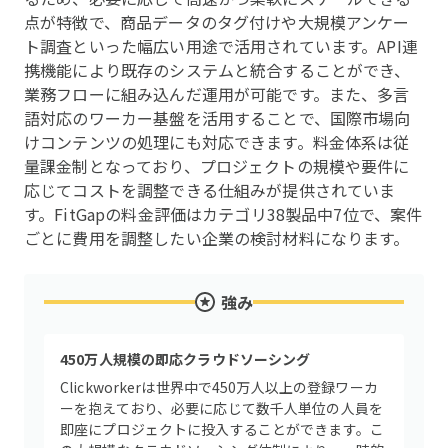
点が特徴で、商品データのタグ付けや大規模アンケー
ト調査といった幅広い用途で活用されています。API連
携機能により既存のシステムと統合することができ、
業務フローに組み込んだ運用が可能です。また、多言
語対応のワーカー基盤を活用することで、国際市場向
けコンテンツの処理にも対応できます。料金体系は従
量課金制となっており、プロジェクトの規模や要件に
応じてコストを調整できる仕組みが提供されていま
す。FitGapの料金評価はカテゴリ38製品中7位で、案件
ごとに費用を調整したい企業の検討材料になります。
強み
450万人規模の即応クラウドソーシング
Clickworkerは世界中で450万人以上の登録ワーカ
ーを抱えており、必要に応じて数千人単位の人員を
即座にプロジェクトに投入することができます。こ