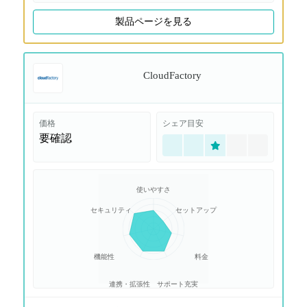
製品ページを見る
CloudFactory
価格
シェア目安
要確認
使いやすさ
セキュリティ
セットアップ
機能性
料金
連携・拡張性
サポート充実