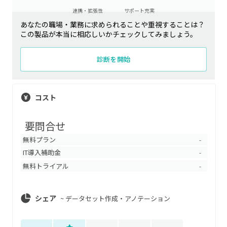
連携・拡張性
サポート充実
あなたの職場・業務に求められることや重視することは？
この製品が本当に相応しいかチェックしてみましょう。
診断を開始
コスト
要問合せ
無料プラン
-
IT導入補助金
-
無料トライアル
-
シェア
~
データセット作成・アノテーション