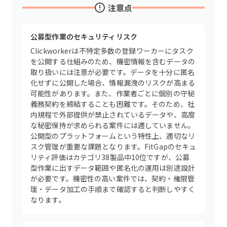
注意点
公募型作業のセキュリティリスク
Clickworkerは不特定多数の登録ワーカーにタスク
を公開する仕組みのため、機密情報を含むデータの
取り扱いには注意が必要です。データを十分に匿名
化せずに公開した場合、情報漏洩のリスクが高まる
可能性があります。また、作業者ごとに個別の守秘
義務契約を締結することも困難です。そのため、社
内規程で外部提供が禁止されているデータや、高度
な秘密保持が求められる案件には適していません。
公開型のプラットフォームという特性上、適切なリ
スク管理が重要な課題となります。FitGapのセキュ
リティ評価はカテゴリ38製品中10位ですが、公募
型作業に出すデータ範囲や匿名化の運用は別途設計
が必要です。機密性の高い案件では、契約・権限管
理・データ加工の手順まで確認すると判断しやすく
なります。