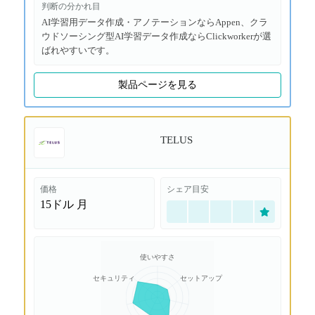
判断の分かれ目
AI学習用データ作成・アノテーションならAppen、クラ
ウドソーシング型AI学習データ作成ならClickworkerが選
ばれやすいです。
製品ページを見る
TELUS
価格
シェア目安
15ドル
月
使いやすさ
セキュリティ
セットアップ