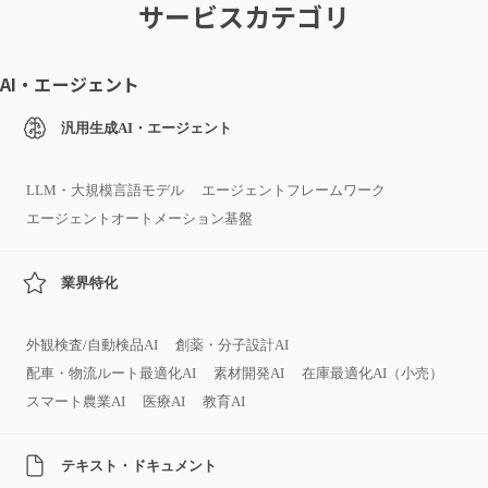
サービスカテゴリ
AI・エージェント
汎用生成AI・エージェント
LLM・大規模言語モデル
エージェントフレームワーク
エージェントオートメーション基盤
業界特化
外観検査/自動検品AI
創薬・分子設計AI
配車・物流ルート最適化AI
素材開発AI
在庫最適化AI（小売）
スマート農業AI
医療AI
教育AI
テキスト・ドキュメント