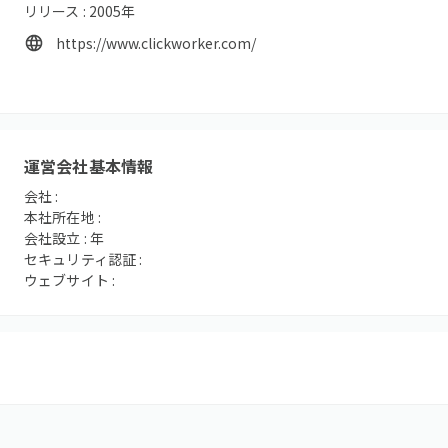
リリース :
2005
年
https://www.clickworker.com/
運営会社基本情報
会社 :
本社所在地 :
会社設立 :
年
セキュリティ認証 :
ウェブサイト :