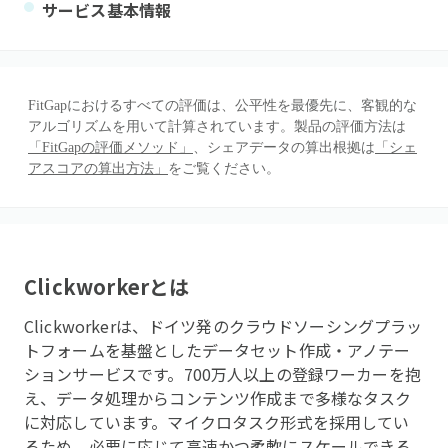
サービス基本情報
FitGapにおけるすべての評価は、公平性を最優先に、客観的な
アルゴリズムを用いて計算されています。製品の評価方法は
「FitGapの評価メソッド」
、シェアデータの算出根拠は
「シェ
アスコアの算出方法」
をご覧ください。
Clickworker
とは
Clickworkerは、ドイツ発のクラウドソーシングプラッ
トフォームを基盤としたデータセット作成・アノテー
ションサービスです。700万人以上の登録ワーカーを抱
え、データ処理からコンテンツ作成まで多様なタスク
に対応しています。マイクロタスク形式を採用してい
るため、必要に応じて高速かつ柔軟にスケールできる