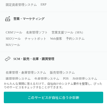
ERP
固定資産管理システム
営業・マーケティング
CRMツール
名刺管理ソフト
営業支援ツール（SFA）
SEOツール
チャットボット
Web接客
予約システム
MAツール
SCM・販売・在庫・購買管理
在庫管理・倉庫管理システム
販売管理システム
POS
購買管理システム
生産管理システム
与信管理システム
かんたんな質問に答えるだけで、自社向けのシステム要件を整理し、ぴった
りのサービスをチェックすることができます。
コミュニケーション・コラボレーシ
ョン
このサービスが自社に合うか診断