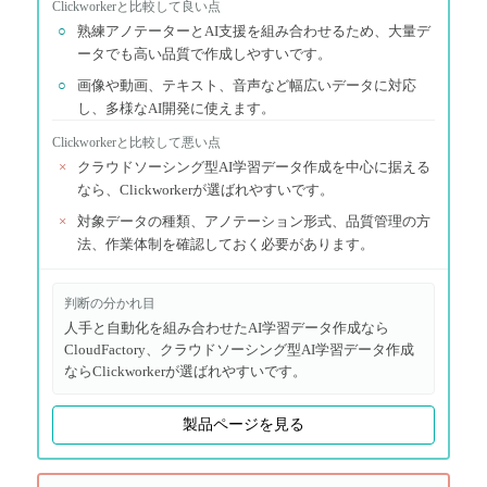
Clickworker
と比較して良い点
○
熟練アノテーターとAI支援を組み合わせるため、大量デ
ータでも高い品質で作成しやすいです。
○
画像や動画、テキスト、音声など幅広いデータに対応
し、多様なAI開発に使えます。
Clickworker
と比較して悪い点
×
クラウドソーシング型AI学習データ作成を中心に据える
なら、Clickworkerが選ばれやすいです。
×
対象データの種類、アノテーション形式、品質管理の方
法、作業体制を確認しておく必要があります。
判断の分かれ目
人手と自動化を組み合わせたAI学習データ作成なら
CloudFactory、クラウドソーシング型AI学習データ作成
ならClickworkerが選ばれやすいです。
製品ページを見る