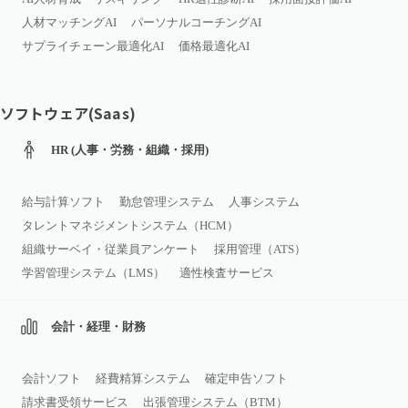
人材マッチングAI
パーソナルコーチングAI
サプライチェーン最適化AI
価格最適化AI
ソフトウェア(Saas)
HR (人事・労務・組織・採用)
給与計算ソフト
勤怠管理システム
人事システム
タレントマネジメントシステム（HCM）
組織サーベイ・従業員アンケート
採用管理（ATS）
学習管理システム（LMS）
適性検査サービス
会計・経理・財務
会計ソフト
経費精算システム
確定申告ソフト
請求書受領サービス
出張管理システム（BTM）