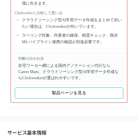
場に向きます。
Clickworker
と比較して悪い点
×
クラウドソーシング型AI学習データ作成をまとめて担い
たい場合は、Clickworkerが向いています。
×
ラベリング対象、作業者の確保、精度チェック、既存
MLパイプライン連携の確認が別途必要です。
判断の分かれ目
在宅ワーカー網による国内アノテーション代行なら
Career Mam、クラウドソーシング型AI学習データ作成な
らClickworkerが選ばれやすいです。
製品ページを見る
サービス基本情報