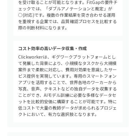
を受け取ることが可能となります。FitGapの要件チ
ェックでは、「ダブルアノテーションと裁定」が
○(対応)です。複数の作業結果を突き合わせる運用
を重視する企業では、品質確認プロセスを比較する
際の判断材料になります。
コスト効率の高いデータ収集・作成
Clickworkerは、ギグワークプラットフォームとし
て発展した背景により、小規模なタスクから大規模
案件まで柔軟に対応し、費用対効果を意識したサー
ビス提供を実現しています。専用のスマートフォン
アプリを活用することで、世界各地のワーカーから
写真、音声、テキストなどの独自データを収集する
ことができ、AIモデル訓練に必要な多様なデータセ
ットを比較的安価に構築することが可能です。特に
低コストで大量の教師データが求められるプロジェ
クトにおいて、有力な選択肢となります。