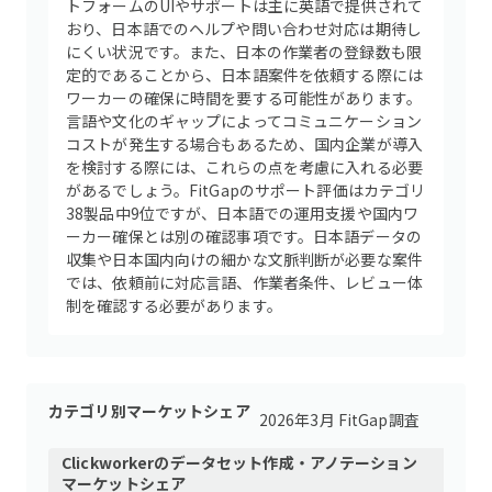
トフォームのUIやサポートは主に英語で提供されて
おり、日本語でのヘルプや問い合わせ対応は期待し
にくい状況です。また、日本の作業者の登録数も限
定的であることから、日本語案件を依頼する際には
ワーカーの確保に時間を要する可能性があります。
言語や文化のギャップによってコミュニケーション
コストが発生する場合もあるため、国内企業が導入
を検討する際には、これらの点を考慮に入れる必要
があるでしょう。FitGapのサポート評価はカテゴリ
38製品中9位ですが、日本語での運用支援や国内ワ
ーカー確保とは別の確認事項です。日本語データの
収集や日本国内向けの細かな文脈判断が必要な案件
では、依頼前に対応言語、作業者条件、レビュー体
制を確認する必要があります。
カテゴリ別マーケットシェア
2026年3月 FitGap調査
Clickworker
の
データセット作成・アノテーション
マーケットシェア