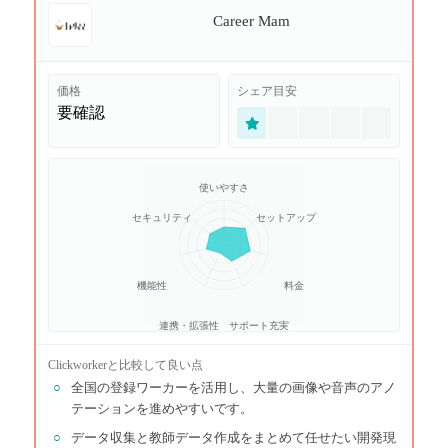
Career Mam
価格
シェア目安
要確認
使いやすさ
セキュリティ
セットアップ
機能性
料金
連携・拡張性
サポート充実
Clickworker
と比較して良い点
○
全国の登録ワーカーを活用し、大量の画像や音声のアノ
テーションを進めやすいです。
○
データ収集と教師データ作成をまとめて任せたい開発現