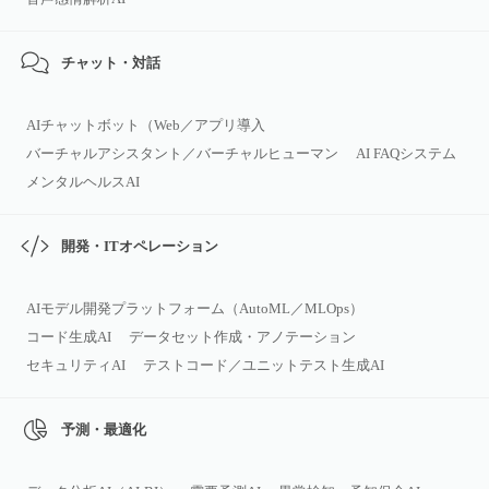
チャット・対話
AIチャットボット（Web／アプリ導入
バーチャルアシスタント／バーチャルヒューマン
AI FAQシステム
メンタルヘルスAI
開発・ITオペレーション
AIモデル開発プラットフォーム（AutoML／MLOps）
コード生成AI
データセット作成・アノテーション
セキュリティAI
テストコード／ユニットテスト生成AI
予測・最適化