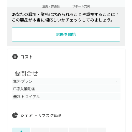
連携・拡張性
サポート充実
あなたの職場・業務に求められることや重視することは？
この製品が本当に相応しいかチェックしてみましょう。
診断を開始
コスト
要問合せ
無料プラン
-
IT導入補助金
-
無料トライアル
-
シェア
~
サブスク管理