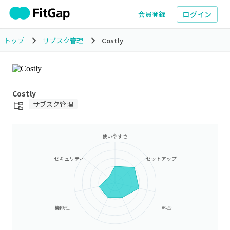
ログイン
会員登録
トップ
サブスク管理
Costly
Costly
サブスク管理
使いやすさ
セキュリティ
セットアップ
機能性
料金