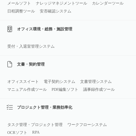
メールソフト
ナレッジマネジメントツール
カレンダーツール
日程調整ツール
安否確認システム
オフィス環境・総務・施設管理
受付・入退室管理システム
文書・契約管理
オフィススイート
電子契約システム
文書管理システム
マニュアル作成ツール
PDF編集ソフト
議事録作成ツール
プロジェクト管理・業務効率化
タスク管理・プロジェクト管理
ワークフローシステム
RPA
OCRソフト