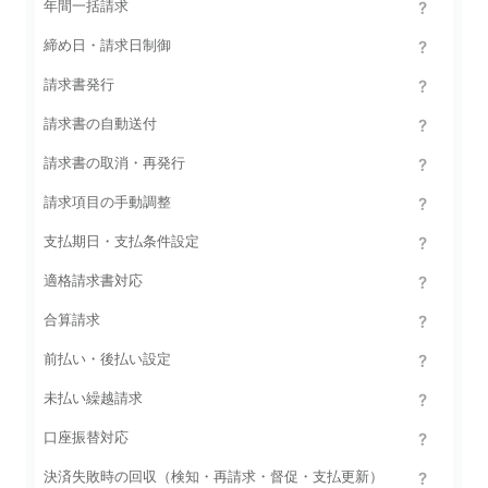
年間一括請求
締め日・請求日制御
請求書発行
請求書の自動送付
請求書の取消・再発行
請求項目の手動調整
支払期日・支払条件設定
適格請求書対応
合算請求
前払い・後払い設定
未払い繰越請求
口座振替対応
決済失敗時の回収（検知・再請求・督促・支払更新）