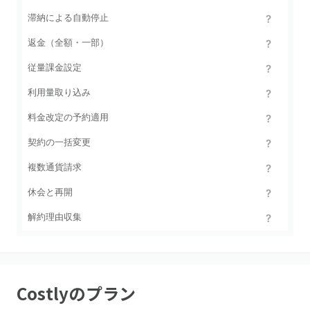
滞納による自動停止
返金（全額・一部）
従量課金設定
利用量取り込み
料金改定の予約適用
契約の一括変更
複数通貨請求
休会と再開
解約理由収集
Costly
のプラン