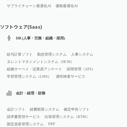
サプライチェーン最適化AI
価格最適化AI
ソフトウェア(Saas)
HR (人事・労務・組織・採用)
給与計算ソフト
勤怠管理システム
人事システム
タレントマネジメントシステム（HCM）
組織サーベイ・従業員アンケート
採用管理（ATS）
学習管理システム（LMS）
適性検査サービス
会計・経理・財務
会計ソフト
経費精算システム
確定申告ソフト
請求書受領サービス
出張管理システム（BTM）
ERP
固定資産管理システム