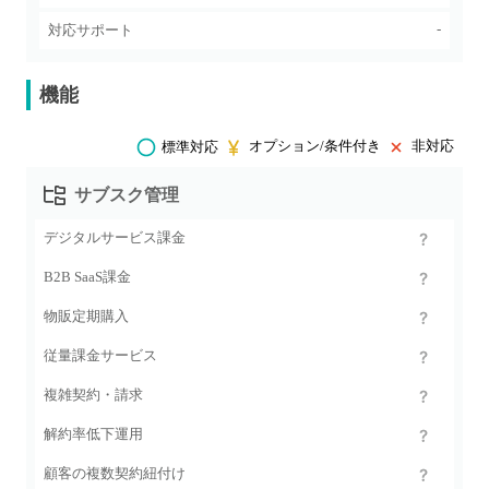
-
対応サポート
機能
オプション/条件付き
非対応
標準対応
サブスク管理
デジタルサービス課金
B2B SaaS課金
物販定期購入
従量課金サービス
複雑契約・請求
解約率低下運用
顧客の複数契約紐付け