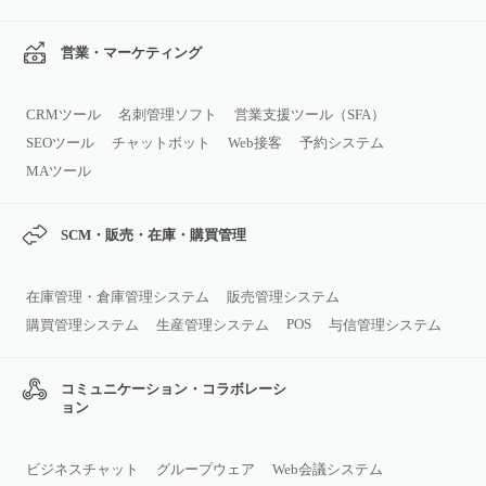
営業・マーケティング
CRMツール
名刺管理ソフト
営業支援ツール（SFA）
SEOツール
チャットボット
Web接客
予約システム
MAツール
SCM・販売・在庫・購買管理
在庫管理・倉庫管理システム
販売管理システム
POS
購買管理システム
生産管理システム
与信管理システム
コミュニケーション・コラボレーシ
ョン
ビジネスチャット
グループウェア
Web会議システム