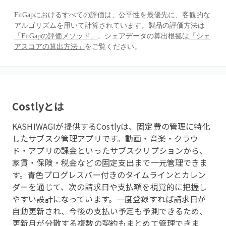
FitGapにおけるすべての評価は、公平性を最優先に、客観的な
アルゴリズムを用いて計算されています。製品の評価方法は
「FitGapの評価メソッド」
、シェアデータの算出根拠は
「シェ
アスコアの算出方法」
をご覧ください。
Costly
とは
KASHIWAGIが提供するCostlyは、固定費の管理に特化
したサブスク管理アプリです。動画・音楽・クラウ
ド・アプリの課金といったサブスクリプションから、
家賃・保険・税金などの固定支出まで一元管理できま
す。青色プログレスバー付きのタイムラインとカレン
ダーを通じて、次の請求日や支払額を視覚的に把握し
やすい設計になっています。一度登録すれば請求日が
自動更新され、今後の支払い予定も予測できるため、
更新月が分散する複数の契約もまとめて管理できま