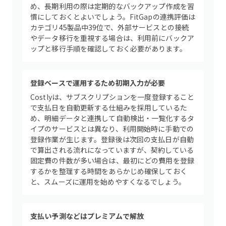
め、長期利用の際は定期的なバックアップ作成を習
慣にしておくとよいでしょう。FitGapの連携評価は
カテゴリ45製品中39位で、外部サービスとの接続
やデータ移行を重視する場合は、利用前にバックア
ップと移行手順を確認しておく必要があります。
登録ベースで運用するため初期入力が必要
Costlyは、サブスクリプションを一度登録すること
で支払日を自動更新する仕組みを採用しているた
め、明細データと連携して自動検出・一覧化するタ
イプのサービスとは異なり、利用開始時に手動での
登録作業が生じます。登録後は次回の支払日が自動
で算出される流れになっていますが、契約している
固定費の件数が多い場合は、最初にどの費用を登録
するかを整理する時間をあらかじめ確保しておく
と、スムーズに運用を始めやすくなるでしょう。
支払い予測などはプレミアムで解放