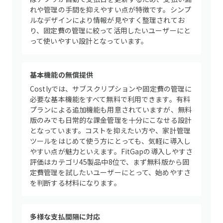
れや管理の手間を抑えやすい点が特徴です。シンプ
ルなデザインにより情報が見やすく整理されてお
り、固定費の管理に絞って活用したいユーザーにと
って使いやすい設計となっています。
基本機能の無償提供
Costlyでは、サブスクリプションや固定費の管理に
必要な基本機能をすべて無料で利用できます。有料
プランによる追加機能も用意されていますが、無料
版のみでも日常的な課金管理を十分にこなせる設計
となっています。コストを抑えたい方や、家計管理
ツールをはじめて使う方にとっても、気軽に導入し
やすい点が魅力といえます。FitGapの導入しやすさ
評価はカテゴリ45製品中8位で、まず無料版から固
定費管理を試したいユーザーにとって、始めやすさ
を判断する材料になります。
多様な支払間隔に対応