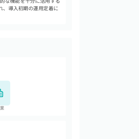
括的な機能を十分に活用する
られ、導入初期の運用定着に
業