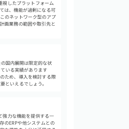
を重視したプラットフォーム
ては、機能が過剰になる可
、このネットワーク型のアプ
計画業務の範囲や取引先と
その後の国内展開は限定的な状
している実績があります
そのため、導入を検討する際
重要といえるでしょう。
して強力な機能を提供する一
存のERPや他システムとの