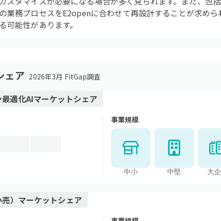
カスタマイズが必要になる場合が多く見られます。また、包
の業務プロセスをE2openに合わせて再設計することが求め
る可能性があります。
シェア
2026年3月 FitGap調査
最適化AI
マーケットシェア
事業規模
中小
中堅
大企
小売）
マーケットシェア
事業規模