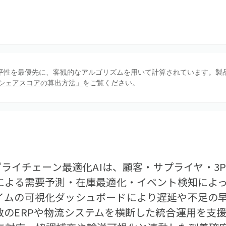
、公平性を最優先に、客観的なアルゴリズムを用いて計算されています。製
シェアスコアの算出方法」
をご覧ください。
サプライチェーン最適化AIは、顧客・サプライヤ・3
Iによる需要予測・在庫最適化・イベント検知によ
イムの可視化ダッシュボードにより遅延や不足の
数のERPや物流システムを横断した統合運用を支