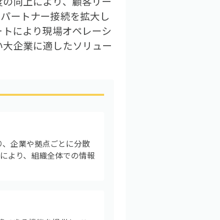
度の向上により、顧客リー
てパートナー接続を拡大し
ートにより現場オペレーシ
い大企業に適したソリュー
ており、企業や拠点ごとに分散
により、組織全体での情報