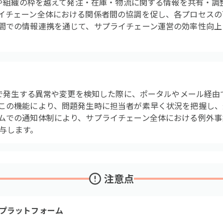
境界や組織の枠を越えて発注・在庫・物流に関する情報を共有・
イチェーン全体における関係者間の協調を促し、各プロセスの
間での情報連携を通じて、サプライチェーン運営の効率性向上
ム間で発生する異常や変更を検知した際に、ポータルやメール経
この機能により、問題発生時に担当者が素早く状況を把握し、
ムでの通知体制により、サプライチェーン全体における例外事
与します。
注意点
プラットフォーム