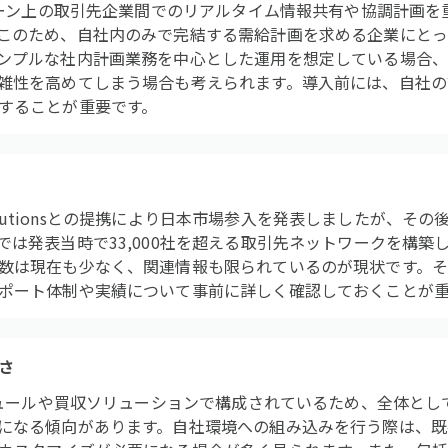
チェーン上の取引先企業間でのリアルタイム情報共有や協調計画
このため、自社内のみで完結する需給計画を求める企業にとっ
ンプルな社内計画業務を中心とした運用を想定している場合
雑性を高めてしまう場合も考えられます。導入前には、自社の
することが重要です。
S Solutionsとの提携により日本市場参入を発表しましたが、
では発表当時で33,000社を超える取引先ネットワークを構築
数は現在も少なく、関連情報も限られているのが現状です。
ポート体制や実績について事前に詳しく確認しておくことが
さ
モジュールや買収ソリューションで構成されているため、全体と
になる傾向があります。自社環境への組み込みを行う際は、既