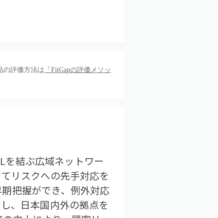
品の評価方法は
「FitGapの評価メソッ
PLを結ぶ広域ネットワー
ってリスクへの先手対応を
早期把握ができ、例外対応
援し、日本国内外の拠点を