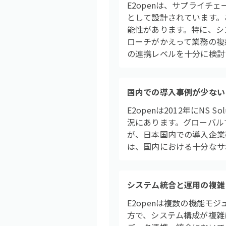
E2openは、サプライ
として設計されています。
能性があります。特に、シ
ローチがかえって業務の複
の連携レベルを十分に検討
国内での導入事例が少ない
E2openは2012年にN
況にあります。グローバル
が、日本国内での導入企業
は、国内における十分なサ
システム統合と運用の複雑
E2openは複数の機能
方で、システム構成が複雑