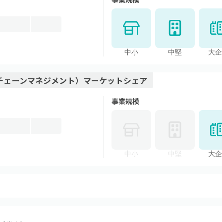
中小
中堅
大企
チェーンマネジメント）
マーケットシェア
事業規模
中小
中堅
大企