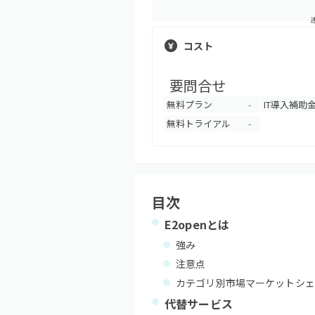
コスト
要問合せ
無料プラン
IT導入補助
-
無料トライアル
-
目次
E2open
とは
強み
注意点
カテゴリ別市場マーケットシェ
代替サービス