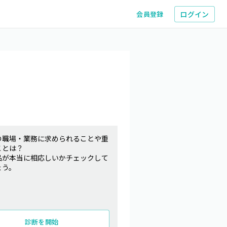
ログイン
会員登録
の職場・業務に求められることや重
ことは？
品が本当に相応しいかチェックして
ょう。
診断を開始