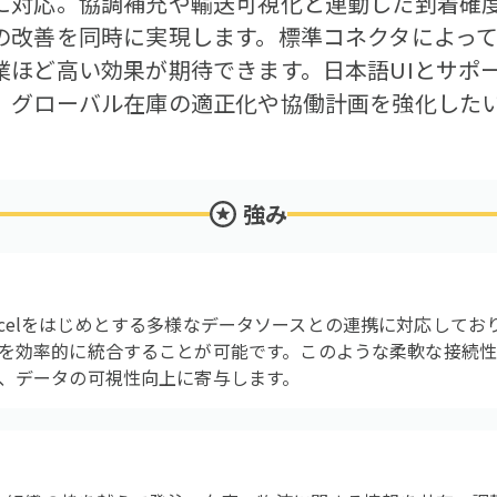
に対応。協調補充や輸送可視化と連動した到着確
の改善を同時に実現します。標準コネクタによっ
業ほど高い効果が期待できます。日本語UIとサポ
、グローバル在庫の適正化や協働計画を強化した
強み
DI、Excelをはじめとする多様なデータソースとの連携に対応し
を効率的に統合することが可能です。このような柔軟な接続性
、データの可視性向上に寄与します。