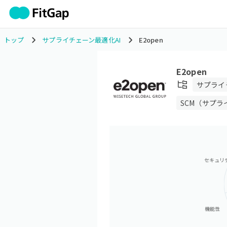
トップ
サプライチェーン最適化AI
E2open
E2open
サプライ
SCM（サプ
セキュリ
機能性