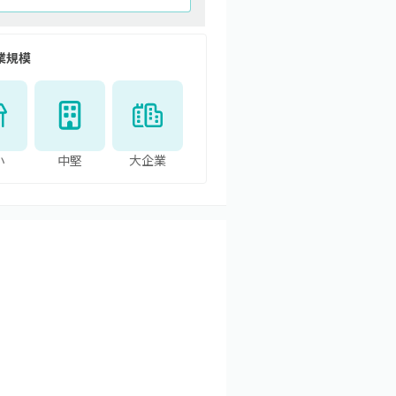
業規模
小
中堅
大企業