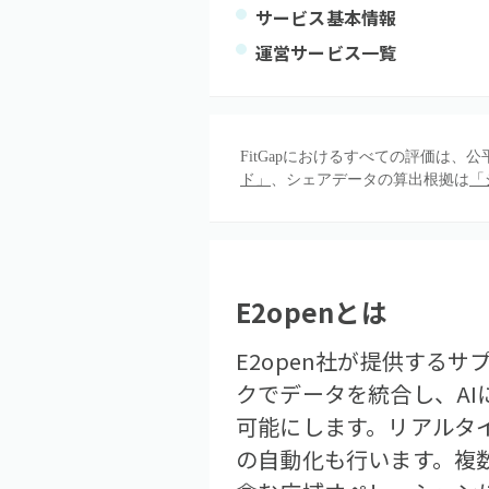
サービス基本情報
運営サービス一覧
FitGapにおけるすべての評価は
ド」
、シェアデータの算出根拠は
「
E2open
とは
E2open社が提供する
クでデータを統合し、A
可能にします。リアルタ
の自動化も行います。複