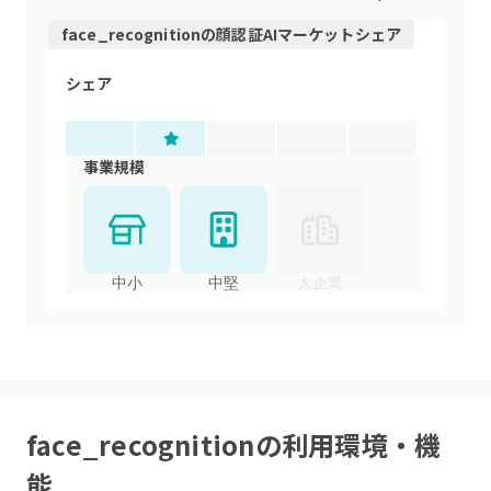
face_recognition
の
顔認証AI
マーケットシェア
シェア
事業規模
中小
中堅
大企業
face_recognition
の利用環境・機
能