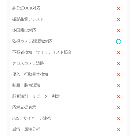
身分証OCR対応
撮影品質アシスト
多国籍ID対応
監視カメラ顔認識対応
不審者検知・ウォッチリスト照合
クロスカメラ追跡
侵入・行動異常検知
制服・装備認識
顧客識別・リピーター判定
応対支援表示
POS／サイネージ連携
感情・属性分析