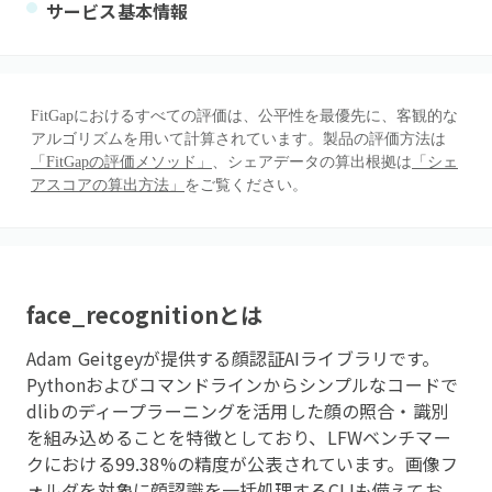
サービス基本情報
FitGapにおけるすべての評価は、公平性を最優先に、客観的な
アルゴリズムを用いて計算されています。製品の評価方法は
「FitGapの評価メソッド」
、シェアデータの算出根拠は
「シェ
アスコアの算出方法」
をご覧ください。
face_recognition
とは
Adam Geitgeyが提供する顔認証AIライブラリです。
Pythonおよびコマンドラインからシンプルなコードで
dlibのディープラーニングを活用した顔の照合・識別
を組み込めることを特徴としており、LFWベンチマー
クにおける99.38%の精度が公表されています。画像フ
ォルダを対象に顔認識を一括処理するCLIも備えてお