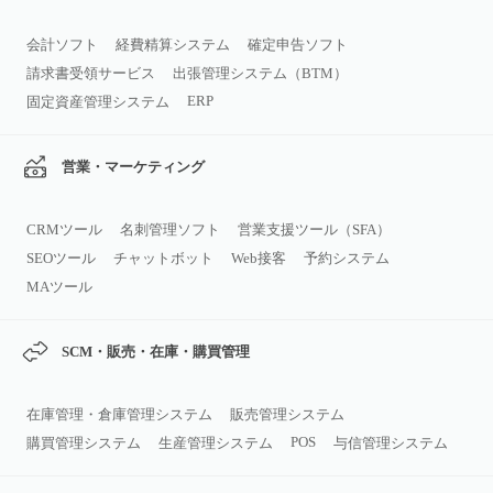
会計ソフト
経費精算システム
確定申告ソフト
請求書受領サービス
出張管理システム（BTM）
ERP
固定資産管理システム
営業・マーケティング
CRMツール
名刺管理ソフト
営業支援ツール（SFA）
SEOツール
チャットボット
Web接客
予約システム
MAツール
SCM・販売・在庫・購買管理
在庫管理・倉庫管理システム
販売管理システム
POS
購買管理システム
生産管理システム
与信管理システム