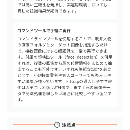
では高い正確性を発揮し、実運用環境においても一
貫した認識結果が期待できます。
コマンドツールで手軽に実行
コマンドラインツールを使用することで、既知人物
の画像フォルダとターゲット画像を指定するだけ
で、複数画像に対する顔認識を一括で実行できま
す。付属の顔検出ツール（face_detection）を併用
すれば、複数の画像から顔の位置情報をまとめて抽
出することも可能です。いずれも煩雑な設定を必要
とせず、小規模事業者や個人ユーザーでも導入しや
すい環境が整っています。FitGapの導入しやすさ評
価はカテゴリ39製品中4位で、まず手元の画像デー
タで認識処理を試したい場合に比較しやすい製品で
す。
注意点