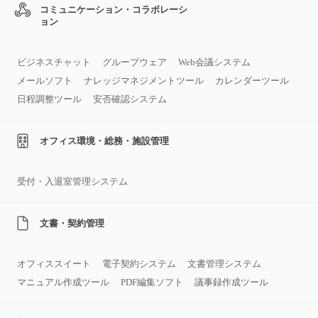
コミュニケーション・コラボレーシ
ョン
ビジネスチャット
グループウェア
Web会議システム
メールソフト
ナレッジマネジメントツール
カレンダーツール
日程調整ツール
安否確認システム
オフィス環境・総務・施設管理
受付・入退室管理システム
文書・契約管理
オフィススイート
電子契約システム
文書管理システム
マニュアル作成ツール
PDF編集ソフト
議事録作成ツール