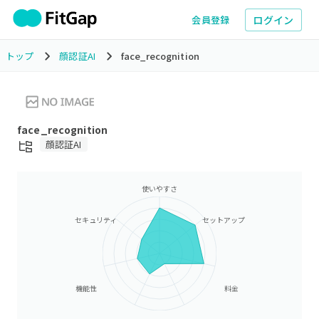
ログイン
会員登録
トップ
顔認証AI
face_recognition
face_recognition
顔認証AI
使いやすさ
セキュリティ
セットアップ
機能性
料金