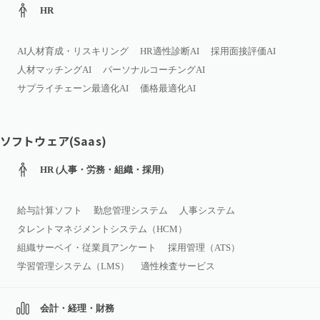
HR
AI人材育成・リスキリング
HR適性診断AI
採用面接評価AI
人材マッチングAI
パーソナルコーチングAI
サプライチェーン最適化AI
価格最適化AI
ソフトウェア(Saas)
HR (人事・労務・組織・採用)
給与計算ソフト
勤怠管理システム
人事システム
タレントマネジメントシステム（HCM）
組織サーベイ・従業員アンケート
採用管理（ATS）
学習管理システム（LMS）
適性検査サービス
会計・経理・財務