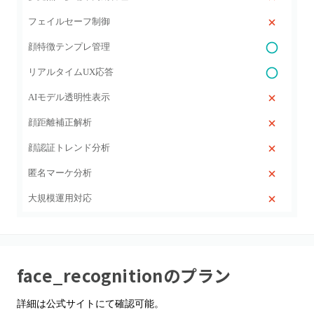
フェイルセーフ制御
顔特徴テンプレ管理
リアルタイムUX応答
AIモデル透明性表示
顔距離補正解析
顔認証トレンド分析
匿名マーケ分析
大規模運用対応
face_recognition
のプラン
詳細は公式サイトにて確認可能。