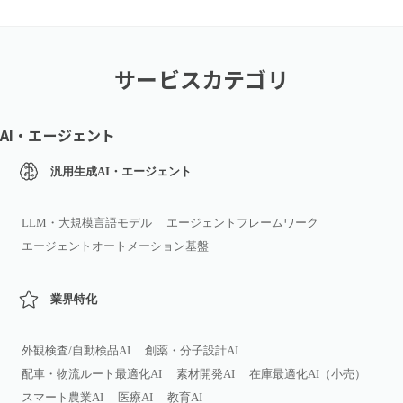
サービスカテゴリ
AI・エージェント
汎用生成AI・エージェント
LLM・大規模言語モデル
エージェントフレームワーク
エージェントオートメーション基盤
業界特化
外観検査/自動検品AI
創薬・分子設計AI
配車・物流ルート最適化AI
素材開発AI
在庫最適化AI（小売）
スマート農業AI
医療AI
教育AI