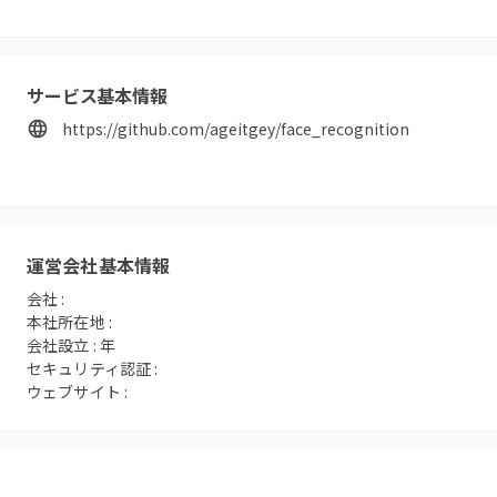
サービス基本情報
https://github.com/ageitgey/face_recognition
運営会社基本情報
会社 :
本社所在地 :
会社設立 :
年
セキュリティ認証 :
ウェブサイト :