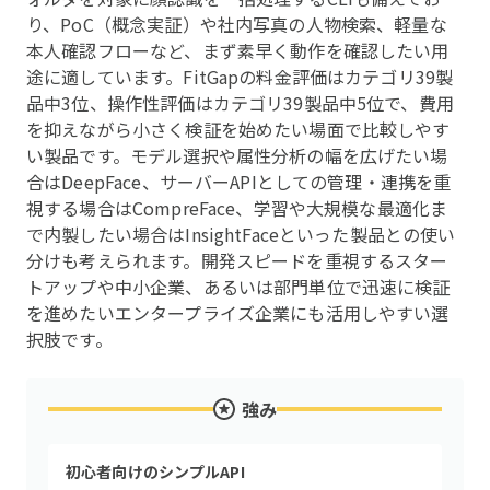
り、PoC（概念実証）や社内写真の人物検索、軽量な
本人確認フローなど、まず素早く動作を確認したい用
途に適しています。FitGapの料金評価はカテゴリ39製
品中3位、操作性評価はカテゴリ39製品中5位で、費用
を抑えながら小さく検証を始めたい場面で比較しやす
い製品です。モデル選択や属性分析の幅を広げたい場
合はDeepFace、サーバーAPIとしての管理・連携を重
視する場合はCompreFace、学習や大規模な最適化ま
で内製したい場合はInsightFaceといった製品との使い
分けも考えられます。開発スピードを重視するスター
トアップや中小企業、あるいは部門単位で迅速に検証
を進めたいエンタープライズ企業にも活用しやすい選
択肢です。
強み
初心者向けのシンプルAPI