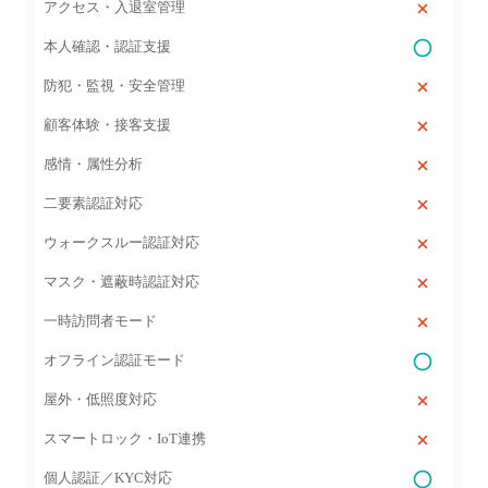
アクセス・入退室管理
本人確認・認証支援
防犯・監視・安全管理
顧客体験・接客支援
感情・属性分析
二要素認証対応
ウォークスルー認証対応
マスク・遮蔽時認証対応
一時訪問者モード
オフライン認証モード
屋外・低照度対応
スマートロック・IoT連携
個人認証／KYC対応