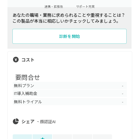
連携・拡張性
サポート充実
あなたの職場・業務に求められることや重視することは？
この製品が本当に相応しいかチェックしてみましょう。
診断を開始
コスト
要問合せ
無料プラン
-
IT導入補助金
-
無料トライアル
-
シェア
~
顔認証AI