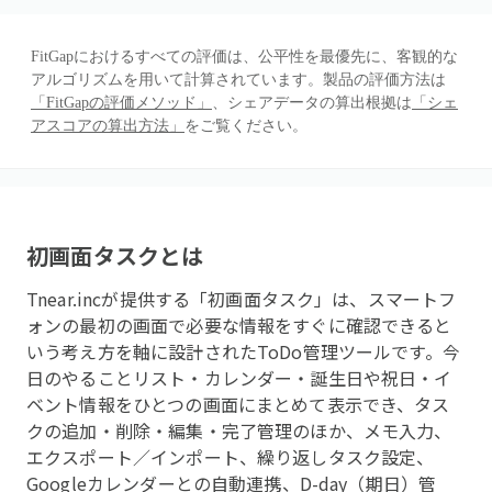
FitGapにおけるすべての評価は、公平性を最優先に、客観的な
アルゴリズムを用いて計算されています。製品の評価方法は
「FitGapの評価メソッド」
、シェアデータの算出根拠は
「シェ
アスコアの算出方法」
をご覧ください。
初画面タスク
とは
Tnear.incが提供する「初画面タスク」は、スマートフ
ォンの最初の画面で必要な情報をすぐに確認できると
いう考え方を軸に設計されたToDo管理ツールです。今
日のやることリスト・カレンダー・誕生日や祝日・イ
ベント情報をひとつの画面にまとめて表示でき、タス
クの追加・削除・編集・完了管理のほか、メモ入力、
エクスポート／インポート、繰り返しタスク設定、
Googleカレンダーとの自動連携、D-day（期日）管