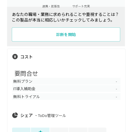
連携・拡張性
サポート充実
あなたの職場・業務に求められることや重視することは？
この製品が本当に相応しいかチェックしてみましょう。
診断を開始
コスト
要問合せ
無料プラン
-
IT導入補助金
-
無料トライアル
-
シェア
~
ToDo管理ツール