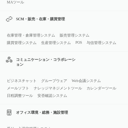
MAツール
SCM・販売・在庫・購買管理
在庫管理・倉庫管理システム
販売管理システム
POS
購買管理システム
生産管理システム
与信管理システム
コミュニケーション・コラボレーシ
ョン
ビジネスチャット
グループウェア
Web会議システム
メールソフト
ナレッジマネジメントツール
カレンダーツール
日程調整ツール
安否確認システム
オフィス環境・総務・施設管理