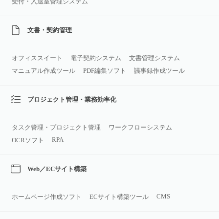
受付・入退室管理システム
文書・契約管理
オフィススイート
電子契約システム
文書管理システム
マニュアル作成ツール
PDF編集ソフト
議事録作成ツール
プロジェクト管理・業務効率化
タスク管理・プロジェクト管理
ワークフローシステム
RPA
OCRソフト
Web／ECサイト構築
CMS
ホームページ作成ソフト
ECサイト構築ツール