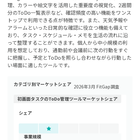
理、カラーや絵文字を活用した重要度の視覚化、2週間
分のToDo一覧表示など、確認頻度の高い機能をワンス
トップで利用できる点が特徴です。また、天気予報や
アラームといった日常的な確認に役立つ機能も備えて
おり、タスク・スケジュール・メモを生活の流れに沿
って整理することができます。個人から中小規模の利
用を想定しており、通勤前や会議前に次の行動をすぐ
に把握し、予定とToDoを照らし合わせながら行動した
い場面に適したツールです。
カテゴリ別マーケットシェア
2026年3月 FitGap調査
初画面タスク
の
ToDo管理ツール
マーケットシェア
シェア
事業規模