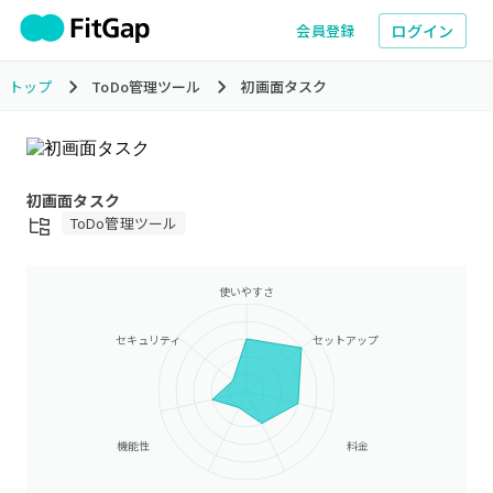
ログイン
会員登録
トップ
ToDo管理ツール
初画面タスク
初画面タスク
ToDo管理ツール
使いやすさ
セキュリティ
セットアップ
機能性
料金