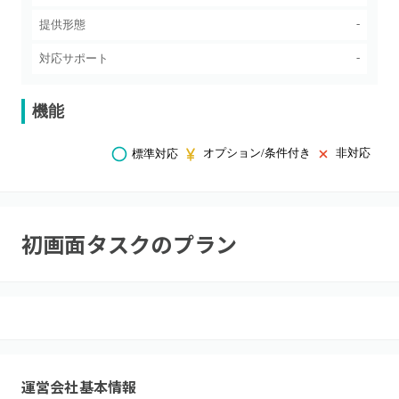
-
提供形態
-
対応サポート
機能
オプション/条件付き
非対応
標準対応
初画面タスク
のプラン
運営会社基本情報