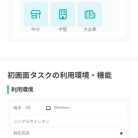
中小
中堅
大企業
初画面タスク
の利用環境・機能
利用環境
Windows
端末・OS
シングルサインオン
対応言語