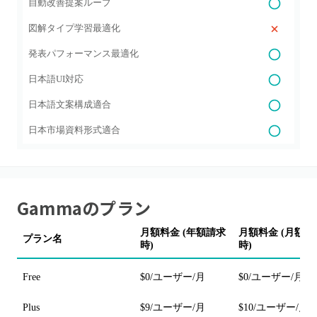
自動改善提案ループ
図解タイプ学習最適化
発表パフォーマンス最適化
日本語UI対応
日本語文案構成適合
日本市場資料形式適合
Gamma
のプラン
月額料金 (年額請求
月額料金 (月額請
プラン名
時)
時)
Free
$0/ユーザー/月
$0/ユーザー/月
Plus
$9/ユーザー/月
$10/ユーザー/月