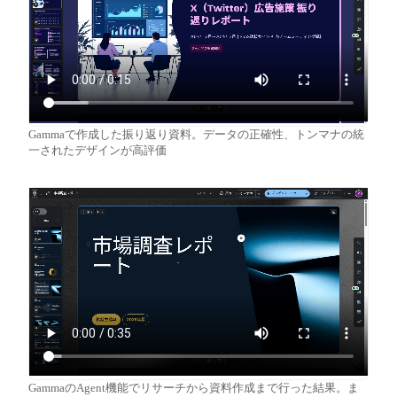
Gammaで作成した振り返り資料。データの正確性、トンマナの統
一されたデザインが高評価
GammaのAgent機能でリサーチから資料作成まで行った結果。ま