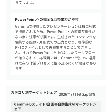
るでしょう。
PowerPointへの完全な互換出力が不可
Gammaで作成したプレゼンテーションは独自形式
で提供されるため、PowerPointとの直接互換性が
ない点に注意が必要です。生成されたコンテンツを
編集する際はPDF形式での出力となり、標準的な
PPTXファイルとして再編集することはできませ
ん。社内でPowerPointを中心としたワークフロー
が確立されている環境では、Gamma単独での運用
は既存の作業プロセスに組み込みにくい場合があり
ます。
カテゴリ別マーケットシェア
2026年3月 FitGap調査
Gamma
の
スライド/企画書自動生成AI
マーケットシ
ェア