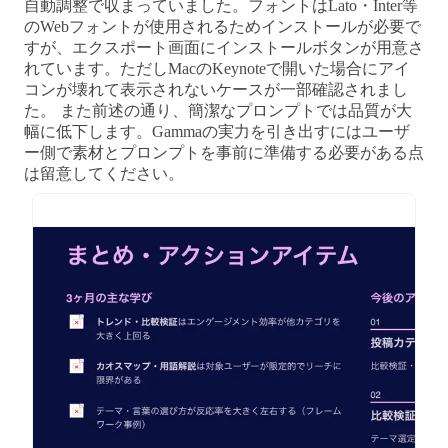
自動調整で収まっていました。フォントはLato・Inter等
のWebフォントが使用されるためインストールが必要で
すが、エクスポート画面にインストールボタンが用意さ
れています。ただしMacのKeynoteで開いた場合にアイ
コンが壊れて表示されないケースが一部確認されまし
た。 また前述の通り、簡潔なプロンプトでは品質が大
幅に低下します。Gammaの実力を引き出すにはユーザ
ー側で素材とプロンプトを事前に準備する必要がある点
は留意してください。