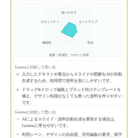
使いやすさ
セキュリティ
セットアップ
機能性
料金
連携・拡張性
サポート充実
Gamma
と比較して良い点
○
入力したテキストや要点からスライドや図解をAIが自動
生成するため、短時間で資料を形にしやすいです。
○
ドラッグ&ドロップ編集とブランド向けテンプレートを
備え、デザイン知識がなくても整った資料を作りやすい
です。
Gamma
と比較して悪い点
×
AIによるスライド・資料自動生成を重視する場合は、
Gammaに寄せやすいです。
×
利用シーン、デザインの自由度、共同編集の要否、保守