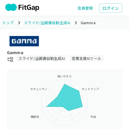
ログイン
会員登録
トップ
スライド/企画書自動生成AI
Gamma
Gamma
スライド/企画書自動生成AI
営業支援AIツール
使いやすさ
セキュリティ
セットアップ
機能性
料金