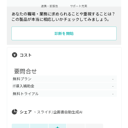
連携・拡張性
サポート充実
あなたの職場・業務に求められることや重視することは？
この製品が本当に相応しいかチェックしてみましょう。
診断を開始
コスト
要問合せ
無料プラン
-
IT導入補助金
-
無料トライアル
-
シェア
~
スライド/企画書自動生成AI