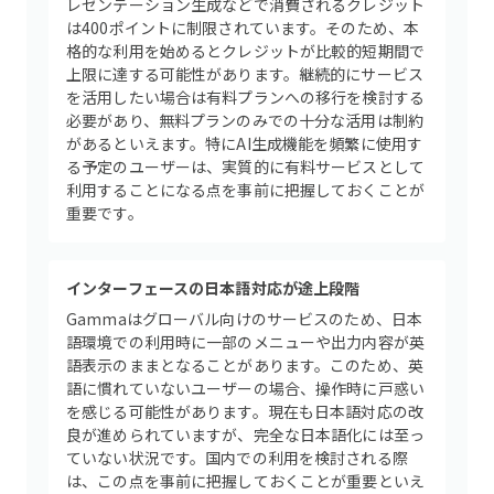
レゼンテーション生成などで消費されるクレジット
は400ポイントに制限されています。そのため、本
格的な利用を始めるとクレジットが比較的短期間で
上限に達する可能性があります。継続的にサービス
を活用したい場合は有料プランへの移行を検討する
必要があり、無料プランのみでの十分な活用は制約
があるといえます。特にAI生成機能を頻繁に使用す
る予定のユーザーは、実質的に有料サービスとして
利用することになる点を事前に把握しておくことが
重要です。
インターフェースの日本語対応が途上段階
Gammaはグローバル向けのサービスのため、日本
語環境での利用時に一部のメニューや出力内容が英
語表示のままとなることがあります。このため、英
語に慣れていないユーザーの場合、操作時に戸惑い
を感じる可能性があります。現在も日本語対応の改
良が進められていますが、完全な日本語化には至っ
ていない状況です。国内での利用を検討される際
は、この点を事前に把握しておくことが重要といえ