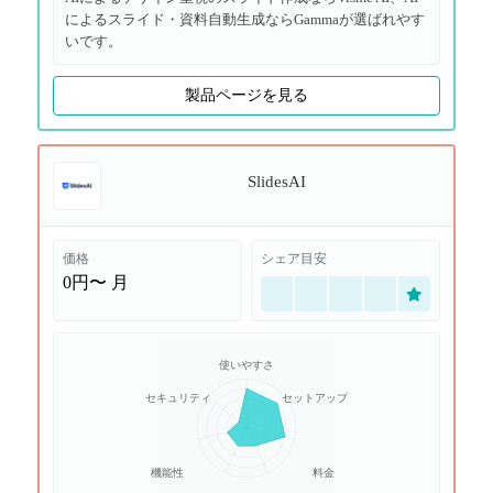
によるスライド・資料自動生成ならGammaが選ばれやす
いです。
製品ページを見る
SlidesAI
価格
シェア目安
0円〜
月
使いやすさ
セキュリティ
セットアップ
機能性
料金