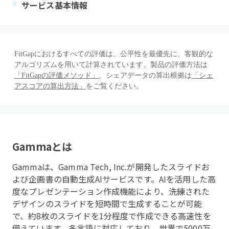
サービス基本情報
FitGapにおけるすべての評価は、公平性を最優先に、客観的な
アルゴリズムを用いて計算されています。製品の評価方法は
「FitGapの評価メソッド」
、シェアデータの算出根拠は
「シェ
アスコアの算出方法」
をご覧ください。
Gamma
とは
Gammaは、Gamma Tech, Inc.が開発したスライドお
よび企画書の自動生成AIサービスです。AIを活用した高
度なプレゼンテーション作成機能により、洗練された
デザインのスライドを短時間で生成することが可能
で、約8枚のスライドを1分程度で作成できる高速性を
備えています。多言語に対応しており、世界で5000万