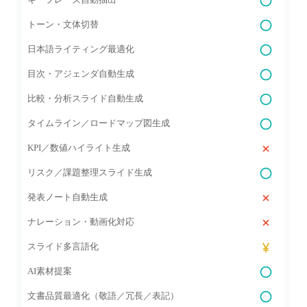
トーン・文体切替
日本語ライティング最適化
目次・アジェンダ自動生成
比較・分析スライド自動生成
タイムライン／ロードマップ図生成
KPI／数値ハイライト生成
リスク／課題整理スライド生成
発表ノート自動生成
ナレーション・動画化対応
スライド多言語化
AI素材提案
文書品質最適化（敬語／冗長／表記）