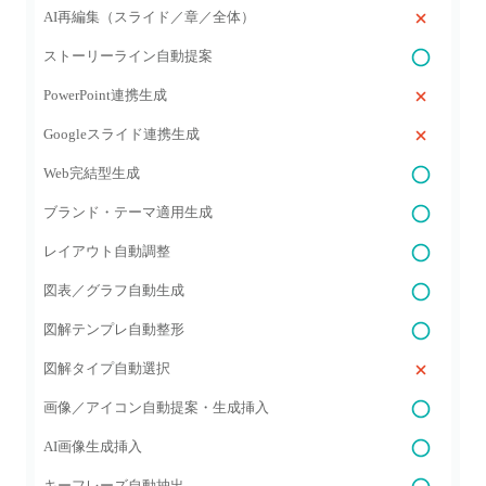
AI再編集（スライド／章／全体）
ストーリーライン自動提案
PowerPoint連携生成
Googleスライド連携生成
Web完結型生成
ブランド・テーマ適用生成
レイアウト自動調整
図表／グラフ自動生成
図解テンプレ自動整形
図解タイプ自動選択
画像／アイコン自動提案・生成挿入
AI画像生成挿入
キーフレーズ自動抽出