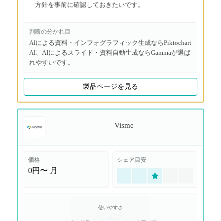
方針を事前に確認しておきたいです。
判断の分かれ目
AIによる資料・インフォグラフィック生成ならPiktochart
AI、AIによるスライド・資料自動生成ならGammaが選ば
れやすいです。
製品ページを見る
Visme
価格
シェア目安
0円〜
月
使いやすさ