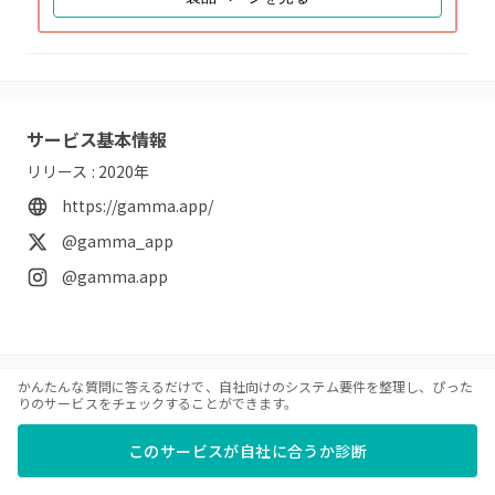
サービス基本情報
リリース :
2020
年
https://gamma.app/
@gamma_app
@gamma.app
かんたんな質問に答えるだけで、自社向けのシステム要件を整理し、ぴった
りのサービスをチェックすることができます。
運営会社基本情報
会社 :
このサービスが自社に合うか診断
本社所在地 :
会社設立 :
年