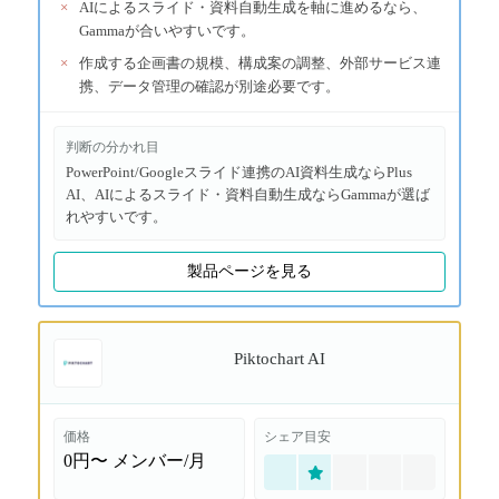
×
AIによるスライド・資料自動生成を軸に進めるなら、
Gammaが合いやすいです。
×
作成する企画書の規模、構成案の調整、外部サービス連
携、データ管理の確認が別途必要です。
判断の分かれ目
PowerPoint/Googleスライド連携のAI資料生成ならPlus
AI、AIによるスライド・資料自動生成ならGammaが選ば
れやすいです。
製品ページを見る
Piktochart AI
価格
シェア目安
0円〜
メンバー/月