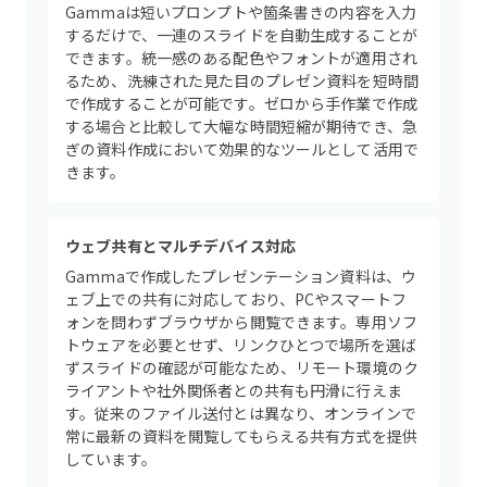
Gammaは短いプロンプトや箇条書きの内容を入力
するだけで、一連のスライドを自動生成することが
できます。統一感のある配色やフォントが適用され
るため、洗練された見た目のプレゼン資料を短時間
で作成することが可能です。ゼロから手作業で作成
する場合と比較して大幅な時間短縮が期待でき、急
ぎの資料作成において効果的なツールとして活用で
きます。
ウェブ共有とマルチデバイス対応
Gammaで作成したプレゼンテーション資料は、ウ
ェブ上での共有に対応しており、PCやスマートフ
ォンを問わずブラウザから閲覧できます。専用ソフ
トウェアを必要とせず、リンクひとつで場所を選ば
ずスライドの確認が可能なため、リモート環境のク
ライアントや社外関係者との共有も円滑に行えま
す。従来のファイル送付とは異なり、オンラインで
常に最新の資料を閲覧してもらえる共有方式を提供
しています。