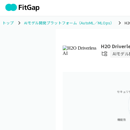
トップ
AIモデル開発プラットフォーム（AutoML／MLOps）
H2
H2O Driverle
AIモデル
セキュリ
機能性