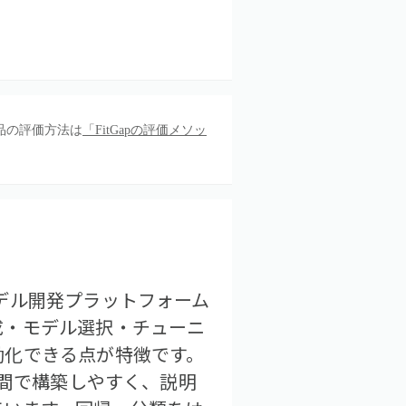
品の評価方法は
「FitGapの評価メソッ
たAIモデル開発プラットフォーム
成・モデル選択・チューニ
動化できる点が特徴です。
時間で構築しやすく、説明