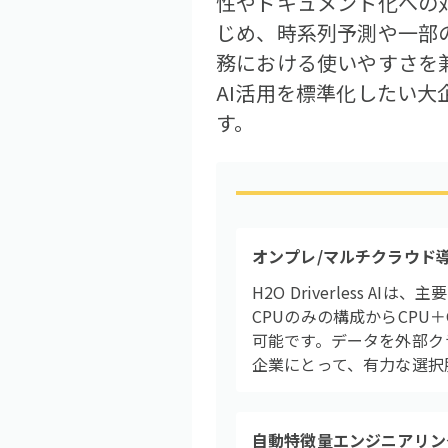
性やドキュメント化への
じめ、時系列予測や一部の
務における使いやすさを
AI活用を標準化したい
す。
オンプレ/マルチクラウド
H2O Driverless
CPUのみの構成からCP
可能です。データを外部ク
企業にとって、有力な選択
自動特徴量エンジニアリン