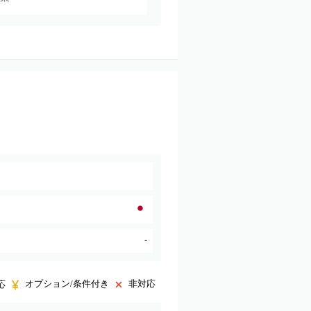
-
オプション/条件付き
非対応
応