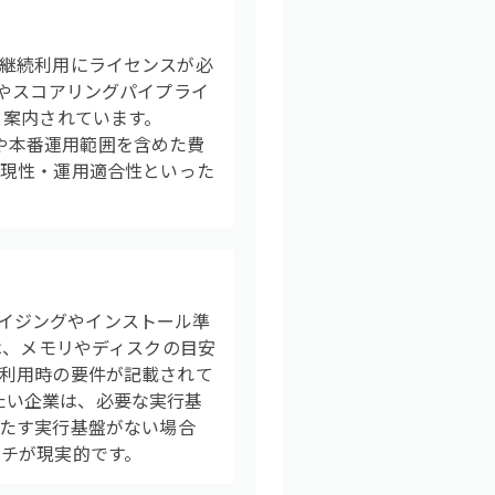
AIは継続利用にライセンスが必
実行やスコアリングパイプライ
と案内されています。
数や本番運用範囲を含めた費
再現性・運用適合性といった
境のサイジングやインストール準
には、メモリやディスクの目安
PU利用時の要件が記載されて
えたい企業は、必要な実行基
たす実行基盤がない場合
チが現実的です。