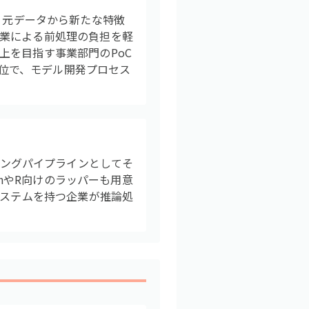
行し、元データから新たな特徴
業による前処理の負担を軽
上を目指す事業部門のPoC
4位で、モデル開発プロセス
コアリングパイプラインとしてそ
onやR向けのラッパーも用意
システムを持つ企業が推論処