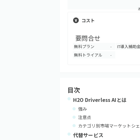
コスト
要問合せ
無料プラン
IT導入補助
-
無料トライアル
-
目次
H2O Driverless AI
とは
強み
注意点
カテゴリ別市場マーケットシェ
代替サービス