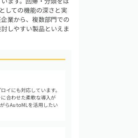
ています。回帰・分類をは
Lとしての機能の深さと実
堅企業から、複数部門での
検討しやすい製品といえま
のデプロイにも対応しています。
ラに合わせた柔軟な導入が
らAutoMLを活用したい