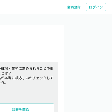
ログイン
会員登録
の職場・業務に求められることや重
ことは？
品が本当に相応しいかチェックして
ょう。
診断を開始