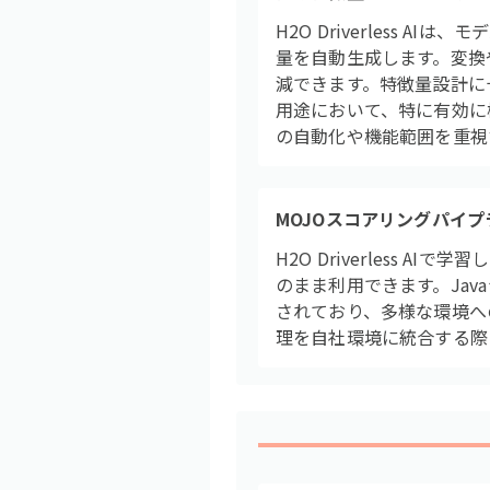
H2O Driverless
量を自動生成します。変換
減できます。特徴量設計に
用途において、特に有効に機
の自動化や機能範囲を重視
MOJOスコアリングパイプ
H2O Driverless
のまま利用できます。Jav
されており、多様な環境へ
理を自社環境に統合する際