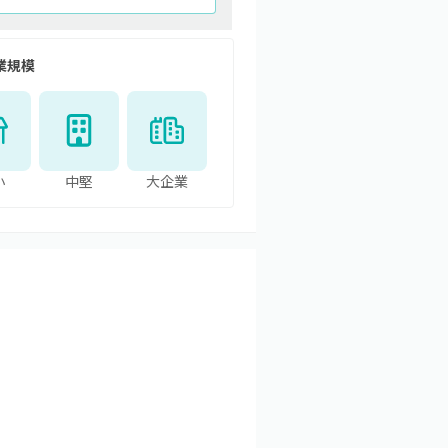
業規模
小
中堅
大企業