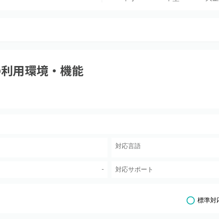
の利用環境・機能
対応言語
-
対応サポート
標準対