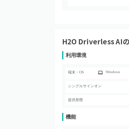
H2O Driverless AI
利用環境
Windows
端末・OS
シングルサインオン
提供形態
機能