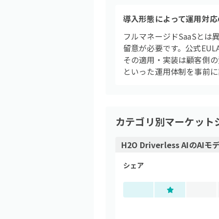
導入形態によって運用対応
フルマネージドSaaSとは異
留意が必要です。公式EU
その適用・実装は顧客側の
といった運用体制を事前に
カテゴリ別マーケット
H2O Driverless AI
の
AIモ
シェア