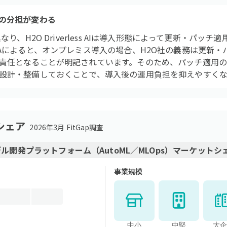
の分担が変わる
なり、H2O Driverless AIは導入形態によって更新・パッ
LAによると、オンプレミス導入の場合、H2O社の義務は更新
責任となることが明記されています。そのため、パッチ適用
設計・整備しておくことで、導入後の運用負担を抑えやすくな
シェア
2026年3月 FitGap調査
デル開発プラットフォーム（AutoML／MLOps）
マーケットシ
事業規模
中小
中堅
大企