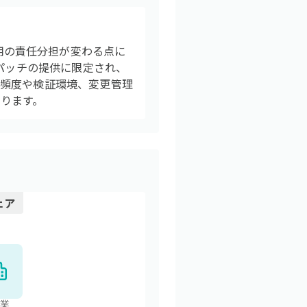
チ適用の責任分担が変わる点に
・パッチの提供に限定され、
の頻度や検証環境、変更管理
ります。
ェア
業