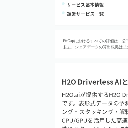
サービス基本情報
運営サービス一覧
FitGapにおけるすべての評価は
ド」
、シェアデータの算出根拠は
「
H2O Driverless AI
H2O.aiが提供するH2O 
です。表形式データの予
ング・スタッキング・解
CPU/GPUを活用した