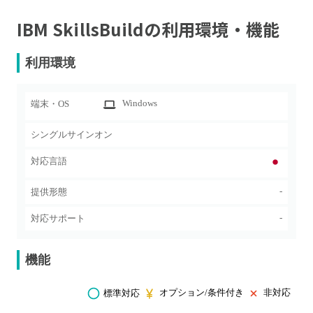
IBM SkillsBuild
の利用環境・機能
利用環境
Windows
端末・OS
シングルサインオン
対応言語
-
提供形態
-
対応サポート
機能
オプション/条件付き
非対応
標準対応