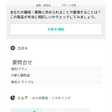
連携・拡張性
サポート充実
あなたの職場・業務に求められることや重視することは？
この製品が本当に相応しいかチェックしてみましょう。
診断を開始
コスト
要問合せ
無料プラン
-
IT導入補助金
-
無料トライアル
-
シェア
~
AI人材育成・リスキリング