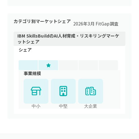
カテゴリ別マーケットシェア
2026年3月 FitGap調査
IBM SkillsBuild
の
AI人材育成・リスキリング
マーケ
ットシェア
シェア
事業規模
中小
中堅
大企業