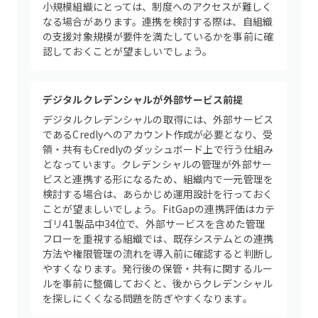
小規模組織にとっては、制度へのアクセスが難しく
なる場合があります。連携を検討する際は、自組織
の支援対象規模が要件を満たしているかを事前に確
認しておくことが望ましいでしょう。
デジタルクレデンシャルが外部サービス前提
デジタルクレデンシャルの取得には、外部サービス
であるCredlyへのアカウント作成が必要となり、受
領・共有もCredlyのダッシュボード上で行う仕組み
となっています。クレデンシャルの管理が外部サー
ビスと連携する形になるため、組織内で一元管理を
検討する場合は、あらかじめ運用設計を行っておく
ことが望ましいでしょう。FitGapの連携評価はカテ
ゴリ41製品中34位で、外部サービスを含めた管理
フローを重視する組織では、既存システムとの連携
方法や権限管理の流れを導入前に確認すると判断し
やすくなります。発行後の保管・共有に関するルー
ルを事前に整備しておくと、後からクレデンシャル
を探しにくくなる問題を防ぎやすくなります。