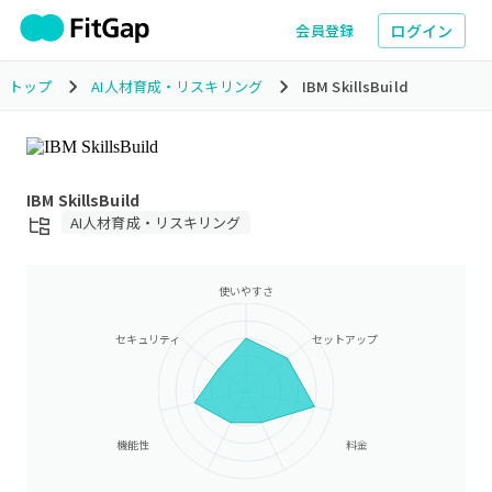
ログイン
会員登録
トップ
AI人材育成・リスキリング
IBM SkillsBuild
IBM SkillsBuild
AI人材育成・リスキリング
使いやすさ
セキュリティ
セットアップ
機能性
料金