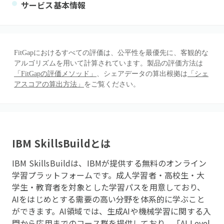
サービス基本情報
FitGapにおけるすべての評価は、公平性を最優先に、客観的な
アルゴリズムを用いて計算されています。製品の評価方法は
「FitGapの評価メソッド」
、シェアデータの算出根拠は
「シェ
アスコアの算出方法」
をご覧ください。
IBM SkillsBuild
とは
IBM SkillsBuildは、IBMが提供する無料のオンライン
学習プラットフォームです。成人学習者・高校生・大
学生・教育者を対象とした学習パスを用意しており、
AIをはじめとする需要の高い分野を体系的に学ぶこと
ができます。AI領域では、生成AIや機械学習に関する入
門から応用までのコース群を提供しており、「AI Level