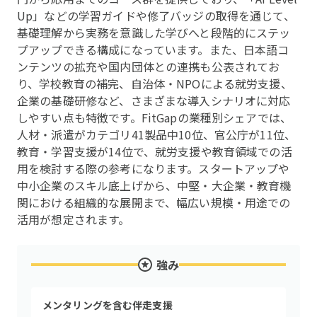
Up」などの学習ガイドや修了バッジの取得を通じて、
基礎理解から実務を意識した学びへと段階的にステッ
プアップできる構成になっています。また、日本語コ
ンテンツの拡充や国内団体との連携も公表されてお
り、学校教育の補完、自治体・NPOによる就労支援、
企業の基礎研修など、さまざまな導入シナリオに対応
しやすい点も特徴です。FitGapの業種別シェアでは、
人材・派遣がカテゴリ41製品中10位、官公庁が11位、
教育・学習支援が14位で、就労支援や教育領域での活
用を検討する際の参考になります。スタートアップや
中小企業のスキル底上げから、中堅・大企業・教育機
関における組織的な展開まで、幅広い規模・用途での
活用が想定されます。
強み
メンタリングを含む伴走支援