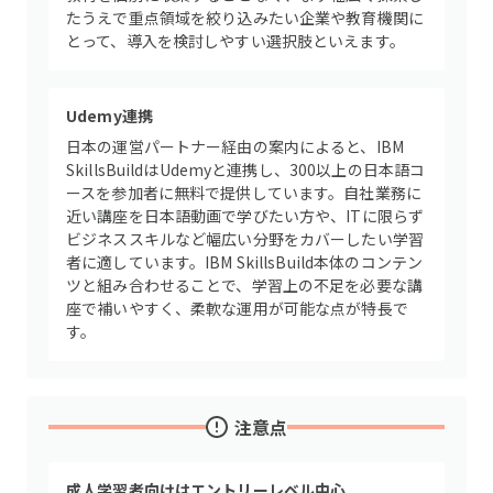
たうえで重点領域を絞り込みたい企業や教育機関に
とって、導入を検討しやすい選択肢といえます。
Udemy連携
日本の運営パートナー経由の案内によると、IBM
SkillsBuildはUdemyと連携し、300以上の日本語コ
ースを参加者に無料で提供しています。自社業務に
近い講座を日本語動画で学びたい方や、ITに限らず
ビジネススキルなど幅広い分野をカバーしたい学習
者に適しています。IBM SkillsBuild本体のコンテン
ツと組み合わせることで、学習上の不足を必要な講
座で補いやすく、柔軟な運用が可能な点が特長で
す。
注意点
成人学習者向けはエントリーレベル中心