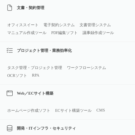
文書・契約管理
オフィススイート
電子契約システム
文書管理システム
マニュアル作成ツール
PDF編集ソフト
議事録作成ツール
プロジェクト管理・業務効率化
タスク管理・プロジェクト管理
ワークフローシステム
RPA
OCRソフト
Web／ECサイト構築
CMS
ホームページ作成ソフト
ECサイト構築ツール
開発・ITインフラ・セキュリティ