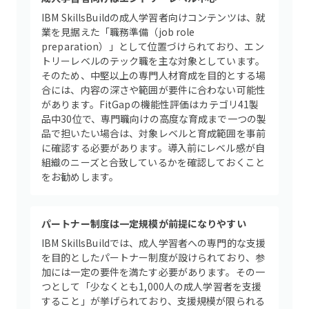
IBM SkillsBuildの成人学習者向けコンテンツは、就
業を見据えた「職務準備（job role
preparation）」として位置づけられており、エン
トリーレベルのテック職を主な対象としています。
そのため、中堅以上の専門人材育成を目的とする場
合には、内容の深さや範囲が要件に合わない可能性
があります。FitGapの機能性評価はカテゴリ41製
品中30位で、専門職向けの高度な育成まで一つの製
品で担いたい場合は、対象レベルと育成範囲を事前
に確認する必要があります。導入前にレベル感が自
組織のニーズと合致しているかを確認しておくこと
をお勧めします。
パートナー制度は一定規模が前提になりやすい
IBM SkillsBuildでは、成人学習者への専門的な支援
を目的としたパートナー制度が設けられており、参
加には一定の要件を満たす必要があります。その一
つとして「少なくとも1,000人の成人学習者を支援
すること」が挙げられており、支援規模が限られる