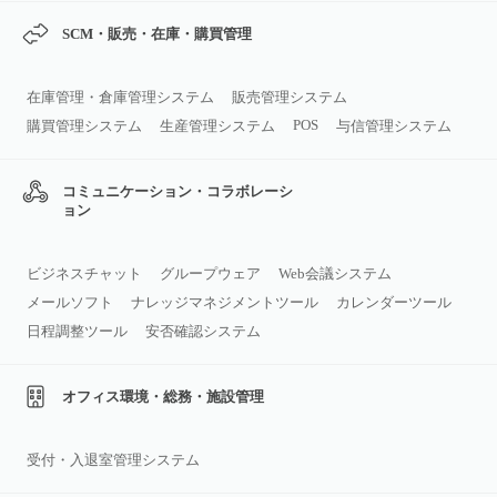
SCM・販売・在庫・購買管理
在庫管理・倉庫管理システム
販売管理システム
POS
購買管理システム
生産管理システム
与信管理システム
コミュニケーション・コラボレーシ
ョン
ビジネスチャット
グループウェア
Web会議システム
メールソフト
ナレッジマネジメントツール
カレンダーツール
日程調整ツール
安否確認システム
オフィス環境・総務・施設管理
受付・入退室管理システム