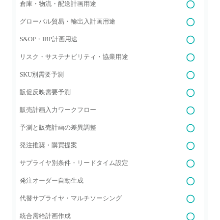
倉庫・物流・配送計画用途
グローバル貿易・輸出入計画用途
S&OP・IBP計画用途
リスク・サステナビリティ・協業用途
SKU別需要予測
販促反映需要予測
販売計画入力ワークフロー
予測と販売計画の差異調整
発注推奨・購買提案
サプライヤ別条件・リードタイム設定
発注オーダー自動生成
代替サプライヤ・マルチソーシング
統合需給計画作成