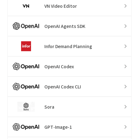
VN Video Editor
OpenAI Agents SDK
Infor Demand Planning
OpenAI Codex
OpenAI Codex CLI
Sora
GPT‑Image-1