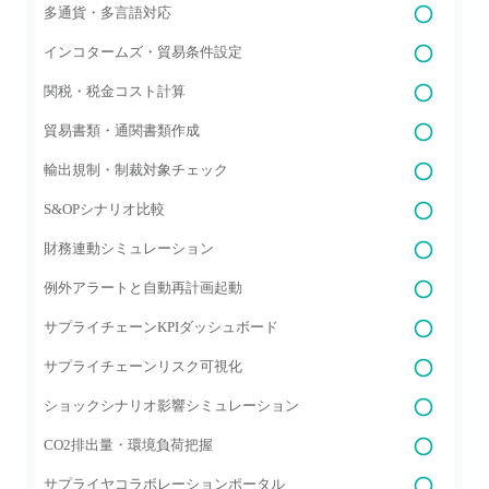
多通貨・多言語対応
インコタームズ・貿易条件設定
関税・税金コスト計算
貿易書類・通関書類作成
輸出規制・制裁対象チェック
S&OPシナリオ比較
財務連動シミュレーション
例外アラートと自動再計画起動
サプライチェーンKPIダッシュボード
サプライチェーンリスク可視化
ショックシナリオ影響シミュレーション
CO2排出量・環境負荷把握
サプライヤコラボレーションポータル