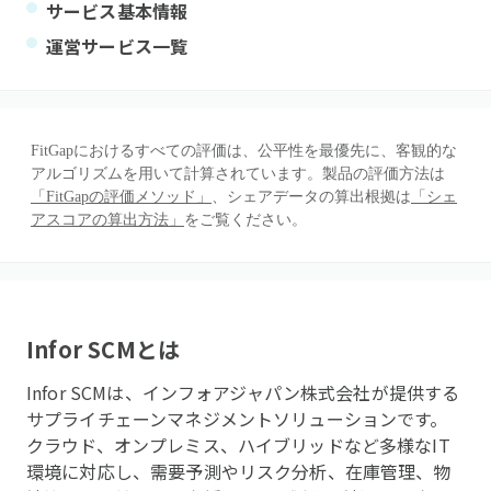
サービス基本情報
運営サービス一覧
FitGapにおけるすべての評価は、公平性を最優先に、客観的な
アルゴリズムを用いて計算されています。製品の評価方法は
「FitGapの評価メソッド」
、シェアデータの算出根拠は
「シェ
アスコアの算出方法」
をご覧ください。
Infor SCM
とは
Infor SCMは、インフォアジャパン株式会社が提供する
サプライチェーンマネジメントソリューションです。
クラウド、オンプレミス、ハイブリッドなど多様なIT
環境に対応し、需要予測やリスク分析、在庫管理、物