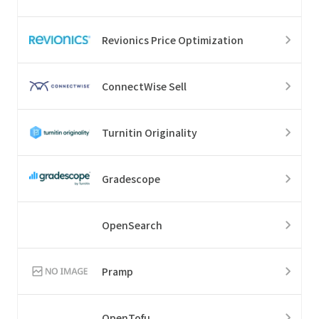
Revionics Price Optimization
ConnectWise Sell
Turnitin Originality
Gradescope
OpenSearch
Pramp
OpenTofu