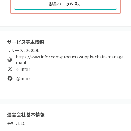
製品ページを見る
サービス基本情報
リリース :
2002
年
https://www.infor.com/products/supply-chain-manage
ment
@infor
@infor
運営会社基本情報
会社 :
LLC