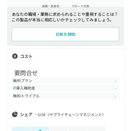
連携・拡張性
サポート充実
あなたの職場・業務に求められることや重視することは？
この製品が本当に相応しいかチェックしてみましょう。
診断を開始
コスト
要問合せ
無料プラン
-
IT導入補助金
-
無料トライアル
-
シェア
~
SCM（サプライチェーンマネジメント）