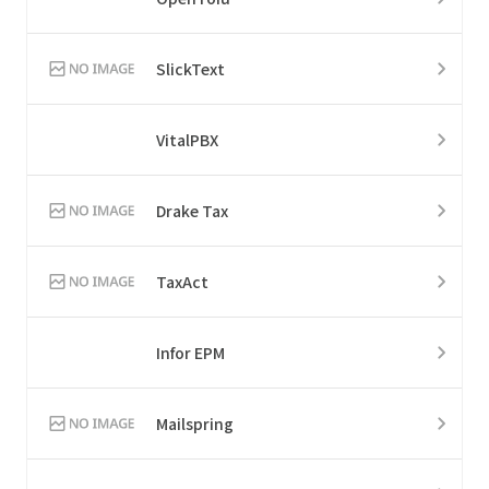
SlickText
VitalPBX
Drake Tax
TaxAct
Infor EPM
Mailspring