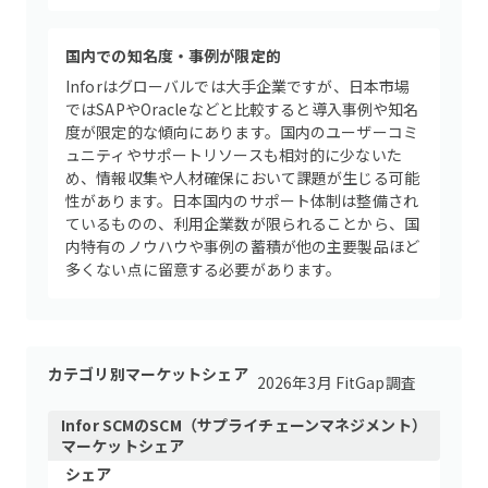
国内での知名度・事例が限定的
Inforはグローバルでは大手企業ですが、日本市場
ではSAPやOracleなどと比較すると導入事例や知名
度が限定的な傾向にあります。国内のユーザーコミ
ュニティやサポートリソースも相対的に少ないた
め、情報収集や人材確保において課題が生じる可能
性があります。日本国内のサポート体制は整備され
ているものの、利用企業数が限られることから、国
内特有のノウハウや事例の蓄積が他の主要製品ほど
多くない点に留意する必要があります。
カテゴリ別マーケットシェア
2026年3月 FitGap調査
Infor SCM
の
SCM（サプライチェーンマネジメント）
マーケットシェア
シェア