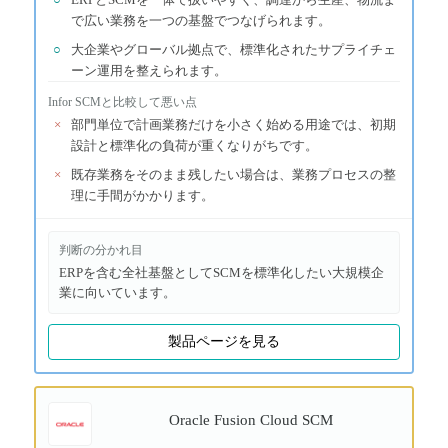
で広い業務を一つの基盤でつなげられます。
○
大企業やグローバル拠点で、標準化されたサプライチェ
ーン運用を整えられます。
Infor SCM
と比較して悪い点
×
部門単位で計画業務だけを小さく始める用途では、初期
設計と標準化の負荷が重くなりがちです。
×
既存業務をそのまま残したい場合は、業務プロセスの整
理に手間がかかります。
判断の分かれ目
ERPを含む全社基盤としてSCMを標準化したい大規模企
業に向いています。
製品ページを見る
Oracle Fusion Cloud SCM