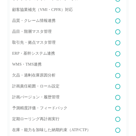
顧客協業補充（VMI・CPFR）対応
品質・クレーム情報連携
品目・階層マスタ管理
取引先・拠点マスタ管理
ERP・基幹システム連携
WMS・TMS連携
欠品・過剰在庫原因分析
計画責任範囲・ロール設定
計画バージョン・履歴管理
予測精度評価・フィードバック
定期ローリング再計画実行
在庫・能力を加味した納期約束（ATP/CTP）