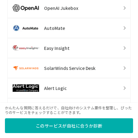
OpenAI Jukebox
AutoMate
Easy Insight
SolarWinds Service Desk
Alert Logic
Hubstaff
かんたんな質問に答えるだけで、自社向けのシステム要件を整理し、ぴった
りのサービスをチェックすることができます。
このサービスが自社に合うか診断
Cadient