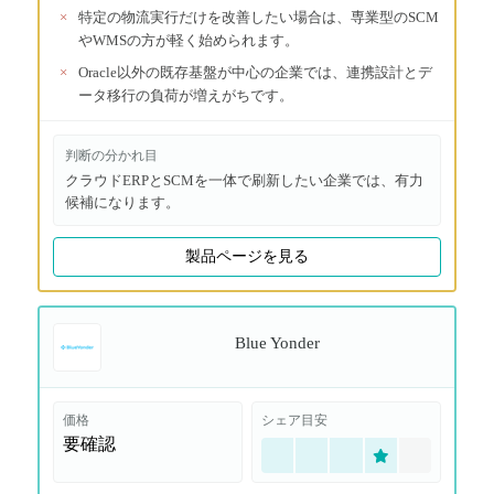
×
特定の物流実行だけを改善したい場合は、専業型のSCM
やWMSの方が軽く始められます。
×
Oracle以外の既存基盤が中心の企業では、連携設計とデ
ータ移行の負荷が増えがちです。
判断の分かれ目
クラウドERPとSCMを一体で刷新したい企業では、有力
候補になります。
製品ページを見る
Blue Yonder
価格
シェア目安
要確認