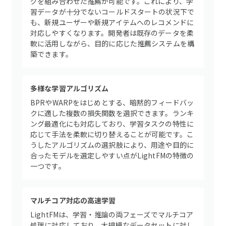
グを組み合わせた推薦が可能です。これにより、学
習データが十分でないコールドスタートの状況下で
も、新規ユーザーや新規アイテムへのレコメンドに
対応しやすくなります。開発者は既存のデータを柔
軟に活用しながら、目的に応じた推薦システムを構
築できます。
多様な学習アルゴリズム
BPRやWARPをはじめとする、暗黙的フィードバッ
クに適した複数の損失関数を選択できます。ランキ
ング最適化にも対応しており、学習タスクの特性に
応じて手法を柔軟に切り替えることが可能です。こ
うしたアルゴリズムの選択肢により、用途や目的に
合ったモデルを選定しやすい点がLightFMの特徴の
一つです。
マルチコア対応の高速学習
LightFMは、学習・推論の両フェーズでマルチコア
処理に対応しており、大規模なデータセットに対し