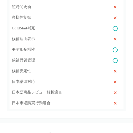
短時間更新
多様性制御
ColdStart補完
候補理由表示
モデル多様性
候補品質管理
候補安定性
日本語UI対応
日本語商品レビュー解析適合
日本市場購買行動適合