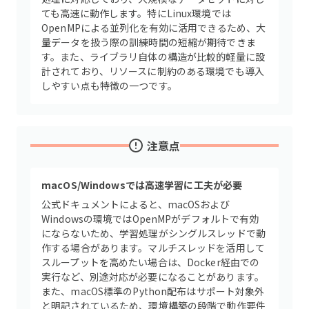
ても高速に動作します。特にLinux環境では
OpenMPによる並列化を有効に活用できるため、大
量データを扱う際の訓練時間の短縮が期待できま
す。また、ライブラリ自体の構造が比較的軽量に設
計されており、リソースに制約のある環境でも導入
しやすい点も特徴の一つです。
注意点
macOS/Windowsでは高速学習に工夫が必要
公式ドキュメントによると、macOSおよび
Windowsの環境ではOpenMPがデフォルトで有効
にならないため、学習処理がシングルスレッドで動
作する場合があります。マルチスレッドを活用して
スループットを高めたい場合は、Docker経由での
実行など、別途対応が必要になることがあります。
また、macOS標準のPython配布はサポート対象外
と明記されているため、環境構築の段階で動作要件