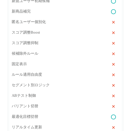
新規ユーザー初期候補
新商品補完
匿名ユーザー個別化
スコア調整Boost
スコア調整抑制
候補除外ルール
固定表示
ルール適用自由度
セグメント別ロジック
ABテスト制御
バリアント切替
最適化目標切替
リアルタイム更新