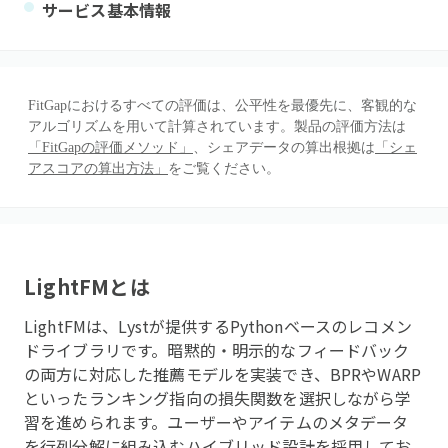
サービス基本情報
FitGapにおけるすべての評価は、公平性を最優先に、客観的な
アルゴリズムを用いて計算されています。製品の評価方法は
「FitGapの評価メソッド」
、シェアデータの算出根拠は
「シェ
アスコアの算出方法」
をご覧ください。
LightFM
とは
LightFMは、Lystが提供するPythonベースのレコメン
ドライブラリです。暗黙的・明示的なフィードバック
の両方に対応した推薦モデルを実装でき、BPRやWARP
といったランキング指向の損失関数を選択しながら学
習を進められます。ユーザーやアイテムのメタデータ
を行列分解に組み込むハイブリッド設計を採用してお