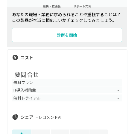
連携・拡張性
サポート充実
あなたの職場・業務に求められることや重視することは？
この製品が本当に相応しいかチェックしてみましょう。
診断を開始
コスト
要問合せ
無料プラン
-
IT導入補助金
-
無料トライアル
-
シェア
~
レコメンドAI