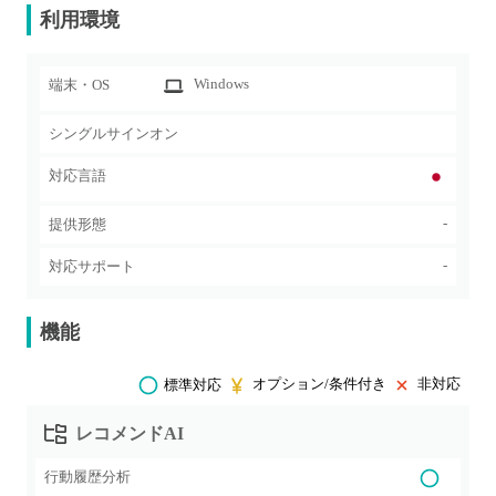
利用環境
Windows
端末・OS
シングルサインオン
対応言語
-
提供形態
-
対応サポート
機能
オプション/条件付き
非対応
標準対応
レコメンドAI
行動履歴分析