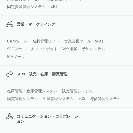
ERP
固定資産管理システム
営業・マーケティング
CRMツール
名刺管理ソフト
営業支援ツール（SFA）
SEOツール
チャットボット
Web接客
予約システム
MAツール
SCM・販売・在庫・購買管理
在庫管理・倉庫管理システム
販売管理システム
POS
購買管理システム
生産管理システム
与信管理システム
コミュニケーション・コラボレーシ
ョン