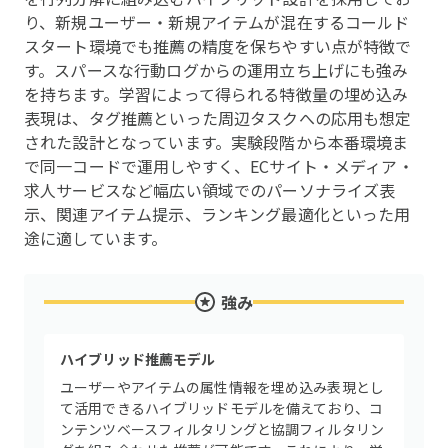
り、新規ユーザー・新規アイテムが混在するコールド
スタート環境でも推薦の精度を保ちやすい点が特徴で
す。スパースな行動ログからの運用立ち上げにも強み
を持ちます。学習によって得られる特徴量の埋め込み
表現は、タグ推薦といった周辺タスクへの応用も想定
された設計となっています。実験段階から本番環境ま
で同一コードで運用しやすく、ECサイト・メディア・
求人サービスなど幅広い領域でのパーソナライズ表
示、関連アイテム提示、ランキング最適化といった用
途に適しています。
強み
ハイブリッド推薦モデル
ユーザーやアイテムの属性情報を埋め込み表現とし
て活用できるハイブリッドモデルを備えており、コ
ンテンツベースフィルタリングと協調フィルタリン