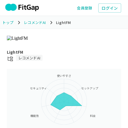
ログイン
会員登録
トップ
レコメンドAI
LightFM
LightFM
レコメンドAI
使いやすさ
セキュリティ
セットアップ
機能性
料金