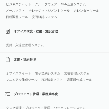
ビジネスチャット
グループウェア
Web会議システム
メールソフト
ナレッジマネジメントツール
カレンダーツール
日程調整ツール
安否確認システム
オフィス環境・総務・施設管理
受付・入退室管理システム
文書・契約管理
オフィススイート
電子契約システム
文書管理システム
マニュアル作成ツール
PDF編集ソフト
議事録作成ツール
プロジェクト管理・業務効率化
タスク管理・プロジェクト管理
ワークフローシステム