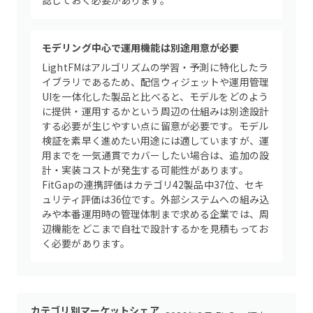
認しておく必要があります。
モデリング中心で運用機能は別途用意が必要
LightFMはアルゴリズムの学習・予測に特化したラ
イブラリであるため、配信ウィジェットや運用管理
UIを一体化した製品と比べると、モデルをどのよう
に提供・運用するかという周辺の仕組みは別途設計
する必要が生じやすい点に留意が必要です。モデル
検証を素早く進めたい用途には適していますが、運
用までを一気通貫でカバーしたい場合は、追加の設
計・実装コストが発生する可能性があります。
FitGapの連携評価はカテゴリ42製品中37位、セキ
ュリティ評価は36位です。外部システムへの組み込
みや本番運用時の管理体制まで求める企業では、周
辺機能をどこまで自社で設計するかを見積もってお
く必要があります。
カテゴリ別マーケットシェア