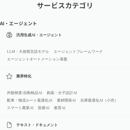
サービスカテゴリ
AI・エージェント
汎用生成AI・エージェント
LLM・大規模言語モデル
エージェントフレームワーク
エージェントオートメーション基盤
業界特化
外観検査/自動検品AI
創薬・分子設計AI
配車・物流ルート最適化AI
素材開発AI
在庫最適化AI（小売）
スマート農業AI
医療AI
教育AI
テキスト・ドキュメント