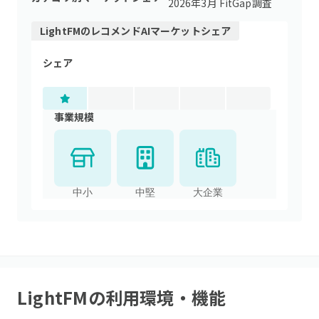
2026年3月 FitGap調査
LightFM
の
レコメンドAI
マーケットシェア
シェア
事業規模
中小
中堅
大企業
LightFM
の利用環境・機能