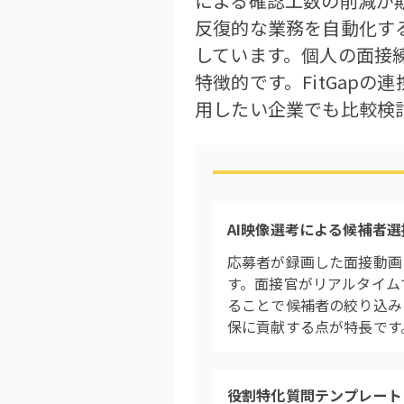
による確認工数の削減が
反復的な業務を自動化す
しています。個人の面接
特徴的です。FitGap
用したい企業でも比較検
AI映像選考による候補者選
応募者が録画した面接動画
す。面接官がリアルタイム
ることで候補者の絞り込み
保に貢献する点が特長です
役割特化質問テンプレート