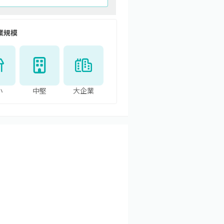
業規模
小
中堅
大企業