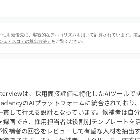
、公平性を最優先に、客観的なアルゴリズムを用いて計算されています。製
シェアスコアの算出方法」
をご覧ください。
yInterviewは、採用面接評価に特化したAIツー
adancyのAIプラットフォームに統合されており
一貫して行える設計となっています。候補者は自
を録画でき、採用担当者は役割別テンプレートを
Iが候補者の回答をレビューして有望な人材を抽出