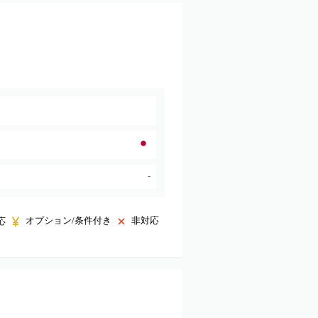
-
オプション/条件付き
非対応
応