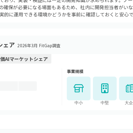
ており、実装・検証には一定の開発知識が求められます。ノー
の確保が必要になる場面もあるため、社内に開発担当者がい
実的に運用できる環境かどうかを事前に確認しておくと安心
シェア
2026年3月 FitGap調査
価AI
マーケットシェア
事業規模
中小
中堅
大企