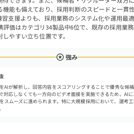
期待できます。また、候補者・リクルーター双方に
る機能も備えており、採用判断のスピードと一貫
練習支援よりも、採用業務のシステム化や運用最
の連携評価はカテゴリ34製品中6位で、既存の採用
討しやすい立ち位置です。
強み
抜
をAIが解析し、回答内容をスコアリングすることで優秀な候
で対応しなくても一方向のビデオ面接を実施できるため、AI
をスムーズに進められます。特に大規模採用において、選考工
。