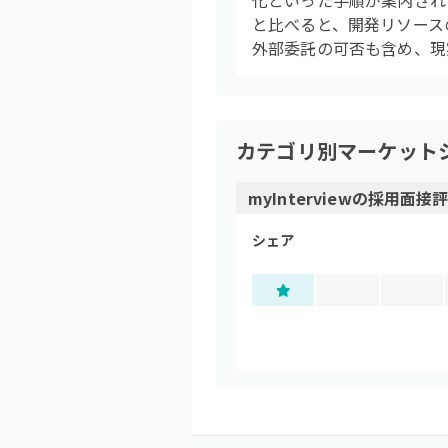
化といった手順が案内され
と比べると、開発リソース
外部委託の可否も含め、現
カテゴリ別マーケット
myInterview
の
採用面接評
シェア