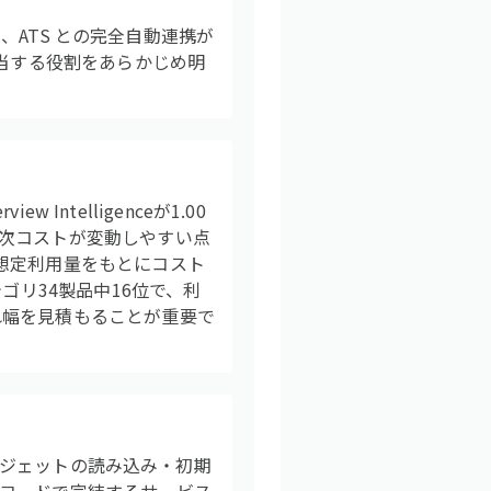
り、ATS との完全自動連携が
担当する役割をあらかじめ明
 Intelligenceが1.00
次コストが変動しやすい点
想定利用量をもとにコスト
ゴリ34製品中16位で、利
れ幅を見積もることが重要で
ウィジェットの読み込み・初期