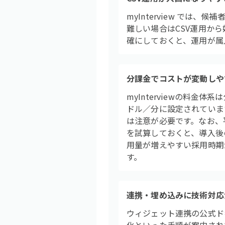
myInterview では
難しい場合はCSV運用か
確にしておくと、運用が属
分課金でコストが変動しや
myInterviewの料金体系は分
ドル／分に設定されていま
は注意が必要です。なお、
を試算しておくと、導入後の
用量が増えやすい採用時期
す。
連携・埋め込みに技術対応
ウィジェット連携の公式ドキ