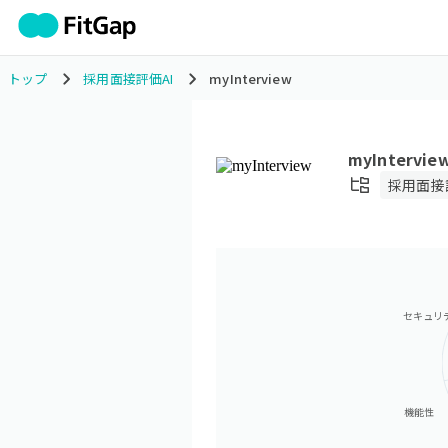
トップ
採用面接評価AI
myInterview
myIntervie
採用面接
セキュリ
機能性