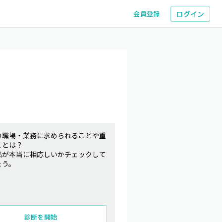
ログイン
会員登録
の職場・業務に求められることや重
ことは？
品が本当に相応しいかチェックして
ょう。
診断を開始