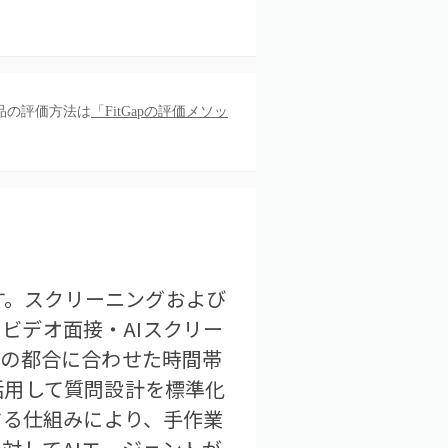
品の評価方法は
「FitGapの評価メソッ
ルです。スクリーニングおよび
、ビデオ面接・AIスクリー
分の都合に合わせた時間帯
活用して質問設計を標準化
する仕組みにより、手作業