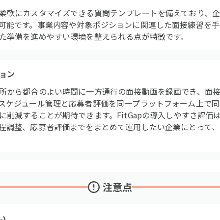
柔軟にカスタマイズできる質問テンプレートを備えており、企
可能です。事業内容や対象ポジションに関連した面接練習を手
た準備を進めやすい環境を整えられる点が特徴です。
ョン
所から都合のよい時間に一方通行の面接動画を録画でき、面接
スケジュール管理と応募者評価を同一プラットフォーム上で同
削減することが期待できます。FitGapの導入しやすさ評価は
程調整、応募者評価までをまとめて運用したい企業にとって、
注意点
い