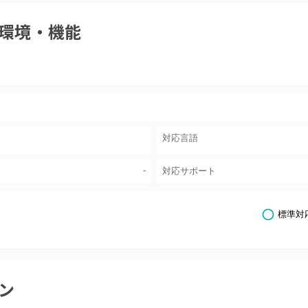
環境・機能
対応言語
-
対応サポート
標準対
ン