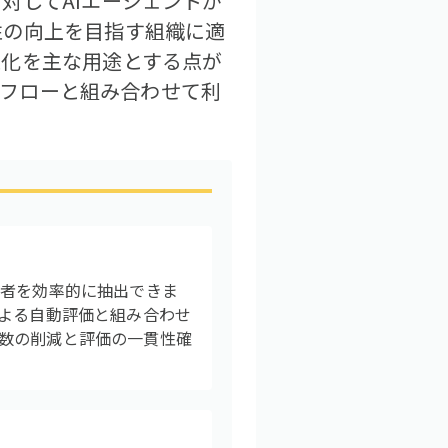
対してAIエージェントが
性の向上を目指す組織に適
適化を主な用途とする点が
業務フローと組み合わせて利
補者を効率的に抽出できま
による自動評価と組み合わせ
数の削減と評価の一貫性確