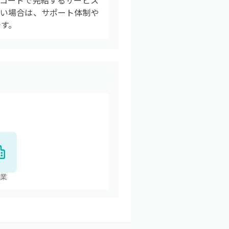
コードで完結するサービス
ない場合は、サポート体制や
です。
業