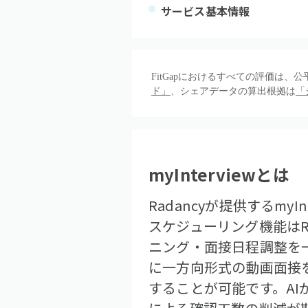
サービス基本情報
FitGapにおけるすべての評価は
ド」
、シェアデータの算出根拠は
「
myInterview
とは
Radancyが提供するm
スケジューリング機能はR
ニング・面接日程調整を
に一方向形式の動画面接
することが可能です。A