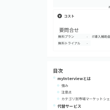
コスト
要問合せ
無料プラン
IT導入補助
-
無料トライアル
-
目次
myInterview
とは
強み
注意点
カテゴリ別市場マーケットシェ
代替サービス