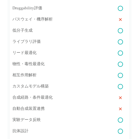
Druggability評価
パスウェイ・機序解析
低分子生成
ライブラリ評価
リード最適化
物性・毒性最適化
相互作用解析
カスタムモデル構築
合成経路・条件最適化
自動合成装置連携
実験データ反映
抗体設計