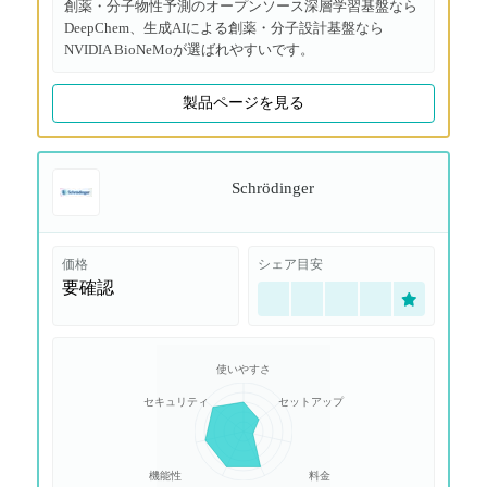
創薬・分子物性予測のオープンソース深層学習基盤なら
DeepChem、生成AIによる創薬・分子設計基盤なら
NVIDIA BioNeMoが選ばれやすいです。
製品ページを見る
Schrödinger
価格
シェア目安
要確認
使いやすさ
セキュリティ
セットアップ
機能性
料金