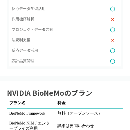
反応データ学習活用
作用機序解析
プロジェクトデータ共有
法規制支援
反応データ活用
設計品質管理
NVIDIA BioNeMo
のプラン
プラン名
料金
BioNeMo Framework
無料（オープンソース）
BioNeMo NIM / エンタ
詳細は要問い合わせ
ープライズ利用