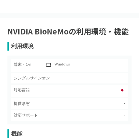
NVIDIA BioNeMo
の利用環境・機能
利用環境
Windows
端末・OS
シングルサインオン
対応言語
-
提供形態
-
対応サポート
機能