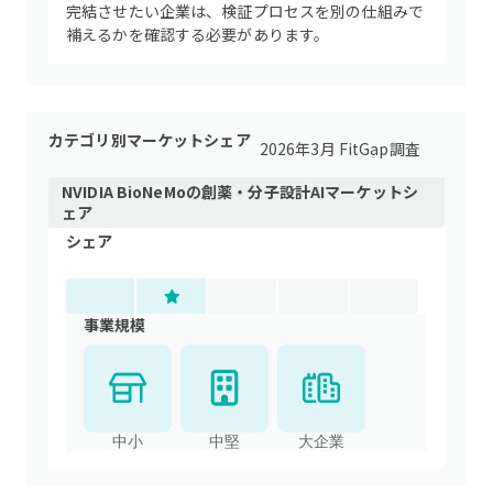
完結させたい企業は、検証プロセスを別の仕組みで
補えるかを確認する必要があります。
カテゴリ別マーケットシェア
2026年3月 FitGap調査
NVIDIA BioNeMo
の
創薬・分子設計AI
マーケットシ
ェア
シェア
事業規模
中小
中堅
大企業