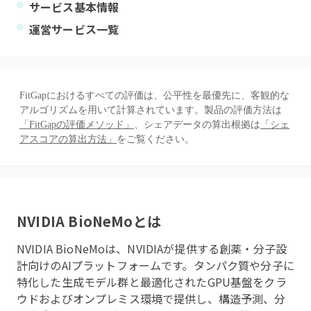
サービス基本情報
運営サービス一覧
FitGapにおけるすべての評価は、公平性を最優先に、客観的な
アルゴリズムを用いて計算されています。製品の評価方法は
「FitGapの評価メソッド」
、シェアデータの算出根拠は
「シェ
アスコアの算出方法」
をご覧ください。
NVIDIA BioNeMo
とは
NVIDIA BioNeMoは、NVIDIAが提供する創薬・分子設
計向けのAIプラットフォームです。タンパク質や分子に
特化した生成モデル群と最適化されたGPU基盤をクラ
ウドおよびオンプレミス環境で提供し、構造予測、分