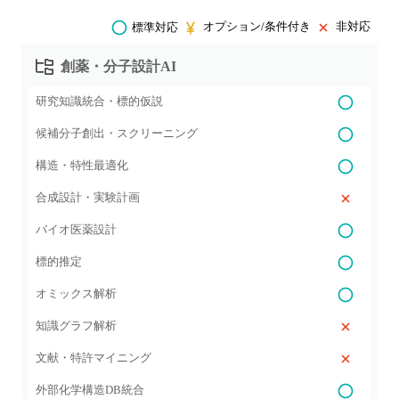
オプション/条件付き
非対応
標準対応
創薬・分子設計AI
研究知識統合・標的仮説
候補分子創出・スクリーニング
構造・特性最適化
合成設計・実験計画
バイオ医薬設計
標的推定
オミックス解析
知識グラフ解析
文献・特許マイニング
外部化学構造DB統合