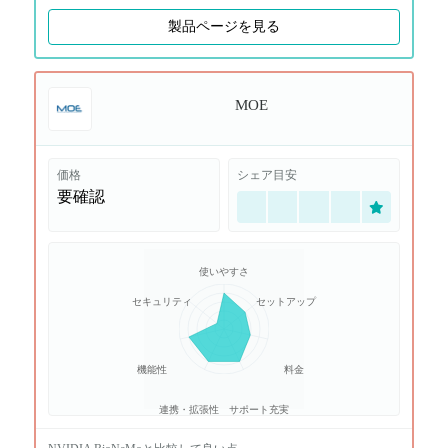
製品ページを見る
MOE
価格
シェア目安
要確認
使いやすさ
セキュリティ
セットアップ
機能性
料金
連携・拡張性
サポート充実