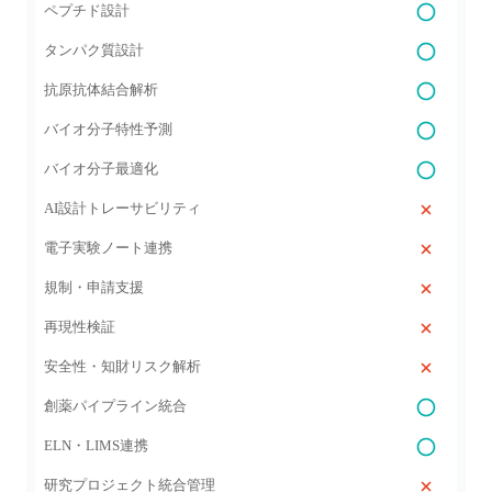
ペプチド設計
タンパク質設計
抗原抗体結合解析
バイオ分子特性予測
バイオ分子最適化
AI設計トレーサビリティ
電子実験ノート連携
規制・申請支援
再現性検証
安全性・知財リスク解析
創薬パイプライン統合
ELN・LIMS連携
研究プロジェクト統合管理