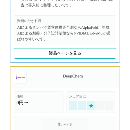
当は導入前に整理したいです。
判断の分かれ目
AIによるタンパク質立体構造予測ならAlphaFold、生成
AIによる創薬・分子設計基盤ならNVIDIA BioNeMoが選
ばれやすいです。
製品ページを見る
DeepChem
価格
シェア目安
0円〜
使いやすさ