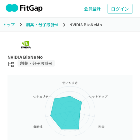
ログイン
会員登録
トップ
創薬・分子設計AI
NVIDIA BioNeMo
NVIDIA BioNeMo
創薬・分子設計AI
使いやすさ
セキュリティ
セットアップ
機能性
料金