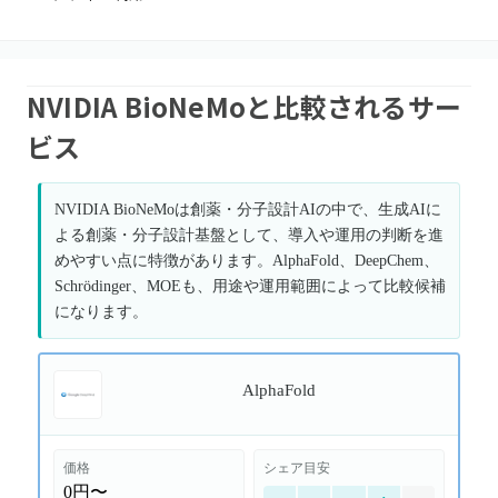
NVIDIA BioNeMoと比較されるサー
ビス
NVIDIA BioNeMoは創薬・分子設計AIの中で、生成AIに
よる創薬・分子設計基盤として、導入や運用の判断を進
めやすい点に特徴があります。AlphaFold、DeepChem、
Schrödinger、MOEも、用途や運用範囲によって比較候補
になります。
AlphaFold
価格
シェア目安
0円〜