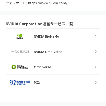
ウェブサイト :
https://www.nvidia.com/
NVIDIA Corporation
運営サービス一覧
NVIDIA BioNeMo
NVIDIA Omniverse
Omniverse
PX2