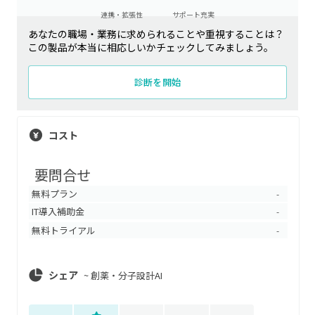
連携・拡張性
サポート充実
あなたの職場・業務に求められることや重視することは？
この製品が本当に相応しいかチェックしてみましょう。
診断を開始
コスト
要問合せ
無料プラン
-
IT導入補助金
-
無料トライアル
-
シェア
~
創薬・分子設計AI