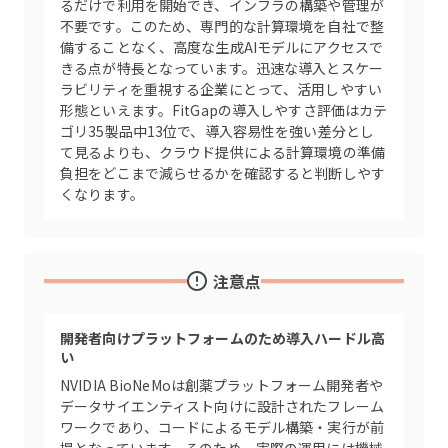
るだけで利用を開始でき、インフラの構築や管理が
不要です。このため、専門的な計算環境を自社で整
備することなく、高度な生成AIモデルにアクセスで
きる点が特長となっています。迅速な導入とスケー
ラビリティを重視する企業にとって、活用しやすい
形態といえます。FitGapの導入しやすさ評価はカテ
ゴリ35製品中13位で、導入容易性を強い差分とし
て見るよりも、クラウド提供による計算環境の準備
負担をどこまで減らせるかを確認すると判断しやす
くなります。
注意点
開発者向けプラットフォームのため導入ハードル高
い
NVIDIA BioNeMoは創薬プラットフォーム開発者や
データサイエンティスト向けに設計されたフレーム
ワークであり、コードによるモデル構築・実行が前