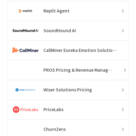
Replit Agent
SoundHound AI
CallMiner Eureka Emotion Solution Suite
PROS Pricing & Revenue Management
Wiser Solutions Pricing
PriceLabs
ChurnZero