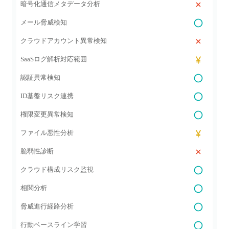
暗号化通信メタデータ分析
メール脅威検知
クラウドアカウント異常検知
SaaSログ解析対応範囲
認証異常検知
ID基盤リスク連携
権限変更異常検知
ファイル悪性分析
脆弱性診断
クラウド構成リスク監視
相関分析
脅威進行経路分析
行動ベースライン学習