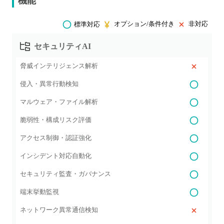
機能
オプション/条件付き
非対応
標準対応
セキュリティAI
脅威インテリジェンス解析
侵入・異常行動検知
マルウェア・ファイル解析
脆弱性・構成リスク評価
アクセス制御・認証強化
インシデント対応自動化
セキュリティ監査・ガバナンス
端末挙動監視
ネットワーク異常通信検知