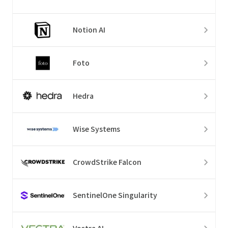
Notion AI
Foto
Hedra
Wise Systems
CrowdStrike Falcon
SentinelOne Singularity