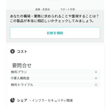
連携・拡張性
サポート充実
あなたの職場・業務に求められることや重視することは？
この製品が本当に相応しいかチェックしてみましょう。
診断を開始
コスト
要問合せ
無料プラン
×
IT導入補助金
×
無料トライアル
×
シェア
~
インフラ・セキュリティ関連