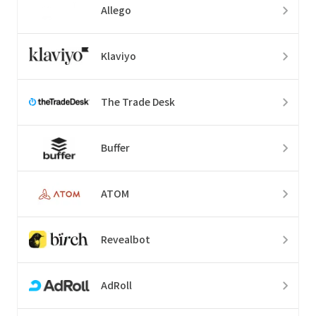
Allego
Klaviyo
The Trade Desk
Buffer
ATOM
Revealbot
AdRoll