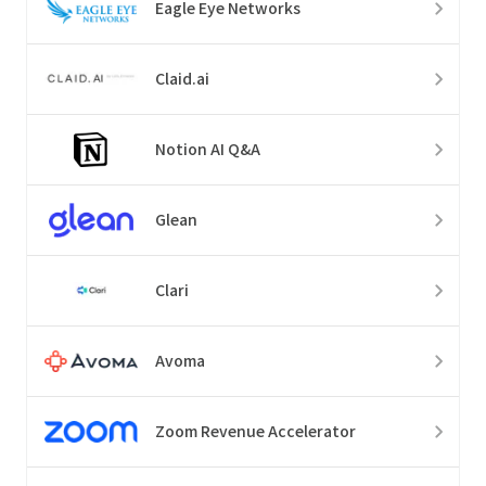
Eagle Eye Networks
Claid.ai
Notion AI Q&A
Glean
Clari
Avoma
Zoom Revenue Accelerator