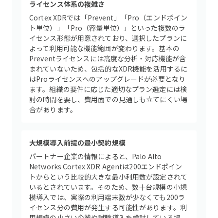
ライセンス体系の複雑さ
Cortex XDRでは「Prevent」「Pro（エンドポイン
ト単位）」「Pro（容量単位）」といった複数のラ
イセンス形態が用意されており、選択したプランに
よって利用可能な機能範囲が変わります。基本の
Preventライセンスには高度な分析・対応機能が含
まれていないため、包括的なXDR機能を活用するに
はProライセンスへのアップグレードが必要となり
ます。組織の要件に応じた適切なプラン選定には検
討の時間を要し、費用面での見通しも立てにくい場
合があります。
大規模導入前提の最小契約規模
パートナー企業の情報によると、Palo Alto
Networks Cortex XDR Agentは200エンドポイン
トからという比較的大きな最小利用数が設定されて
いるとされています。そのため、数十台規模の小規
模導入では、実際の利用端末数が少なくても200ラ
イセンス分の費用が発生する可能性があります。利
用規模の小さい企業や試験導入を検討している場