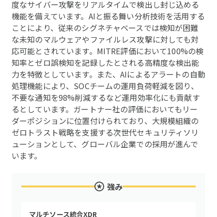
度なサイバー攻撃をリアルタイムで検出し封じ込める
機能を備えています。AIと振る舞い分析技術を活用する
ことにより、従来のシグネチャベースでは検知が困難
な未知のマルウェアやファイルレス攻撃に対しても対
応可能とされています。MITRE評価において100%の検
知率とゼロ誤検知を記録したとされる高精度な検出能
力を特徴としています。また、AIによるアラートの自動
処理機能により、SOCチームの運用負荷軽減を図り、
不要な通知を98%削減するなど運用効率化にも貢献す
るとしています。ガートナー社の評価においてもリー
ダーポジションに位置付けられており、大規模組織の
ゼロトラスト戦略を支援する次世代セキュリティソリ
ューションとして、グローバル企業での採用が進んで
います。
強み
マルチソース統合XDR