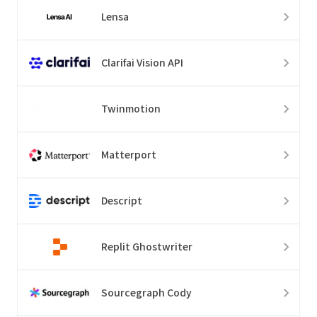
Lensa
Clarifai Vision API
Twinmotion
Matterport
Descript
Replit Ghostwriter
Sourcegraph Cody