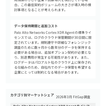
合、この最低契約ボリュームの大きさが導入時の検
討事項となることが考えられます。
データ保持期間と追加コスト
Palo Alto Networks Cortex XDR Agentの標準ライ
センスでは、ログのクラウド保管期間が30日間に限
定されています。規制遵守や詳細なフォレンジック
調査のために数ヶ月から数年分のデータを保持する
必要がある場合は、追加オプション契約が必要とな
り、別途費用が発生する可能性があります。また、
ログデータはパロアルト社のクラウド上に保存され
る仕組みのため、自社内でのデータ保管を希望する
企業にとっては制約となる場合があります。
カテゴリ別マーケットシェア
2026年3月 FitGap調査