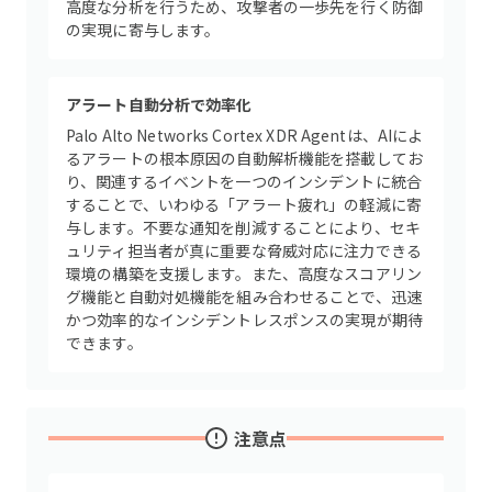
高度な分析を行うため、攻撃者の一歩先を行く防御
の実現に寄与します。
アラート自動分析で効率化
Palo Alto Networks Cortex XDR Agentは、AIによ
るアラートの根本原因の自動解析機能を搭載してお
り、関連するイベントを一つのインシデントに統合
することで、いわゆる「アラート疲れ」の軽減に寄
与します。不要な通知を削減することにより、セキ
ュリティ担当者が真に重要な脅威対応に注力できる
環境の構築を支援します。また、高度なスコアリン
グ機能と自動対処機能を組み合わせることで、迅速
かつ効率的なインシデントレスポンスの実現が期待
できます。
注意点