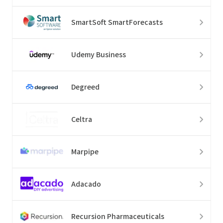
SmartSoft SmartForecasts
Udemy Business
Degreed
Celtra
Marpipe
Adacado
Recursion Pharmaceuticals