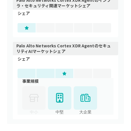
Palo Alto Networks Cortex XDR Agent
の
インフ
ラ・セキュリティ関連
マーケットシェア
シェア
Palo Alto Networks Cortex XDR Agent
の
セキュ
リティAI
マーケットシェア
シェア
事業規模
中小
中堅
大企業