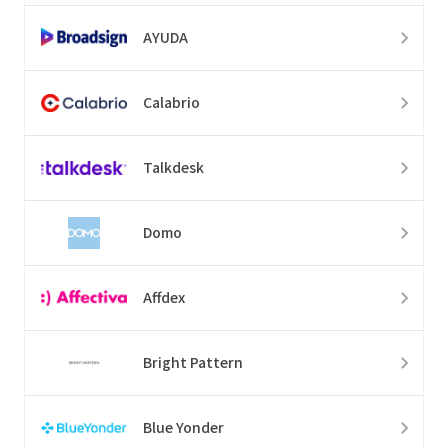
AYUDA
Calabrio
Talkdesk
Domo
Affdex
Bright Pattern
Blue Yonder