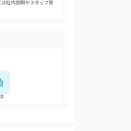
期には社内説明やスタッフ育
業