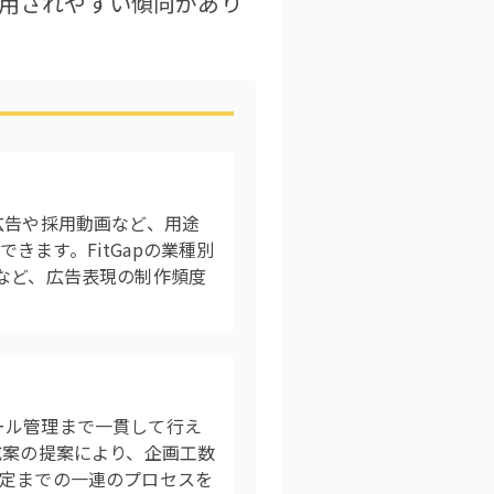
利用されやすい傾向があり
広告や採用動画など、用途
ます。FitGapの業種別
など、広告表現の制作頻度
ール管理まで一貫して行え
成案の提案により、企画工数
測定までの一連のプロセスを