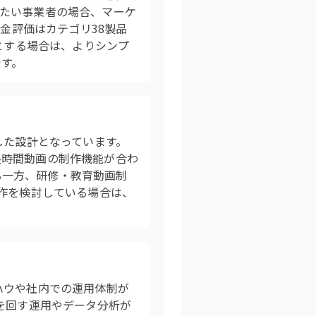
たい事業者の場合、マーケ
料金評価はカテゴリ38製品
とする場合は、よりシンプ
です。
した設計となっています。
長時間動画の制作機能が合わ
ある一方、研修・教育動画制
制作を検討している場合は、
ハウや社内での運用体制が
を回す運用やデータ分析が