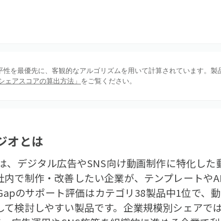
、公平性を最優先に、客観的なアルゴリズムを用いて計算されています。製
シェアスコアの算出方法」
をご覧ください。
ジオ
とは
は、デジタル広告やSNS向け動画制作に特化した
社内で制作・改善したい企業が、テンプレートやA
tGapのサポート評価はカテゴリ38製品中1位で
して検討しやすい製品です。企業規模別シェアでは