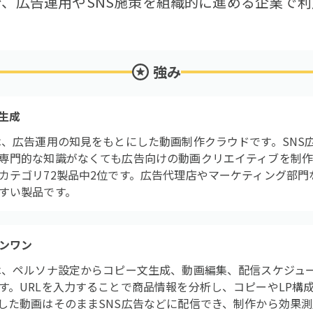
で、広告運用やSNS施策を組織的に進める企業で
強み
生成
は、広告運用の知見をもとにした動画制作クラウドです。SNS
専門的な知識がなくても広告向けの動画クリエイティブを制作でき
カテゴリ72製品中2位です。広告代理店やマーケティング部門
すい製品です。
ンワン
は、ペルソナ設定からコピー文生成、動画編集、配信スケジュ
す。URLを入力することで商品情報を分析し、コピーやLP構
した動画はそのままSNS広告などに配信でき、制作から効果