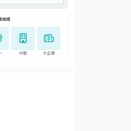
業規模
小
中堅
大企業