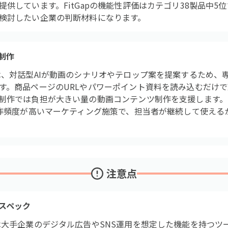
供しています。FitGapの機能性評価はカテゴリ38製品中5
検討したい企業の判断材料になります。
制作
は、対話型AIが動画のシナリオやテロップ案を提案するため、
す。商品ページのURLやパワーポイント資料を読み込むだけ
制作では負担が大きい量の動画コンテンツ制作を支援します。Fi
制作頻度が高いマーケティング施策で、担当者が継続して使える
注意点
スペック
は大手企業のデジタル広告やSNS運用を想定した機能を持つツ