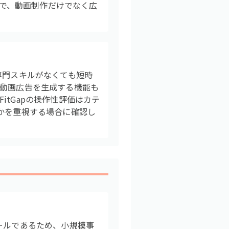
位で、動画制作だけでなく広
専門スキルがなくても短時
で動画広告を生成する機能も
tGapの操作性評価はカテ
かを重視する場合に確認し
ールであるため、小規模事