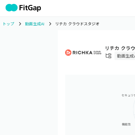
トップ
動画生成AI
リチカ クラウドスタジオ
リチカ クラ
動画生成A
セキュリ
機能性