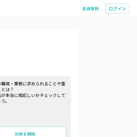
ログイン
会員登録
の職場・業務に求められることや重
ことは？
品が本当に相応しいかチェックして
ょう。
診断を開始