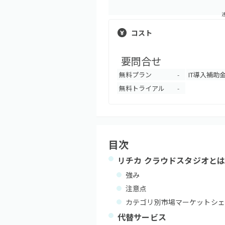
コスト
要問合せ
無料プラン
IT導入補助
-
無料トライアル
-
目次
リチカ クラウドスタジオ
と
強み
注意点
カテゴリ別市場マーケットシェ
代替サービス