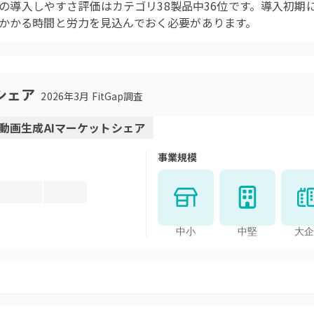
apの導入しやすさ評価はカテゴリ38製品中36位です。導入初
かかる時間と労力を見込んでおく必要があります。
シェア
2026年3月 FitGap調査
動画生成AI
マーケットシェア
事業規模
中小
中堅
大企