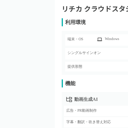
リチカ クラウドスタ
利用環境
Windows
端末・OS
シングルサインオン
提供形態
機能
動画生成AI
広告・PR動画制作
字幕・翻訳・吹き替え対応