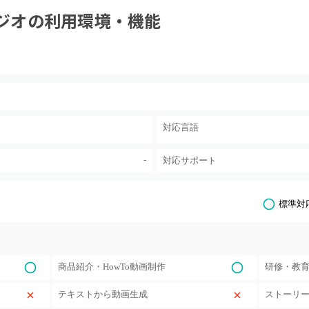
ジオ
の利用環境・機能
対応言語
-
対応サポート
標準対
商品紹介・HowTo動画制作
研修・教
テキストから動画生成
ストーリ