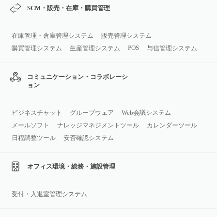
SCM・販売・在庫・購買管理
在庫管理・倉庫管理システム
販売管理システム
POS
購買管理システム
生産管理システム
与信管理システム
コミュニケーション・コラボレーシ
ョン
ビジネスチャット
グループウェア
Web会議システム
メールソフト
ナレッジマネジメントツール
カレンダーツール
日程調整ツール
安否確認システム
オフィス環境・総務・施設管理
受付・入退室管理システム