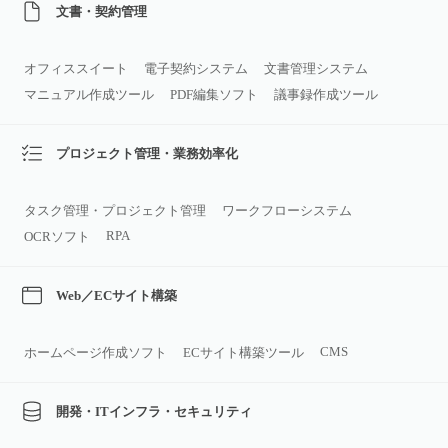
文書・契約管理
オフィススイート
電子契約システム
文書管理システム
マニュアル作成ツール
PDF編集ソフト
議事録作成ツール
プロジェクト管理・業務効率化
タスク管理・プロジェクト管理
ワークフローシステム
RPA
OCRソフト
Web／ECサイト構築
CMS
ホームページ作成ソフト
ECサイト構築ツール
開発・ITインフラ・セキュリティ