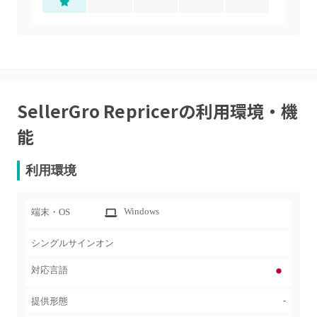
SellerGro Repricer
の利用環境・機
能
利用環境
Windows
端末・OS
シングルサインオン
対応言語
-
提供形態