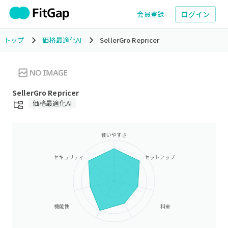
ログイン
会員登録
トップ
価格最適化AI
SellerGro Repricer
SellerGro Repricer
価格最適化AI
使いやすさ
セキュリティ
セットアップ
機能性
料金