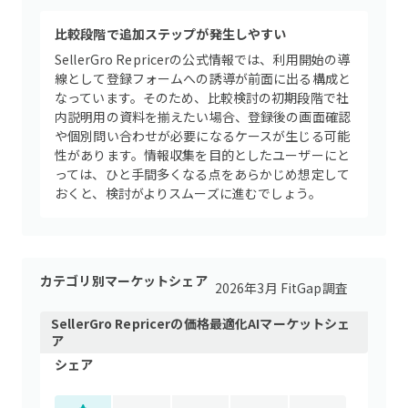
比較段階で追加ステップが発生しやすい
SellerGro Repricerの公式情報では、利用開始の導
線として登録フォームへの誘導が前面に出る構成と
なっています。そのため、比較検討の初期段階で社
内説明用の資料を揃えたい場合、登録後の画面確認
や個別問い合わせが必要になるケースが生じる可能
性があります。情報収集を目的としたユーザーにと
っては、ひと手間多くなる点をあらかじめ想定して
おくと、検討がよりスムーズに進むでしょう。
カテゴリ別マーケットシェア
2026年3月 FitGap調査
SellerGro Repricer
の
価格最適化AI
マーケットシェ
ア
シェア