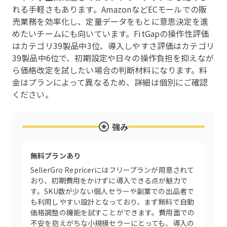
れる手軽さもあります。AmazonなどECモールでの販
売業務を効率化し、定量データをもとに意思決定を進
めたいチームにも向いています。FitGapの操作性評価
はカテゴリ39製品中3位、導入しやすさ評価はカテゴリ
39製品中6位で、初期設定や日々の操作負担を抑えなが
ら価格改定を試したい場合の判断材料になります。料
金はプランによって異なるため、詳細は個別にご確認
ください。
強み
無料プランあり
SellerGro Repricerにはフリープランが用意されて
おり、初期費用をかけずに導入できる点が魅力で
す。SKU数が少ない個人セラーや副業での出品者で
も利用しやすい設計となっており、まず無料で自動
価格調整の機能を試すことができます。費用面での
不安を抱えがちな小規模セラーにとっても、導入の