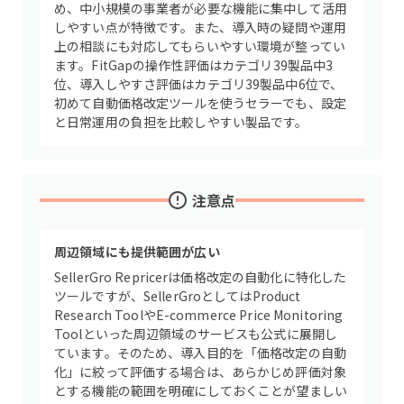
め、中小規模の事業者が必要な機能に集中して活用
しやすい点が特徴です。また、導入時の疑問や運用
上の相談にも対応してもらいやすい環境が整ってい
ます。FitGapの操作性評価はカテゴリ39製品中3
位、導入しやすさ評価はカテゴリ39製品中6位で、
初めて自動価格改定ツールを使うセラーでも、設定
と日常運用の負担を比較しやすい製品です。
注意点
周辺領域にも提供範囲が広い
SellerGro Repricerは価格改定の自動化に特化した
ツールですが、SellerGroとしてはProduct
Research ToolやE-commerce Price Monitoring
Toolといった周辺領域のサービスも公式に展開し
ています。そのため、導入目的を「価格改定の自動
化」に絞って評価する場合は、あらかじめ評価対象
とする機能の範囲を明確にしておくことが望ましい