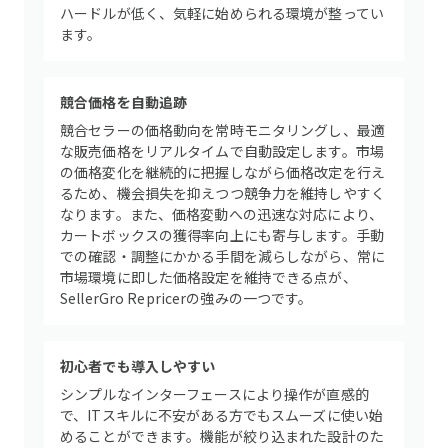
ハードルが低く、気軽に始められる環境が整ってい
ます。
競合価格を自動追跡
競合セラーの価格動向を常時モニタリングし、最適
な販売価格をリアルタイムで自動設定します。市場
の価格変化を継続的に把握しながら価格改定を行え
るため、機会損失を抑えつつ競争力を維持しやすく
なります。また、価格変動への迅速な対応により、
カートボックスの獲得率向上にも寄与します。手動
での確認・調整にかかる手間を減らしながら、常に
市場環境に即した価格設定を維持できる点が、
SellerGro Repricerの強みの一つです。
初心者でも導入しやすい
シンプルなインターフェースにより操作が直感的
で、ITスキルに不安がある方でもスムーズに使い始
めることができます。機能が絞り込まれた設計のた