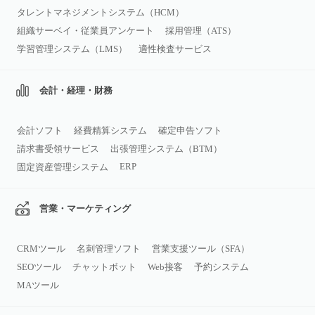
タレントマネジメントシステム（HCM）
組織サーベイ・従業員アンケート
採用管理（ATS）
学習管理システム（LMS）
適性検査サービス
会計・経理・財務
会計ソフト
経費精算システム
確定申告ソフト
請求書受領サービス
出張管理システム（BTM）
ERP
固定資産管理システム
営業・マーケティング
CRMツール
名刺管理ソフト
営業支援ツール（SFA）
SEOツール
チャットボット
Web接客
予約システム
MAツール