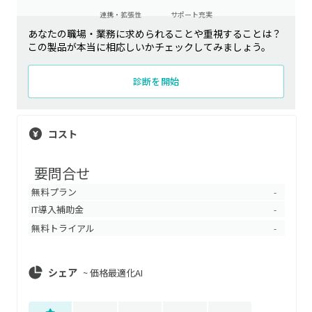
連携・拡張性
サポート充実
あなたの職場・業務に求められることや重視することは？
この製品が本当に相応しいかチェックしてみましょう。
診断を開始
コスト
要問合せ
無料プラン
-
IT導入補助金
-
無料トライアル
-
シェア
~
価格最適化AI