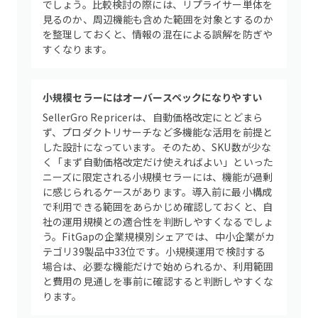
でしょう。比較検討の際には、リプライサー単体を
見るのか、周辺機能も含めた範囲を対象とするのか
を整理しておくと、情報の混在による誤解を防ぎや
すくなります。
小規模セラーにはオーバースペックになりやすい
SellerGro Repricerは、自動価格改定にとどまら
ず、プロダクトリサーチなど多機能な活用を前提と
した設計になっています。そのため、SKU数が少な
く「まず自動価格改定だけ使えればよい」といった
ニーズに限定される小規模セラーには、機能が過剰
に感じられるケースがあります。導入前に最小構成
で利用できる範囲をあらかじめ確認しておくと、自
社の運用規模との適合性を判断しやすくなるでしょ
う。FitGapの企業規模別シェアでは、中小企業がカ
テゴリ39製品中33位です。小規模運用で検討する
場合は、必要な機能だけで始められるか、利用範囲
と費用の見通しを事前に確認すると判断しやすくな
ります。