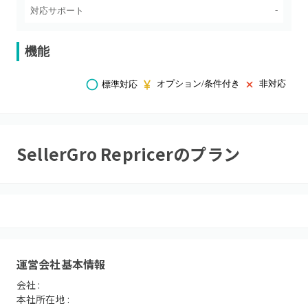
-
対応サポート
機能
オプション/条件付き
非対応
標準対応
SellerGro Repricer
のプラン
運営会社基本情報
会社 :
本社所在地 :