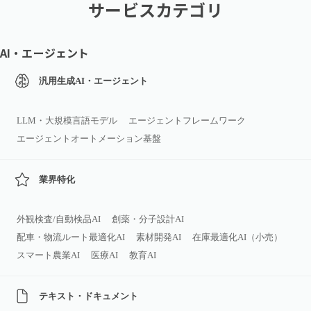
サービスカテゴリ
AI・エージェント
汎用生成AI・エージェント
LLM・大規模言語モデル
エージェントフレームワーク
エージェントオートメーション基盤
業界特化
外観検査/自動検品AI
創薬・分子設計AI
配車・物流ルート最適化AI
素材開発AI
在庫最適化AI（小売）
スマート農業AI
医療AI
教育AI
テキスト・ドキュメント