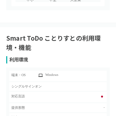
Smart ToDo ことりすと
の利用環
境・機能
利用環境
Windows
端末・OS
シングルサインオン
対応言語
-
提供形態