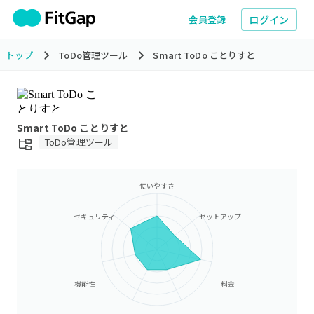
ログイン
会員登録
トップ
ToDo管理ツール
Smart ToDo ことりすと
Smart ToDo ことりすと
ToDo管理ツール
使いやすさ
セキュリティ
セットアップ
機能性
料金