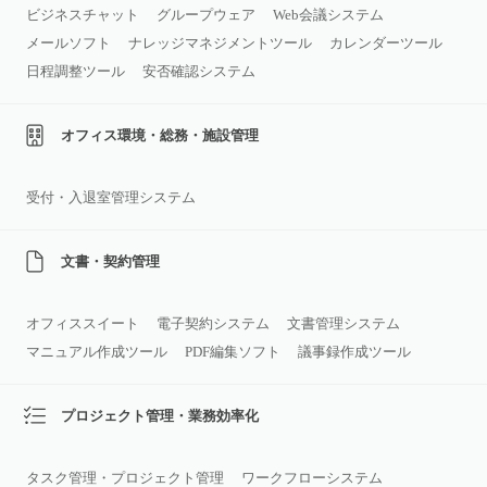
ビジネスチャット
グループウェア
Web会議システム
メールソフト
ナレッジマネジメントツール
カレンダーツール
日程調整ツール
安否確認システム
オフィス環境・総務・施設管理
受付・入退室管理システム
文書・契約管理
オフィススイート
電子契約システム
文書管理システム
マニュアル作成ツール
PDF編集ソフト
議事録作成ツール
プロジェクト管理・業務効率化
タスク管理・プロジェクト管理
ワークフローシステム