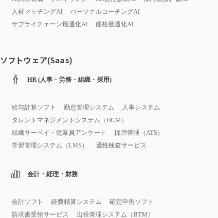
人材マッチングAI
パーソナルコーチングAI
サプライチェーン最適化AI
価格最適化AI
ソフトウェア(Saas)
HR (人事・労務・組織・採用)
給与計算ソフト
勤怠管理システム
人事システム
タレントマネジメントシステム（HCM）
組織サーベイ・従業員アンケート
採用管理（ATS）
学習管理システム（LMS）
適性検査サービス
会計・経理・財務
会計ソフト
経費精算システム
確定申告ソフト
請求書受領サービス
出張管理システム（BTM）