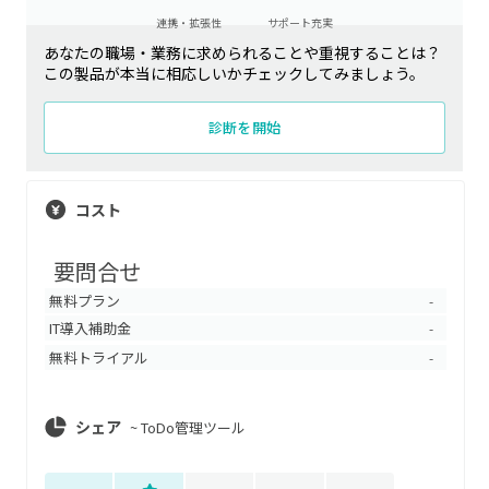
連携・拡張性
サポート充実
あなたの職場・業務に求められることや重視することは？
この製品が本当に相応しいかチェックしてみましょう。
診断を開始
コスト
要問合せ
無料プラン
-
IT導入補助金
-
無料トライアル
-
シェア
~
ToDo管理ツール