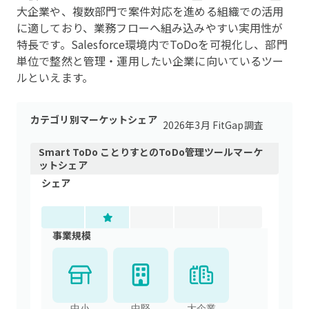
大企業や、複数部門で案件対応を進める組織での活用
に適しており、業務フローへ組み込みやすい実用性が
特長です。Salesforce環境内でToDoを可視化し、部門
単位で整然と管理・運用したい企業に向いているツー
ルといえます。
カテゴリ別マーケットシェア
2026年3月 FitGap調査
Smart ToDo ことりすと
の
ToDo管理ツール
マーケ
ットシェア
シェア
事業規模
中小
中堅
大企業