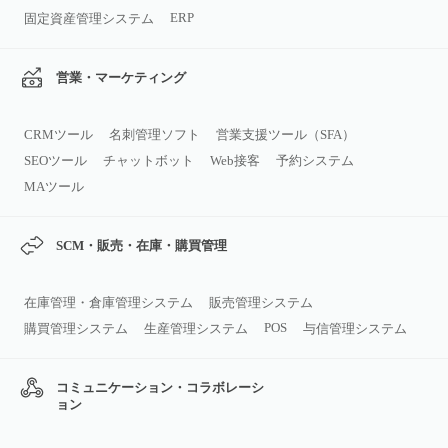
ERP
固定資産管理システム
営業・マーケティング
CRMツール
名刺管理ソフト
営業支援ツール（SFA）
SEOツール
チャットボット
Web接客
予約システム
MAツール
SCM・販売・在庫・購買管理
在庫管理・倉庫管理システム
販売管理システム
POS
購買管理システム
生産管理システム
与信管理システム
コミュニケーション・コラボレーシ
ョン