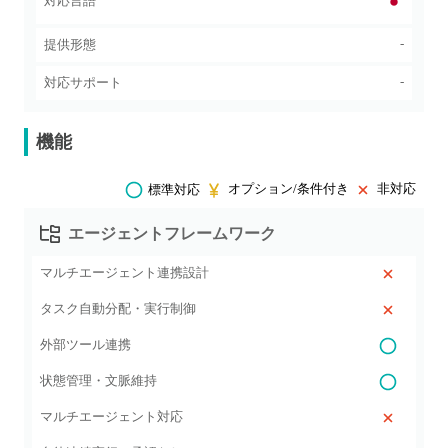
対応言語
-
提供形態
-
対応サポート
機能
オプション/条件付き
非対応
標準対応
エージェントフレームワーク
マルチエージェント連携設計
タスク自動分配・実行制御
外部ツール連携
状態管理・文脈維持
マルチエージェント対応