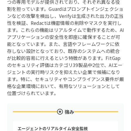
つの専用モデルが提供されており、それぞれ異なる役
割を担っています。Guardはプロンプトインジェクショ
ンなどの攻撃を検出し、Verifyは生成された出力の正当
性を検証、Redactは機密情報の削除やマスクを実行し
ます。これらの機能はリアルタイムで動作するため、AI
アプリケーションの安全性を即座に確保することが可
能となっています。また、言語やフレームワークに依
存しない設計となっており、既存のシステムへの統合
が比較的容易に行えるという特徴があります。FitGap
のセキュリティ評価はカテゴリ39製品中2位で、AIエー
ジェントの実行時リスクを抑えたい企業で候補になり
ます。特に、セキュリティやコンプライアンス要件が厳
格な企業環境において、有用なソリューションとして
位置づけられています。
強み
エージェントのリアルタイム安全監視