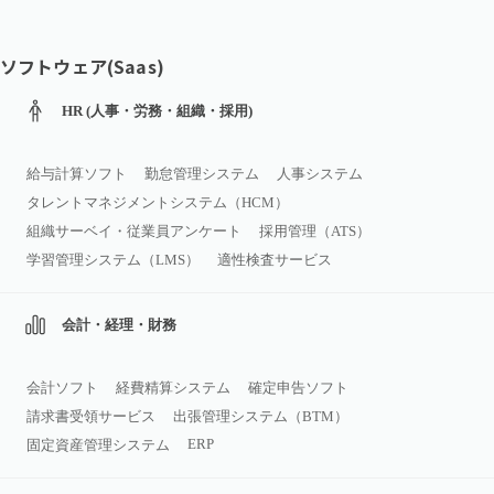
ソフトウェア(Saas)
HR (人事・労務・組織・採用)
給与計算ソフト
勤怠管理システム
人事システム
タレントマネジメントシステム（HCM）
組織サーベイ・従業員アンケート
採用管理（ATS）
学習管理システム（LMS）
適性検査サービス
会計・経理・財務
会計ソフト
経費精算システム
確定申告ソフト
請求書受領サービス
出張管理システム（BTM）
ERP
固定資産管理システム