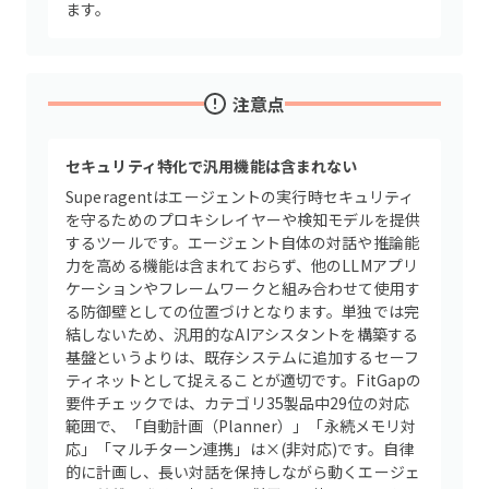
ます。
注意点
セキュリティ特化で汎用機能は含まれない
Superagentはエージェントの実行時セキュリティ
を守るためのプロキシレイヤーや検知モデルを提供
するツールです。エージェント自体の対話や推論能
力を高める機能は含まれておらず、他のLLMアプリ
ケーションやフレームワークと組み合わせて使用す
る防御壁としての位置づけとなります。単独では完
結しないため、汎用的なAIアシスタントを構築する
基盤というよりは、既存システムに追加するセーフ
ティネットとして捉えることが適切です。FitGapの
要件チェックでは、カテゴリ35製品中29位の対応
範囲で、「自動計画（Planner）」「永続メモリ対
応」「マルチターン連携」は×(非対応)です。自律
的に計画し、長い対話を保持しながら動くエージェ