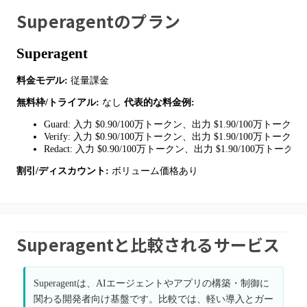
Superagent
のプラン
Superagent
料金モデル:
従量課金
無料枠/トライアル:
なし
代表的な料金例:
Guard: 入力 $0.90/100万トークン、出力 $1.90/100万トークン
Verify: 入力 $0.90/100万トークン、出力 $1.90/100万トークン
Redact: 入力 $0.90/100万トークン、出力 $1.90/100万トークン
割引/ディスカウント:
ボリューム価格あり
Superagentと比較されるサービス
Superagentは、AIエージェントやアプリの構築・制御に
関わる開発者向け基盤です。比較では、軽い導入とガー