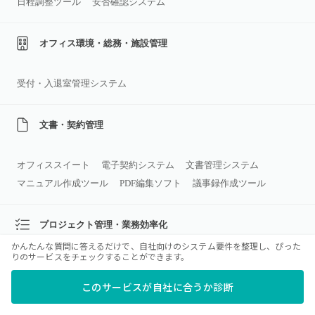
日程調整ツール
安否確認システム
オフィス環境・総務・施設管理
受付・入退室管理システム
文書・契約管理
オフィススイート
電子契約システム
文書管理システム
マニュアル作成ツール
PDF編集ソフト
議事録作成ツール
プロジェクト管理・業務効率化
かんたんな質問に答えるだけで、自社向けのシステム要件を整理し、ぴった
りのサービスをチェックすることができます。
タスク管理・プロジェクト管理
ワークフローシステム
RPA
OCRソフト
このサービスが自社に合うか診断