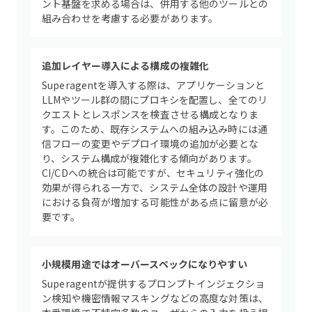
ント基盤を求める場合は、併用する他のツールとの
組み合わせを考慮する必要があります。
追加レイヤー導入による構成の複雑化
Superagentを導入する際は、アプリケーションと
LLMやツール群の間にプロキシを配置し、全てのリ
クエストとレスポンスを検査させる構成となりま
す。このため、既存システムへの組み込み時には通
信フローの変更やデプロイ環境の追加が必要とな
り、システム構成が複雑化する傾向があります。
CI/CDへの統合は可能ですが、セキュリティ強化の
効果が得られる一方で、システム全体の設計や運用
における負荷が増加する可能性がある点に留意が必
要です。
小規模用途ではオーバースペックになりやすい
Superagentが提供するプロンプトインジェクショ
ン検知や機密情報マスキングなどの高度な対策は、