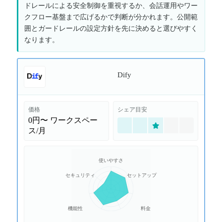
ドレールによる安全制御を重視するか、会話運用やワー
クフロー基盤まで広げるかで判断が分かれます。公開範
囲とガードレールの設定方針を先に決めると選びやすく
なります。
Dify
価格
シェア目安
0円〜
ワークスペー
ス/月
使いやすさ
セキュリティ
セットアップ
機能性
料金