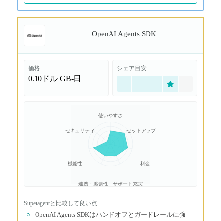
OpenAI Agents SDK
価格
シェア目安
0.10ドル
GB-日
使いやすさ
セキュリティ
セットアップ
機能性
料金
連携・拡張性
サポート充実
Superagent
と比較して良い点
○
OpenAI Agents SDKはハンドオフとガードレールに強