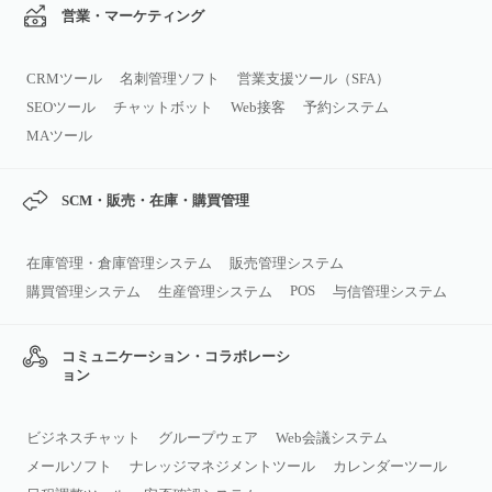
営業・マーケティング
CRMツール
名刺管理ソフト
営業支援ツール（SFA）
SEOツール
チャットボット
Web接客
予約システム
MAツール
SCM・販売・在庫・購買管理
在庫管理・倉庫管理システム
販売管理システム
POS
購買管理システム
生産管理システム
与信管理システム
コミュニケーション・コラボレーシ
ョン
ビジネスチャット
グループウェア
Web会議システム
メールソフト
ナレッジマネジメントツール
カレンダーツール