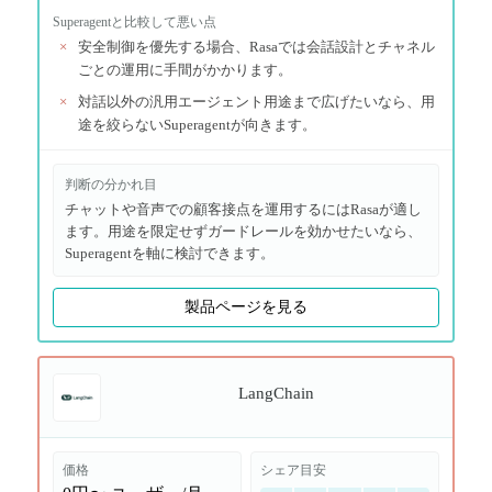
Superagent
と比較して悪い点
×
安全制御を優先する場合、Rasaでは会話設計とチャネル
ごとの運用に手間がかかります。
×
対話以外の汎用エージェント用途まで広げたいなら、用
途を絞らないSuperagentが向きます。
判断の分かれ目
チャットや音声での顧客接点を運用するにはRasaが適し
ます。用途を限定せずガードレールを効かせたいなら、
Superagentを軸に検討できます。
製品ページを見る
LangChain
価格
シェア目安