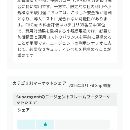
本番環境で不特定多数のユーザからの入力を扱う場
合に特に有用です。一方で、限定的な社内利用や小
規模な実験用途においては、こうした安全策が過剰
となり、導入コストに見合わない可能性がありま
す。FitGapの料金評価はカテゴリ39製品中30位
で、費用対効果を重視する小規模用途では、必要な
防御範囲と運用コストのバランスを事前に見極める
ことが重要です。エージェントの利用シナリオに応
じて、必要なセキュリティレベルを見極めることが
重要です。
カテゴリ別マーケットシェア
2026年3月 FitGap調査
Superagent
の
エージェントフレームワーク
マーケ
ットシェア
シェア