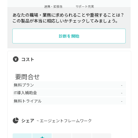
連携・拡張性
サポート充実
あなたの職場・業務に求められることや重視することは？
この製品が本当に相応しいかチェックしてみましょう。
診断を開始
コスト
要問合せ
無料プラン
-
IT導入補助金
-
無料トライアル
-
シェア
~
エージェントフレームワーク