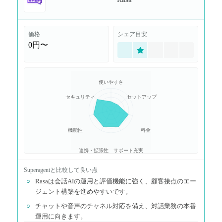
価格
シェア目安
0円〜
使いやすさ
セキュリティ
セットアップ
機能性
料金
連携・拡張性
サポート充実
Superagent
と比較して良い点
○
Rasaは会話AIの運用と評価機能に強く、顧客接点のエー
ジェント構築を進めやすいです。
○
チャットや音声のチャネル対応を備え、対話業務の本番
運用に向きます。