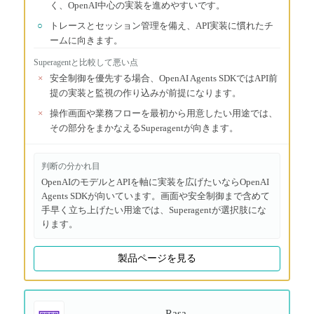
く、OpenAI中心の実装を進めやすいです。
○
トレースとセッション管理を備え、API実装に慣れたチ
ームに向きます。
Superagent
と比較して悪い点
×
安全制御を優先する場合、OpenAI Agents SDKではAPI前
提の実装と監視の作り込みが前提になります。
×
操作画面や業務フローを最初から用意したい用途では、
その部分をまかなえるSuperagentが向きます。
判断の分かれ目
OpenAIのモデルとAPIを軸に実装を広げたいならOpenAI
Agents SDKが向いています。画面や安全制御まで含めて
手早く立ち上げたい用途では、Superagentが選択肢にな
ります。
製品ページを見る
Rasa