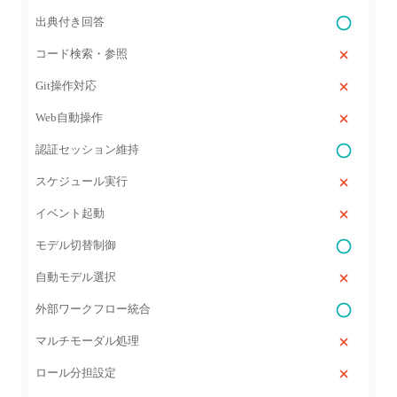
出典付き回答
コード検索・参照
Git操作対応
Web自動操作
認証セッション維持
スケジュール実行
イベント起動
モデル切替制御
自動モデル選択
外部ワークフロー統合
マルチモーダル処理
ロール分担設定