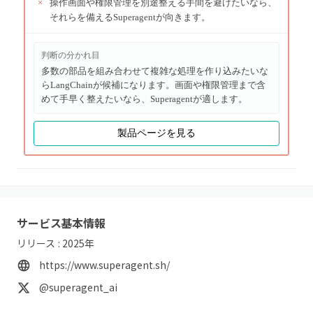
×
操作画面や権限管理を別途整える手間を避けたいなら、
それらを備えるSuperagentが向きます。
判断の分かれ目
多数の部品を組み合わせて複雑な処理を作り込みたいな
らLangChainが候補になります。画面や権限管理まで含
めて手早く整えたいなら、Superagentが適します。
製品ページを見る
サービス基本情報
リリース :
2025
年
https://www.superagent.sh/
@superagent_ai