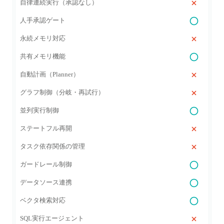
自律連続実行（承認なし）
人手承認ゲート
永続メモリ対応
共有メモリ機能
自動計画（Planner）
グラフ制御（分岐・再試行）
並列実行制御
ステートフル再開
タスク依存関係の管理
ガードレール制御
データソース連携
ベクタ検索対応
SQL実行エージェント