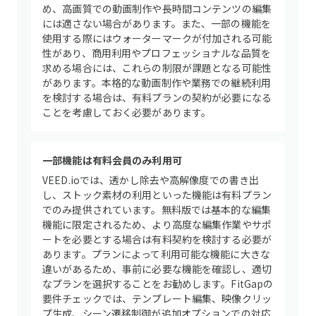
め、高画質での動画制作や長時間コンテンツの編集
には適さない場合があります。また、一部の機能を
使用する際にはウォーターマークが付加される可能
性があり、商用利用やプロフェッショナルな品質を
求める場合には、これらの制限が課題となる可能性
があります。本格的な動画制作や業務での継続利用
を検討する場合は、有料プランの契約が必要になる
ことを考慮しておく必要があります。
一部機能は有料会員のみ利用可
VEED.ioでは、透かし除去や高解像度での書き出
し、ストック素材の利用といった機能は有料プラン
でのみ提供されています。無料版では基本的な編集
機能に限定されるため、より高度な編集作業やサポ
ートを必要とする場合は有料契約を検討する必要が
あります。プランによって利用可能な機能に大きな
違いがあるため、事前に必要な機能を確認し、適切
なプランを選択することをお勧めします。FitGapの
要件チェックでは、テンプレート編集、映像クリッ
プ生成、シーン遷移制御が追加オプションでの対応