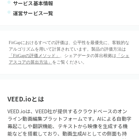
サービス基本情報
運営サービス一覧
FitGapにおけるすべての評価は、公平性を最優先に、客観的な
アルゴリズムを用いて計算されています。製品の評価方法は
「FitGapの評価メソッド」
、シェアデータの算出根拠は
「シェ
アスコアの算出方法」
をご覧ください。
VEED.io
とは
VEED.ioは、VEED社が提供するクラウドベースのオン
ライン動画編集プラットフォームです。AIによる自動字
幕起こしや翻訳機能、テキストから映像を生成する機
能などを搭載しており、動画生成AIとしての側面も持