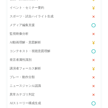
イベント・セミナー要約
スポーツ・試合ハイライト生成
メディア編集支援
監視映像分析
AI動画理解・意図解析
コンテキスト・視聴意図理解
発言者属性識別
講演者フォーカス解析
プレー・動作分類
ニュースジャンル認識
異常カテゴリ判定
AIストーリー構成生成