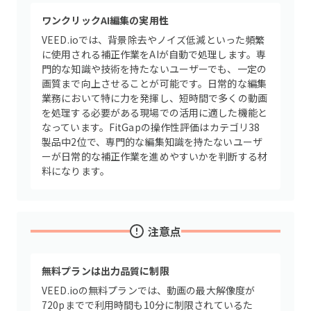
ワンクリックAI編集の実用性
VEED.ioでは、背景除去やノイズ低減といった頻繁
に使用される補正作業をAIが自動で処理します。専
門的な知識や技術を持たないユーザーでも、一定の
画質まで向上させることが可能です。日常的な編集
業務において特に力を発揮し、短時間で多くの動画
を処理する必要がある現場での活用に適した機能と
なっています。FitGapの操作性評価はカテゴリ38
製品中2位で、専門的な編集知識を持たないユーザ
ーが日常的な補正作業を進めやすいかを判断する材
料になります。
注意点
無料プランは出力品質に制限
VEED.ioの無料プランでは、動画の最大解像度が
720pまでで利用時間も10分に制限されているた