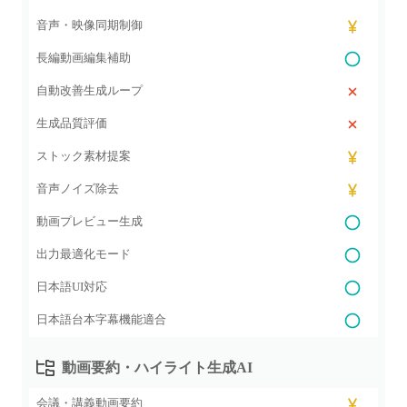
音声・映像同期制御
長編動画編集補助
自動改善生成ループ
生成品質評価
ストック素材提案
音声ノイズ除去
動画プレビュー生成
出力最適化モード
日本語UI対応
日本語台本字幕機能適合
動画要約・ハイライト生成AI
会議・講義動画要約