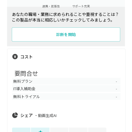
連携・拡張性
サポート充実
あなたの職場・業務に求められることや重視することは？
この製品が本当に相応しいかチェックしてみましょう。
診断を開始
コスト
要問合せ
無料プラン
-
IT導入補助金
-
無料トライアル
-
シェア
~
動画生成AI