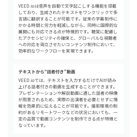
VEED.ioは音声を自動で文字起こしする機能を搭載
しており、生成されたテキストをワンクリックで多
言語に翻訳することが可能です。従来の字幕制作に
かかる時間と労力を軽減しながら、同時に国際的な
展開にも対応できる点が特徴的です。聴覚に配慮し
たアクセシビリティの確保と、グローバルな視聴者
への対応を両立させたいコンテンツ制作において、
効率的なワークフローを実現できます。
テキストから“話者付き”動画
VEED.ioでは、テキストを入力するだけでAIが読み
上げる話者付きの動画を生成することができます。
プレゼンテーションや解説動画に適した話者の映像
が用意されるため、実際の出演者を必要とせずに情
報を効果的に伝えることが可能です。撮影環境の制
約があるリモートワークなどの状況においても、一
定の品質で動画コンテンツを制作できる点が特徴と
なっています。