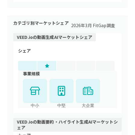
カテゴリ別マーケットシェア
2026年3月 FitGap調査
VEED.io
の
動画生成AI
マーケットシェア
シェア
事業規模
中小
中堅
大企業
VEED.io
の
動画要約・ハイライト生成AI
マーケットシ
ェア