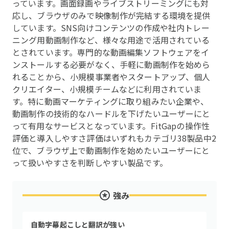
っています。画面録画やライブストリーミングにも対
応し、ブラウザのみで映像制作が完結する環境を提供
しています。SNS向けコンテンツの作成や社内トレー
ニング用動画制作など、様々な用途で活用されている
とされています。専門的な動画編集ソフトウェアをイ
ンストールする必要がなく、手軽に動画制作を始めら
れることから、小規模事業者やスタートアップ、個人
クリエイター、小規模チームなどに利用されていま
す。特に動画マーケティングに取り組みたい企業や、
動画制作の技術的なハードルを下げたいユーザーにと
って有用なサービスとなっています。FitGapの操作性
評価と導入しやすさ評価はいずれもカテゴリ38製品中2
位で、ブラウザ上で動画制作を始めたいユーザーにと
って扱いやすさを判断しやすい製品です。
強み
自動字幕起こしと翻訳が強い