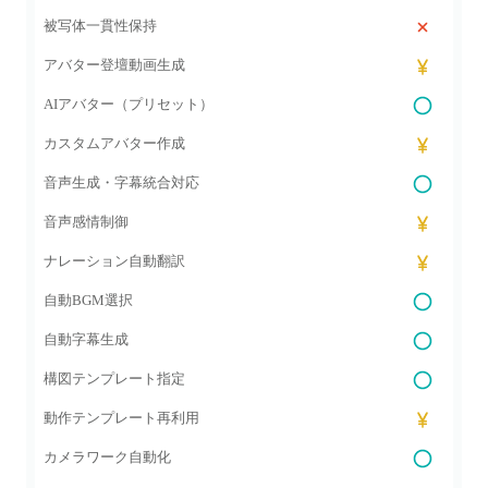
被写体一貫性保持
アバター登壇動画生成
AIアバター（プリセット）
カスタムアバター作成
音声生成・字幕統合対応
音声感情制御
ナレーション自動翻訳
自動BGM選択
自動字幕生成
構図テンプレート指定
動作テンプレート再利用
カメラワーク自動化