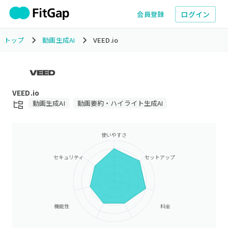
ログイン
会員登録
トップ
動画生成AI
VEED.io
VEED.io
動画生成AI
動画要約・ハイライト生成AI
使いやすさ
セキュリティ
セットアップ
機能性
料金