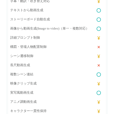
字幕・翻訳・吹き替え対応
テキストから動画生成
ストーリーボード自動生成
画像から動画生成(Image to video)（単一・複数対応）
詳細プロンプト制御
構図・登場人物配置制御
シーン遷移制御
長尺動画生成
複数シーン連結
映像クリップ生成
実写風動画生成
アニメ調動画生成
キャラクター一貫性保持