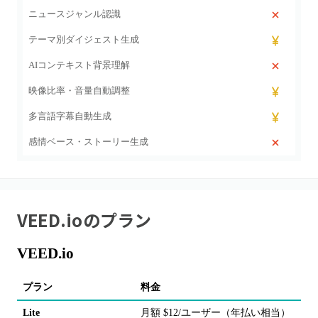
ニュースジャンル認識
テーマ別ダイジェスト生成
AIコンテキスト背景理解
映像比率・音量自動調整
多言語字幕自動生成
感情ベース・ストーリー生成
VEED.io
のプラン
VEED.io
プラン
料金
Lite
月額 $12/ユーザー（年払い相当）