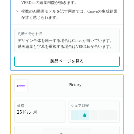
VEED.ioの編集機能が効きます。
×
複数のAI動画モデルを試す用途では、Canvaの生成範囲
が狭く感じられます。
判断の分かれ目
デザイン全体を統一する場合はCanvaが向いています。
動画編集と字幕を重視する場合はVEED.ioが合います。
製品ページを見る
Pictory
価格
シェア目安
25ドル
月