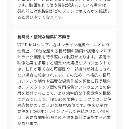
です。動画制作で使う機能が決まっている場合は、
契約前に対象機能がどのプランで使えるかを確認す
ると選びやすくなります。
長時間・複雑な編集に不向き
VEED.ioはシンプルなオンライン編集ツールという
性質上、10分を超える長時間の動画や複雑なマルチ
トラック編集を行う際には制限があります。多層の
映像効果を多用する編集や大規模なプロジェクトで
は、動作が重くなる可能性や一部機能が対応しきれ
ない場合も想定されます。そのため、本格的な長尺
コンテンツ制作や高度な編集作業を頻繁に行う場合
は、デスクトップ型の専門編集ソフトウェアとの併
用を検討することで、より効率的な作業環境を構築
できるでしょう。FitGapの要件チェックでは、要件
対応数がカテゴリ37製品中29位です。幅広い制作
要件を1つのオンラインツールで完結させたい場合
は、必要な編集範囲との合致を事前に確認する必要
があります。