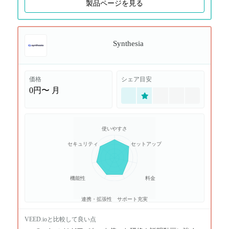
製品ページを見る
Synthesia
価格
シェア目安
0円〜
月
使いやすさ
セキュリティ
セットアップ
機能性
料金
連携・拡張性
サポート充実
VEED.io
と比較して良い点