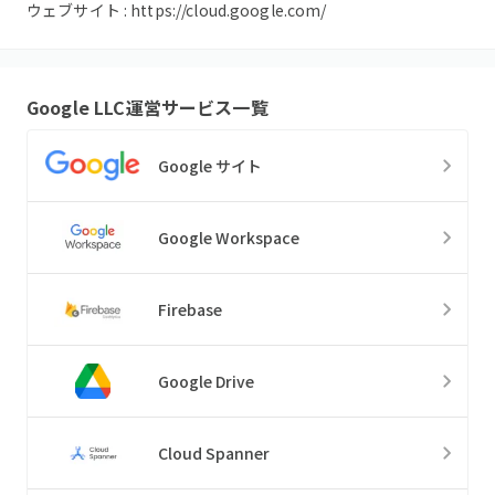
ウェブサイト :
https://cloud.google.com/
Google LLC
運営サービス一覧
Google サイト
Google Workspace
Firebase
Google Drive
Cloud Spanner