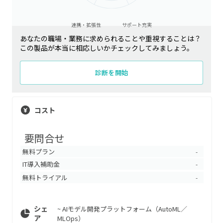
連携・拡張性
サポート充実
あなたの職場・業務に求められることや重視することは？
この製品が本当に相応しいかチェックしてみましょう。
診断を開始
コスト
要問合せ
無料プラン
-
IT導入補助金
-
無料トライアル
-
シェ
~
AIモデル開発プラットフォーム（AutoML／
ア
MLOps）