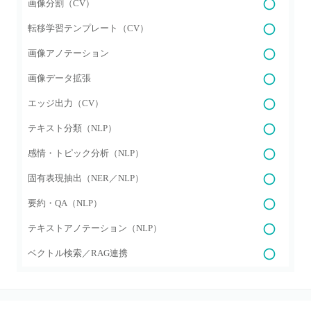
画像分割（CV）
転移学習テンプレート（CV）
画像アノテーション
画像データ拡張
エッジ出力（CV）
テキスト分類（NLP）
感情・トピック分析（NLP）
固有表現抽出（NER／NLP）
要約・QA（NLP）
テキストアノテーション（NLP）
ベクトル検索／RAG連携