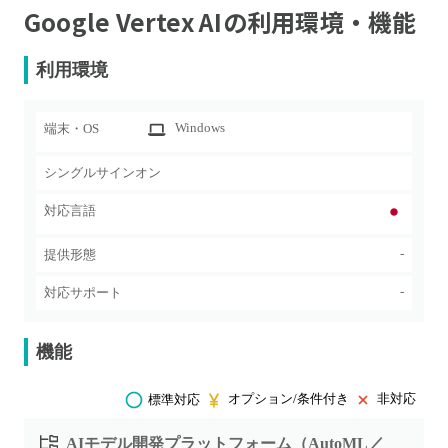
Google Vertex AI
の利用環境・機能
利用環境
Windows
端末・OS
シングルサインオン
対応言語
-
提供形態
-
対応サポート
機能
オプション/条件付き
非対応
標準対応
AIモデル開発プラットフォーム（AutoML／