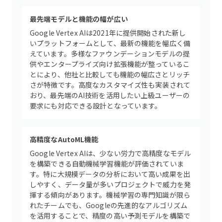
最先端モデルと機能の幅が広い
Google Vertex AIは2021年に提供開始された新し
いプラットフォームとして、最新の機能を幅広く備
えています。多様なファウンデーションモデルの提
供やエンタープライズ向け拡張機能が整っているこ
とにより、他社と比較しても機能の幅広さとリッチ
さが特徴です。高度なカスタマイズ性も実装されて
おり、最先端のAI技術を活用したい上級ユーザーの
要求にも対応できる設計となっています。
高精度なAutoML機能
Google Vertex AIは、少ない労力で高精度なモデル
を構築できる自動機械学習機能が評価されていま
す。特に大規模データの分析において高い成果を出
しやすく、データ量が多いプロジェクトで威力を発
揮する傾向があります。機械学習の専門知識が限ら
れたチームでも、Googleの先進的なアルゴリズム
を活用することで、精度の高い予測モデルを構築で