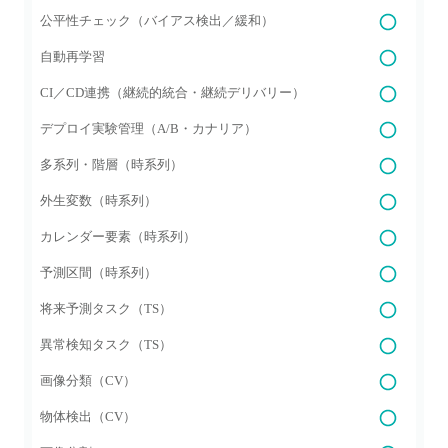
公平性チェック（バイアス検出／緩和）
自動再学習
CI／CD連携（継続的統合・継続デリバリー）
デプロイ実験管理（A/B・カナリア）
多系列・階層（時系列）
外生変数（時系列）
カレンダー要素（時系列）
予測区間（時系列）
将来予測タスク（TS）
異常検知タスク（TS）
画像分類（CV）
物体検出（CV）