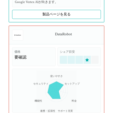
Google Vertex AIが向きます。
製品ページを見る
DataRobot
価格
シェア目安
要確認
使いやすさ
セキュリティ
セットアップ
機能性
料金
連携・拡張性
サポート充実