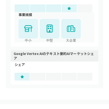
事業規模
中小
中堅
大企業
Google Vertex AI
の
テキスト要約AI
マーケットシェ
ア
シェア