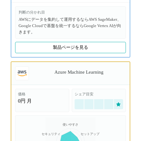
判断の分かれ目
AWSにデータを集約して運用するならAWS SageMaker、
Google Cloudで基盤を統一するならGoogle Vertex AIが向
きます。
製品ページを見る
Azure Machine Learning
価格
シェア目安
0円
月
使いやすさ
セキュリティ
セットアップ