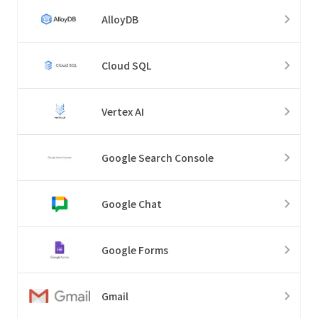
AlloyDB
Cloud SQL
Vertex AI
Google Search Console
Google Chat
Google Forms
Gmail