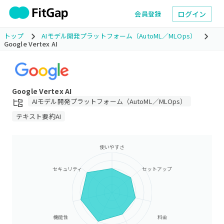
ログイン
会員登録
トップ
AIモデル開発プラットフォーム（AutoML／MLOps）
Google Vertex AI
Google Vertex AI
AIモデル開発プラットフォーム（AutoML／MLOps）
テキスト要約AI
使いやすさ
セキュリティ
セットアップ
機能性
料金