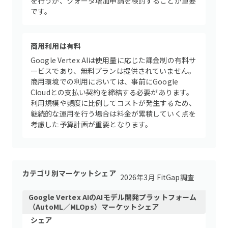
を行うか、クォータ増加申請を検討することが重要
です。
商用利用は有料
Google Vertex AIは使用量に応じた課金制の有料サ
ービスであり、無料プランは提供されていません。
商用環境での利用においては、事前にGoogle
Cloudとの支払い契約を締結する必要があります。
利用規模や頻度に比例してコストが発生するため、
継続的な運用を行う場合は料金が累積していく点を
考慮した予算計画が重要となります。
カテゴリ別マーケットシェア
2026年3月 FitGap調査
Google Vertex AI
の
AIモデル開発プラットフォーム
（AutoML／MLOps）
マーケットシェア
シェア