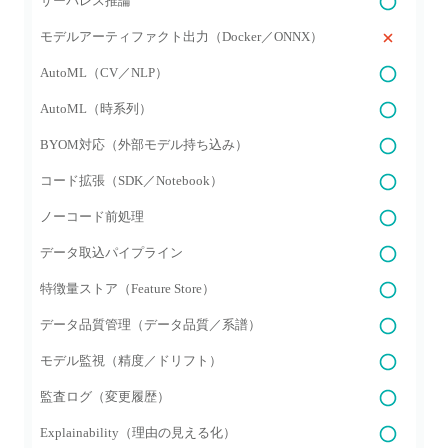
サーバレス推論
モデルアーティファクト出力（Docker／ONNX）
AutoML（CV／NLP）
AutoML（時系列）
BYOM対応（外部モデル持ち込み）
コード拡張（SDK／Notebook）
ノーコード前処理
データ取込パイプライン
特徴量ストア（Feature Store）
データ品質管理（データ品質／系譜）
モデル監視（精度／ドリフト）
監査ログ（変更履歴）
Explainability（理由の見える化）