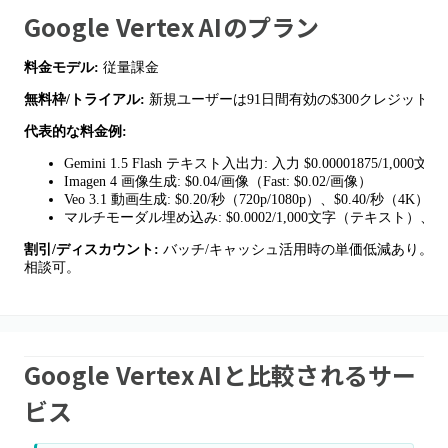
Google Vertex AI
のプラン
料金モデル:
従量課金
無料枠/トライアル:
新規ユーザーは91日間有効の$300クレジット（Fre
代表的な料金例:
Gemini 1.5 Flash テキスト入出力: 入力 $0.00001875/1,000文字
Imagen 4 画像生成: $0.04/画像（Fast: $0.02/画像）
Veo 3.1 動画生成: $0.20/秒（720p/1080p）、$0.40/秒（4K）
マルチモーダル埋め込み: $0.0002/1,000文字（テキスト）、$0.
割引/ディスカウント:
バッチ/キャッシュ活用時の単価低減あり。大
相談可。
Google Vertex AIと比較されるサー
ビス