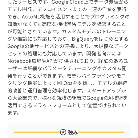
したサービスです。Google Cloud上でデータ処理から
モデル開発、デプロイメントまでの一連の作業を実行
でき、AutoML機能を活用することでプログラミングの
知識がなくても高度な機械学習モデルを構築すること
が可能とされています。カスタムモデルのトレーニン
グや推論にも対応しており、BigQueryをはじめとする
Googleの他サービスとの連携により、大規模なデータ
セットの処理にも対応しています。開発者向けには
Notebook環境やAPIが提供されており、経験のあるユ
ーザーは詳細なパラメータチューニングやカスタム開
発を行うことができます。モデルパイプラインやモニ
タリング機能によってMLOpsを支援し、モデルの継続
的改善と運用管理を効率化します。スタートアップか
ら大企業まで、様々な規模の組織でGoogleのAI技術を
活用できるプラットフォームとして位置づけられてい
ます。
強み