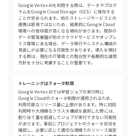
Google Vertex AIを利用する際は、データやプログ
ラムをGoogle Cloud Storage（GCS）に保存する
ことが求められます。他のストレージサービスとの
連携は容易ではないため、結果的にGoogle Cloud
環境への依存度が高くなる傾向があります。既存の
データ管理基盤が別のクラウドサービスやオンプレ
ミス環境にある場合、データ移行やシステム構成の
見直しが必要になる可能性があります。導入を検討
する際は、現在のIT環境との整合性や長期的な運用
方針を十分に考慮することが重要です。
トレーニングはクォータ制限
Google Vertex AIでは学習ジョブの実行時に
Google Cloudのクォータ制限が適用されるため、
利用可能なリソース量に上限があります。特に初回
利用時や大規模なクラスタ構成を選択した際には、
割り当て量を超過してジョブが実行できない可能性
があります。事前にプロジェクトのクォータ状況を
確認し、必要に応じて適切な規模でのリソース設定