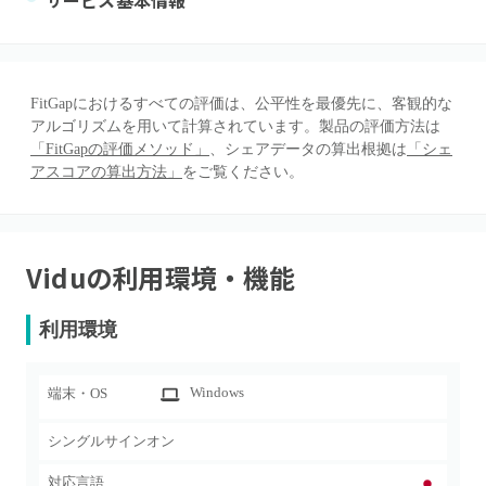
サービス基本情報
FitGapにおけるすべての評価は、公平性を最優先に、客観的な
アルゴリズムを用いて計算されています。製品の評価方法は
「FitGapの評価メソッド」
、シェアデータの算出根拠は
「シェ
アスコアの算出方法」
をご覧ください。
Vidu
の利用環境・機能
利用環境
Windows
端末・OS
シングルサインオン
対応言語