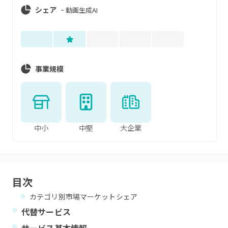
シェア
~
動画生成AI
事業規模
中小
中堅
大企業
目次
カテゴリ別市場マーケットシェア
代替サービス