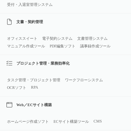
受付・入退室管理システム
文書・契約管理
オフィススイート
電子契約システム
文書管理システム
マニュアル作成ツール
PDF編集ソフト
議事録作成ツール
プロジェクト管理・業務効率化
タスク管理・プロジェクト管理
ワークフローシステム
RPA
OCRソフト
Web／ECサイト構築
CMS
ホームページ作成ソフト
ECサイト構築ツール