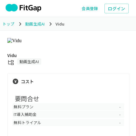
ログイン
会員登録
トップ
動画生成AI
Vidu
Vidu
動画生成AI
コスト
要問合せ
無料プラン
-
IT導入補助金
-
無料トライアル
-