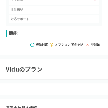
-
提供形態
-
対応サポート
機能
オプション/条件付き
非対応
標準対応
Vidu
のプラン
運営会社基本情報