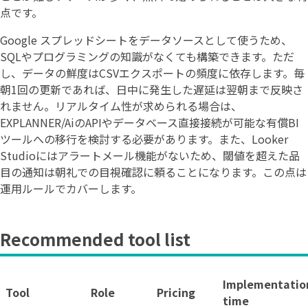
点です。
Google スプレッドシートをデータソースとして使うため、
SQLやプログラミングの知識がなくても構築できます。ただ
し、データの鮮度はCSVエクスポートの頻度に依存します。毎
朝1回の更新であれば、日中に発生した遅延は翌朝まで反映さ
れません。リアルタイム性が求められる場合は、
EXPLANNER/AiのAPIやデータベース直接接続が可能な有償BI
ツールへの移行を検討する必要があります。また、Looker
Studioにはアラートメール機能がないため、閾値を超えた品
目の通知は朝礼での目視確認に頼ることになります。この点は
運用ルールでカバーします。
Recommended tool list
Implementatio
Tool
Role
Pricing
time