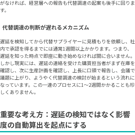
がなければ、経営層への報告も代替調達の起案も後手に回りま
す。
代替調達の判断が遅れるメカニズム
遅延を検知してから代替サプライヤーに見積もりを依頼し、社
内で承認を得るまでには通常1週間以上かかります。つまり、
遅延を知った時点で即座に動き始めなければ間に合いません。
しかし現実には、遅延の連絡を受けた購買担当者がまず在庫を
確認し、次に生産計画を確認し、上長に口頭で報告し、会議で
議題に上がり、ようやく代替調達の検討が始まるという流れに
なっています。この一連のプロセスに1〜2週間かかることも珍
しくありません。
重要な考え方：遅延の検知ではなく影響
度の自動算出を起点にする