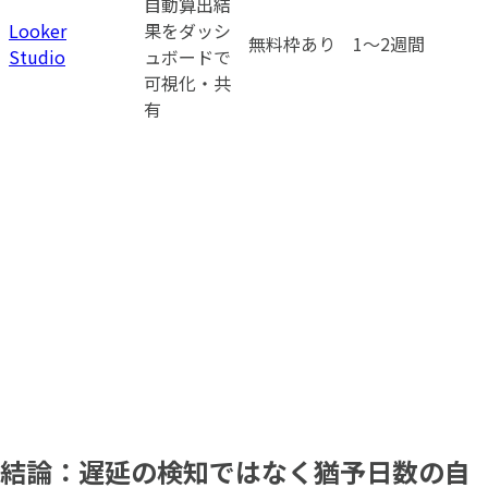
自動算出結
Looker
果をダッシ
無料枠あり
1〜2週間
Studio
ュボードで
可視化・共
有
結論：遅延の検知ではなく猶予日数の自