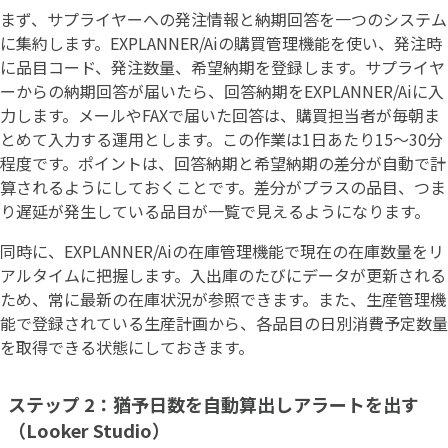
まず、サプライヤーへの発注情報と納期回答を一つのシステム
に集約します。EXPLANNER/Aiの購買管理機能を使い、発注時
に品目コード、発注数量、希望納期を登録します。サプライヤ
ーからの納期回答が届いたら、回答納期をEXPLANNER/Aiに入
力します。メールやFAXで届いた回答は、購買担当者が毎朝ま
とめて入力する運用とします。この作業は1日あたり15〜30分
程度です。ポイントは、回答納期と希望納期の差分が自動で計
算されるようにしておくことです。差分がプラスの品目、つま
り遅延が発生している品目が一覧で見えるようになります。
同時に、EXPLANNER/Aiの在庫管理機能で現在の在庫数量をリ
アルタイムに把握します。入出庫のたびにデータが更新される
ため、常に最新の在庫状況が参照できます。また、生産管理機
能で登録されている生産計画から、各品目の日別消費予定数量
を取得できる状態にしておきます。
ステップ 2：猶予日数を自動算出しアラートを出す
（Looker Studio）