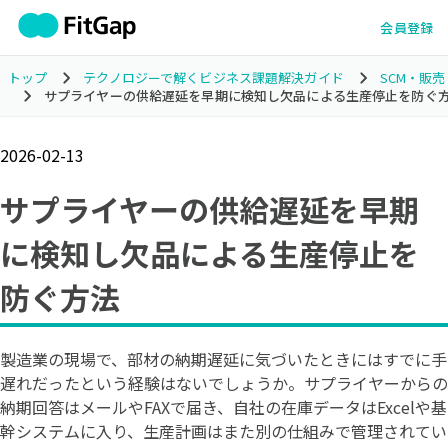
会員登録
トップ
テクノロジーで解くビジネス課題解決ガイド
SCM・販
サプライヤーの供給遅延を早期に検知し欠品による生産停止を防ぐ
2026-02-13
サプライヤーの供給遅延を早期
に検知し欠品による生産停止を
防ぐ方法
製造業の現場で、部材の納期遅延に気づいたときにはすでに手
遅れだったという経験はないでしょうか。サプライヤーからの
納期回答はメールやFAXで届き、自社の在庫データはExcelや基
幹システムに入り、生産計画はまた別の仕組みで管理されてい