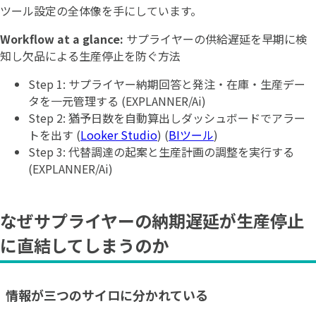
ツール設定の全体像を手にしています。
Workflow at a glance:
サプライヤーの供給遅延を早期に検
知し欠品による生産停止を防ぐ方法
Step 1: サプライヤー納期回答と発注・在庫・生産デー
タを一元管理する (EXPLANNER/Ai)
Step 2: 猶予日数を自動算出しダッシュボードでアラー
トを出す (
Looker Studio
) (
BIツール
)
Step 3: 代替調達の起案と生産計画の調整を実行する
(EXPLANNER/Ai)
なぜサプライヤーの納期遅延が生産停止
に直結してしまうのか
情報が三つのサイロに分かれている