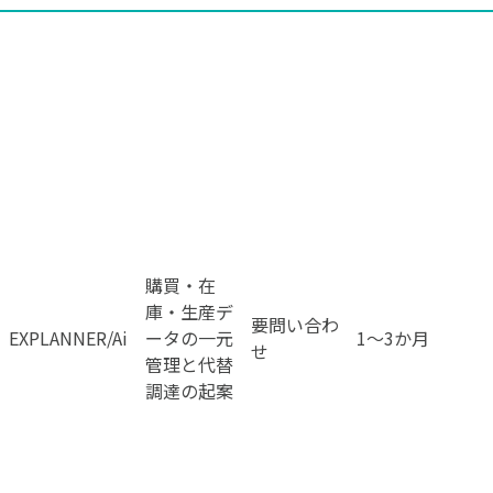
購買・在
庫・生産デ
要問い合わ
EXPLANNER/Ai
ータの一元
1〜3か月
せ
管理と代替
調達の起案