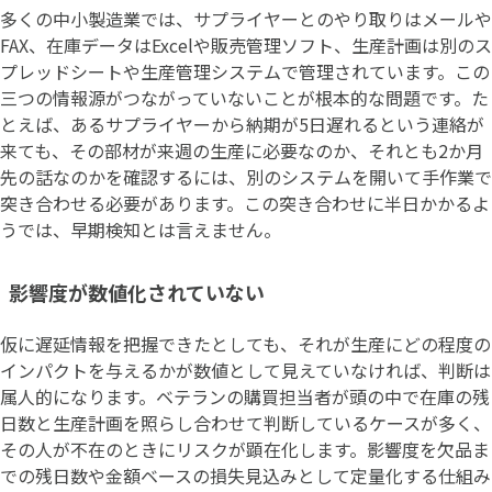
多くの中小製造業では、サプライヤーとのやり取りはメールや
FAX、在庫データはExcelや販売管理ソフト、生産計画は別のス
プレッドシートや生産管理システムで管理されています。この
三つの情報源がつながっていないことが根本的な問題です。た
とえば、あるサプライヤーから納期が5日遅れるという連絡が
来ても、その部材が来週の生産に必要なのか、それとも2か月
先の話なのかを確認するには、別のシステムを開いて手作業で
突き合わせる必要があります。この突き合わせに半日かかるよ
うでは、早期検知とは言えません。
影響度が数値化されていない
仮に遅延情報を把握できたとしても、それが生産にどの程度の
インパクトを与えるかが数値として見えていなければ、判断は
属人的になります。ベテランの購買担当者が頭の中で在庫の残
日数と生産計画を照らし合わせて判断しているケースが多く、
その人が不在のときにリスクが顕在化します。影響度を欠品ま
での残日数や金額ベースの損失見込みとして定量化する仕組み