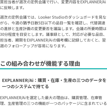
買担当者が週次の定例会議で行い、変更内容をEXPLANNER/Ai
に反映します。
週次の定例会議では、Looker Studioのダッシュボードを見な
がら、今週の猶予日数5日以下の品目一覧を確認し、代替調達
の進捗と生産計画の変更要否を議論します。会議の所要時間は
30分程度を目安とします。議事録として、対応が必要な品目、
担当者、期限をEXPLANNER/Aiの備考欄に記録しておくと、翌
週のフォローアップが容易になります。
この組み合わせが機能する理由
EXPLANNER/Ai：購買・在庫・生産の三つのデータを
一つのシステムで持てる
EXPLANNER/Aiを選定した最大の理由は、購買管理、在庫管
理、生産管理の三つの機能が一つのパッケージに含まれている