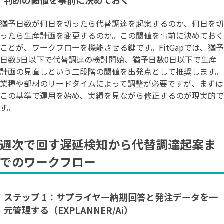
猶予日数が何日を切ったら代替調達を起案するのか、何日を切
ったら生産計画を変更するのか。この閾値を事前に決めておく
ことが、ワークフローを機能させる鍵です。FitGapでは、猶予
日数5日以下で代替調達の検討開始、猶予日数0日以下で生産
計画の見直しという二段階の閾値を出発点として推奨します。
業種や部材のリードタイムによって調整が必要ですが、まずは
この基準で運用を始め、実績を見ながら修正するのが現実的で
す。
週次で回す遅延検知から代替調達起案ま
でのワークフロー
ステップ 1：サプライヤー納期回答と発注データを一
元管理する（EXPLANNER/Ai）