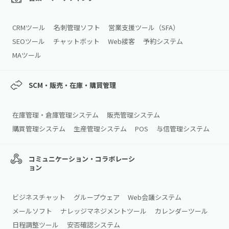
CRMツール
名刺管理ソフト
営業支援ツール（SFA）
SEOツール
チャットボット
Web接客
予約システム
MAツール
SCM・販売・在庫・購買管理
在庫管理・倉庫管理システム
販売管理システム
購買管理システム
生産管理システム
POS
与信管理システム
コミュニケーション・コラボレーシ
ョン
ビジネスチャット
グループウェア
Web会議システム
メールソフト
ナレッジマネジメントツール
カレンダーツール
日程調整ツール
安否確認システム