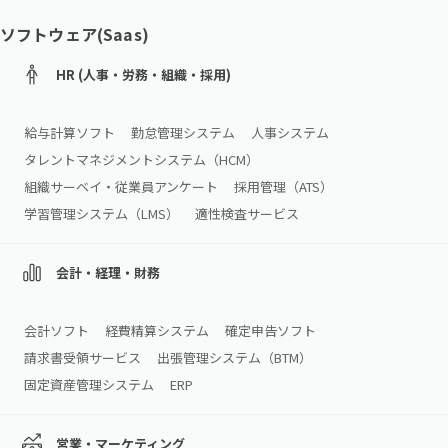
ソフトウェア(Saas)
HR (人事・労務・組織・採用)
給与計算ソフト
勤怠管理システム
人事システム
タレントマネジメントシステム（HCM）
組織サーベイ・従業員アンケート
採用管理（ATS）
学習管理システム（LMS）
適性検査サービス
会計・経理・財務
会計ソフト
経費精算システム
確定申告ソフト
請求書受領サービス
出張管理システム（BTM）
固定資産管理システム
ERP
営業・マーケティング