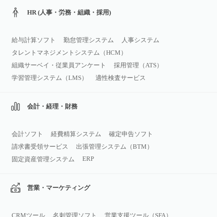
HR (人事・労務・組織・採用)
給与計算ソフト
勤怠管理システム
人事システム
タレントマネジメントシステム（HCM）
組織サーベイ・従業員アンケート
採用管理（ATS）
学習管理システム（LMS）
適性検査サービス
会計・経理・財務
会計ソフト
経費精算システム
確定申告ソフト
請求書受領サービス
出張管理システム（BTM）
ERP
固定資産管理システム
営業・マーケティング
CRMツール
名刺管理ソフト
営業支援ツール（SFA）