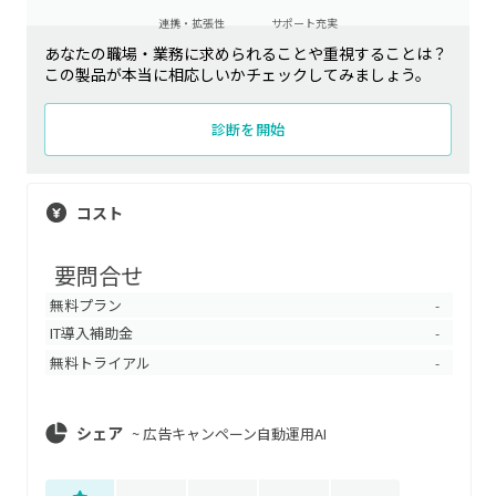
連携・拡張性
サポート充実
あなたの職場・業務に求められることや重視することは？
この製品が本当に相応しいかチェックしてみましょう。
診断を開始
コスト
要問合せ
無料プラン
-
IT導入補助金
-
無料トライアル
-
シェア
~
広告キャンペーン自動運用AI