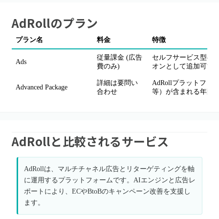
AdRoll
のプラン
プラン名
料金
特徴
従量課金 (広告
セルフサービス型の
Ads
費のみ)
オンとして追加可能
詳細は要問い
AdRollプラット
Advanced Package
合わせ
等）が含まれる年間
AdRollと比較されるサービス
AdRollは、マルチチャネル広告とリターゲティングを軸
に運用するプラットフォームです。AIエンジンと広告レ
ポートにより、ECやBtoBのキャンペーン改善を支援し
ます。