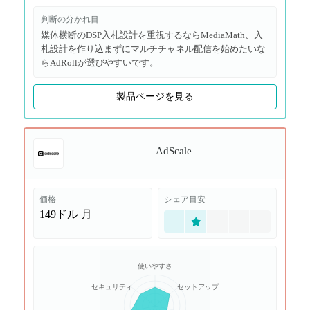
判断の分かれ目
媒体横断のDSP入札設計を重視するならMediaMath、入
札設計を作り込まずにマルチチャネル配信を始めたいな
らAdRollが選びやすいです。
製品ページを見る
AdScale
価格
シェア目安
149ドル
月
使いやすさ
セキュリティ
セットアップ