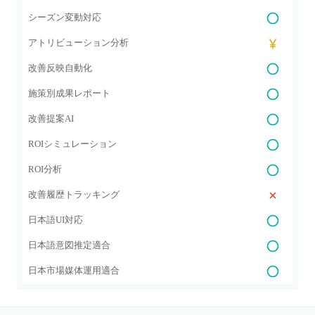
シーズン変動対応
アトリビューション分析
改善反映自動化
施策別成果レポート
改善提案AI
ROIシミュレーション
ROI分析
改善履歴トラッキング
日本語UI対応
日本語意図推定適合
日本市場媒体運用適合