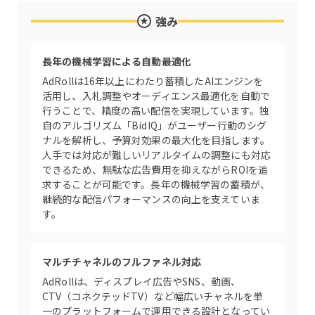
強み
長年の機械学習による自動最適化
AdRollは16年以上にわたり蓄積したAIエンジンを
活用し、入札調整やオーディエンス最適化を自動で
行うことで、精度の高い配信を実現しています。独
自のアルゴリズム「BidIQ」がユーザー行動のシグ
ナルを解析し、予算対効果の最大化を目指します。
人手では対応が難しいリアルタイムの調整にも対応
できるため、無駄な広告費用を抑えながらROIを追
求することが可能です。長年の機械学習の蓄積が、
継続的な配信パフォーマンスの向上を支えていま
す。
マルチチャネルのフルファネル対応
AdRollは、ディスプレイ広告やSNS、動画、
CTV（コネクテッドTV）など幅広いチャネルを単
一のプラットフォームで運用できる設計となってい