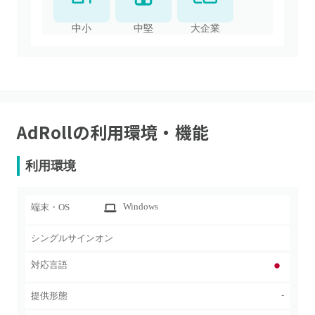
中小
中堅
大企業
AdRoll
の利用環境・機能
利用環境
Windows
端末・OS
シングルサインオン
対応言語
-
提供形態