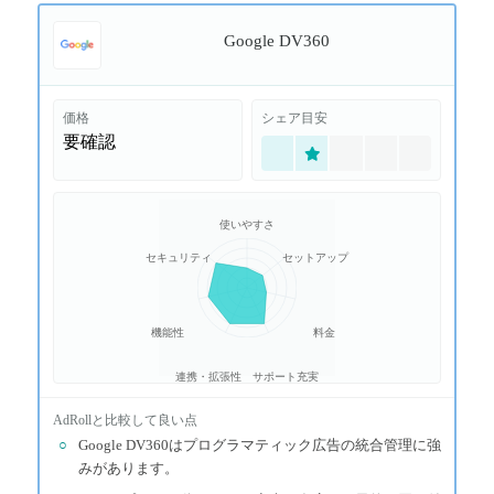
Google DV360
価格
シェア目安
要確認
使いやすさ
セキュリティ
セットアップ
機能性
料金
連携・拡張性
サポート充実
AdRoll
と比較して良い点
○
Google DV360はプログラマティック広告の統合管理に強
みがあります。