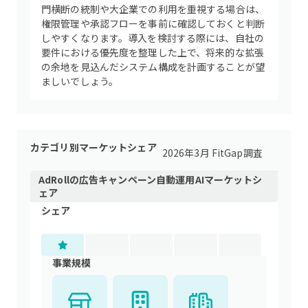
門横断の統制や大企業での利用を重視する場合は、
権限管理や承認フローを事前に確認しておくと判断
しやすくなります。導入を検討する際には、自社の
要件における優先度を整理した上で、将来的な拡張
の余地を見込んだシステム構成を計画することが望
ましいでしょう。
カテゴリ別マーケットシェア
2026年3月 FitGap調査
AdRoll
の
広告キャンペーン自動運用AI
マーケットシ
ェア
シェア
事業規模