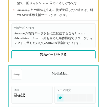
盤で、配信先がAmazon周辺に寄りがちです。
×
Amazon以外の媒体を中心に横断管理したい場合は、別
のDSPや運用支援ツールが合います。
判断の分かれ目
Amazonの購買データを起点に配信するならAmazon
Advertising、Amazon外も含めた媒体横断でリターゲティ
ングまで回したいならAdRollが候補になります。
製品ページを見る
MediaMath
価格
シェア目安
要確認