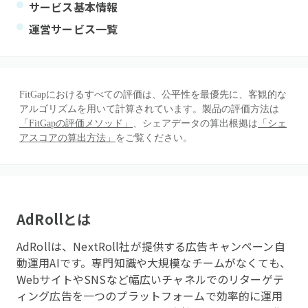
サービス基本情報
運営サービス一覧
FitGapにおけるすべての評価は、公平性を最優先に、客観的な
アルゴリズムを用いて計算されています。製品の評価方法は
「FitGapの評価メソッド」
、シェアデータの算出根拠は
「シェ
アスコアの算出方法」
をご覧ください。
AdRoll
とは
AdRollは、NextRoll社が提供する広告キャンペーン自
動運用AIです。専門知識や大規模なチームがなくても、
WebサイトやSNSなど幅広いチャネルでのリターゲテ
ィング広告を一つのプラットフォームで効率的に運用