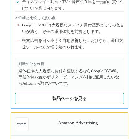
○
ディスプレイ・動画・TV・音声の在庫を一元的に買い付
けたい企業に向きます。
AdRoll
と比較して悪い点
×
Google DV360は大規模なメディア買付基盤としての色合
いが濃く、専任の運用体制を前提とします。
×
検索広告を日々小さく自動改善したいだけなら、運用支
援ツールの方が軽く始められます。
判断の分かれ目
媒体在庫の大規模な買付を重視するならGoogle DV360、
専任体制を置かずリターゲティングを軸に運用したいな
らAdRollが選びやすいです。
製品ページを見る
Amazon Advertising