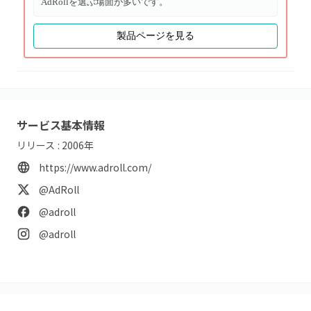
AdRollを選ぶ場面が多いです。
製品ページを見る
サービス基本情報
リリース :
2006
年
https://www.adroll.com/
@AdRoll
@adroll
@adroll