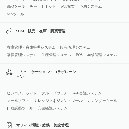
SEOツール
チャットボット
Web接客
予約システム
MAツール
SCM・販売・在庫・購買管理
在庫管理・倉庫管理システム
販売管理システム
POS
購買管理システム
生産管理システム
与信管理システム
コミュニケーション・コラボレーシ
ョン
ビジネスチャット
グループウェア
Web会議システム
メールソフト
ナレッジマネジメントツール
カレンダーツール
日程調整ツール
安否確認システム
オフィス環境・総務・施設管理