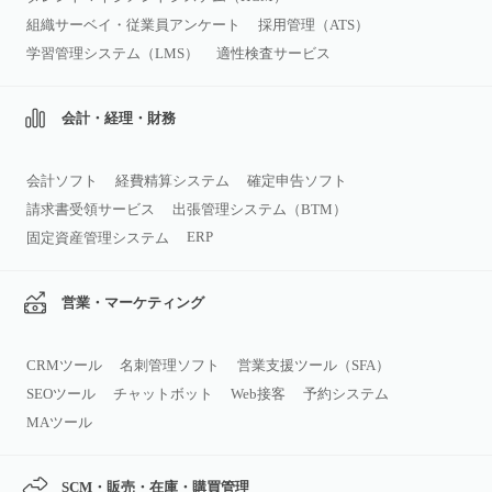
組織サーベイ・従業員アンケート
採用管理（ATS）
学習管理システム（LMS）
適性検査サービス
会計・経理・財務
会計ソフト
経費精算システム
確定申告ソフト
請求書受領サービス
出張管理システム（BTM）
ERP
固定資産管理システム
営業・マーケティング
CRMツール
名刺管理ソフト
営業支援ツール（SFA）
SEOツール
チャットボット
Web接客
予約システム
MAツール
SCM・販売・在庫・購買管理