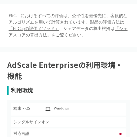
FitGapにおけるすべての評価は、公平性を最優先に、客観的な
アルゴリズムを用いて計算されています。製品の評価方法は
「FitGapの評価メソッド」
、シェアデータの算出根拠は
「シェ
アスコアの算出方法」
をご覧ください。
AdScale Enterprise
の利用環境・
機能
利用環境
Windows
端末・OS
シングルサインオン
対応言語