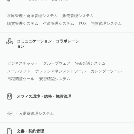
在庫管理・倉庫管理システム
販売管理システム
POS
購買管理システム
生産管理システム
与信管理システム
コミュニケーション・コラボレーシ
ョン
ビジネスチャット
グループウェア
Web会議システム
メールソフト
ナレッジマネジメントツール
カレンダーツール
日程調整ツール
安否確認システム
オフィス環境・総務・施設管理
受付・入退室管理システム
文書・契約管理