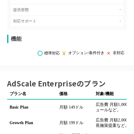
-
提供形態
-
対応サポート
機能
オプション/条件付き
非対応
標準対応
AdScale Enterprise
のプラン
プラン名
価格
対象/機能
広告費 月額1,000ドル
Basic Plan
月額 149ドル
ュールなど。
広告費 月額2,00
Growth Plan
月額 199ドル
長施策提案など。