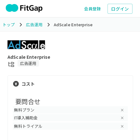
ログイン
会員登録
トップ
広告運用
AdScale Enterprise
AdScale Enterprise
広告運用
コスト
要問合せ
無料プラン
×
IT導入補助金
×
無料トライアル
×