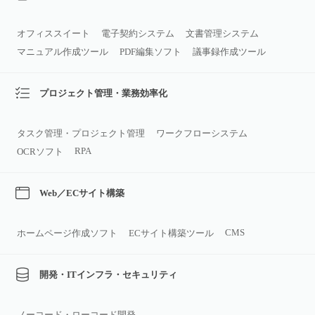
オフィススイート
電子契約システム
文書管理システム
マニュアル作成ツール
PDF編集ソフト
議事録作成ツール
プロジェクト管理・業務効率化
タスク管理・プロジェクト管理
ワークフローシステム
RPA
OCRソフト
Web／ECサイト構築
CMS
ホームページ作成ソフト
ECサイト構築ツール
開発・ITインフラ・セキュリティ
ノーコード・ローコード開発