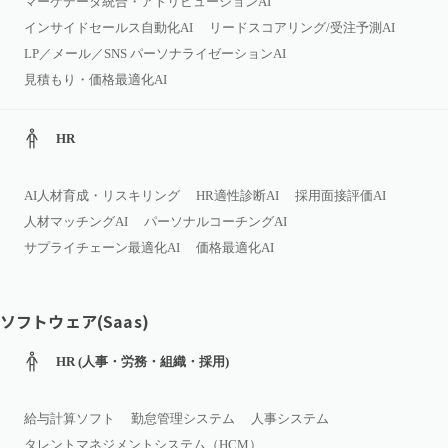
マーケデータ統合・アトリビューションAI
インサイドセールス自動化AI
リードスコアリング/受注予測AI
LP／メール／SNS パーソナライゼーションAI
見積もり・価格最適化AI
HR
AI人材育成・リスキリング
HR適性診断AI
採用面接評価AI
人材マッチングAI
パーソナルコーチングAI
サプライチェーン最適化AI
価格最適化AI
ソフトウェア(Saas)
HR (人事・労務・組織・採用)
給与計算ソフト
勤怠管理システム
人事システム
タレントマネジメントシステム（HCM）