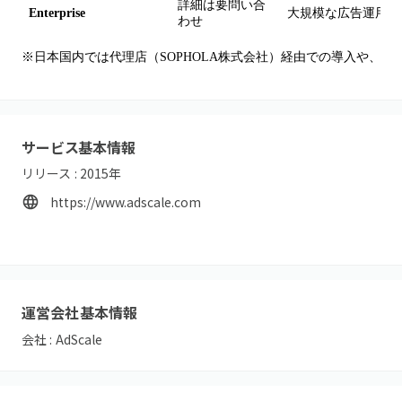
詳細は要問い合
Enterprise
大規模な広告運用向
わせ
※日本国内では代理店（SOPHOLA株式会社）経由での導入や、I
サービス基本情報
リリース :
2015
年
https://www.adscale.com
運営会社基本情報
会社 :
AdScale