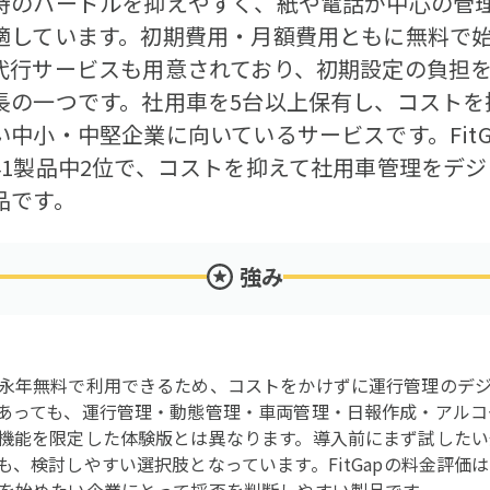
時のハードルを抑えやすく、紙や電話が中心の管
適しています。初期費用・月額費用ともに無料で
代行サービスも用意されており、初期設定の負担
長の一つです。社用車を5台以上保有し、コストを
中小・中堅企業に向いているサービスです。Fit
41製品中2位で、コストを抑えて社用車管理をデ
品です。
強み
永年無料で利用できるため、コストをかけずに運行管理のデ
あっても、運行管理・動態管理・車両管理・日報作成・アルコ
機能を限定した体験版とは異なります。導入前にまず試したい
、検討しやすい選択肢となっています。FitGapの料金評価は