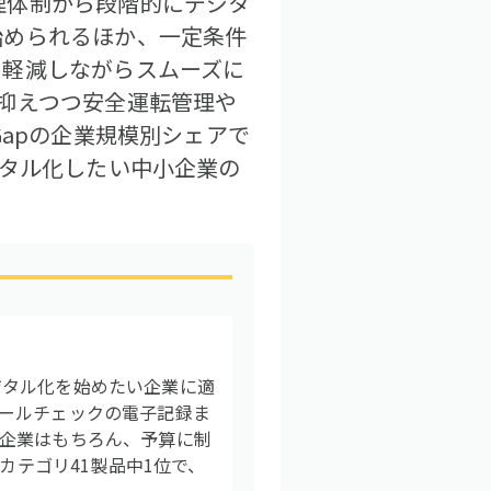
理体制から段階的にデジタ
始められるほか、一定条件
を軽減しながらスムーズに
抑えつつ安全運転管理や
Gapの企業規模別シェアで
ジタル化したい中小企業の
ジタル化を始めたい企業に適
ールチェックの電子記録ま
企業はもちろん、予算に制
カテゴリ41製品中1位で、