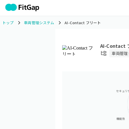
トップ
車両管理システム
AI-Contact フリート
AI-Contac
車両管理
セキュリ
機能性