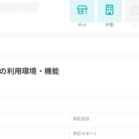
中小
中堅
大企
の利用環境・機能
対応言語
-
対応サポート