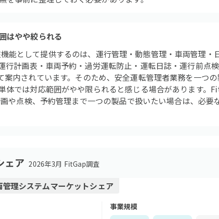
囲はやや絞られる
ートが中核機能として提供するのは、運行管理・動態管理・車両管理
運行計画表・車両予約・過労運転防止・運転日誌・運行前点
PLUSとして案内されています。そのため、安全運転管理者業務を一
単体では対応範囲がやや限られると感じる場合があります。Fit
行計画や点検、予約管理まで一つの製品で扱いたい場合は、必要
シェア
2026年3月 FitGap調査
両管理システム
マーケットシェア
事業規模