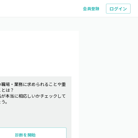
ログイン
会員登録
の職場・業務に求められることや重
ことは？
品が本当に相応しいかチェックして
ょう。
診断を開始