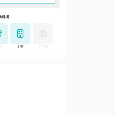
業規模
小
中堅
大企業