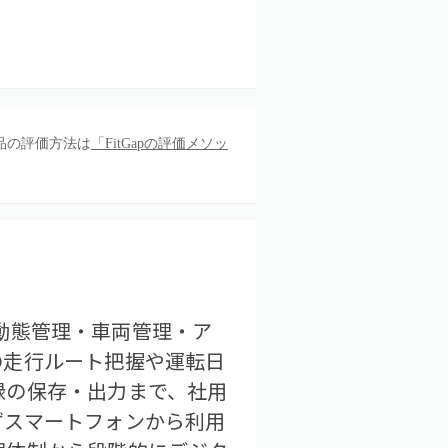
品の評価方法は
「FitGapの評価メソッ
・動態管理・車両管理・ア
の走行ルート把握や運転日
録の保存・出力まで、社用
ずスマートフォンから利用