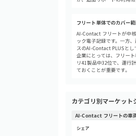
フリート単体でのカバー範
AI-Contact フリ
ック電子記録です。一方、
スのAI-Contact 
企業にとっては、フリート
リ41製品中32位で、運
ておくことが重要です。
カテゴリ別マーケット
AI-Contact フリート
の
車
シェア