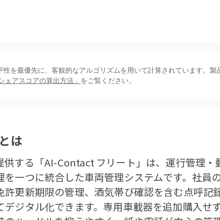
、公平性を最優先に、客観的なアルゴリズムを用いて計算されています。製
シェアスコアの算出方法」
をご覧ください。
とは
供する「AI-Contact フリート」は、運行管理
理を一つに統合した車両管理システムです。社員
免許更新期限の管理、酒気帯び確認を含む点呼記
てデジタル化できます。専用車載器を追加購入せ