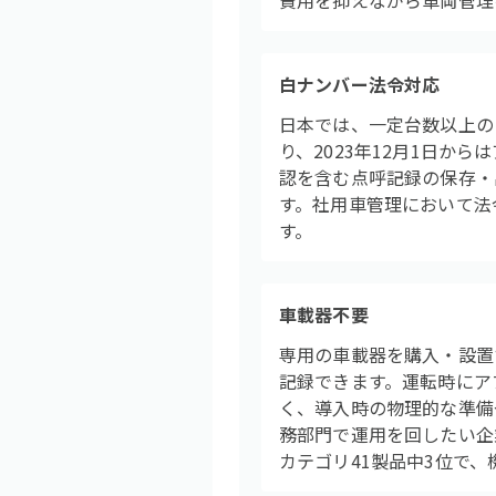
費用を抑えながら車両管理
白ナンバー法令対応
日本では、一定台数以上の
り、2023年12月1日から
認を含む点呼記録の保存・
す。社用車管理において法
す。
車載器不要
専用の車載器を購入・設置
記録できます。運転時にア
く、導入時の物理的な準備
務部門で運用を回したい企業
カテゴリ41製品中3位で