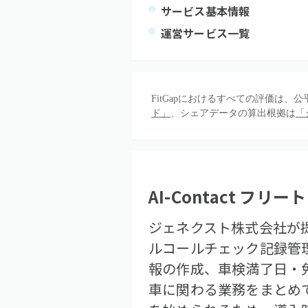
サービス基本情報
運営サービス一覧
FitGapにおけるすべての評価は
ド」
、シェアデータの算出根拠は
「
AI-Contact フリート
ジェネクスト株式会社が提
ルコールチェック記録管
報の作成、車検満了日・
車に関わる業務をまとめ