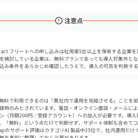
注意点
Contact フリートへの申し込みは社用車5台以上を保有する企
を検討している企業は、無料プランであっても導入対象外とな
込み条件をあらかじめ確認したうえで、導入の可否を判断する
無料で利用できるのは「貴社内で運用を完結させる」ことを
録時のみとされています。電話・オンライン面談・メールに
ン（月額200円／登録アカウント）への加入が必要です。導
、「無料」という点だけで判断せず、サポート体制も含めてコ
Gapのサポート評価はカテゴリ41製品中35位で、社内運用だ
無を事前に整理しておく必要があります。