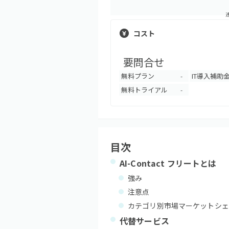
コスト
要問合せ
無料プラン
IT導入補助
-
無料トライアル
-
目次
AI-Contact フリート
とは
強み
注意点
カテゴリ別市場マーケットシェ
代替サービス