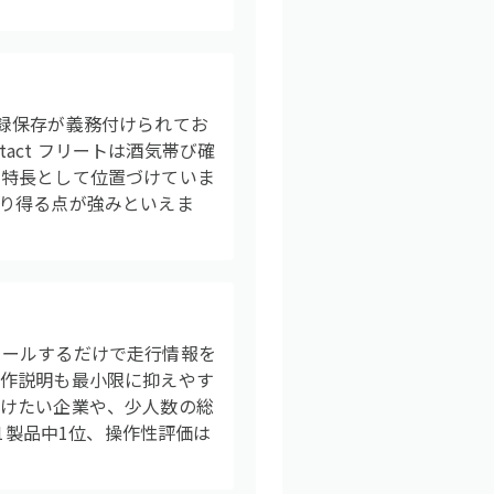
録保存が義務付けられてお
tact フリートは酒気帯び確
な特長として位置づけていま
り得る点が強みといえま
トールするだけで走行情報を
操作説明も最小限に抑えやす
避けたい企業や、少人数の総
1製品中1位、操作性評価は