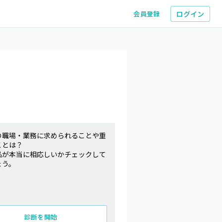
ログイン
会員登録
の職場・業務に求められることや重
ことは？
品が本当に相応しいかチェックして
ょう。
診断を開始