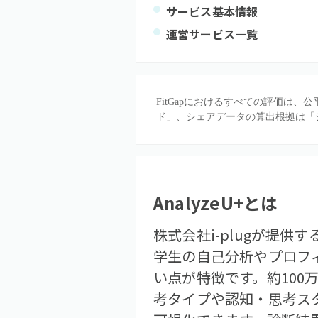
サービス基本情報
運営サービス一覧
FitGapにおけるすべての評価は
ド」
、シェアデータの算出根拠は
「
AnalyzeU+
とは
株式会社i-plugが提
学生の自己分析やプロフ
い点が特徴です。約100
考タイプや認知・思考ス