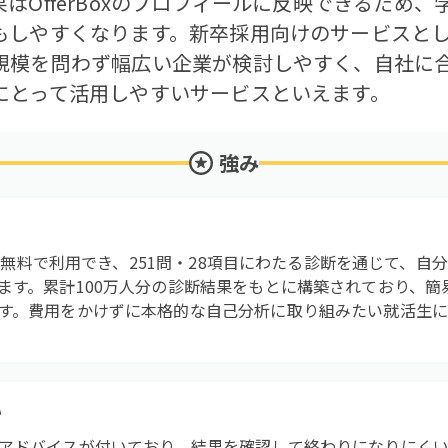
はOfferBoxのプロフィールに反映できるため
もしやすくなります。新卒採用向けのサービスと
規模を問わず幅広い企業が検討しやすく、自社に
にとって活用しやすいサービスといえます。
強み
ことで無料で利用でき、251問・28項目にわたる診断を通じて、
ます。累計100万人分の診断結果をもとに構築されており、簡
す。費用をかけずに本格的な自己分析に取り組みたい就活生に
い
アドバイスが付いており、結果を確認して終わりになりにくい