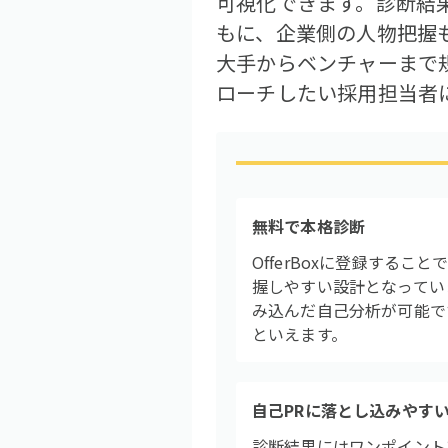
可視化できます。診断結果
もに、企業側の人物把握
大手からベンチャーまで
ローチしたい採用担当者
無料で本格診断
OfferBoxに登録する
握しやすい設計となってい
み込んだ自己分析が可能で
といえます。
自己PRに落とし込みやす
診断結果にはワンポイント