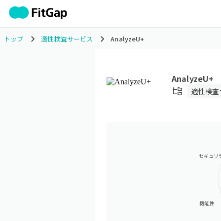
トップ
適性検査サービス
AnalyzeU+
AnalyzeU+
適性検査
セキュリ
機能性