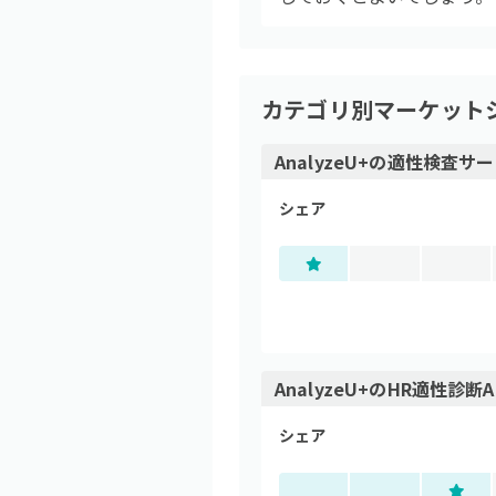
カテゴリ別マーケット
AnalyzeU+
の
適性検査サー
シェア
AnalyzeU+
の
HR適性診断A
シェア