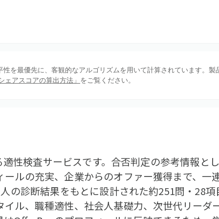
、公平性を最優先に、客観的なアルゴリズムを用いて計算されています。製
シェアスコアの算出方法」
をご覧ください。
供する適性検査サービスです。合否判定の参考情報と
ィールの充実、企業からのオファー獲得まで、一
万人の診断結果をもとに設計された約251問・28
タイル、職種適性、社会人基礎力、次世代リーダ