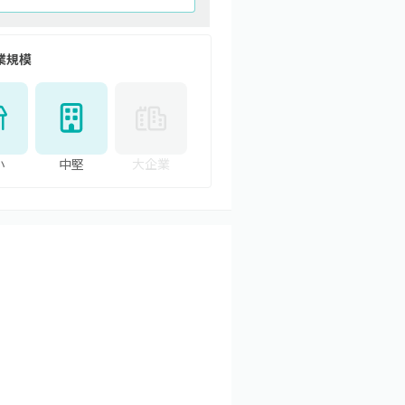
業規模
小
中堅
大企業