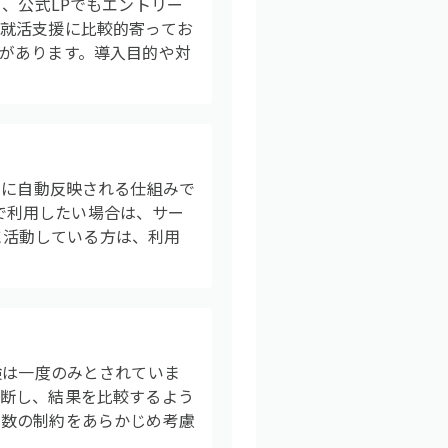
おり、公式LPでもエントリー
就活支援に比較的寄ってお
があります。導入目的や対
ールに自動反映される仕組みで
独で利用したい場合は、サー
心に活動している方は、利用
受検は一度のみとされていま
診断し、結果を比較するよう
回数の制約をあらかじめ考慮