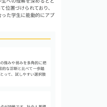
、学生への理解を深めるとと
して位置づけられており、
合った学生に能動的にアプ
自分の強みや弱みを多角的に把
易的な診断と比べて一歩踏
とって、試しやすい選択肢
点が特徴です。社会人基礎