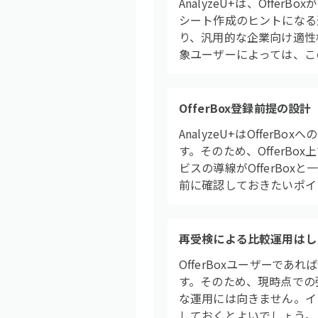
AnalyzeU+は、Off
シート作成のヒントになる
り、汎用的な企業向け適性
象ユーザーによっては、こ
OfferBox登録前提の設計
AnalyzeU+はOffe
す。そのため、OfferB
ビスの導線がOfferBo
前に確認しておきたいポイ
再受検による比較運用はし
OfferBoxユーザーであ
す。そのため、現時点での
な運用には向きません。イ
しておくとよいでしょう。