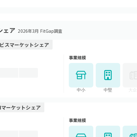
シェア
2026年3月 FitGap調査
ビス
マーケットシェア
事業規模
中小
中堅
大企
I
マーケットシェア
事業規模