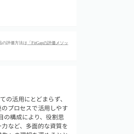
品の評価方法は
「FitGapの評価メソッ
しての活用にとどまらず、
連のプロセスで活用しやす
項目の構成により、役割思
ー力など、多面的な資質を