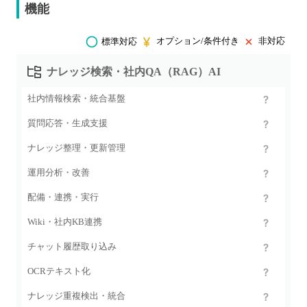
機能
オプション/条件付き
非対応
標準対応
ナレッジ検索・社内QA（RAG）AI
社内情報検索・統合基盤
質問応答・生成支援
ナレッジ整理・更新管理
運用分析・改善
配備・連携・実行
Wiki・社内KB連携
チャット履歴取り込み
OCRテキスト化
ナレッジ重複検出・統合