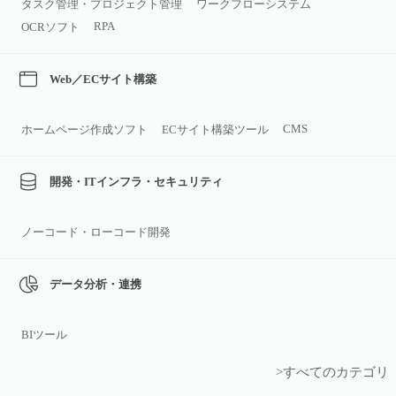
タスク管理・プロジェクト管理
ワークフローシステム
RPA
OCRソフト
Web／ECサイト構築
CMS
ホームページ作成ソフト
ECサイト構築ツール
開発・ITインフラ・セキュリティ
ノーコード・ローコード開発
データ分析・連携
BIツール
>すべてのカテゴリ