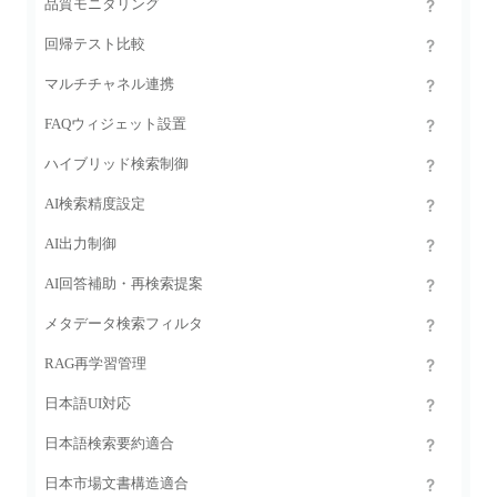
品質モニタリング
回帰テスト比較
マルチチャネル連携
FAQウィジェット設置
ハイブリッド検索制御
AI検索精度設定
AI出力制御
AI回答補助・再検索提案
メタデータ検索フィルタ
RAG再学習管理
日本語UI対応
日本語検索要約適合
日本市場文書構造適合