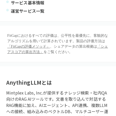
サービス基本情報
運営サービス一覧
FitGapにおけるすべての評価は、公平性を最優先に、客観的な
アルゴリズムを用いて計算されています。製品の評価方法は
「FitGapの評価メソッド」
、シェアデータの算出根拠は
「シェ
アスコアの算出方法」
をご覧ください。
AnythingLLM
とは
Mintplex Labs, Inc.が提供するナレッジ検索・社内QA
向けのRAG AIツールです。文書を取り込んで対話する
RAG機能に加え、AIエージェント、API連携、複数LLM
への接続、組み込みのベクトルDB、マルチユーザー運