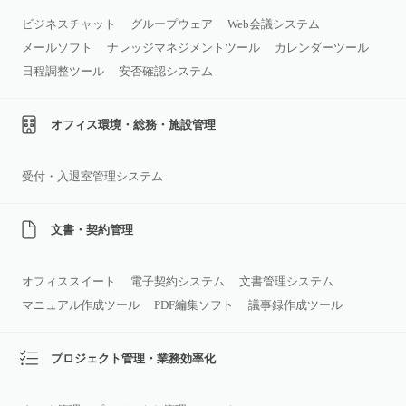
ビジネスチャット
グループウェア
Web会議システム
メールソフト
ナレッジマネジメントツール
カレンダーツール
日程調整ツール
安否確認システム
オフィス環境・総務・施設管理
受付・入退室管理システム
文書・契約管理
オフィススイート
電子契約システム
文書管理システム
マニュアル作成ツール
PDF編集ソフト
議事録作成ツール
プロジェクト管理・業務効率化