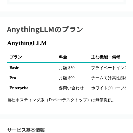
AnythingLLM
のプラン
AnythingLLM
プラン
料金
主な機能・備考
Basic
月額 $50
プライベートインスタ
Pro
月額 $99
チーム向け高性能構成
Enterprise
要問い合わせ
ホワイトグローブ導入
自社ホスティング版（Docker/デスクトップ）は無償提供。
サービス基本情報