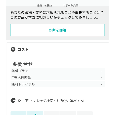
連携・拡張性
サポート充実
あなたの職場・業務に求められることや重視することは？
この製品が本当に相応しいかチェックしてみましょう。
診断を開始
コスト
要問合せ
無料プラン
-
IT導入補助金
-
無料トライアル
-
シェア
~
ナレッジ検索・社内QA（RAG）AI