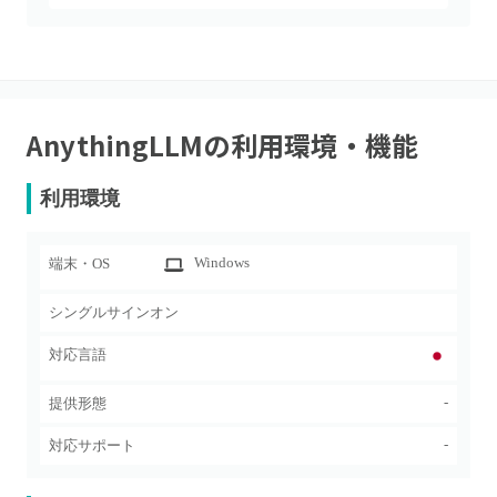
AnythingLLM
の利用環境・機能
利用環境
Windows
端末・OS
シングルサインオン
対応言語
-
提供形態
-
対応サポート