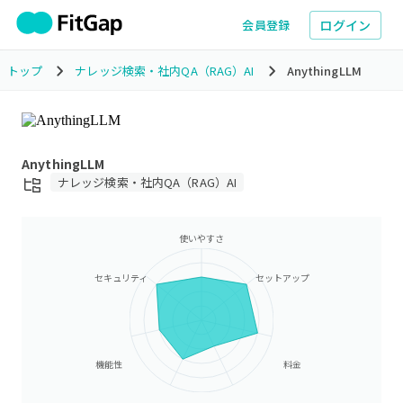
ログイン
会員登録
トップ
ナレッジ検索・社内QA（RAG）AI
AnythingLLM
AnythingLLM
ナレッジ検索・社内QA（RAG）AI
使いやすさ
セキュリティ
セットアップ
機能性
料金