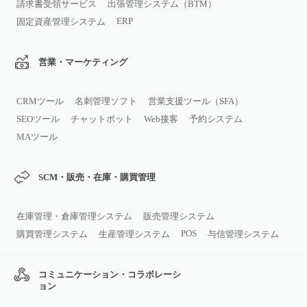
請求書受領サービス
出張管理システム（BTM）
ERP
固定資産管理システム
営業・マーケティング
CRMツール
名刺管理ソフト
営業支援ツール（SFA）
SEOツール
チャットボット
Web接客
予約システム
MAツール
SCM・販売・在庫・購買管理
在庫管理・倉庫管理システム
販売管理システム
POS
購買管理システム
生産管理システム
与信管理システム
コミュニケーション・コラボレーシ
ョン