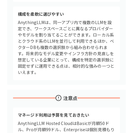
構成を柔軟に選びやすい
AnythingLLMは、同一アプリ内で複数のLLMを設
定でき、ワークスペースごとに異なるプロバイダー
やモデルを割り当てることができます。ローカル系
とクラウド系のLLMを並行して利用できるほか、ベ
クターDBも複数の選択肢から組み合わせられま
す。将来的なモデル変更やインフラ方針の見直しを
想定している企業にとって、構成を特定の選択肢に
固定せずに運用できる点は、相対的な強みの一つと
いえます。
注意点
マネージド利用は予算を見ておきたい
AnythingLLM Hosted CloudはBasicが月額50ド
ル、Proが月額99ドル、Enterpriseは個別見積もり