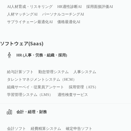
AI人材育成・リスキリング
HR適性診断AI
採用面接評価AI
人材マッチングAI
パーソナルコーチングAI
サプライチェーン最適化AI
価格最適化AI
ソフトウェア(Saas)
HR (人事・労務・組織・採用)
給与計算ソフト
勤怠管理システム
人事システム
タレントマネジメントシステム（HCM）
組織サーベイ・従業員アンケート
採用管理（ATS）
学習管理システム（LMS）
適性検査サービス
会計・経理・財務
会計ソフト
経費精算システム
確定申告ソフト