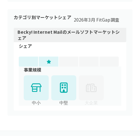
カテゴリ別マーケットシェア
2026年3月 FitGap調査
Becky! Internet Mail
の
メールソフト
マーケットシ
ェア
シェア
事業規模
中小
中堅
大企業