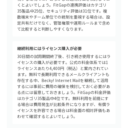
くとよいでしょう。FitGapの連携評価はカテゴリ
35製品中25位、セキュリティ評価は31位です。複
数端末やチーム単位での統制を重視する場合は、設
定共有だけでなく、管理権限や運用ルールまで含め
て比較すると判断しやすくなります。
継続利用にはライセンス購入が必要
30日間の試用期間終了後、引き続き使用するにはラ
イセンスの購入が必要です。公式の料金体系では1
ライセンスあたり4,400円（税込）と案内されてい
ます。無料で長期利用できるメールクライアントも
存在する中、Becky! Internet Mailを継続して活用
するには事前に費用の確保を検討しておく必要があ
る点には留意しておきましょう。FitGapの料金評価
はカテゴリ35製品中4位です。無料利用を前提にす
る場合は費用発生が比較条件になりますが、有償ラ
イセンスを許容できる場合は料金面の相対評価もあ
わせて確認するとよいでしょう。