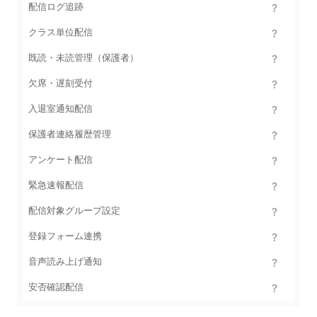
配信ログ追跡
クラス単位配信
既読・未読管理（保護者）
欠席・遅刻受付
入退室通知配信
保護者連絡履歴管理
アンケート配信
緊急速報配信
配信対象グループ設定
登録フォーム連携
音声読み上げ通知
安否確認配信