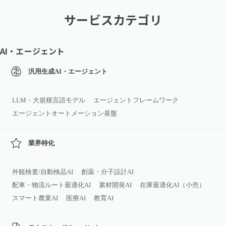
サービスカテゴリ
AI・エージェント
汎用生成AI・エージェント
LLM・大規模言語モデル
エージェントフレームワーク
エージェントオートメーション基盤
業界特化
外観検査/自動検品AI
創薬・分子設計AI
配車・物流ルート最適化AI
素材開発AI
在庫最適化AI（小売）
スマート農業AI
医療AI
教育AI