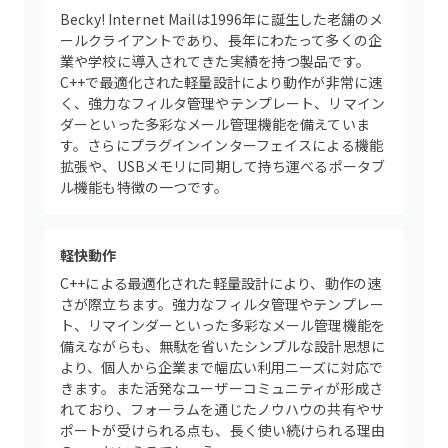
Becky! Internet Mailは1996年に誕生した老舗のメ
ールクライアントであり、長年にわたって多くの企
業や学校に導入されてきた実績を持つ製品です。
C++で最適化された軽量設計により動作が非常に速
く、強力なフィルタ管理やテンプレート、リマイン
ダーといった多彩なメール管理機能を備えていま
す。さらにプラグインインターフェイスによる機能
拡張や、USBメモリに同期して持ち運べるポータブ
ル機能も特徴の一つです。
軽快動作
C++による最適化された軽量設計により、動作の速
さが際立ちます。強力なフィルタ管理やテンプレー
ト、リマインダーといった多彩なメール管理機能を
備えながらも、無駄を省いたシンプルな設計思想に
より、個人から企業まで幅広い利用ニーズに対応で
きます。また活発なユーザーコミュニティが形成さ
れており、フォーラムを通じたノウハウの共有やサ
ポートが受けられる点も、長く使い続けられる理由