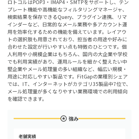
ロトコルはPOP3・IMAP4・SMTPをサポートし、テン
プレート機能や高機能なフィルタリングマネージャ、
検索結果を保存できるQuery、プラグイン連携、リマ
インダーなど、日常的なメール業務や多アカウント運
用を効率化するための機能を備えています。レイアウ
トの選択肢も用意されており、担当者の用途や好みに
合わせた設定が行いやすい点も特徴のひとつです。個
人利用や小規模企業はもちろん、国内の大企業や学校
でも利用実績があり、運用ルールを細かく整えたい中
堅企業やメール処理量の多い組織など、幅広い規模・
用途に対応しやすい製品です。FitGapの業種別シェア
では、IT、インターネットがカテゴリ35製品中7位で、
メール処理量が多くなりやすい業務環境での利用傾向
を確認できます。
強み
老舗実績