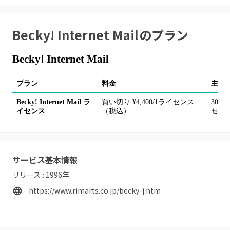
Becky! Internet Mail
のプラン
Becky! Internet Mail
プラン
料金
主な
Becky! Internet Mail ラ
買い切り ¥4,400/1ライセンス
30
イセンス
（税込）
セン
サービス基本情報
リリース :
1996
年
https://www.rimarts.co.jp/becky-j.htm