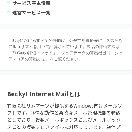
サービス基本情報
運営サービス一覧
FitGapにおけるすべての評価は、公平性を最優先に、客観的な
アルゴリズムを用いて計算されています。製品の評価方法は
「FitGapの評価メソッド」
、シェアデータの算出根拠は
「シェ
アスコアの算出方法」
をご覧ください。
Becky! Internet Mail
とは
有限会社リムアーツが提供するWindows向けメールソ
フトです。軽快な動作と柔軟なメール管理機能を特徴
としており、複数メールボックスおよびメールボック
スごとの複数プロファイルに対応しています。通信プ