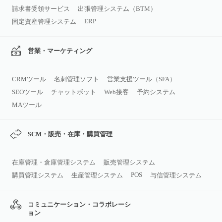
請求書受領サービス
出張管理システム（BTM）
ERP
固定資産管理システム
営業・マーケティング
CRMツール
名刺管理ソフト
営業支援ツール（SFA）
SEOツール
チャットボット
Web接客
予約システム
MAツール
SCM・販売・在庫・購買管理
在庫管理・倉庫管理システム
販売管理システム
POS
購買管理システム
生産管理システム
与信管理システム
コミュニケーション・コラボレーシ
ョン