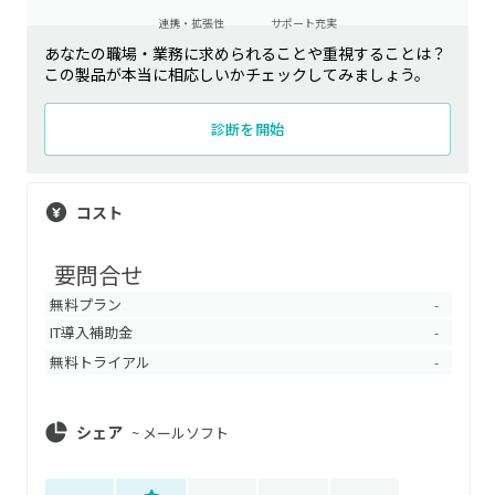
連携・拡張性
サポート充実
あなたの職場・業務に求められることや重視することは？
この製品が本当に相応しいかチェックしてみましょう。
診断を開始
コスト
要問合せ
無料プラン
-
IT導入補助金
-
無料トライアル
-
シェア
~
メールソフト