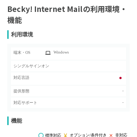
Becky! Internet Mail
の利用環境・
機能
利用環境
Windows
端末・OS
シングルサインオン
対応言語
-
提供形態
-
対応サポート
機能
オプション/条件付き
非対応
標準対応