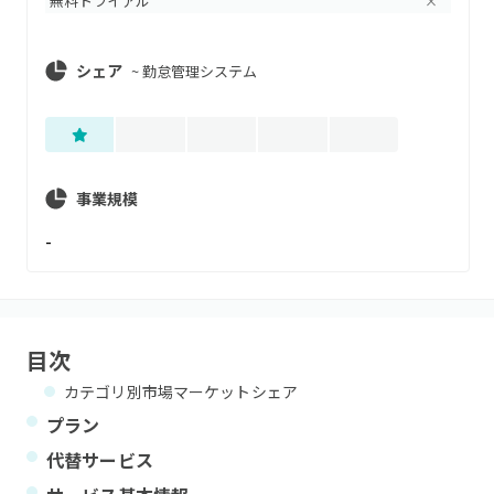
無料トライアル
×
シェア
~
勤怠管理システム
事業規模
-
目次
カテゴリ別市場マーケットシェア
プラン
代替サービス