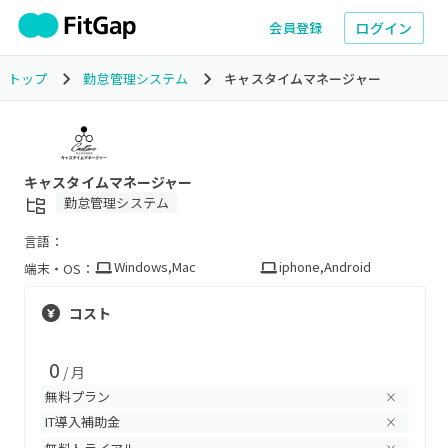
ログイン
会員登録
トップ
勤怠管理システム
キャスタイムマネージャー
キャスタイムマネージャー
勤怠管理システム
言語：
Windows
,
Mac
iphone
,
Android
端末・OS：
コスト
0
/ 月
無料プラン
×
IT導入補助金
×