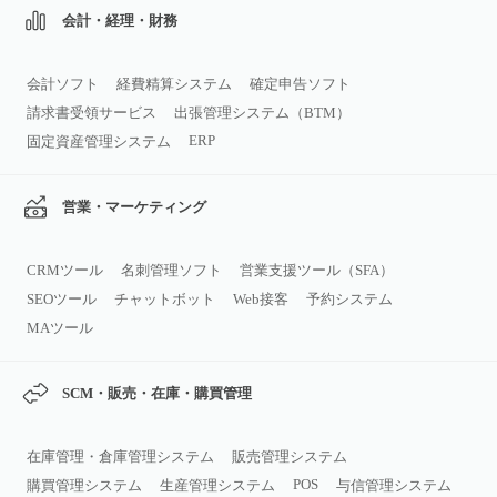
会計・経理・財務
会計ソフト
経費精算システム
確定申告ソフト
請求書受領サービス
出張管理システム（BTM）
ERP
固定資産管理システム
営業・マーケティング
CRMツール
名刺管理ソフト
営業支援ツール（SFA）
SEOツール
チャットボット
Web接客
予約システム
MAツール
SCM・販売・在庫・購買管理
在庫管理・倉庫管理システム
販売管理システム
POS
購買管理システム
生産管理システム
与信管理システム