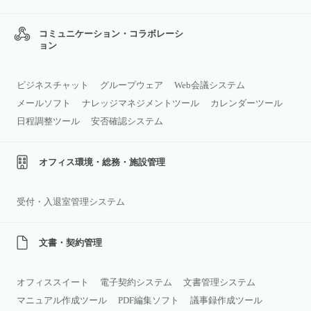
コミュニケーション・コラボレーシ
ョン
ビジネスチャット
グループウェア
Web会議システム
メールソフト
ナレッジマネジメントツール
カレンダーツール
日程調整ツール
安否確認システム
オフィス環境・総務・施設管理
受付・入退室管理システム
文書・契約管理
オフィススイート
電子契約システム
文書管理システム
マニュアル作成ツール
PDF編集ソフト
議事録作成ツール