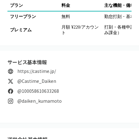
プラン
料金
主な機能・備考
フリープラン
無料
勤怠打刻・基本利
月額 ¥220/アカウン
打刻・各種申請・
プレミアム
ト
み課金）
サービス基本情報
https://castime.jp/
@Castime_Daiken
@100058610633268
@daiken_kumamoto