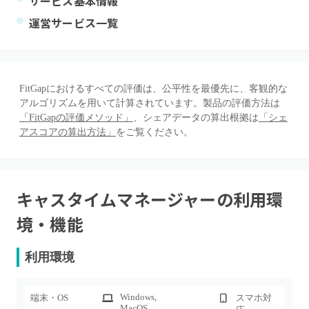
サービス基本情報
運営サービス一覧
FitGapにおけるすべての評価は、公平性を最優先に、客観的な
アルゴリズムを用いて計算されています。製品の評価方法は
「FitGapの評価メソッド」
、シェアデータの算出根拠は
「シェ
アスコアの算出方法」
をご覧ください。
キャスタイムマネージャー
の利用環
境・機能
利用環境
Windows
,
端末・OS
スマホ対
MacOS