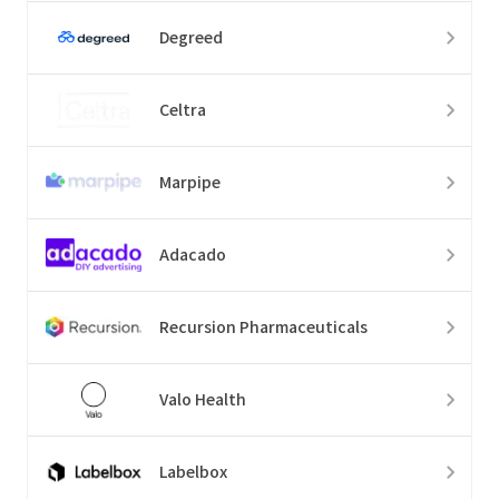
Degreed
Celtra
Marpipe
Adacado
Recursion Pharmaceuticals
Valo Health
Labelbox