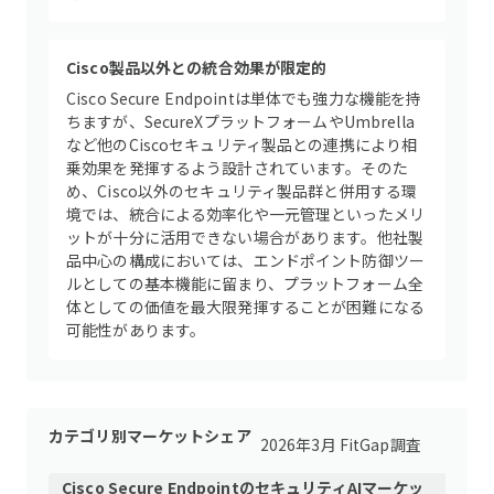
Cisco製品以外との統合効果が限定的
Cisco Secure Endpointは単体でも強力な機能を持
ちますが、SecureXプラットフォームやUmbrella
など他のCiscoセキュリティ製品との連携により相
乗効果を発揮するよう設計されています。そのた
め、Cisco以外のセキュリティ製品群と併用する環
境では、統合による効率化や一元管理といったメリ
ットが十分に活用できない場合があります。他社製
品中心の構成においては、エンドポイント防御ツー
ルとしての基本機能に留まり、プラットフォーム全
体としての価値を最大限発揮することが困難になる
可能性があります。
カテゴリ別マーケットシェア
2026年3月 FitGap調査
Cisco Secure Endpoint
の
セキュリティAI
マーケッ