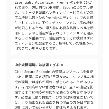
Essentials、Advantage、Premierの3段階に分か
れており、包括的なEDR機能、SecureXとのフル統
合、マネージド脅威ハンティングサービスなどの高
度な機能は最上位のPremierエディションでのみ提
供されています。下位エディションでは一部の機能
が制限されるため、導入前に必要な防御レベルを明
確にし、求める機能が含まれるエディションを選択
することが重要です。機能要件を十分に検討せずに
エディションを選定すると、期待していた機能が利
用できない場合があります。
中小規模環境には複雑すぎるUI
Cisco Secure Endpointの管理コンソールは多機能
である反面、設定項目が豊富なため、シンプルな構
成の環境では操作が煩雑に感じられることがありま
す。専門知識のない管理者の場合、全ての機能を把
握するまでに相応の時間が必要となる場合がありま
す。必要最低限の機能で十分な小規模環境において
は、より簡素な管理画面を持つ製品の方が日常的な
運用において扱いやすい可能性も考えられます。