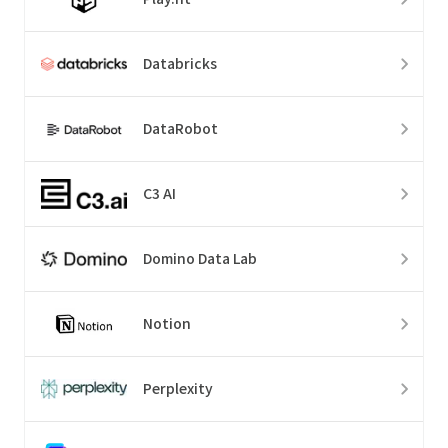
Databricks
DataRobot
C3 AI
Domino Data Lab
Notion
Perplexity