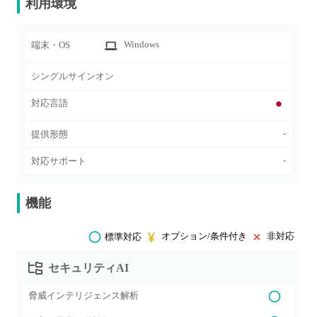
利用環境
Windows
端末・OS
シングルサインオン
対応言語
-
提供形態
-
対応サポート
機能
オプション/条件付き
非対応
標準対応
セキュリティAI
脅威インテリジェンス解析