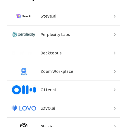
Steve.ai
Perplexity Labs
Decktopus
Zoom Workplace
Otter.ai
LOVO.ai
Play.ht