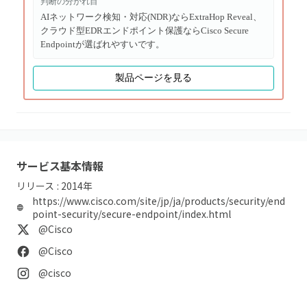
判断の分かれ目
AIネットワーク検知・対応(NDR)ならExtraHop Reveal、
クラウド型EDRエンドポイント保護ならCisco Secure
Endpointが選ばれやすいです。
製品ページを見る
サービス基本情報
リリース :
2014
年
https://www.cisco.com/site/jp/ja/products/security/end
point-security/secure-endpoint/index.html
@Cisco
@Cisco
@cisco