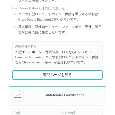
を求める用途に向きます。
Cisco Secure Endpoint
と比較して悪い点
×
クラウド型EDRエンドポイント保護を重視する場合は、
Cisco Secure Endpointに寄せやすいです。
×
導入環境、誤検知のチューニング、レポート要件、運用
負荷は導入前に整理したいです。
判断の分かれ目
AI型エンドポイント脅威防御・EDRならCheck Point
Harmony Endpoint、クラウド型EDRエンドポイント保護
ならCisco Secure Endpointが選ばれやすいです。
製品ページを見る
Bitdefender GravityZone
価格
シェア目安