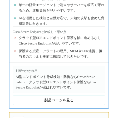
○
単一の軽量エージェントで端末やサーバーを幅広く守れ
るため、運用負荷を抑えやすいです。
○
AIを活用した検知と自動対応で、未知の攻撃も含めた脅
威対策に向きます。
Cisco Secure Endpoint
と比較して悪い点
×
クラウド型EDRエンドポイント保護を軸に進めるなら、
Cisco Secure Endpointが合いやすいです。
×
保護する資産、アラートの運用、SIEMやEDR連携、担
当者のスキルを事前に確認しておきたいです。
判断の分かれ目
AI型エンドポイント脅威検知・防御ならCrowdStrike
Falcon、クラウド型EDRエンドポイント保護ならCisco
Secure Endpointが選ばれやすいです。
製品ページを見る