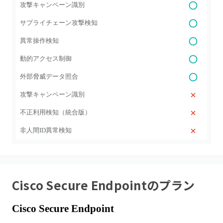
攻撃キャンペーン識別
サプライチェーン攻撃検知
異常操作検知
動的アクセス制御
外部脅威データ照合
攻撃キャンペーン識別
不正利用検知（統合版）
非人間ID異常検知
Cisco Secure Endpoint
のプラン
Cisco Secure Endpoint