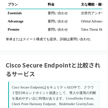
プラン
料金
主な機能・備考
Essentials
要問い合わせ
次世代アンチウイ
Advantage
要問い合わせ
Orbital Adv
Premier
要問い合わせ
Talos Threat Hu
単体またはスイート構成でも提供。詳細は要問い合わせ。
Cisco Secure Endpointと比較され
るサービス
Cisco Secure EndpointはセキュリティAIの中で、クラウ
ド型EDRエンドポイント保護として、導入や運用の判断
を進めやすい点に特徴があります。CrowdStrike Falcon、
Check Point Harmony Endpoint、Bitdefender GravityZone、