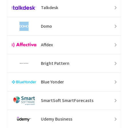
Talkdesk
Domo
Affdex
Bright Pattern
Blue Yonder
SmartSoft SmartForecasts
Udemy Business