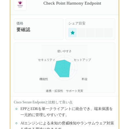
Check Point Harmony Endpoint
価格
シェア目安
要確認
使いやすさ
セキュリティ
セットアップ
機能性
料金
連携・拡張性
サポート充実
Cisco Secure Endpoint
と比較して良い点
○
EPPとEDRを単一クライアントに統合でき、端末保護を
一元的に管理しやすいです。
○
AIエンジンによる未知の脅威検知やランサムウェア対策