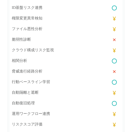
ID基盤リスク連携
権限変更異常検知
ファイル悪性分析
脆弱性診断
クラウド構成リスク監視
相関分析
脅威進行経路分析
行動ベースライン学習
自動隔離と遮断
自動復旧処理
運用ワークフロー連携
リスクスコア評価