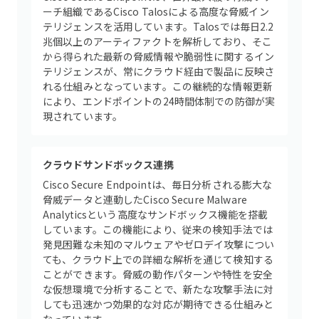
ーチ組織であるCisco Talosによる高度な脅威イン
テリジェンスを活用しています。Talosでは毎日2.2
兆個以上のアーティファクトを解析しており、そこ
から得られた最新の脅威情報や脆弱性に関するイン
テリジェンスが、常にクラウド経由で製品に反映さ
れる仕組みとなっています。この継続的な情報更新
により、エンドポイントの24時間体制での防御が実
現されています。
クラウドサンドボックス連携
Cisco Secure Endpointは、毎日分析される膨大な
脅威データと連動したCisco Secure Malware
Analyticsという高度なサンドボックス機能を搭載
しています。この機能により、従来の検知手法では
発見困難な未知のマルウェアやゼロデイ攻撃につい
ても、クラウド上での詳細な解析を通じて検知する
ことができます。脅威の動作パターンや特性を安全
な仮想環境で分析することで、新たな攻撃手法に対
しても迅速かつ効果的な対応が期待できる仕組みと