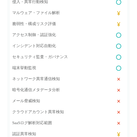
侵入・異常行動検知
マルウェア・ファイル解析
脆弱性・構成リスク評価
アクセス制御・認証強化
インシデント対応自動化
セキュリティ監査・ガバナンス
端末挙動監視
ネットワーク異常通信検知
暗号化通信メタデータ分析
メール脅威検知
クラウドアカウント異常検知
SaaSログ解析対応範囲
認証異常検知