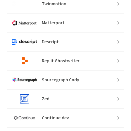
Twinmotion
Matterport
Descript
Replit Ghostwriter
Sourcegraph Cody
Zed
Continue.dev