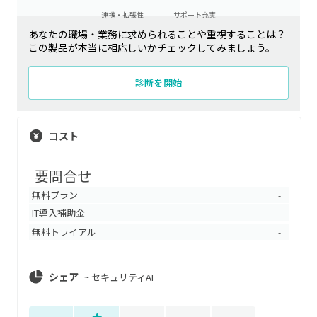
連携・拡張性
サポート充実
あなたの職場・業務に求められることや重視することは？
この製品が本当に相応しいかチェックしてみましょう。
診断を開始
コスト
要問合せ
無料プラン
-
IT導入補助金
-
無料トライアル
-
シェア
~
セキュリティAI