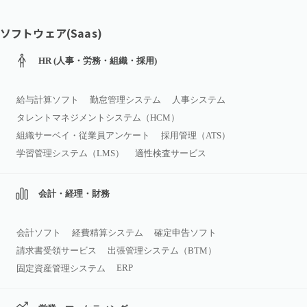
ソフトウェア(Saas)
HR (人事・労務・組織・採用)
給与計算ソフト
勤怠管理システム
人事システム
タレントマネジメントシステム（HCM）
組織サーベイ・従業員アンケート
採用管理（ATS）
学習管理システム（LMS）
適性検査サービス
会計・経理・財務
会計ソフト
経費精算システム
確定申告ソフト
請求書受領サービス
出張管理システム（BTM）
ERP
固定資産管理システム