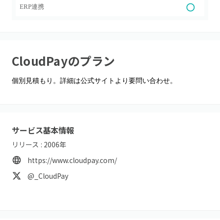
ERP連携
CloudPay
のプラン
個別見積もり。詳細は公式サイトより要問い合わせ。
サービス基本情報
リリース :
2006
年
https://www.cloudpay.com/
@_CloudPay