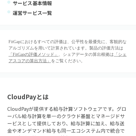
サービス基本情報
運営サービス一覧
FitGapにおけるすべての評価は、公平性を最優先に、客観的な
アルゴリズムを用いて計算されています。製品の評価方法は
「FitGapの評価メソッド」
、シェアデータの算出根拠は
「シェ
アスコアの算出方法」
をご覧ください。
CloudPay
とは
CloudPayが提供する給与計算ソフトウェアです。グロ
ーバル給与計算を単一のクラウド基盤とマネージドサ
ービスとして提供しており、給与計算に加え、給与送
金やオンデマンド給与も同一エコシステム内で統合で