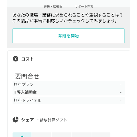
連携・拡張性
サポート充実
あなたの職場・業務に求められることや重視することは？
この製品が本当に相応しいかチェックしてみましょう。
診断を開始
コスト
要問合せ
無料プラン
-
IT導入補助金
-
無料トライアル
-
シェア
~
給与計算ソフト