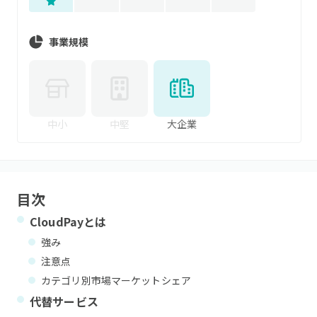
事業規模
中小
中堅
大企業
目次
CloudPay
とは
強み
注意点
カテゴリ別市場マーケットシェア
代替サービス