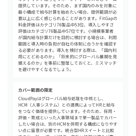
提供しています。そのため、まず国内のみを対象に
最小構成で給与計算を始めたい場合、提供範囲が必
要以上に広く感じられることがあります。FitGapの
料金評価はカテゴリ76製品中53位、導入しやすさ
評価はカテゴリ76製品中57位です。小規模事業者
が国内給与計算だけを目的に検討する場合は、利用
範囲と導入時の負担が自社の体制に合うかを確認す
る必要があります。導入を検討する際は、「国内利
用にとどめるのか」「将来的にグローバル展開を見
据えるのか」を事前に整理しておくと、ミスマッチ
を避けやすくなるでしょう。
カバー範囲の限定
CloudPayはグローバル給与処理を中核とし、
HCM（人事システム）との連携によってHRと給与
をつなぐ価値を提供しています。そのため、採用・
評価・育成といった人事領域まで単一製品でカバー
したい場合は、別のHCMを併用する構成になりやす
い点に留意が必要です。統合型HRスイートと比較