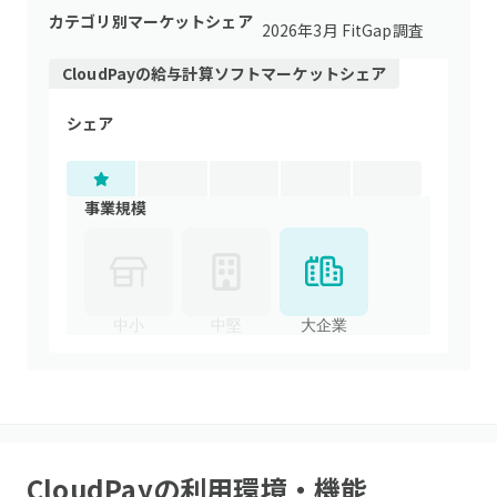
カテゴリ別マーケットシェア
2026年3月 FitGap調査
CloudPay
の
給与計算ソフト
マーケットシェア
シェア
事業規模
中小
中堅
大企業
CloudPay
の利用環境・機能