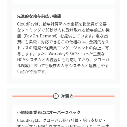
先進的な給与前払い機能
CloudPayは、給与計算済みの金額を従業員が必要
なタイミングで30秒以内に受け取れる給与前払い機
能（Pay On-Demand）を提供しています。急な出
費にも柔軟に対応できるこの仕組みは、金銭的なス
トレスの軽減や従業員エンゲージメントの向上に寄
与します。また、WorkdayやSAPといった主要な
HCMシステムとの統合にも対応しており、グローバ
ル環境においても既存の人事システムと連携しやす
い点が特長です。
注意点
小規模事業者にはオーバースペック
CloudPayは、グローバル給与計算・給与支払い・
オンデマンド給与をマネージドサービスとして一体