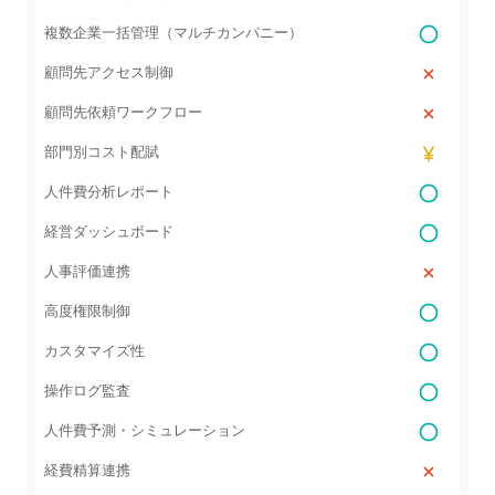
複数企業一括管理（マルチカンパニー）
顧問先アクセス制御
顧問先依頼ワークフロー
部門別コスト配賦
人件費分析レポート
経営ダッシュボード
人事評価連携
高度権限制御
カスタマイズ性
操作ログ監査
人件費予測・シミュレーション
経費精算連携