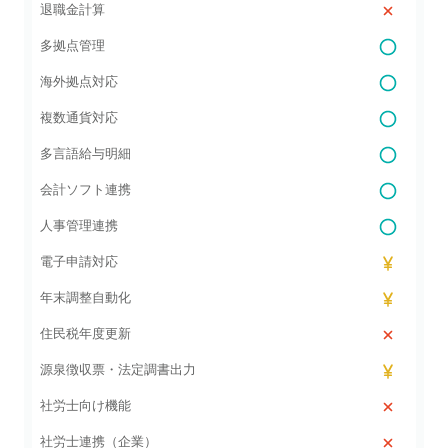
退職金計算
多拠点管理
海外拠点対応
複数通貨対応
多言語給与明細
会計ソフト連携
人事管理連携
電子申請対応
年末調整自動化
住民税年度更新
源泉徴収票・法定調書出力
社労士向け機能
社労士連携（企業）