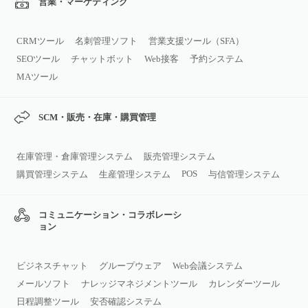
営業・マーケティング
CRMツール
名刺管理ソフト
営業支援ツール（SFA）
SEOツール
チャットボット
Web接客
予約システム
MAツール
SCM・販売・在庫・購買管理
在庫管理・倉庫管理システム
販売管理システム
POS
購買管理システム
生産管理システム
与信管理システム
コミュニケーション・コラボレーシ
ョン
ビジネスチャット
グループウェア
Web会議システム
メールソフト
ナレッジマネジメントツール
カレンダーツール
日程調整ツール
安否確認システム