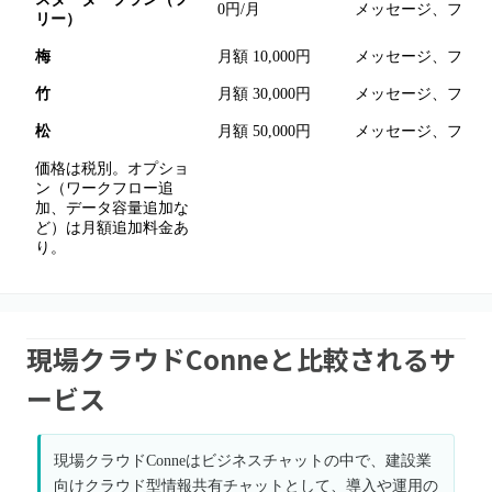
0円/月
メッセージ、ファイ
リー）
梅
月額 10,000円
メッセージ、ファイ
竹
月額 30,000円
メッセージ、ファイ
松
月額 50,000円
メッセージ、ファイ
価格は税別。オプショ
ン（ワークフロー追
加、データ容量追加な
ど）は月額追加料金あ
り。
現場クラウドConneと比較されるサ
ービス
現場クラウドConneはビジネスチャットの中で、建設業
向けクラウド型情報共有チャットとして、導入や運用の