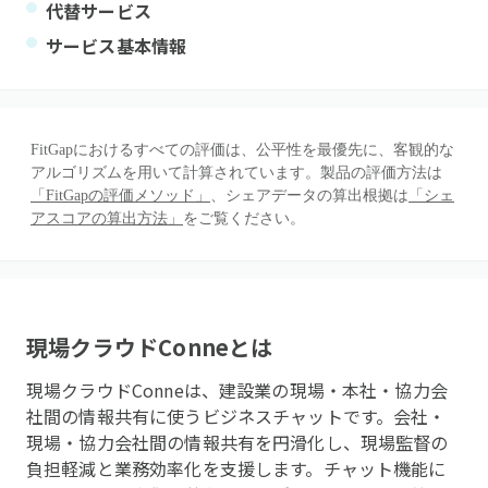
代替サービス
サービス基本情報
FitGapにおけるすべての評価は、公平性を最優先に、客観的な
アルゴリズムを用いて計算されています。製品の評価方法は
「FitGapの評価メソッド」
、シェアデータの算出根拠は
「シェ
アスコアの算出方法」
をご覧ください。
現場クラウドConne
とは
現場クラウドConneは、建設業の現場・本社・協力会
社間の情報共有に使うビジネスチャットです。会社・
現場・協力会社間の情報共有を円滑化し、現場監督の
負担軽減と業務効率化を支援します。チャット機能に