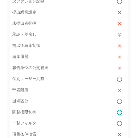
次アクション記録
提出締切設定
未提出者把握
承認・差戻し
提出後編集制御
編集履歴
報告単位の公開範囲
個別ユーザー共有
部署階層
拠点区分
閲覧権限制御
一覧フィルタ
項目条件検索