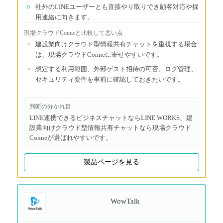
○
社外のLINEユーザーとも直接やり取りでき顧客対応や採
用連絡に向きます。
現場クラウドConne
と比較して悪い点
×
建設業向けクラウド型情報共有チャットを重視する場合
は、現場クラウドConneに寄せやすいです。
×
想定する利用範囲、外部ゲスト招待の可否、ログ管理、
セキュリティ要件を事前に確認しておきたいです。
判断の分かれ目
LINE連携できるビジネスチャットならLINE WORKS、建
設業向けクラウド型情報共有チャットなら現場クラウド
Conneが選ばれやすいです。
製品ページを見る
WowTalk