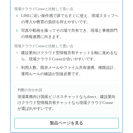
現場クラウドConne
と比較して良い点
○
LINEに近い操作感で誰でもすぐに使え、現場スタッフへ
の導入や教育の負担を抑えやすいです。
○
写真や動画を撮ってその場で共有でき、現場と事務部門
の情報連携に向きます。
現場クラウドConne
と比較して悪い点
×
建設業向けクラウド型情報共有チャットを軸に進めるな
ら、現場クラウドConneが合いやすいです。
×
利用人数、既存メールやファイル共有連携、権限設計、
運用ルールの確認が別途必要です。
判断の分かれ目
現場業務向け国産ビジネスチャットならdirect、建設業向
けクラウド型情報共有チャットなら現場クラウドConne
が選ばれやすいです。
製品ページを見る