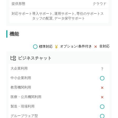
提供形態
クラウド
対応サポート
導入サポート, 運用サポート, 専任のサポートス
タッフの配置, データ保守サポート
機能
オプション/条件付き
非対応
標準対応
ビジネスチャット
大企業利用
中小企業利用
教育機関利用
医療・公共機関利用
製造・現場利用
グループウェア型