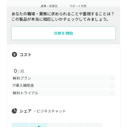
連携・拡張性
サポート充実
あなたの職場・業務に求められることや重視することは？
この製品が本当に相応しいかチェックしてみましょう。
診断を開始
コスト
0
/ 月
無料プラン
-
IT導入補助金
-
無料トライアル
-
シェア
~
ビジネスチャット