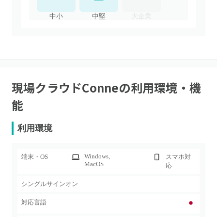
中小
中堅
大企業
現場クラウドConne
の利用環境・機
能
利用環境
Windows
,
端末・OS
スマホ対
MacOS
応
シングルサインオン
対応言語