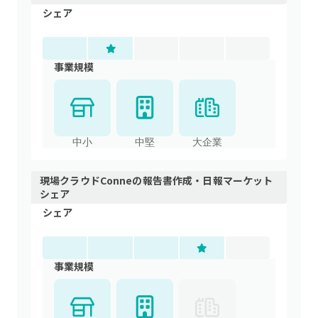
シェア
事業規模
中小
中堅
大企業
現場クラウドConne
の
報告書作成・日報
マーケット
シェア
シェア
事業規模