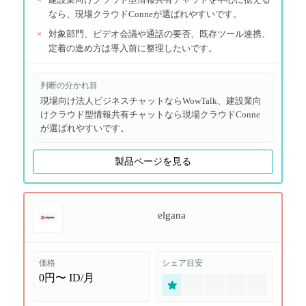
なら、現場クラウドConneが選ばれやすいです。
×
対象部門、ビデオ会議や通話の要否、既存ツール連携、
定着の進め方は導入前に整理したいです。
判断の分かれ目
現場向け法人ビジネスチャットならWowTalk、建設業向
けクラウド型情報共有チャットなら現場クラウドConne
が選ばれやすいです。
製品ページを見る
elgana
価格
シェア目安
0円〜
ID/月