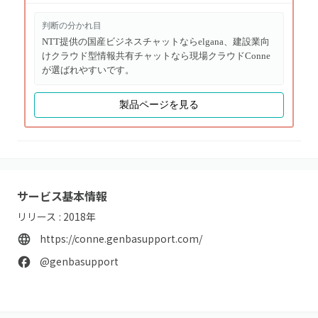
判断の分かれ目
NTT提供の国産ビジネスチャットならelgana、建設業向
けクラウド型情報共有チャットなら現場クラウドConne
が選ばれやすいです。
製品ページを見る
サービス基本情報
リリース :
2018
年
https://conne.genbasupport.com/
@genbasupport