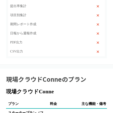
提出率集計
項目別集計
期間レポート作成
日報から週報作成
PDF出力
CSV出力
現場クラウドConne
のプラン
現場クラウドConne
プラン
料金
主な機能・備考
スタータープラン（フ