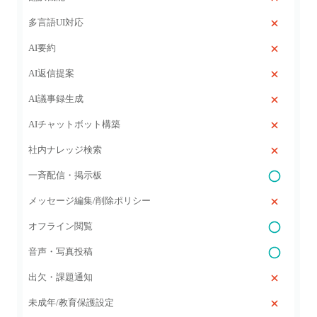
多言語UI対応
AI要約
AI返信提案
AI議事録生成
AIチャットボット構築
社内ナレッジ検索
一斉配信・掲示板
メッセージ編集/削除ポリシー
オフライン閲覧
音声・写真投稿
出欠・課題通知
未成年/教育保護設定