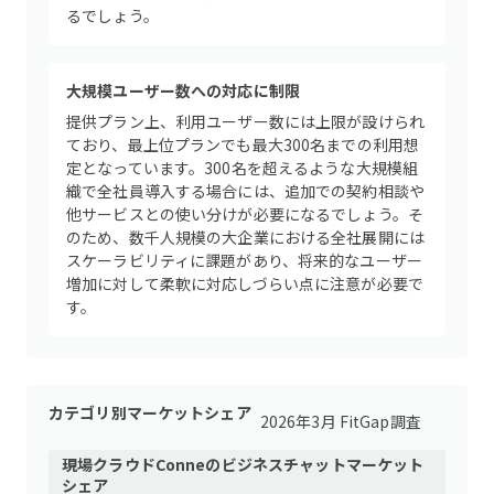
るでしょう。
大規模ユーザー数への対応に制限
提供プラン上、利用ユーザー数には上限が設けられ
ており、最上位プランでも最大300名までの利用想
定となっています。300名を超えるような大規模組
織で全社員導入する場合には、追加での契約相談や
他サービスとの使い分けが必要になるでしょう。そ
のため、数千人規模の大企業における全社展開には
スケーラビリティに課題があり、将来的なユーザー
増加に対して柔軟に対応しづらい点に注意が必要で
す。
カテゴリ別マーケットシェア
2026年3月 FitGap調査
現場クラウドConne
の
ビジネスチャット
マーケット
シェア