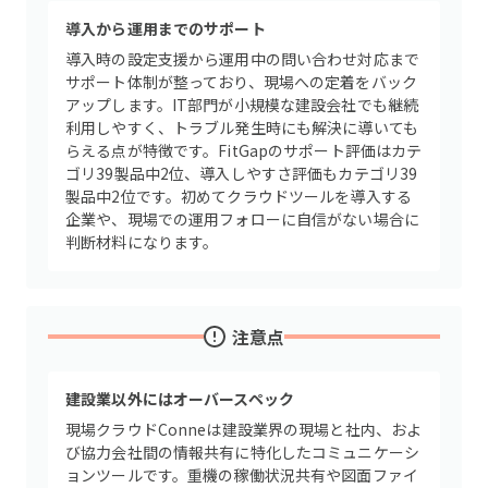
導入から運用までのサポート
導入時の設定支援から運用中の問い合わせ対応まで
サポート体制が整っており、現場への定着をバック
アップします。IT部門が小規模な建設会社でも継続
利用しやすく、トラブル発生時にも解決に導いても
らえる点が特徴です。FitGapのサポート評価はカテ
ゴリ39製品中2位、導入しやすさ評価もカテゴリ39
製品中2位です。初めてクラウドツールを導入する
企業や、現場での運用フォローに自信がない場合に
判断材料になります。
注意点
建設業以外にはオーバースペック
現場クラウドConneは建設業界の現場と社内、およ
び協力会社間の情報共有に特化したコミュニケーシ
ョンツールです。重機の稼働状況共有や図面ファイ