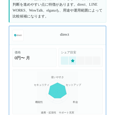
判断を進めやすい点に特徴があります。direct、LINE
WORKS、WowTalk、elganaも、用途や運用範囲によって
比較候補になります。
direct
価格
シェア目安
0円〜
月
使いやすさ
セキュリティ
セットアップ
機能性
料金
連携・拡張性
サポート充実