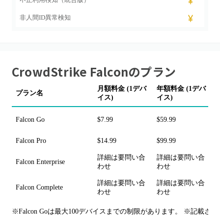
非人間ID異常検知
CrowdStrike Falcon
のプラン
月額料金 (1デバ
年額料金 (1デバ
プラン名
イス)
イス)
Falcon Go
$7.99
$59.99
Falcon Pro
$14.99
$99.99
詳細は要問い合
詳細は要問い合
Falcon Enterprise
わせ
わせ
詳細は要問い合
詳細は要問い合
Falcon Complete
わせ
わせ
※Falcon Goは最大100デバイスまでの制限があります。 ※記