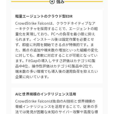
強み
軽量エージェントのクラウド型EDR
CrowdStrike Falconは、クラウドネイティブなア
ーキテクチャを採用することで、エージェントの軽
量化を実現しており、PCへの負荷を最小限に抑え
られます。インストール後は設定作業を必要とせ
ず、即座に利用を開始できる点が特徴的です。ま
た、拠点の追加や端末数の増加といった組織の変化
に対しても、柔軟に対応することが可能となってい
ます。FitGapの導入しやすさ評価はカテゴリ41製
品中4位、操作性評価はカテゴリ41製品中2位で、
端末数の多い環境でも導入後の運用負荷を抑えたい
企業に向いています。
AIと世界規模のインテリジェンス活用
CrowdStrike Falconは独自のAI技術と世界規模の
脅威インテリジェンスを活用することで、従来の手
法では発見が困難な未知のサイバー攻撃や高度な標