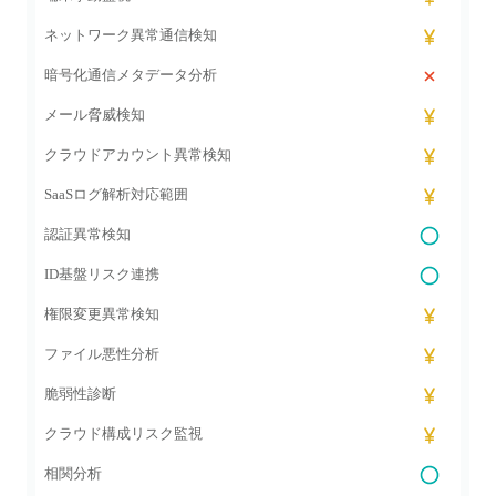
ネットワーク異常通信検知
暗号化通信メタデータ分析
メール脅威検知
クラウドアカウント異常検知
SaaSログ解析対応範囲
認証異常検知
ID基盤リスク連携
権限変更異常検知
ファイル悪性分析
脆弱性診断
クラウド構成リスク監視
相関分析