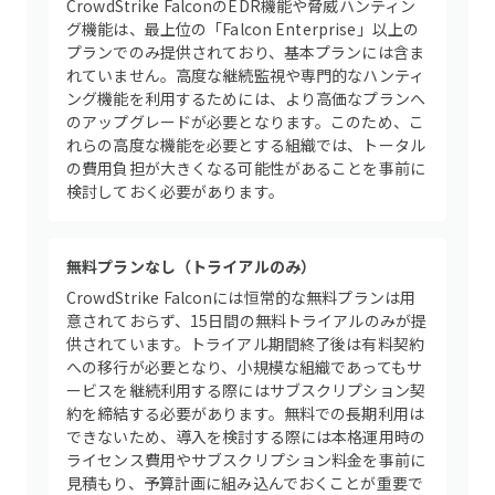
CrowdStrike FalconのEDR機能や脅威ハンティン
グ機能は、最上位の「Falcon Enterprise」以上の
プランでのみ提供されており、基本プランには含ま
れていません。高度な継続監視や専門的なハンティ
ング機能を利用するためには、より高価なプランへ
のアップグレードが必要となります。このため、こ
れらの高度な機能を必要とする組織では、トータル
の費用負担が大きくなる可能性があることを事前に
検討しておく必要があります。
無料プランなし（トライアルのみ）
CrowdStrike Falconには恒常的な無料プランは用
意されておらず、15日間の無料トライアルのみが提
供されています。トライアル期間終了後は有料契約
への移行が必要となり、小規模な組織であってもサ
ービスを継続利用する際にはサブスクリプション契
約を締結する必要があります。無料での長期利用は
できないため、導入を検討する際には本格運用時の
ライセンス費用やサブスクリプション料金を事前に
見積もり、予算計画に組み込んでおくことが重要で