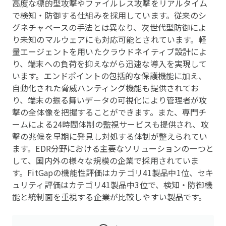
高度な標的型攻撃やファイルレス攻撃をリアルタイム
で検知・防御する仕組みを採用しています。従来のシ
グネチャベースの手法とは異なり、次世代型防御によ
り未知のマルウェアにも対応可能とされています。軽
量エージェントを用いたクラウドネイティブ設計によ
り、端末への負荷を抑えながら迅速な導入を実現して
います。エンドポイントの包括的な保護機能に加え、
自動化された脅威ハンティング機能も提供されてお
り、端末の振る舞いデータの可視化により管理者が攻
撃の全体像を把握することができます。また、専門チ
ームによる24時間体制の監視サービスも提供され、攻
撃の兆候を早期に発見し対処する体制が整えられてい
ます。EDR分野における主要なソリューションの一つと
して、国内外の様々な規模の企業で採用されていま
す。FitGapの機能性評価はカテゴリ41製品中1位、セキ
ュリティ評価はカテゴリ41製品中3位で、検知・防御機
能と統制面を重視する企業が比較しやすい製品です。