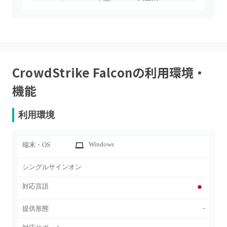
CrowdStrike Falcon
の利用環境・
機能
利用環境
Windows
端末・OS
シングルサインオン
対応言語
-
提供形態