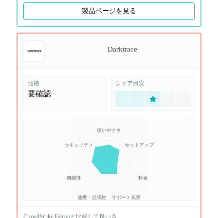
製品ページを見る
Darktrace
価格
シェア目安
要確認
使いやすさ
セキュリティ
セットアップ
機能性
料金
連携・拡張性
サポート充実
CrowdStrike Falcon
と比較して良い点