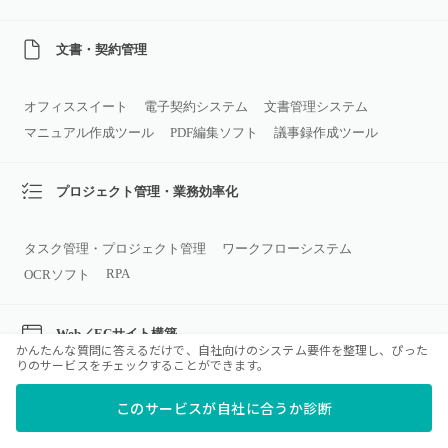
文書・契約管理
オフィススイート
電子契約システム
文書管理システム
マニュアル作成ツール
PDF編集ソフト
議事録作成ツール
プロジェクト管理・業務効率化
タスク管理・プロジェクト管理
ワークフローシステム
RPA
OCRソフト
Web／ECサイト構築
かんたんな質問に答えるだけで、自社向けのシステム要件を整理し、ぴった
りのサービスをチェックすることができます。
CMS
ホームページ作成ソフト
ECサイト構築ツール
このサービスが自社に合うか診断