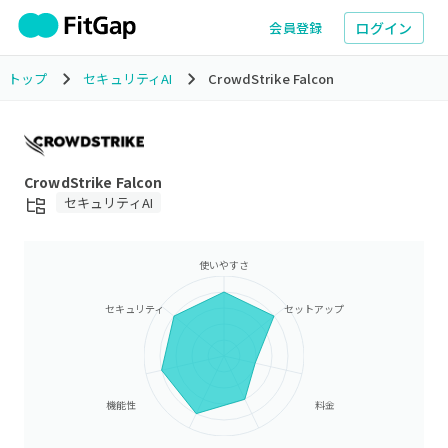
ログイン
会員登録
トップ
セキュリティAI
CrowdStrike Falcon
CrowdStrike Falcon
セキュリティAI
使いやすさ
セキュリティ
セットアップ
機能性
料金