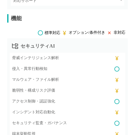
-
対応サポート
機能
オプション/条件付き
非対応
標準対応
セキュリティAI
脅威インテリジェンス解析
侵入・異常行動検知
マルウェア・ファイル解析
脆弱性・構成リスク評価
アクセス制御・認証強化
インシデント対応自動化
セキュリティ監査・ガバナンス
端末挙動監視