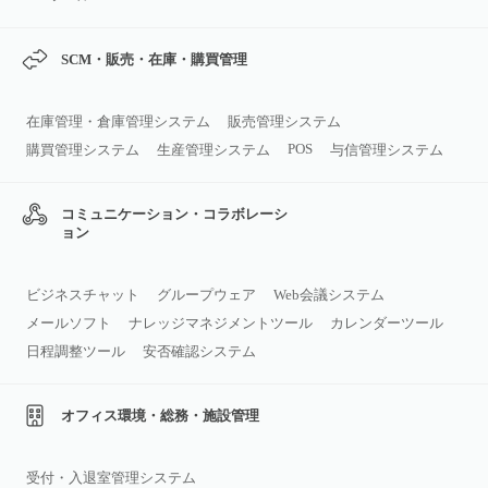
SCM・販売・在庫・購買管理
在庫管理・倉庫管理システム
販売管理システム
POS
購買管理システム
生産管理システム
与信管理システム
コミュニケーション・コラボレーシ
ョン
ビジネスチャット
グループウェア
Web会議システム
メールソフト
ナレッジマネジメントツール
カレンダーツール
日程調整ツール
安否確認システム
オフィス環境・総務・施設管理
受付・入退室管理システム