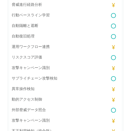
脅威進行経路分析
行動ベースライン学習
自動隔離と遮断
自動復旧処理
運用ワークフロー連携
リスクスコア評価
攻撃キャンペーン識別
サプライチェーン攻撃検知
異常操作検知
動的アクセス制御
外部脅威データ照合
攻撃キャンペーン識別
不正利用検知（統合版）