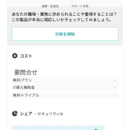
連携・拡張性
サポート充実
あなたの職場・業務に求められることや重視することは？
この製品が本当に相応しいかチェックしてみましょう。
診断を開始
コスト
要問合せ
無料プラン
-
IT導入補助金
-
無料トライアル
-
シェア
~
セキュリティAI