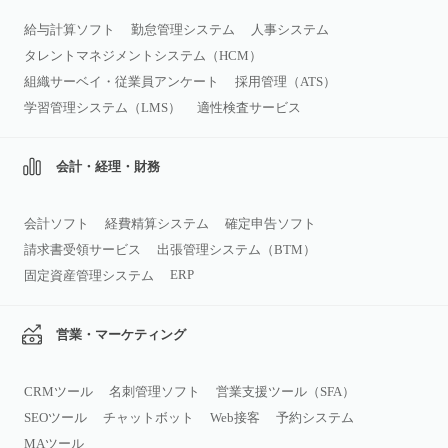
給与計算ソフト
勤怠管理システム
人事システム
タレントマネジメントシステム（HCM）
組織サーベイ・従業員アンケート
採用管理（ATS）
学習管理システム（LMS）
適性検査サービス
会計・経理・財務
会計ソフト
経費精算システム
確定申告ソフト
請求書受領サービス
出張管理システム（BTM）
ERP
固定資産管理システム
営業・マーケティング
CRMツール
名刺管理ソフト
営業支援ツール（SFA）
SEOツール
チャットボット
Web接客
予約システム
MAツール