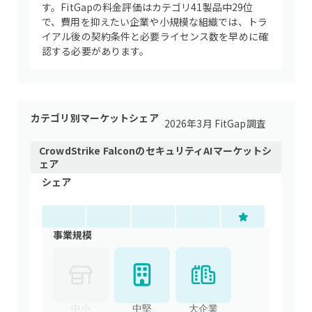
す。FitGapの料金評価はカテゴリ41製品中29位
で、費用を抑えたい企業や小規模な組織では、トラ
イアル後の契約条件と必要ライセンス数を早めに確
認する必要があります。
カテゴリ別マーケットシェア
2026年3月 FitGap調査
CrowdStrike Falcon
の
セキュリティAI
マーケットシ
ェア
シェア
事業規模
中小
中堅
大企業