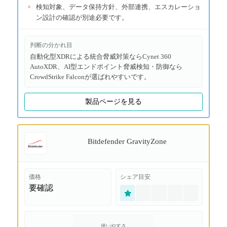
×
検知対象、データ保持方針、外部連携、エスカレーショ
ン設計の確認が別途必要です。
判断の分かれ目
自動化型XDRによる統合脅威対策ならCynet 360
AutoXDR、AI型エンドポイント脅威検知・防御なら
CrowdStrike Falconが選ばれやすいです。
製品ページを見る
Bitdefender GravityZone
価格
シェア目安
要確認
使いやすさ