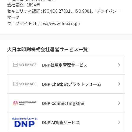
会社設立 :
1894
年
セキュリティ認証 :
ISO/IEC 27001、ISO 9001、プライバシー
マーク
ウェブサイト :
https://www.dnp.co.jp/
大日本印刷株式会社
運営サービス一覧
DNP社用車管理サービス
DNP Chatbotプラットフォーム
DNP Connecting One
DNP AI審査サービス