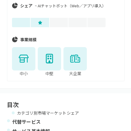
シェア
~
AIチャットボット（Web／アプリ導入）
事業規模
中小
中堅
大企業
目次
カテゴリ別市場マーケットシェア
代替サービス