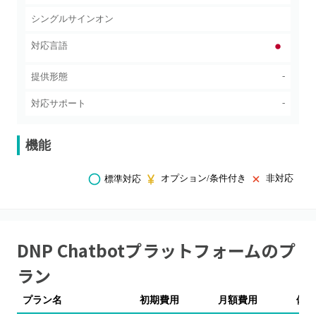
シングルサインオン
対応言語
-
提供形態
-
対応サポート
機能
オプション/条件付き
非対応
標準対応
DNP Chatbotプラットフォーム
のプ
ラン
プラン名
初期費用
月額費用
備考