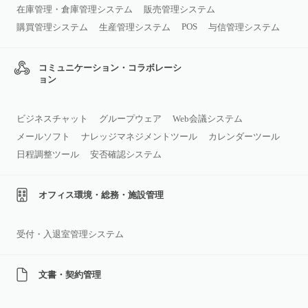
在庫管理・倉庫管理システム
販売管理システム
POS
購買管理システム
生産管理システム
与信管理システム
コミュニケーション・コラボレーシ
ョン
ビジネスチャット
グループウェア
Web会議システム
メールソフト
ナレッジマネジメントツール
カレンダーツール
日程調整ツール
安否確認システム
オフィス環境・総務・施設管理
受付・入退室管理システム
文書・契約管理