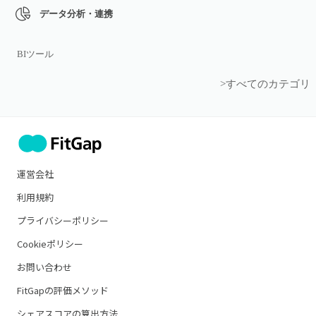
データ分析・連携
BIツール
>すべてのカテゴリ
運営会社
利用規約
プライバシーポリシー
Cookieポリシー
お問い合わせ
FitGapの評価メソッド
シェアスコアの算出方法