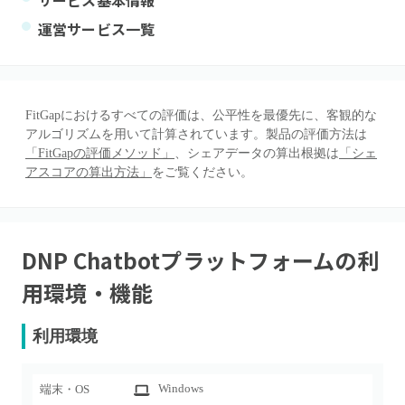
サービス基本情報
運営サービス一覧
FitGapにおけるすべての評価は、公平性を最優先に、客観的な
アルゴリズムを用いて計算されています。製品の評価方法は
「FitGapの評価メソッド」
、シェアデータの算出根拠は
「シェ
アスコアの算出方法」
をご覧ください。
DNP Chatbotプラットフォーム
の利
用環境・機能
利用環境
Windows
端末・OS