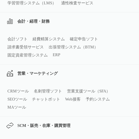
学習管理システム（LMS）
適性検査サービス
会計・経理・財務
会計ソフト
経費精算システム
確定申告ソフト
請求書受領サービス
出張管理システム（BTM）
ERP
固定資産管理システム
営業・マーケティング
CRMツール
名刺管理ソフト
営業支援ツール（SFA）
SEOツール
チャットボット
Web接客
予約システム
MAツール
SCM・販売・在庫・購買管理