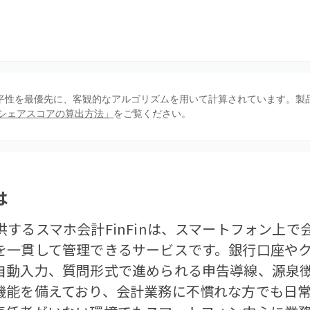
、公平性を最優先に、客観的なアルゴリズムを用いて計算されています。製
シェアスコアの算出方法」
をご覧ください。
は
するスマホ会計FinFinは、スマートフォン上
を一貫して管理できるサービスです。銀行口座や
自動入力、質問形式で進められる申告導線、源泉徴
機能を備えており、会計業務に不慣れな方でも日