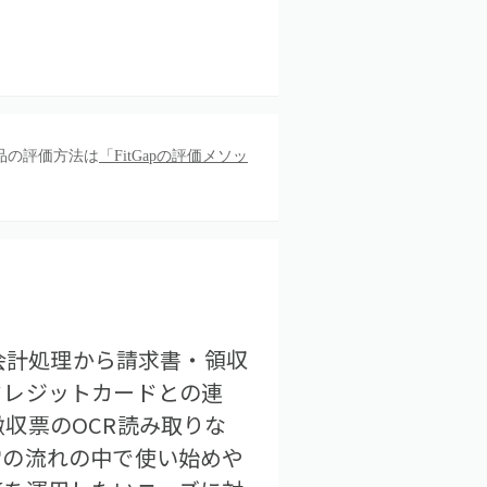
品の評価方法は
「FitGapの評価メソッ
で会計処理から請求書・領収
クレジットカードとの連
収票のOCR読み取りな
常の流れの中で使い始めや