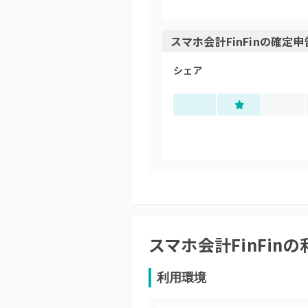
スマホ会計FinFin
の
確定申
シェア
スマホ会計FinFin
の
利用環境