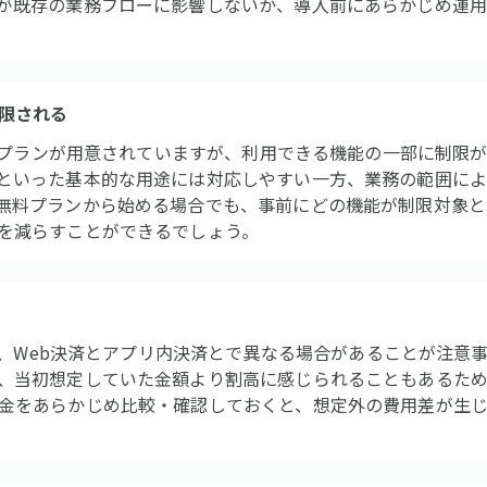
が既存の業務フローに影響しないか、導入前にあらかじめ運
限される
は無料プランが用意されていますが、利用できる機能の一部に制限
といった基本的な用途には対応しやすい一方、業務の範囲によ
無料プランから始める場合でも、事前にどの機能が制限対象と
を減らすことができるでしょう。
金は、Web決済とアプリ内決済とで異なる場合があることが注意
、当初想定していた金額より割高に感じられることもあるため
金をあらかじめ比較・確認しておくと、想定外の費用差が生