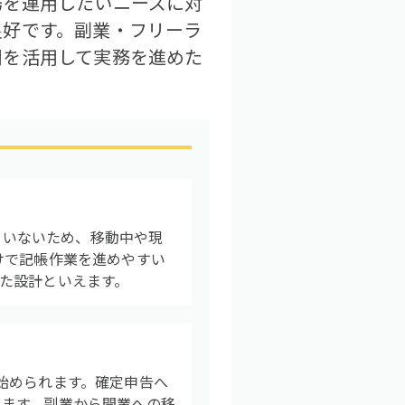
務を運用したいニーズに対
良好です。副業・フリーラ
間を活用して実務を進めた
していないため、移動中や現
けで記帳作業を進めやすい
た設計といえます。
始められます。確定申告へ
います。副業から開業への移