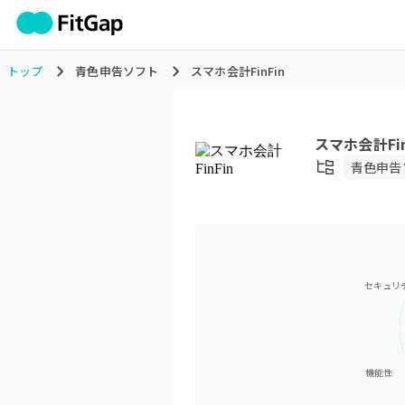
トップ
青色申告ソフト
スマホ会計FinFin
スマホ会計Fin
青色申告
セキュリ
機能性