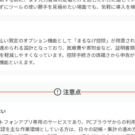
ずにツールの使い勝手を見極めたい場面でも、気軽に導入を検
は、年払い限定のオプション機能として「まるなげ控除」が用意さ
進められる設計となっており、医療費や寄附金など、証明書類
を軽減しやすくなっています。控除手続きの煩雑さから申告が
機能といえます。
注意点
ない
マートフォンアプリ専用のサービスであり、PCブラウザからの
確認を主な作業環境としている方は、日々の記帳・集計の進め