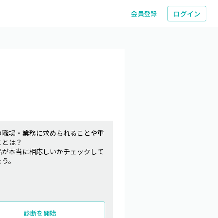
ログイン
会員登録
の職場・業務に求められることや重
ことは？
品が本当に相応しいかチェックして
ょう。
診断を開始