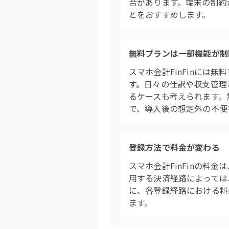
合があります。端末の制約
とをおすすめします。
無料プランは一部機能が制
スマホ会計FinFinに
す。日々の仕訳や収支管理
るケースも考えられます。
で、導入後の想定外の不便
登録方法で料金が変わる
スマホ会計FinFinの料
用する決済経路によっては
に、各登録経路における料
ます。