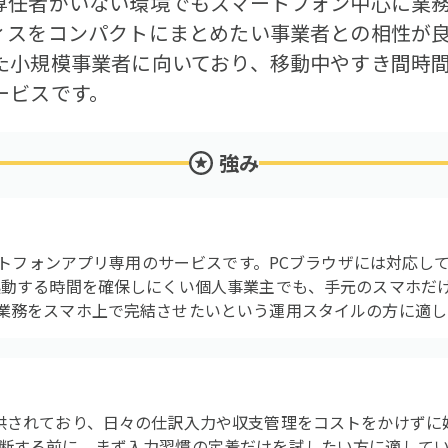
専任者がいない環境でもスマートフォン中心に業
ィスをコンパクトにまとめたい事業者との相性が
た小規模事業者に向いており、移動中やすき間時
ービスです。
強み
マートフォンアプリ専用のサービスです。PCブラウザには対応
起動する時間を確保しにくい個人事業主でも、手元のスマホだ
業務をスマホ上で完結させたいという運用スタイルの方に適し
供されており、日々の仕訳入力や収支管理をコストをかけずに
断する前に、まず入力習慣の定着だけを試したい方に適して