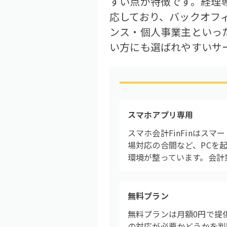
すい点が特徴です。経理
応しており、バックオフ
ンス・個人事業主といっ
い方にも選ばれやすいサ
スマホアプリ専用
スマホ会計FinFinはス
場対応の合間など、PCを
環境が整っています。会計
無料プラン
無料プランは月額0円で提
の対応が必要かどうかを判