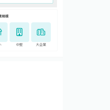
業規模
小
中堅
大企業