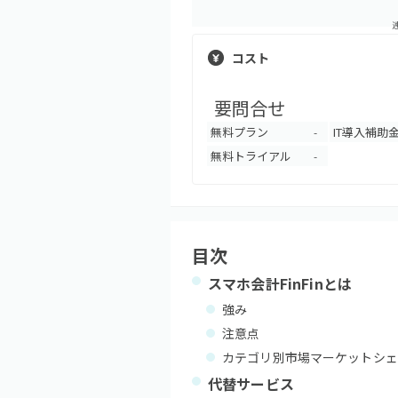
コスト
要問合せ
無料プラン
IT導入補助
-
無料トライアル
-
目次
スマホ会計FinFin
とは
強み
注意点
カテゴリ別市場マーケットシェ
代替サービス