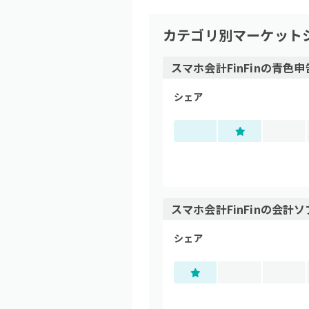
カテゴリ別マーケット
スマホ会計FinFin
の
青色申
シェア
スマホ会計FinFin
の
会計ソ
シェア