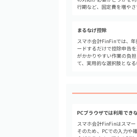
行期など、固定費を増やさ
まるなげ控除
スマホ会計FinFinで
ードするだけで控除申告を
がかかりやすい作業の負担
て、実用的な選択肢となる
PCブラウザでは利用でき
スマホ会計FinFinはス
そのため、PCでの入力や