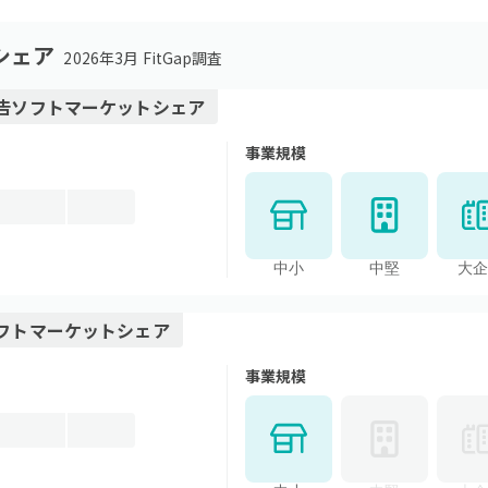
シェア
2026年3月 FitGap調査
告ソフト
マーケットシェア
事業規模
中小
中堅
大企
フト
マーケットシェア
事業規模