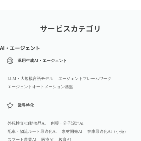
サービスカテゴリ
AI・エージェント
汎用生成AI・エージェント
LLM・大規模言語モデル
エージェントフレームワーク
エージェントオートメーション基盤
業界特化
外観検査/自動検品AI
創薬・分子設計AI
配車・物流ルート最適化AI
素材開発AI
在庫最適化AI（小売）
スマート農業AI
医療AI
教育AI