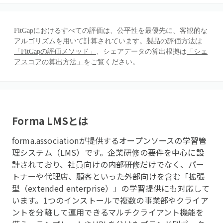
FitGapにおけるすべての評価は、公平性を最優先に、客観的な
アルゴリズムを用いて計算されています。製品の評価方法は
「FitGapの評価メソッド」
、シェアデータの算出根拠は
「シェ
アスコアの算出方法」
をご覧ください。
Forma LMS
とは
forma.associationが提供するオープンソースの学習管
理システム（LMS）です。企業研修の要件を中心に設
計されており、社員向けの内部研修だけでなく、パー
トナーや代理店、顧客といった外部向けを含む「拡張
型（extended enterprise）」の学習提供にも対応して
います。1つのインストールで複数の事業部やクライア
ントを分離して運用できるマルチクライアント機能を