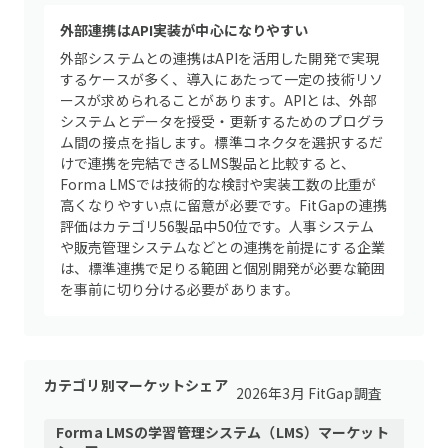
外部連携はAPI実装が中心になりやすい
外部システムとの連携はAPIを活用した開発で実現
するケースが多く、導入にあたって一定の技術リソ
ースが求められることがあります。APIとは、外部
システムとデータを授受・更新するためのプログラ
ム間の接点を指します。標準コネクタを選択するだ
けで連携を完結できるLMS製品と比較すると、
Forma LMSでは技術的な検討や実装工数の比重が
高くなりやすい点に留意が必要です。FitGapの連携
評価はカテゴリ56製品中50位です。人事システム
や販売管理システムなどとの連携を前提にする企業
は、標準連携で足りる範囲と個別開発が必要な範囲
を事前に切り分ける必要があります。
カテゴリ別マーケットシェア
2026年3月 FitGap調査
Forma LMS
の
学習管理システム（LMS）
マーケット