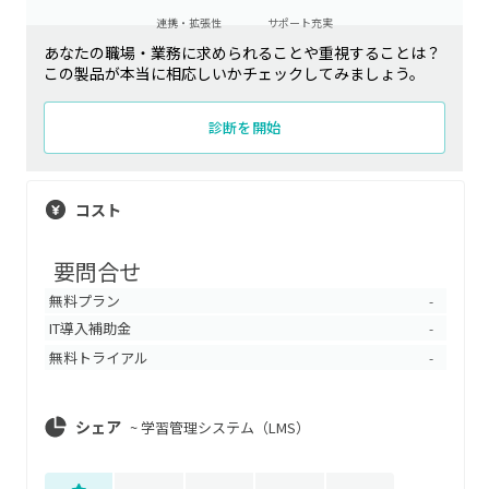
連携・拡張性
サポート充実
あなたの職場・業務に求められることや重視することは？
この製品が本当に相応しいかチェックしてみましょう。
診断を開始
コスト
要問合せ
無料プラン
-
IT導入補助金
-
無料トライアル
-
シェア
~
学習管理システム（LMS）