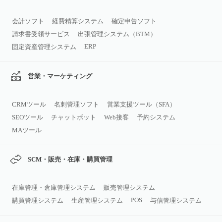
会計ソフト
経費精算システム
確定申告ソフト
請求書受領サービス
出張管理システム（BTM）
ERP
固定資産管理システム
営業・マーケティング
CRMツール
名刺管理ソフト
営業支援ツール（SFA）
SEOツール
チャットボット
Web接客
予約システム
MAツール
SCM・販売・在庫・購買管理
在庫管理・倉庫管理システム
販売管理システム
POS
購買管理システム
生産管理システム
与信管理システム