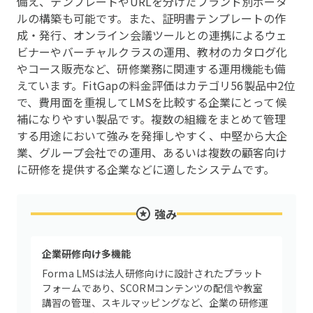
備え、テンプレートやURLを分けたブランド別ポータ
ルの構築も可能です。また、証明書テンプレートの作
成・発行、オンライン会議ツールとの連携によるウェ
ビナーやバーチャルクラスの運用、教材のカタログ化
やコース販売など、研修業務に関連する運用機能も備
えています。FitGapの料金評価はカテゴリ56製品中2位
で、費用面を重視してLMSを比較する企業にとって候
補になりやすい製品です。複数の組織をまとめて管理
する用途において強みを発揮しやすく、中堅から大企
業、グループ会社での運用、あるいは複数の顧客向け
に研修を提供する企業などに適したシステムです。
強み
企業研修向け多機能
Forma LMSは法人研修向けに設計されたプラット
フォームであり、SCORMコンテンツの配信や教室
講習の管理、スキルマッピングなど、企業の研修運