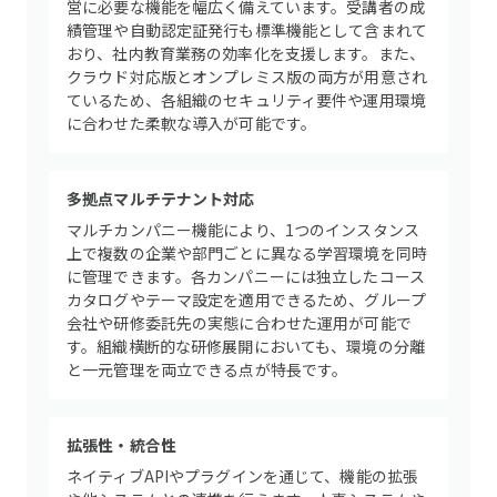
営に必要な機能を幅広く備えています。受講者の成
績管理や自動認定証発行も標準機能として含まれて
おり、社内教育業務の効率化を支援します。また、
クラウド対応版とオンプレミス版の両方が用意され
ているため、各組織のセキュリティ要件や運用環境
に合わせた柔軟な導入が可能です。
多拠点マルチテナント対応
マルチカンパニー機能により、1つのインスタンス
上で複数の企業や部門ごとに異なる学習環境を同時
に管理できます。各カンパニーには独立したコース
カタログやテーマ設定を適用できるため、グループ
会社や研修委託先の実態に合わせた運用が可能で
す。組織横断的な研修展開においても、環境の分離
と一元管理を両立できる点が特長です。
拡張性・統合性
ネイティブAPIやプラグインを通じて、機能の拡張