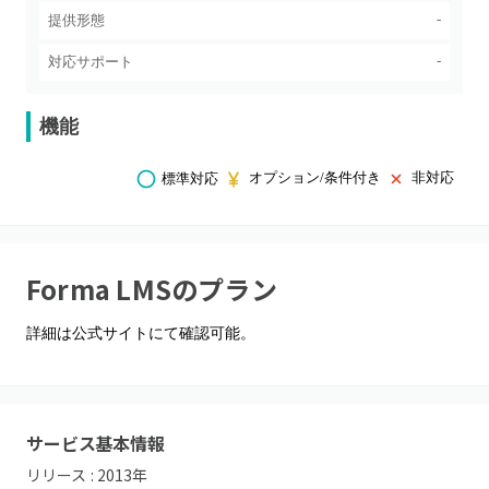
-
提供形態
-
対応サポート
機能
オプション/条件付き
非対応
標準対応
Forma LMS
のプラン
詳細は公式サイトにて確認可能。
サービス基本情報
リリース :
2013
年