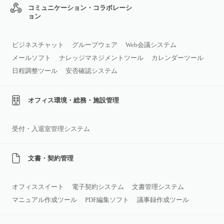
コミュニケーション・コラボレーシ
ョン
ビジネスチャット
グループウェア
Web会議システム
メールソフト
ナレッジマネジメントツール
カレンダーツール
日程調整ツール
安否確認システム
オフィス環境・総務・施設管理
受付・入退室管理システム
文書・契約管理
オフィススイート
電子契約システム
文書管理システム
マニュアル作成ツール
PDF編集ソフト
議事録作成ツール