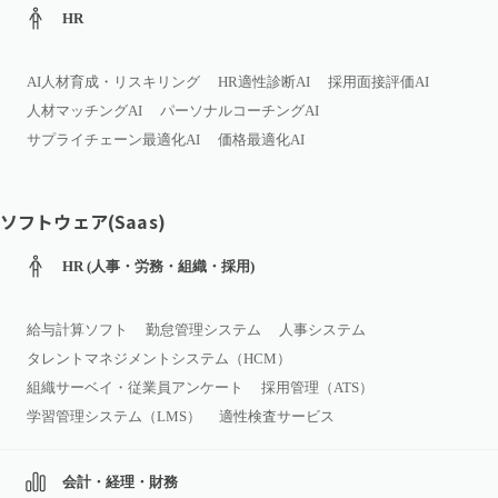
HR
AI人材育成・リスキリング
HR適性診断AI
採用面接評価AI
人材マッチングAI
パーソナルコーチングAI
サプライチェーン最適化AI
価格最適化AI
ソフトウェア(Saas)
HR (人事・労務・組織・採用)
給与計算ソフト
勤怠管理システム
人事システム
タレントマネジメントシステム（HCM）
組織サーベイ・従業員アンケート
採用管理（ATS）
学習管理システム（LMS）
適性検査サービス
会計・経理・財務