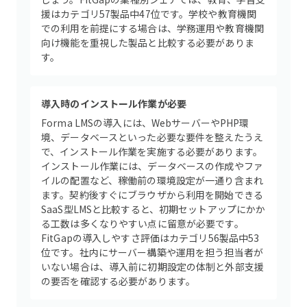
援はカテゴリ57製品中47位です。学校や教育機関
での利用を前提にする場合は、学務運用や教育機関
向け機能を重視した製品と比較する必要がありま
す。
導入時のインストール作業が必要
Forma LMSの導入には、WebサーバーやPHP環
境、データベースといった必要な要件を整えたうえ
で、インストール作業を実施する必要があります。
インストール作業には、データベースの作成やファ
イルの配置など、稼働前の環境設定が一通り含まれ
ます。契約後すぐにブラウザから利用を開始できる
SaaS型LMSと比較すると、初期セットアップにかか
る工数は多くなりやすい点に留意が必要です。
FitGapの導入しやすさ評価はカテゴリ56製品中53
位です。社内にサーバー構築や運用を担う担当者が
いない場合は、導入前に初期設定の体制と外部支援
の要否を確認する必要があります。