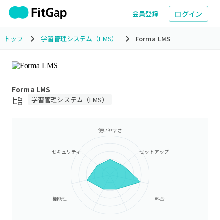
ログイン
会員登録
トップ
学習管理システム（LMS）
Forma LMS
Forma LMS
学習管理システム（LMS）
使いやすさ
セキュリティ
セットアップ
機能性
料金