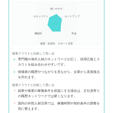
使いやすさ
セキュリティ
セットアップ
機能性
料金
連携・拡張性
サポート充実
複業クラウド
と比較して良い点
○
専門職や海外人材のネットワークが広く、採用広報とス
カウトを組み合わせやすいです。
○
候補者の職歴やつながりを見ながら、企業から直接接点
を作れます。
複業クラウド
と比較して悪い点
×
副業や複業の稼働条件を前提にする場合は、正社員寄り
の職歴ネットワークでは硬くなります。
×
国内の外部人材活用では、稼働時間や契約条件の調整を
別に整えます。