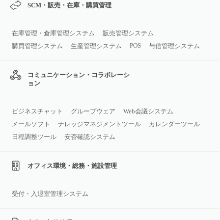
SCM・販売・在庫・購買管理
在庫管理・倉庫管理システム
販売管理システム
POS
購買管理システム
生産管理システム
与信管理システム
コミュニケーション・コラボレーシ
ョン
ビジネスチャット
グループウェア
Web会議システム
メールソフト
ナレッジマネジメントツール
カレンダーツール
日程調整ツール
安否確認システム
オフィス環境・総務・施設管理
受付・入退室管理システム