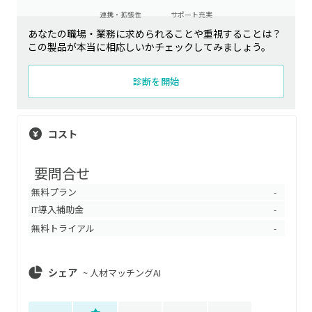
連携・拡張性
サポート充実
あなたの職場・業務に求められることや重視することは？
この製品が本当に相応しいかチェックしてみましょう。
診断を開始
コスト
要問合せ
無料プラン
-
IT導入補助金
-
無料トライアル
-
シェア
~
人材マッチングAI