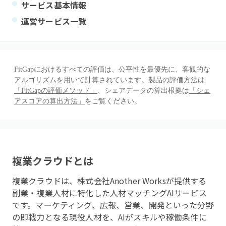
サービス基本情報
運営サービス一覧
FitGapにおけるすべての評価は、公平性を最優先に、客観的な
アルゴリズムを用いて計算されています。製品の評価方法は
「FitGapの評価メソッド」
、シェアデータの算出根拠は
「シェ
アスコアの算出方法」
をご覧ください。
複業クラウド
とは
複業クラウドは、株式会社Another Worksが提供する
副業・複業人材に特化した人材マッチングAIサービス
です。マーケティング、広報、営業、開発といった分野
の即戦力となる現役人材を、AIがスキルや稼働条件に