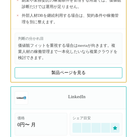
×
副業や業務委託の稼働条件を管理する用途では、価値観
診断だけでは運用が足りません。
×
外部人材DBを継続利用する場合は、契約条件や稼働管
理を別に整えます。
判断の分かれ目
価値観フィットを重視する場合はmeetaが向きます。複
業人材の稼働管理まで一本化したいなら複業クラウドを
検討できます。
製品ページを見る
LinkedIn
価格
シェア目安
0円〜
月