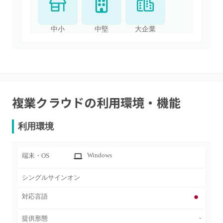
中小
中堅
大企業
複業クラウド
の利用環境・機能
利用環境
Windows
端末・OS
シングルサインオン
対応言語
-
提供形態