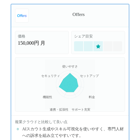
Offers
価格
シェア目安
150,000円
月
使いやすさ
セキュリティ
セットアップ
機能性
料金
連携・拡張性
サポート充実
複業クラウド
と比較して良い点
○
AIスカウト生成やスキル可視化を使いやすく、専門人材
への訴求を組み立てやすいです。