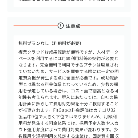
注意点
無料プランなし（利用料が必要）
複業クラウドは成果報酬が無料ですが、人材データ
ベースを利用するには月額利用料等の契約が必要と
なります。完全無料で利用できるプランは用意され
ていないため、サービスを開始する際には一定の固
定費負担が発生する点に留意が必要です。成功報酬
型とは異なる料金体系となっているため、少数の採
用を予定している場合は、コスト面で割高となる可
能性も考えられます。導入にあたっては、自社の採
用計画に照らして費用対効果を十分に検討すること
が推奨されます。FitGapの料金評価はカテゴリ32
製品中9位で大きく下位ではありませんが、月額利
用料が発生する料金体系では、採用予定人数やスカ
ウト運用頻度によって費用対効果が変わります。少
数採用や短期利用を想定する企業は、固定費を回収