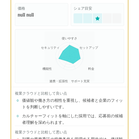
価格
シェア目安
null
null
使いやすさ
セキュリティ
セットアップ
機能性
料金
連携・拡張性
サポート充実
複業クラウド
と比較して良い点
○
価値観や働き方の相性を重視し、候補者と企業のフィッ
トを判断しやすいです。
○
カルチャーフィットを軸にした採用では、応募前の候補
者理解を深められます。
複業クラウド
と比較して悪い点