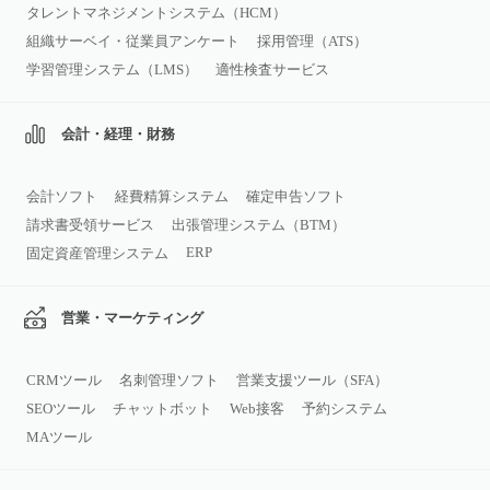
タレントマネジメントシステム（HCM）
組織サーベイ・従業員アンケート
採用管理（ATS）
学習管理システム（LMS）
適性検査サービス
会計・経理・財務
会計ソフト
経費精算システム
確定申告ソフト
請求書受領サービス
出張管理システム（BTM）
ERP
固定資産管理システム
営業・マーケティング
CRMツール
名刺管理ソフト
営業支援ツール（SFA）
SEOツール
チャットボット
Web接客
予約システム
MAツール