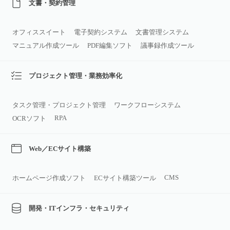
文書・契約管理
オフィススイート
電子契約システム
文書管理システム
マニュアル作成ツール
PDF編集ソフト
議事録作成ツール
プロジェクト管理・業務効率化
タスク管理・プロジェクト管理
ワークフローシステム
RPA
OCRソフト
Web／ECサイト構築
CMS
ホームページ作成ソフト
ECサイト構築ツール
開発・ITインフラ・セキュリティ