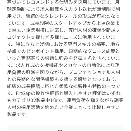
基づいてレコメンドする仕組みを採用しています。月
額定額制により求人掲載やスカウト送信が無制限で利
用でき、継続的なタレントプールの形成が可能となっ
ています。成長段階のスタートアップから上場企業ま
で幅広い企業規模に対応し、専門人材の確保や新規プ
ロジェクト支援など多様なニーズに活用されていま
す。特に立ち上げ期における専門スキルの補完、地方
拠点でのピンポイント採用、短期的なグロース施策と
いった実務寄りの課題に強みを発揮するとされていま
す。求人作成の支援機能やスカウトの自動化により運
用負荷の軽減を図りながら、プロフェッショナル人材
との長期的な関係構築も支援する設計となっており、
組織の成長段階に応じた柔軟な拡張性も特徴の一つで
す。FitGapの操作性評価と導入しやすさ評価はいずれ
もカテゴリ32製品中1位で、運用負荷を抑えながら副業
人材の採用活動を始めたい企業にとって比較しやすい
製品です。