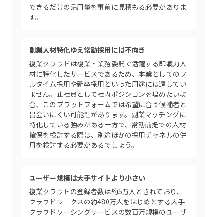
できるだけの活用量を事前に見積もる必要がありま
す。
副業人材特化ゆえ常勤採用には不向き
複業クラウドは複業・業務委託で活躍する即戦力人
材に特化したサービスであるため、本業としてのフ
ルタイム採用や新卒採用といった用途には適してい
ません。正社員として社内ポジションを埋めたい場
合、このプラットフォームでは希望に合う候補者と
出会いにくい可能性があります。副業マッチングに
特化している強みがある一方で、常勤前提での人材
確保を検討する際は、別途ほかの採用チャネルの併
用を検討する必要があるでしょう。
ユーザー規模は大手サイトより小さい
複業クラウドの登録者数は約5万人とされており、
クラウドワークスの約480万人をはじめとする大手
クラウドソーシングサービスの数百万規模のユーザ