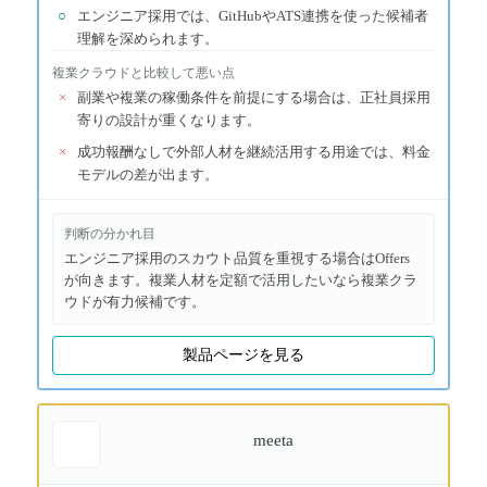
○
エンジニア採用では、GitHubやATS連携を使った候補者
理解を深められます。
複業クラウド
と比較して悪い点
×
副業や複業の稼働条件を前提にする場合は、正社員採用
寄りの設計が重くなります。
×
成功報酬なしで外部人材を継続活用する用途では、料金
モデルの差が出ます。
判断の分かれ目
エンジニア採用のスカウト品質を重視する場合はOffers
が向きます。複業人材を定額で活用したいなら複業クラ
ウドが有力候補です。
製品ページを見る
meeta