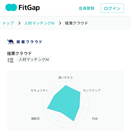
ログイン
会員登録
トップ
人材マッチングAI
複業クラウド
複業クラウド
人材マッチングAI
使いやすさ
セキュリティ
セットアップ
機能性
料金