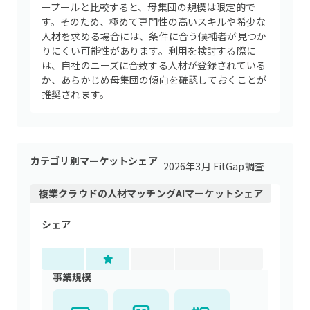
ープールと比較すると、母集団の規模は限定的で
す。そのため、極めて専門性の高いスキルや希少な
人材を求める場合には、条件に合う候補者が見つか
りにくい可能性があります。利用を検討する際に
は、自社のニーズに合致する人材が登録されている
か、あらかじめ母集団の傾向を確認しておくことが
推奨されます。
カテゴリ別マーケットシェア
2026年3月 FitGap調査
複業クラウド
の
人材マッチングAI
マーケットシェア
シェア
事業規模