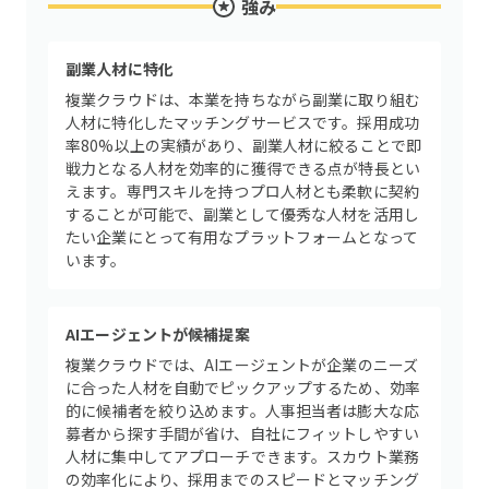
強み
副業人材に特化
複業クラウドは、本業を持ちながら副業に取り組む
人材に特化したマッチングサービスです。採用成功
率80%以上の実績があり、副業人材に絞ることで即
戦力となる人材を効率的に獲得できる点が特長とい
えます。専門スキルを持つプロ人材とも柔軟に契約
することが可能で、副業として優秀な人材を活用し
たい企業にとって有用なプラットフォームとなって
います。
AIエージェントが候補提案
複業クラウドでは、AIエージェントが企業のニーズ
に合った人材を自動でピックアップするため、効率
的に候補者を絞り込めます。人事担当者は膨大な応
募者から探す手間が省け、自社にフィットしやすい
人材に集中してアプローチできます。スカウト業務
の効率化により、採用までのスピードとマッチング