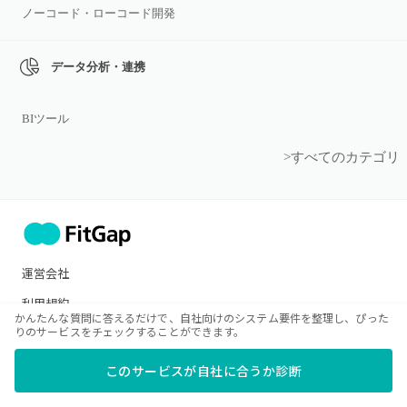
ノーコード・ローコード開発
データ分析・連携
BIツール
>すべてのカテゴリ
運営会社
利用規約
かんたんな質問に答えるだけで、自社向けのシステム要件を整理し、ぴった
りのサービスをチェックすることができます。
プライバシーポリシー
Cookieポリシー
このサービスが自社に合うか診断
お問い合わせ