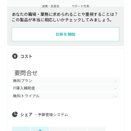
連携・拡張性
サポート充実
あなたの職場・業務に求められることや重視することは？
この製品が本当に相応しいかチェックしてみましょう。
診断を開始
コスト
要問合せ
無料プラン
-
IT導入補助金
-
無料トライアル
-
シェア
~
予算管理システム