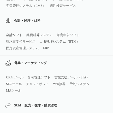
学習管理システム（LMS）
適性検査サービス
会計・経理・財務
会計ソフト
経費精算システム
確定申告ソフト
請求書受領サービス
出張管理システム（BTM）
ERP
固定資産管理システム
営業・マーケティング
CRMツール
名刺管理ソフト
営業支援ツール（SFA）
SEOツール
チャットボット
Web接客
予約システム
MAツール
SCM・販売・在庫・購買管理