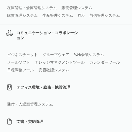
在庫管理・倉庫管理システム
販売管理システム
POS
購買管理システム
生産管理システム
与信管理システム
コミュニケーション・コラボレーシ
ョン
ビジネスチャット
グループウェア
Web会議システム
メールソフト
ナレッジマネジメントツール
カレンダーツール
日程調整ツール
安否確認システム
オフィス環境・総務・施設管理
受付・入退室管理システム
文書・契約管理