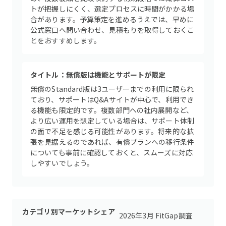
トが把握しにくく、選定プロセスに時間がかかる場
合があります。予算策定を進めるうえでは、早めに
公式窓口へ問い合わせ、見積もりを取得しておくこ
とをおすすめします。
タイトル：無償版は機能とサポートが限定
無償のStandard版は3ユーザーまでの利用に限られ
ており、サポートはQ&Aサイトが中心で、利用でき
る機能も限定的です。複数部門への社内展開など、
より広い運用を想定している場合は、サポート体制
の面で不足を感じる可能性があります。将来的な拡
張を見据えるのであれば、有償プランへの移行条件
についても事前に確認しておくと、スムーズに対応
しやすいでしょう。
カテゴリ別マーケットシェア
2026年3月 FitGap調査