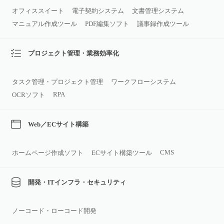
オフィススイート
電子契約システム
文書管理システム
マニュアル作成ツール
PDF編集ソフト
議事録作成ツール
プロジェクト管理・業務効率化
タスク管理・プロジェクト管理
ワークフローシステム
RPA
OCRソフト
Web／ECサイト構築
CMS
ホームページ作成ソフト
ECサイト構築ツール
開発・ITインフラ・セキュリティ
ノーコード・ローコード開発