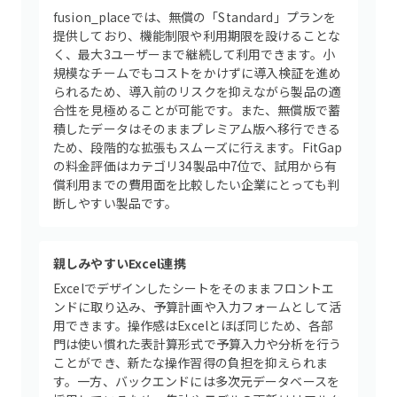
fusion_placeでは、無償の「Standard」プランを
提供しており、機能制限や利用期限を設けることな
く、最大3ユーザーまで継続して利用できます。小
規模なチームでもコストをかけずに導入検証を進め
られるため、導入前のリスクを抑えながら製品の適
合性を見極めることが可能です。また、無償版で蓄
積したデータはそのままプレミアム版へ移行できる
ため、段階的な拡張もスムーズに行えます。FitGap
の料金評価はカテゴリ34製品中7位で、試用から有
償利用までの費用面を比較したい企業にとっても判
断しやすい製品です。
親しみやすいExcel連携
Excelでデザインしたシートをそのままフロントエ
ンドに取り込み、予算計画や入力フォームとして活
用できます。操作感はExcelとほぼ同じため、各部
門は使い慣れた表計算形式で予算入力や分析を行う
ことができ、新たな操作習得の負担を抑えられま
す。一方、バックエンドには多次元データベースを