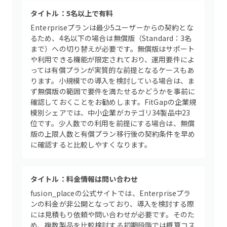
タイトル：5名以上で有料
Enterpriseプランは最少5ユーザーからの契約とな
るため、4名以下の場合は無償版（Standard：3名
まで）への切り替えが必要です。無償版はサポート
や利用できる機能が限定されており、運用要件によ
っては有償プランが実質的な前提となるケースもあ
ります。小規模での導入を検討している場合は、ま
ず無償版の範囲で要件を満たせるかどうかを事前に
確認しておくことをお勧めします。FitGapの企業規
模別シェアでは、中小企業がカテゴリ34製品中23
位です。少人数での利用を前提にする場合は、無償
版の上限人数と有償プラン移行後の契約条件を早め
に確認すると比較しやすくなります。
タイトル：料金情報は問い合わせ
fusion_placeの公式サイトでは、Enterpriseプラ
ンの料金が非公開となっており、導入を検討する際
には見積もり依頼や問い合わせが必要です。そのた
め、複数製品を比較検討する初期段階では概算コス