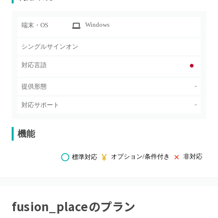
Windows
端末・OS
シングルサインオン
対応言語
-
提供形態
-
対応サポート
機能
オプション/条件付き
非対応
標準対応
fusion_place
のプラン