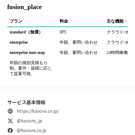
fusion_place
プラン
料金
主な機能・備
standard（無償）
0円
クラウド/オン
enterprise
年額、要問い合わせ
クラウド/オン
enterprise non-stop
年額、要問い合わせ
24時間稼働（
年額の個別見積もり
制。要件・規模に応じ
て提案可能。
サービス基本情報
https://fusions.co.jp/
@fusions_jp
@fusions.co.jp