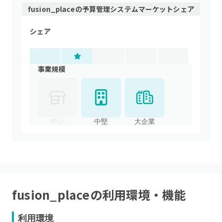
fusion_place
の
予算管理システム
マーケットシェア
シェア
事業規模
中小
中堅
大企業
fusion_place
の利用環境・機能
利用環境