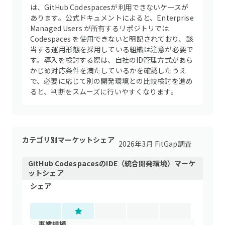
は、GitHub Codespacesが利用できないケースが
あります。公式ドキュメントによると、Enterprise
Managed Users が所有するリポジトリでは
Codespaces を使用できないと明記されており、該
当する運用形態を採用している組織は注意が必要で
す。導入を検討する際は、自社のID管理方式があら
かじめ対応条件を満たしているかを確認したうえ
で、必要に応じて別の開発環境との比較検討を進め
ると、判断をスムーズに行いやすくなります。
カテゴリ別マーケットシェア
2026年3月 FitGap調査
GitHub Codespaces
の
IDE（統合開発環境）
マーケ
ットシェア
シェア
事業規模