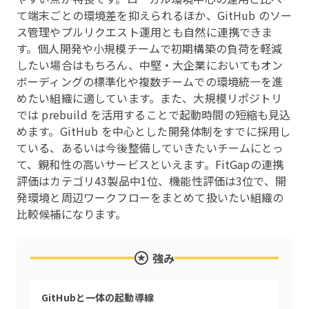
て端末ごとの環境差を抑えられるほか、GitHub のソー
ス管理やプルリクエスト運用とも自然に連携できま
す。個人開発や小規模チームで初期構築の負荷を軽減
したい場合はもちろん、中堅・大企業においてもオン
ボーディングの標準化や複数チームでの環境統一を進
めたい組織に適しています。また、大規模リポジトリ
では prebuild を活用することで起動時間の短縮も見込
めます。GitHub を中心とした開発体制をすでに採用し
ている、あるいは今後整備していきたいチームにとっ
て、親和性の高いサービスといえます。FitGapの連携
評価はカテゴリ43製品中1位、機能性評価は3位で、開
発環境と周辺ワークフローをまとめて扱いたい組織の
比較候補になります。
強み
GitHubと一体の起動導線