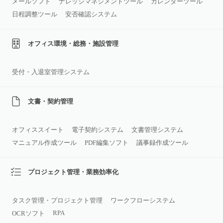
メールソフト
ナレッジマネジメントツール
カレンダーツール
日程調整ツール
安否確認システム
オフィス環境・総務・施設管理
受付・入退室管理システム
文書・契約管理
オフィススイート
電子契約システム
文書管理システム
マニュアル作成ツール
PDF編集ソフト
議事録作成ツール
プロジェクト管理・業務効率化
タスク管理・プロジェクト管理
ワークフローシステム
RPA
OCRソフト