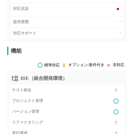
対応言語
-
提供形態
-
対応サポート
機能
オプション/条件付き
非対応
標準対応
IDE（統合開発環境）
テスト統合
プロジェクト管理
バージョン管理
リファクタリング
実行環境