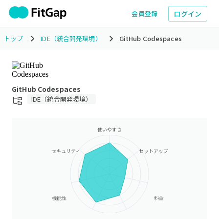
ログイン
会員登録
トップ
IDE（統合開発環境）
GitHub Codespaces
GitHub Codespaces
IDE（統合開発環境）
使いやすさ
セキュリティ
セットアップ
機能性
料金