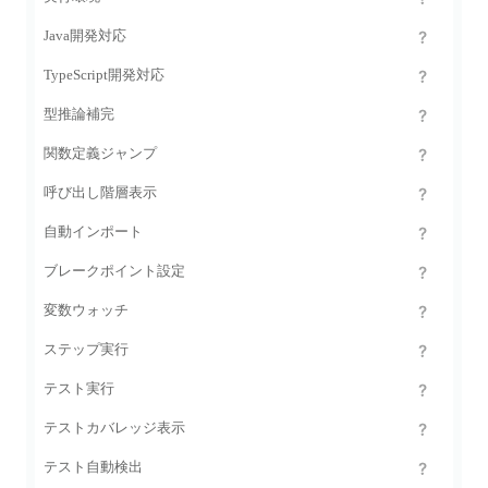
Java開発対応
TypeScript開発対応
型推論補完
関数定義ジャンプ
呼び出し階層表示
自動インポート
ブレークポイント設定
変数ウォッチ
ステップ実行
テスト実行
テストカバレッジ表示
テスト自動検出