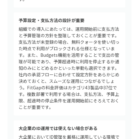
予算設定・支払方法の設計が重要
組織での導入にあたっては、運用開始前に支払方法
と予算管理の方針を整理しておくことが重要です。
支払方法が未登録の場合、無料クォータを使い切っ
た時点で利用がブロックされる仕様となっていま
す。また、Budgets機能を活用することで支出の管
理が可能であり、予算超過時に利用を停止するか通
知のみにとどめるかといった挙動も選択できます。
社内の承認フローに合わせて設定方針をあらかじめ
決めておくと、スムーズな運用につながるでしょ
う。FitGapの料金評価はカテゴリ43製品中37位で
す。複数部署で利用する場合は、支払方法、予算上
限、超過時の停止条件を運用開始前にそろえておく
ことが重要です。
大企業のID運用では使えない場合がある
大企業においてID管理を厳格に運用している環境で