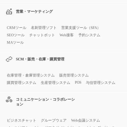
営業・マーケティング
CRMツール
名刺管理ソフト
営業支援ツール（SFA）
SEOツール
チャットボット
Web接客
予約システム
MAツール
SCM・販売・在庫・購買管理
在庫管理・倉庫管理システム
販売管理システム
POS
購買管理システム
生産管理システム
与信管理システム
コミュニケーション・コラボレーシ
ョン
ビジネスチャット
グループウェア
Web会議システム