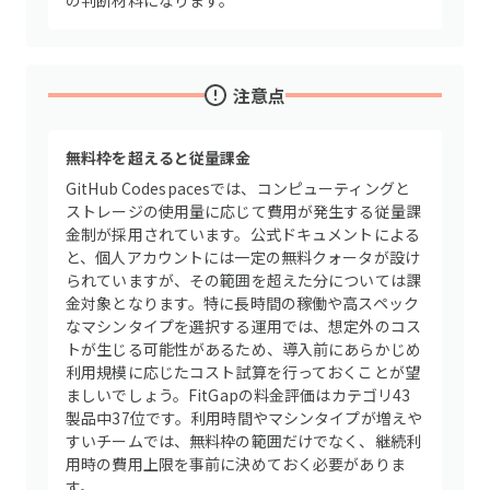
の判断材料になります。
注意点
無料枠を超えると従量課金
GitHub Codespacesでは、コンピューティングと
ストレージの使用量に応じて費用が発生する従量課
金制が採用されています。公式ドキュメントによる
と、個人アカウントには一定の無料クォータが設け
られていますが、その範囲を超えた分については課
金対象となります。特に長時間の稼働や高スペック
なマシンタイプを選択する運用では、想定外のコス
トが生じる可能性があるため、導入前にあらかじめ
利用規模に応じたコスト試算を行っておくことが望
ましいでしょう。FitGapの料金評価はカテゴリ43
製品中37位です。利用時間やマシンタイプが増えや
すいチームでは、無料枠の範囲だけでなく、継続利
用時の費用上限を事前に決めておく必要がありま
す。