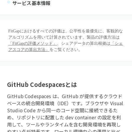
サービス基本情報
FitGapにおけるすべての評価は、公平性を最優先に、客観的な
アルゴリズムを用いて計算されています。製品の評価方法は
「FitGapの評価メソッド」
、シェアデータの算出根拠は
「シェ
アスコアの算出方法」
をご覧ください。
GitHub Codespaces
とは
GitHub Codespaces は、GitHub が提供するクラウド
ベースの統合開発環境（IDE）です。ブラウザや Visual
Studio Code から同一のコード空間に接続できるた
め、リポジトリに配置した dev container の設定を利
用して、ツールやランタイムを含む開発環境を再現し
やすい点が特長です。ローカル環境中心の運用と比べ