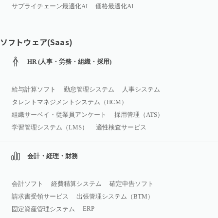
サプライチェーン最適化AI
価格最適化AI
ソフトウェア(Saas)
HR (人事・労務・組織・採用)
給与計算ソフト
勤怠管理システム
人事システム
タレントマネジメントシステム（HCM）
組織サーベイ・従業員アンケート
採用管理（ATS）
学習管理システム（LMS）
適性検査サービス
会計・経理・財務
会計ソフト
経費精算システム
確定申告ソフト
請求書受領サービス
出張管理システム（BTM）
ERP
固定資産管理システム