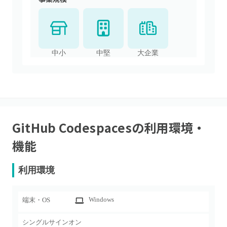
中小
中堅
大企業
GitHub Codespaces
の利用環境・
機能
利用環境
Windows
端末・OS
シングルサインオン