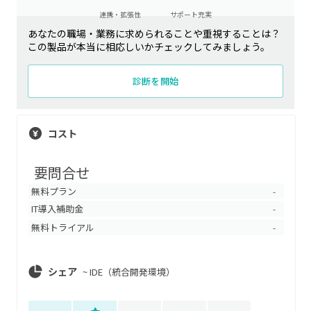
連携・拡張性
サポート充実
あなたの職場・業務に求められることや重視することは？
この製品が本当に相応しいかチェックしてみましょう。
診断を開始
コスト
要問合せ
無料プラン
-
IT導入補助金
-
無料トライアル
-
シェア
~
IDE（統合開発環境）