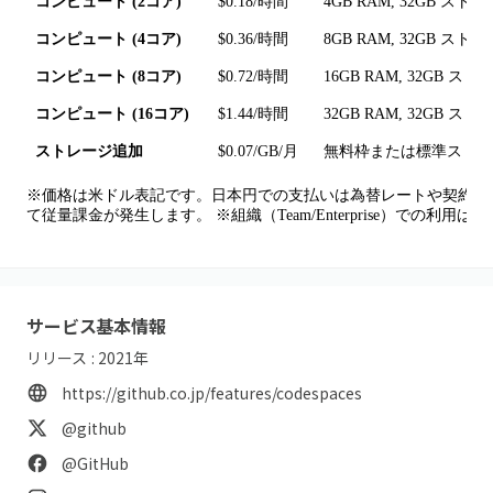
コンピュート (2コア)
$0.18/時間
4GB RAM, 32GB スト
コンピュート (4コア)
$0.36/時間
8GB RAM, 32GB スト
コンピュート (8コア)
$0.72/時間
16GB RAM, 32GB ス
コンピュート (16コア)
$1.44/時間
32GB RAM, 32GB ス
ストレージ追加
$0.07/GB/月
無料枠または標準ストレ
※価格は米ドル表記です。日本円での支払いは為替レートや契約形
て従量課金が発生します。 ※組織（Team/Enterprise）での
サービス基本情報
リリース :
2021
年
https://github.co.jp/features/codespaces
@github
@GitHub