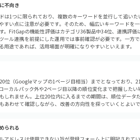
に不向き
ドは1つに限られており、複数のキーワードを並行して追いた
やすい点に注意が必要です。そのため、幅広いキーワードを一
。FitGapの機能性評価はカテゴリ36製品中34位、連携評価
ツール連携を前提にした運用では事前確認が必要です。一方で
る用途であれば、活用場面が明確になりやすいといえます。
0位（Googleマップの1ページ目相当）までとなっており、
ローカルパック外や2ページ目以降の順位変化まで把握したい
もしれません。上位20位内に入るまでの期間は、順位データ
もあわせて確認しながら、改善の方向性を探っていくとよい
められる
ルアドレスは使用できない旨が登録フォーム上に明記されてい