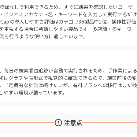
登録なしで利用できるため、すぐに結果を確認したいユーザ
・ビジネスアカウント名・キーワードを入力して実行するだ
tGapの導入しやすさ評価はカテゴリ36製品中1位、操作性評価
を重視する場合に判断しやすい製品です。多店舗・多キーワー
測を行うような使い方に適しています。
、毎日の検索順位追跡が自動で実行されるため、手作業によ
移はグラフや表形式で視覚的に確認できるので、施策前後の変
。「定期的な計測は続けたいが、有料プランへの移行はまだ
しやすい環境が整っています。
注意点