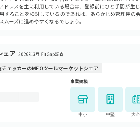
アドレスを主に利用している場合は、登録前にひと手間が生じ
用することを検討しているのであれば、あらかじめ管理用の
スムーズに進めやすくなるでしょう。
シェア
2026年3月 FitGap調査
順位チェッカー
の
MEOツール
マーケットシェア
事業規模
中小
中堅
大企