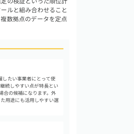
選定の検証といった順位計
ツールと組み合わせること
、複数拠点のデータを定点
。
把握したい事業者にとって使
で継続しやすい点が特長とい
い場合の候補になります。外
った用途にも活用しやすい選