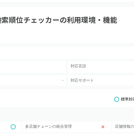
O検索順位チェッカー
の利用環境・機能
対応言語
-
対応サポート
標準対
多店舗チェーンの統合管理
店舗情報