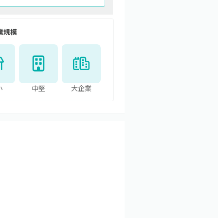
業規模
小
中堅
大企業