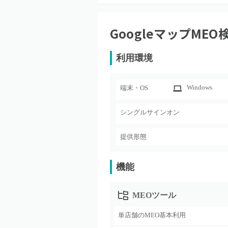
GoogleマップME
利用環境
Windows
端末・OS
シングルサインオン
提供形態
機能
MEOツール
単店舗のMEO基本利用