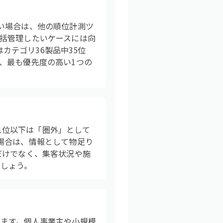
い場合は、他の順位計測ツ
括管理したいケースには向
はカテゴリ36製品中35位
、最も優先度の高い1つの
21位以下は「圏外」として
場合は、情報として物足り
だけでなく、集客状況や施
でしょう。
ます。個人事業主や小規模