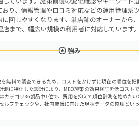
適しています。施策前後の変化確認やキーワード
ており、情報管理や口コミ対応などの運用管理系
的に回しやすくなります。単店舗のオーナーから
理店まで、幅広い規模の利用者に対応しています
強み
索順位を無料で調査できるため、コストをかけずに現在の順位を
計測に特化した設計により、MEO施策の効果検証を低コスト
評価はカテゴリ36製品中1位で、費用を抑えて順位計測を始めた
セルフチェックや、社内稟議に向けた現状データの整理とい