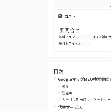
コスト
要問合せ
無料プラン
IT導入補助
-
無料トライアル
-
目次
GoogleマップMEO検索順
強み
注意点
カテゴリ別市場マーケットシェ
代替サービス