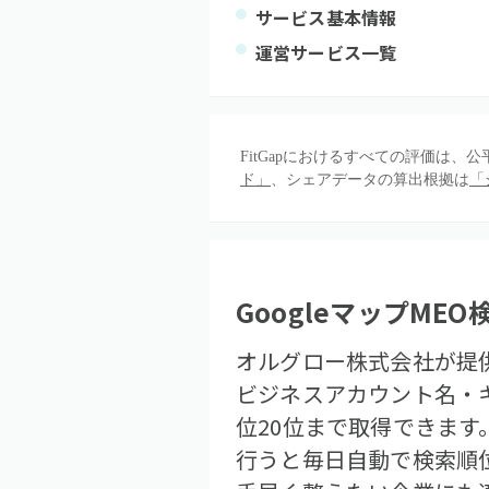
サービス基本情報
運営サービス一覧
FitGapにおけるすべての評価は
ド」
、シェアデータの算出根拠は
「
GoogleマップME
オルグロー株式会社が提
ビジネスアカウント名・キ
位20位まで取得できま
行うと毎日自動で検索順