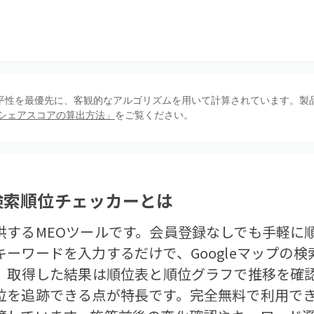
、公平性を最優先に、客観的なアルゴリズムを用いて計算されています。製
シェアスコアの算出方法」
をご覧ください。
O検索順位チェッカー
とは
供するMEOツールです。会員登録なしでも手軽に
ーワードを入力するだけで、Googleマップの
す。取得した結果は順位表と順位グラフで推移を確
位を追跡できる点が特長です。完全無料で利用で