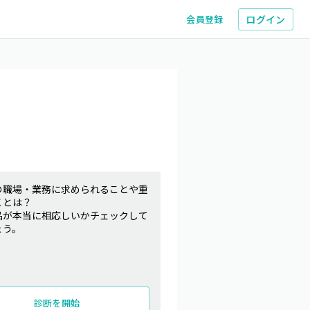
ログイン
会員登録
の職場・業務に求められることや重
ことは？
品が本当に相応しいかチェックして
ょう。
診断を開始