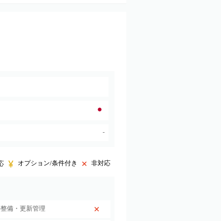
-
オプション/条件付き
非対応
応
の整備・更新管理