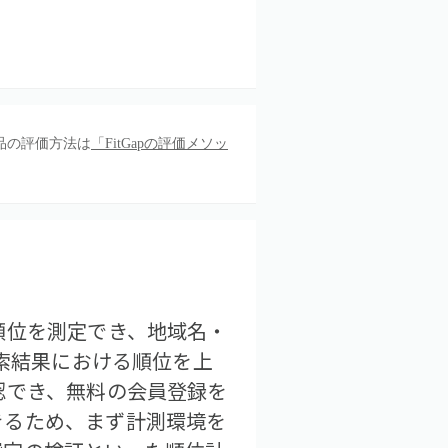
品の評価方法は
「FitGapの評価メソッ
順位を測定でき、地域名・
検索結果における順位を上
認でき、無料の会員登録を
きるため、まず計測環境を