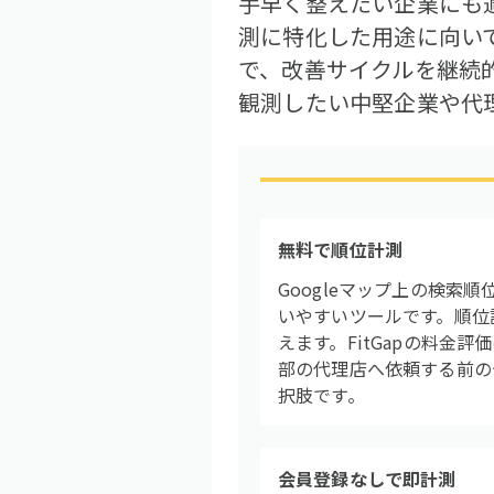
手早く整えたい企業にも
測に特化した用途に向い
で、改善サイクルを継続
観測したい中堅企業や代
無料で順位計測
Googleマップ上の検
いやすいツールです。順位
えます。FitGapの料金
部の代理店へ依頼する前の
択肢です。
会員登録なしで即計測