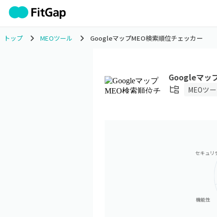
トップ
MEOツール
GoogleマップMEO検索順位チェッカー
Googleマ
MEOツ
セキュリ
機能性