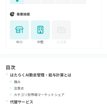
事業規模
中小
中堅
大企業
目次
はたらくAI勤怠管理・給与計算
とは
強み
注意点
カテゴリ別市場マーケットシェア
代替サービス