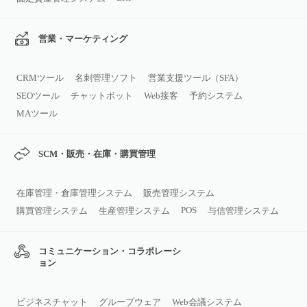
営業・マーケティング
CRMツール
名刺管理ソフト
営業支援ツール（SFA）
SEOツール
チャットボット
Web接客
予約システム
MAツール
SCM・販売・在庫・購買管理
在庫管理・倉庫管理システム
販売管理システム
POS
購買管理システム
生産管理システム
与信管理システム
コミュニケーション・コラボレーシ
ョン
ビジネスチャット
グループウェア
Web会議システム