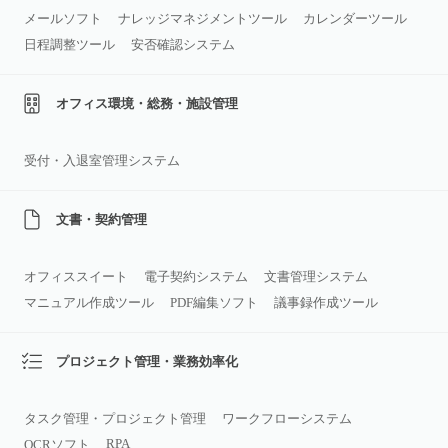
メールソフト
ナレッジマネジメントツール
カレンダーツール
日程調整ツール
安否確認システム
オフィス環境・総務・施設管理
受付・入退室管理システム
文書・契約管理
オフィススイート
電子契約システム
文書管理システム
マニュアル作成ツール
PDF編集ソフト
議事録作成ツール
プロジェクト管理・業務効率化
タスク管理・プロジェクト管理
ワークフローシステム
RPA
OCRソフト