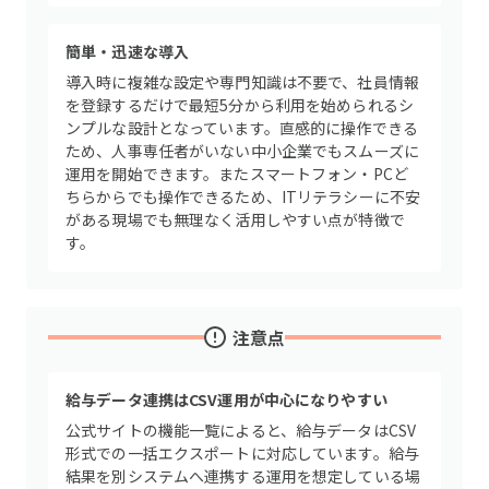
簡単・迅速な導入
導入時に複雑な設定や専門知識は不要で、社員情報
を登録するだけで最短5分から利用を始められるシ
ンプルな設計となっています。直感的に操作できる
ため、人事専任者がいない中小企業でもスムーズに
運用を開始できます。またスマートフォン・PCど
ちらからでも操作できるため、ITリテラシーに不安
がある現場でも無理なく活用しやすい点が特徴で
す。
注意点
給与データ連携はCSV運用が中心になりやすい
公式サイトの機能一覧によると、給与データはCSV
形式での一括エクスポートに対応しています。給与
結果を別システムへ連携する運用を想定している場