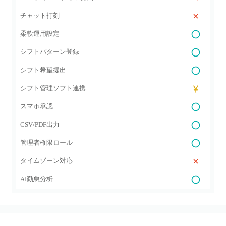
チャット打刻
柔軟運用設定
シフトパターン登録
シフト希望提出
シフト管理ソフト連携
スマホ承認
CSV/PDF出力
管理者権限ロール
タイムゾーン対応
AI勤怠分析