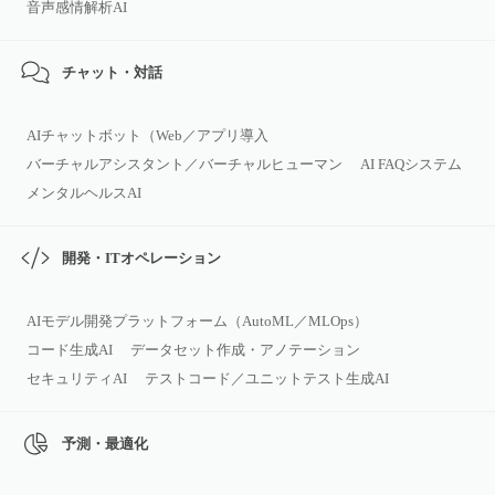
音声感情解析AI
チャット・対話
AIチャットボット（Web／アプリ導入
バーチャルアシスタント／バーチャルヒューマン
AI FAQシステム
メンタルヘルスAI
開発・ITオペレーション
AIモデル開発プラットフォーム（AutoML／MLOps）
コード生成AI
データセット作成・アノテーション
セキュリティAI
テストコード／ユニットテスト生成AI
予測・最適化