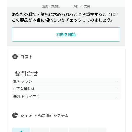
連携・拡張性
サポート充実
あなたの職場・業務に求められることや重視することは？
この製品が本当に相応しいかチェックしてみましょう。
診断を開始
コスト
要問合せ
無料プラン
-
IT導入補助金
-
無料トライアル
-
シェア
~
勤怠管理システム