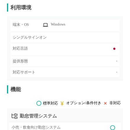
利用環境
Windows
端末・OS
シングルサインオン
対応言語
-
提供形態
-
対応サポート
機能
オプション/条件付き
非対応
標準対応
勤怠管理システム
小売・飲食向け勤怠システム