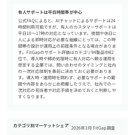
有人サポートは平日時間帯が中心
公式FAQによると、AIチャットによるサポートは24
時間利用可能ですが、有人のカスタマーサポートは
平日10〜17時の対応となっています。夜間や休日に
人による即時対応が必要な組織にとっては、この時
間帯の設計が運用上の前提条件となる場合がありま
す。FitGapのサポート評価はカテゴリ94製品中82
位で、導入時や締め処理時に有人対応へ頼る運用を
想定する企業では、問い合わせのタイミングと社内
の一次対応体制を事前に決めておく必要がありま
す。導入時・運用時を問わず、必要なサポートの範
囲や内容をあらかじめ把握したうえで、社内での一
次対応の担当者や対応手順を決めておくと判断しや
すくなります。
カテゴリ別マーケットシェア
2026年3月 FitGap調査