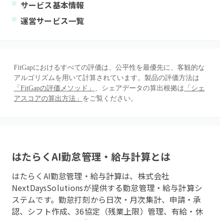
サービス基本情報
運営サービス一覧
FitGapにおけるすべての評価は、公平性を最優先に、客観的な
アルゴリズムを用いて計算されています。製品の評価方法は
「FitGapの評価メソッド」
、シェアデータの算出根拠は
「シェ
アスコアの算出方法」
をご覧ください。
はたらくAI勤怠管理・給与計算
とは
はたらくAI勤怠管理・給与計算は、株式会社
NextDaysSolutionsが提供する勤怠管理・給与計算シ
ステムです。勤怠打刻から日次・月次集計、申請・承
認、シフト作成、36協定（残業上限）管理、有給・休