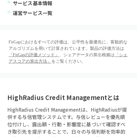
サービス基本情報
運営サービス一覧
FitGapにおけるすべての評価は、公平性を最優先に、客観的な
アルゴリズムを用いて計算されています。製品の評価方法は
「FitGapの評価メソッド」
、シェアデータの算出根拠は
「シェ
アスコアの算出方法」
をご覧ください。
HighRadius Credit Management
とは
HighRadius Credit Managementは、HighRadiusが提
供する与信管理システムです。与信レビューを優先順
位付けし、露出額・行動・影響度に基づいて確認すべ
き取引先を提示することで、日々の与信判断を効率的