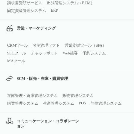
請求書受領サービス
出張管理システム（BTM）
ERP
固定資産管理システム
営業・マーケティング
CRMツール
名刺管理ソフト
営業支援ツール（SFA）
SEOツール
チャットボット
Web接客
予約システム
MAツール
SCM・販売・在庫・購買管理
在庫管理・倉庫管理システム
販売管理システム
POS
購買管理システム
生産管理システム
与信管理システム
コミュニケーション・コラボレーシ
ョン