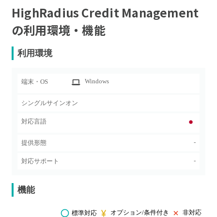
HighRadius Credit Management
の利用環境・機能
利用環境
Windows
端末・OS
シングルサインオン
対応言語
-
提供形態
-
対応サポート
機能
オプション/条件付き
非対応
標準対応