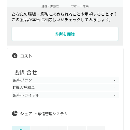
連携・拡張性
サポート充実
あなたの職場・業務に求められることや重視することは？
この製品が本当に相応しいかチェックしてみましょう。
診断を開始
コスト
要問合せ
無料プラン
-
IT導入補助金
-
無料トライアル
-
シェア
~
与信管理システム