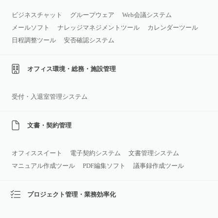
ビジネスチャット
グループウェア
Web会議システム
メールソフト
ナレッジマネジメントツール
カレンダーツール
日程調整ツール
安否確認システム
オフィス環境・総務・施設管理
受付・入退室管理システム
文書・契約管理
オフィススイート
電子契約システム
文書管理システム
マニュアル作成ツール
PDF編集ソフト
議事録作成ツール
プロジェクト管理・業務効率化