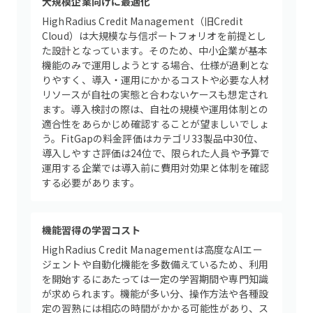
大規模企業向けに最適化
HighRadius Credit Management（旧Credit
Cloud）は大規模な与信ポートフォリオを前提とし
た設計となっています。そのため、中小企業が基本
機能のみで運用しようとする場合、仕様が過剰とな
りやすく、導入・運用にかかるコストや必要な人材
リソースが自社の実態と合わないケースも想定され
ます。導入検討の際は、自社の規模や運用体制との
適合性をあらかじめ確認することが望ましいでしょ
う。FitGapの料金評価はカテゴリ33製品中30位、
導入しやすさ評価は24位で、限られた人員や予算で
運用する企業では導入前に費用対効果と体制を確認
する必要があります。
機能習得の学習コスト
HighRadius Credit Managementは高度なAIエー
ジェントや自動化機能を多数備えているため、利用
を開始するにあたっては一定の学習期間や専門知識
が求められます。機能が多い分、操作方法や各種設
定の習熟には相応の時間がかかる可能性があり、ス