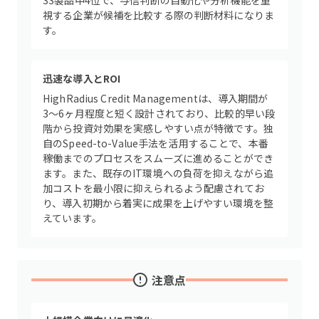
33製品中4位で、与信判断の自動化や分析機能を重
視する企業が候補を比較する際の判断材料になりま
す。
迅速な導入とROI
HighRadius Credit Managementは、導入期間が
3〜6ヶ月程度と短く設計されており、比較的早い段
階から投資対効果を実感しやすい点が特徴です。独
自のSpeed-to-Value手法を活用することで、本番
稼働までのプロセスをスムーズに進めることができ
ます。また、既存のIT環境への負荷を抑えながら追
加コストを最小限に抑えられるよう配慮されてお
り、導入初期から着実に成果を上げやすい環境を整
えています。
注意点