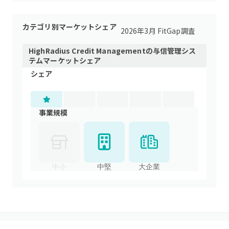
カテゴリ別マーケットシェア
2026年3月 FitGap調査
HighRadius Credit Management
の
与信管理シス
テム
マーケットシェア
シェア
事業規模
中小
中堅
大企業