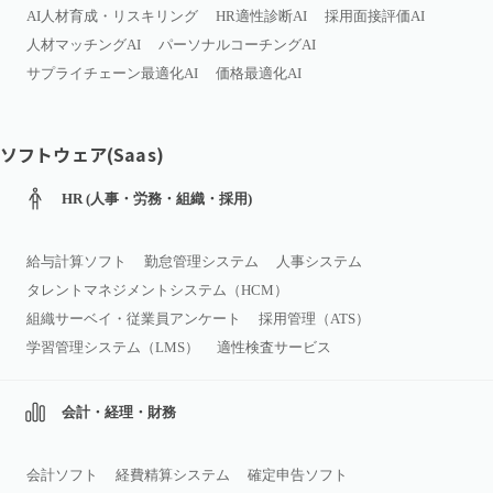
AI人材育成・リスキリング
HR適性診断AI
採用面接評価AI
人材マッチングAI
パーソナルコーチングAI
サプライチェーン最適化AI
価格最適化AI
ソフトウェア(Saas)
HR (人事・労務・組織・採用)
給与計算ソフト
勤怠管理システム
人事システム
タレントマネジメントシステム（HCM）
組織サーベイ・従業員アンケート
採用管理（ATS）
学習管理システム（LMS）
適性検査サービス
会計・経理・財務
会計ソフト
経費精算システム
確定申告ソフト