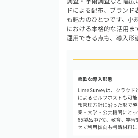
調査・学術調査など幅広
ドによる配布、ブランド
も魅力のひとつです。小
における本格的な活用ま
運用できる点も、導入形
柔軟な導入形態
LimeSurveyは、クラ
によるセルフホストも可能
報管理方針に沿った形で導
業・大学・公共機関にとっ
65製品中7位、教育、学
せて利用傾向も判断材料に