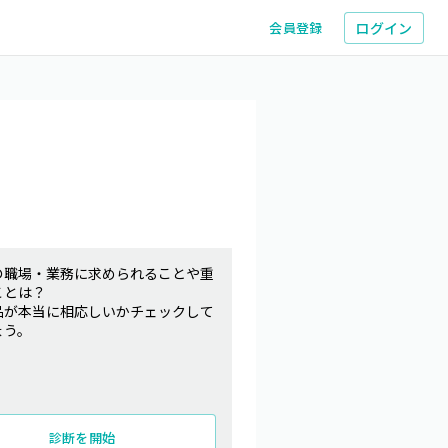
ログイン
会員登録
の職場・業務に求められることや重
ことは？
品が本当に相応しいかチェックして
ょう。
診断を開始