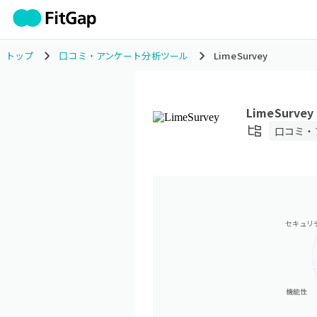
トップ
口コミ・アンケート分析ツール
LimeSurvey
LimeSurvey
口コミ・
セキュリ
機能性