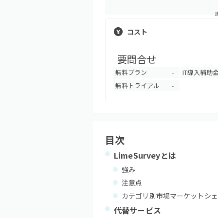
コスト
要問合せ
無料プラン
IT導入補助
-
無料トライアル
-
目次
LimeSurvey
とは
強み
注意点
カテゴリ別市場マーケットシェ
代替サービス