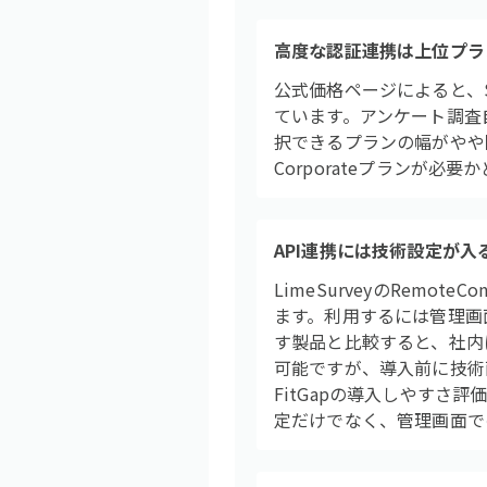
高度な認証連携は上位プラ
公式価格ページによると、SSO
ています。アンケート調査
択できるプランの幅がやや
Corporateプランが
API連携には技術設定が入
LimeSurveyのRemot
ます。利用するには管理画面
す製品と比較すると、社内
可能ですが、導入前に技術
FitGapの導入しやすさ
定だけでなく、管理画面で