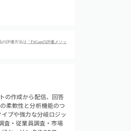
品の評価方法は
「FitGapの評価メソッ
ケートの作成から配信、回答
計の柔軟性と分析機能のつ
タイプや強力な分岐ロジッ
度調査・従業員調査・市場