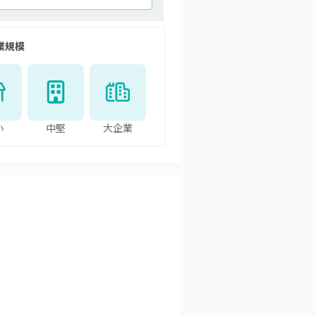
業規模
小
中堅
大企業