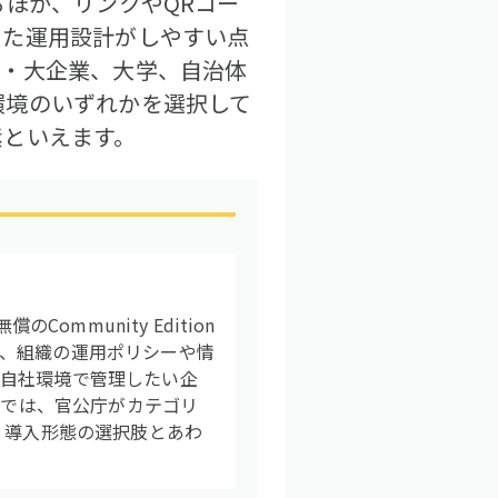
るほか、リンクやQRコー
めた運用設計がしやすい点
堅・大企業、大学、自治体
環境のいずれかを選択して
素といえます。
mmunity Edition
、組織の運用ポリシーや情
を自社環境で管理したい企
アでは、官公庁がカテゴリ
、導入形態の選択肢とあわ