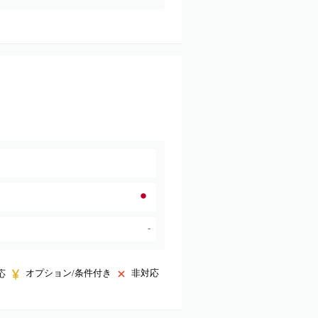
-
オプション/条件付き
非対応
応