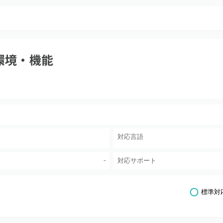
環境・機能
対応言語
-
対応サポート
標準対