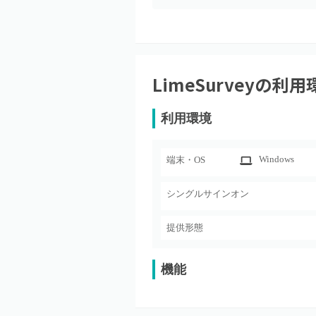
LimeSurvey
の利用
利用環境
Windows
端末・OS
シングルサインオン
提供形態
機能