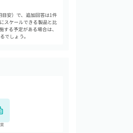
日本円目安）で、追加回答は1件
軟にスケールできる製品と比
施する予定がある場合は、
るでしょう。
業