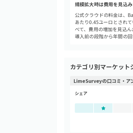
規模拡大時は費用を見込み
公式クラウドの料金は、Bas
あたり0.45ユーロとさ
べて、費用の増加を見込ん
導入前の段階から年間の回
カテゴリ別マーケット
LimeSurvey
の
口コミ・ア
シェア