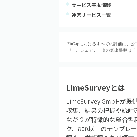
サービス基本情報
運営サービス一覧
FitGapにおけるすべての評価は
ド」
、シェアデータの算出根拠は
「
LimeSurvey
とは
LimeSurvey Gm
収集、結果の把握や統計
ながりが特徴的な総合型
ク、800以上のテンプ