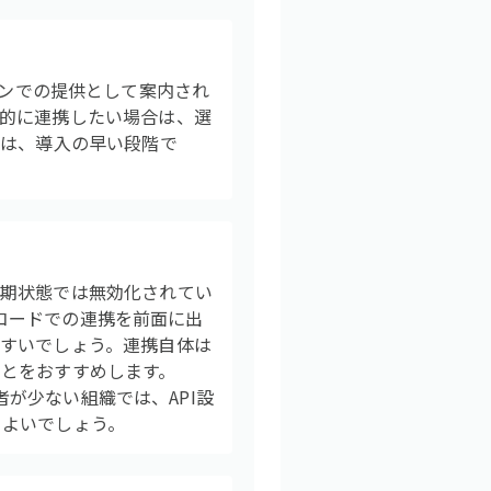
teプランでの提供として案内され
的に連携したい場合は、選
業は、導入の早い段階で
ており、初期状態では無効化されてい
ーコードでの連携を前面に出
すいでしょう。連携自体は
とをおすすめします。
者が少ない組織では、API設
とよいでしょう。