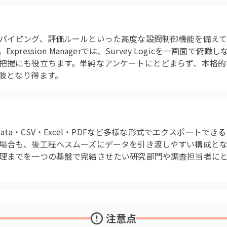
パイピング、評価ルールといった高度な設問制御機能を備えて
pression Managerでは、Survey Logicを一画面で
把握にも役立ちます。単純なアンケートにとどまらず、本格的
肢となり得ます。
tata・CSV・Excel・PDFなど多様な形式でエクスポート
場合も、後工程へスムーズにデータを引き渡しやすい構成とな
理までを一つの基盤で完結させたい研究部門や調査担当者に
注意点