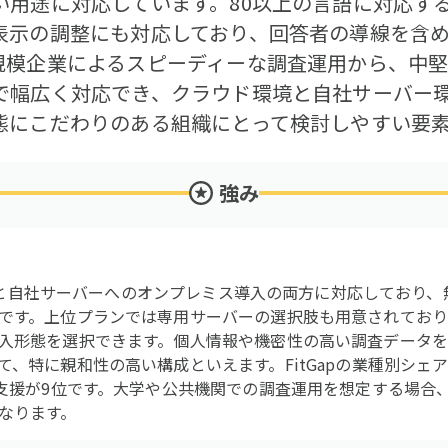
い用途に対応しています。80以上の言語に対応す
表示の調整にも対応しており、回答者の導線を含
規模企業によるスピーディーな調査運用から、中
で幅広く対応でき、クラウド環境と自社サーバー
態にこだわりのある組織にとって検討しやすい要
強み
ウドと自社サーバーへのオンプレミス導入の両方に対応しており、無償のCo
です。上位プランでは専用サーバーの選択肢も用意されており
入形態を選択できます。個人情報や機密性の高い調査データ
て、特に親和性の高い構成といえます。FitGapの業種別シェ
習支援が9位です。大学や公共機関での調査運用を想定する場合
なります。