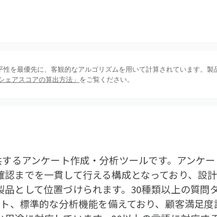
、公平性を最優先に、客観的なアルゴリズムを用いて計算されています。製
シェアスコアの算出方法」
をご覧ください。
bHが提供するアンケート作成・分析ツールです。アン
確認までを一貫して行える構成となっており、設
製品として位置づけられます。30種類以上の質問
レート、標準的な分析機能を備えており、顧客満足