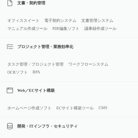
文書・契約管理
オフィススイート
電子契約システム
文書管理システム
マニュアル作成ツール
PDF編集ソフト
議事録作成ツール
プロジェクト管理・業務効率化
タスク管理・プロジェクト管理
ワークフローシステム
RPA
OCRソフト
Web／ECサイト構築
CMS
ホームページ作成ソフト
ECサイト構築ツール
開発・ITインフラ・セキュリティ