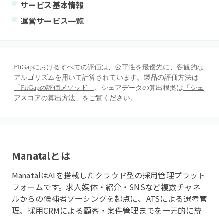
サービス基本情報
運営サービス一覧
FitGapにおけるすべての評価は、公平性を最優先に、客観的な
アルゴリズムを用いて計算されています。製品の評価方法は
「FitGapの評価メソッド」
、シェアデータの算出根拠は
「シェ
アスコアの算出方法」
をご覧ください。
Manatal
とは
ManatalはAIを搭載したクラウド型の採用管理プラット
フォームです。求人媒体・紹介・SNSなど複数チャネ
ルからの候補者ソーシングを起点に、ATSによる選考管
理、採用CRMによる顧客・案件管理までを一元的に統