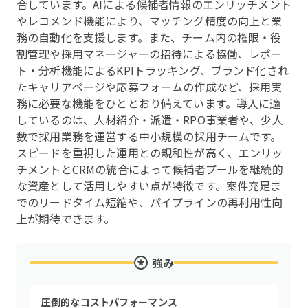
合しています。AIによる候補者情報のエンリッチメント
やレコメンド機能により、マッチング精度の向上と業
務の自動化を支援します。また、チーム内の権限・役
割管理や採用マネージャーの招待による協働、レポー
ト・分析機能によるKPIトラッキング、ブランド化され
たキャリアページや応募フォームの作成など、採用実
務に必要な機能をひととおり備えています。導入に適
しているのは、人材紹介・派遣・RPO事業者や、少人
数で採用業務を運営する中小規模の採用チームです。
スピードを重視した運用との親和性が高く、エンリッ
チメントとCRMの統合によって候補者プールを継続的
な資産として活用しやすい点が特徴です。案件充足ま
でのリードタイム短縮や、パイプラインの再利用性向
上が期待できます。
強み
圧倒的なコストパフォーマンス