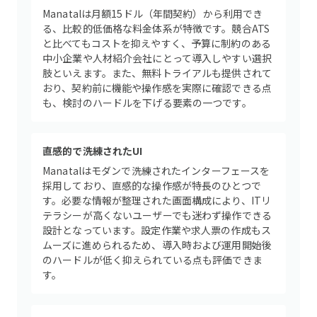
Manatalは月額15ドル（年間契約）から利用でき
る、比較的低価格な料金体系が特徴です。競合ATS
と比べてもコストを抑えやすく、予算に制約のある
中小企業や人材紹介会社にとって導入しやすい選択
肢といえます。また、無料トライアルも提供されて
おり、契約前に機能や操作感を実際に確認できる点
も、検討のハードルを下げる要素の一つです。
直感的で洗練されたUI
Manatalはモダンで洗練されたインターフェースを
採用しており、直感的な操作感が特長のひとつで
す。必要な情報が整理された画面構成により、ITリ
テラシーが高くないユーザーでも迷わず操作できる
設計となっています。設定作業や求人票の作成もス
ムーズに進められるため、導入時および運用開始後
のハードルが低く抑えられている点も評価できま
す。