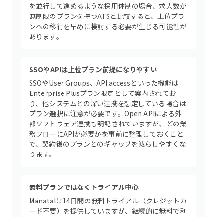
を並行して進めるような採用体制の場合、求人数が
無制限のプランを持つATSと比較すると、上位プラ
ンへの移行を早めに検討する必要が生じる可能性が
あります。
SSOやAPIは上位プラン前提になりやすい
SSOやUser Groups、API accessといった機能は
Enterprise Plusプラン限定として案内されてお
り、他システムとの深い連携を想定している場合は
プラン選択に注意が必要です。Open APIによる外
部ソフトウェア連携も明記されていますが、どの業
務フローにAPIが必要かを事前に整理しておくこと
で、契約後のプランとのギャップを減らしやすくな
ります。
無料プランではなくトライアル中心
Manatalは14日間の無料トライアル（クレジットカ
ード不要）を提供していますが、継続的に無料で利