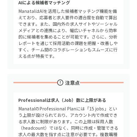
AIによる候補者マッチング
ManatalはAIを活用した候補者マッチング機能を備
えており、応募者と求人要件の適合度を自動で算出
できます。また、国内外の求人サイトやソーシャル
メディアとの連携により、幅広いチャネルから効率
的に候補者を集めることが可能です。さらに、分析
レポートを通じて採用活動の課題を把握・改善しや
すく、チーム間のコラボレーションもスムーズに行
える点が特長です。
注意点
Professionalは求人（Job）数に上限がある
ManatalのProfessional Planには「15 jobs」とい
う上限が設けられており、アカウント内で作成でき
る求人数に制限があります。この上限は採用人数
（headcount）ではなく、同時に作成・管理できる
求人の最大数を指す点に注意が必要です。複数職種