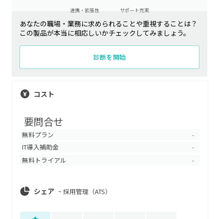
連携・拡張性
サポート充実
あなたの職場・業務に求められることや重視することは？
この製品が本当に相応しいかチェックしてみましょう。
診断を開始
コスト
要問合せ
無料プラン
-
IT導入補助金
-
無料トライアル
-
シェア
~
採用管理（ATS）