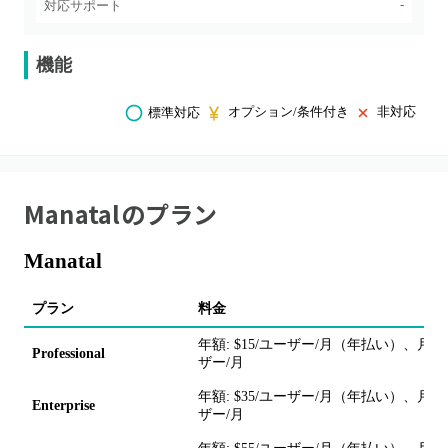
-
対応サポート
機能
オプション/条件付き
非対応
標準対応
Manatal
のプラン
Manatal
プラン
料金
年額: $15/ユーザー/月（年払い）、月額: 
Professional
ザー/月
年額: $35/ユーザー/月（年払い）、月額: 
Enterprise
ザー/月