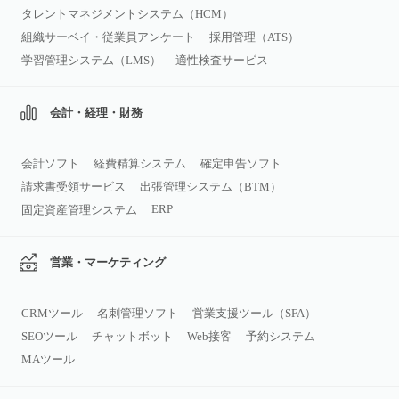
タレントマネジメントシステム（HCM）
組織サーベイ・従業員アンケート
採用管理（ATS）
学習管理システム（LMS）
適性検査サービス
会計・経理・財務
会計ソフト
経費精算システム
確定申告ソフト
請求書受領サービス
出張管理システム（BTM）
ERP
固定資産管理システム
営業・マーケティング
CRMツール
名刺管理ソフト
営業支援ツール（SFA）
SEOツール
チャットボット
Web接客
予約システム
MAツール