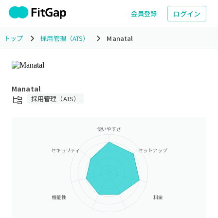
ログイン
会員登録
トップ
採用管理（ATS）
Manatal
Manatal
採用管理（ATS）
使いやすさ
セキュリティ
セットアップ
機能性
料金