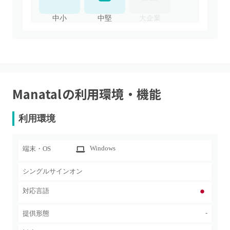
中小
中堅
大企業
Manatal
の利用環境・機能
利用環境
Windows
端末・OS
シングルサインオン
対応言語
-
提供形態