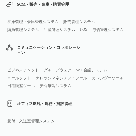
SCM・販売・在庫・購買管理
在庫管理・倉庫管理システム
販売管理システム
POS
購買管理システム
生産管理システム
与信管理システム
コミュニケーション・コラボレーシ
ョン
ビジネスチャット
グループウェア
Web会議システム
メールソフト
ナレッジマネジメントツール
カレンダーツール
日程調整ツール
安否確認システム
オフィス環境・総務・施設管理
受付・入退室管理システム