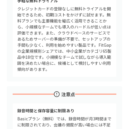
手軽な無料トライアル
クレジットカードの登録なしに無料トライアルを開
始できるため、初期コストをかけずに試せます。無
料プランでも主要機能を幅広く活用できることか
ら、小規模なチームでも導入のハードルが低い点は
評価できます。また、クラウドベースのサービスで
あるためサーバーの準備が不要で、セットアップの
手間も少なく、利用を始めやすい製品です。FitGap
の企業規模別シェアでは、中小企業がカテゴリ65製
品中18位です。小規模なチームで試しながら導入範
囲を決めたい場合に、候補として検討しやすい利用
傾向があります。
注意点
録音時間と保存容量に制限あり
Basicプラン（無料）では、録音時間が月3時間まで
に制限されており、会議の頻度が高い場合には不足