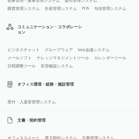
在庫管理・倉庫管理システム
販売管理システム
POS
購買管理システム
生産管理システム
与信管理システム
コミュニケーション・コラボレーシ
ョン
ビジネスチャット
グループウェア
Web会議システム
メールソフト
ナレッジマネジメントツール
カレンダーツール
日程調整ツール
安否確認システム
オフィス環境・総務・施設管理
受付・入退室管理システム
文書・契約管理
オフィススイート
電子契約システム
文書管理システム