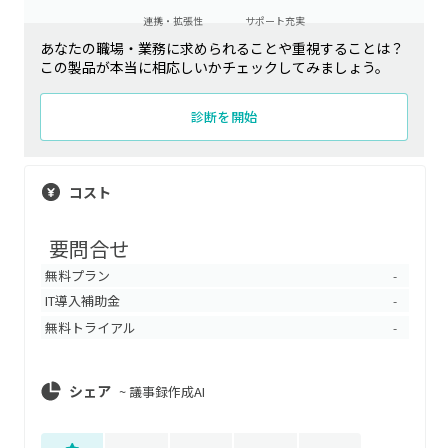
連携・拡張性
サポート充実
あなたの職場・業務に求められることや重視することは？
この製品が本当に相応しいかチェックしてみましょう。
診断を開始
コスト
要問合せ
無料プラン
-
IT導入補助金
-
無料トライアル
-
シェア
~
議事録作成AI