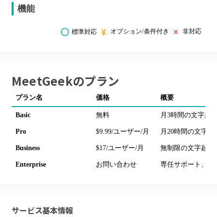
機能
オプション/条件付き
非対応
標準対応
MeetGeek
のプラン
プラン名
価格
概要
Basic
無料
月3時間の文字起こし、
Pro
$9.99/ユーザー/月
月20時間の文字起
Business
$17/ユーザー/月
無制限の文字起こ
Enterprise
お問い合わせ
専任サポート、S
サービス基本情報