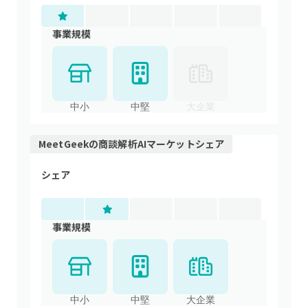
事業規模
中小
中堅
大企業
MeetGeek
の
商談解析AI
マーケットシェア
シェア
事業規模
中小
中堅
大企業