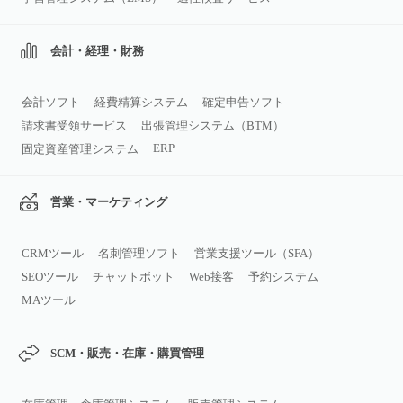
会計・経理・財務
会計ソフト
経費精算システム
確定申告ソフト
請求書受領サービス
出張管理システム（BTM）
ERP
固定資産管理システム
営業・マーケティング
CRMツール
名刺管理ソフト
営業支援ツール（SFA）
SEOツール
チャットボット
Web接客
予約システム
MAツール
SCM・販売・在庫・購買管理