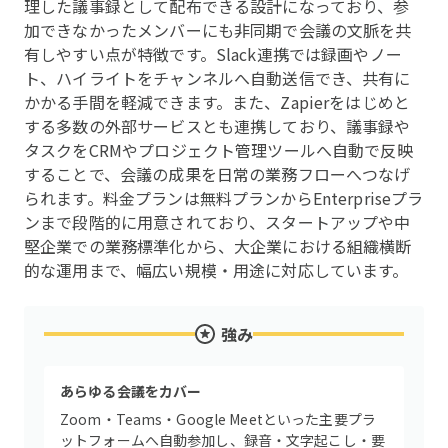
理した議事録として配布できる設計になっており、参
加できなかったメンバーにも非同期で会議の文脈を共
有しやすい点が特徴です。Slack連携では録画やノー
ト、ハイライトをチャンネルへ自動送信でき、共有に
かかる手間を軽減できます。また、Zapierをはじめと
する多数の外部サービスとも連携しており、議事録や
タスクをCRMやプロジェクト管理ツールへ自動で反映
することで、会議の成果を日常の業務フローへつなげ
られます。料金プランは無料プランからEnterpriseプラ
ンまで段階的に用意されており、スタートアップや中
堅企業での業務標準化から、大企業における組織横断
的な運用まで、幅広い規模・用途に対応しています。
強み
あらゆる会議をカバー
Zoom・Teams・Google Meetといった主要プラ
ットフォームへ自動参加し、録音・文字起こし・要