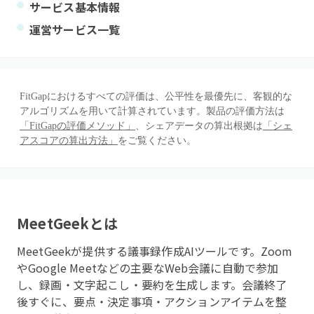
サービス基本情報
運営サービス一覧
FitGapにおけるすべての評価は、公平性を最優先に、客観的な
アルゴリズムを用いて計算されています。製品の評価方法は
「FitGapの評価メソッド」
、シェアデータの算出根拠は
「シェ
アスコアの算出方法」
をご覧ください。
MeetGeek
とは
MeetGeekが提供する議事録作成AIツールです。Zoom
やGoogle Meetなどの主要なWeb会議に自動で参加
し、録画・文字起こし・要約を生成します。会議終了
後すぐに、要点・決定事項・アクションアイテムを整