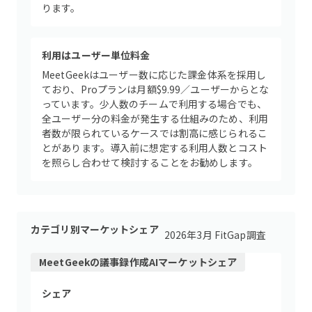
ります。
利用はユーザー単位料金
MeetGeekはユーザー数に応じた課金体系を採用し
ており、Proプランは月額$9.99／ユーザーからとな
っています。少人数のチームで利用する場合でも、
全ユーザー分の料金が発生する仕組みのため、利用
者数が限られているケースでは割高に感じられるこ
とがあります。導入前に想定する利用人数とコスト
を照らし合わせて検討することをお勧めします。
カテゴリ別マーケットシェア
2026年3月 FitGap調査
MeetGeek
の
議事録作成AI
マーケットシェア
シェア