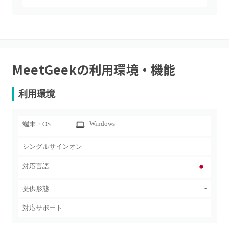
MeetGeek
の利用環境・機能
利用環境
Windows
端末・OS
シングルサインオン
対応言語
-
提供形態
-
対応サポート