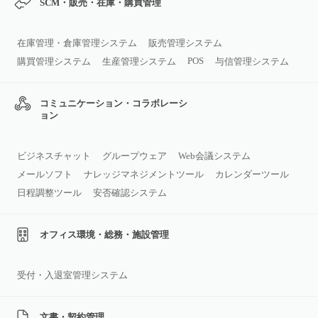
SCM・販売・在庫・購買管理
在庫管理・倉庫管理システム
販売管理システム
POS
購買管理システム
生産管理システム
与信管理システム
コミュニケーション・コラボレーシ
ョン
ビジネスチャット
グループウェア
Web会議システム
メールソフト
ナレッジマネジメントツール
カレンダーツール
日程調整ツール
安否確認システム
オフィス環境・総務・施設管理
受付・入退室管理システム
文書・契約管理