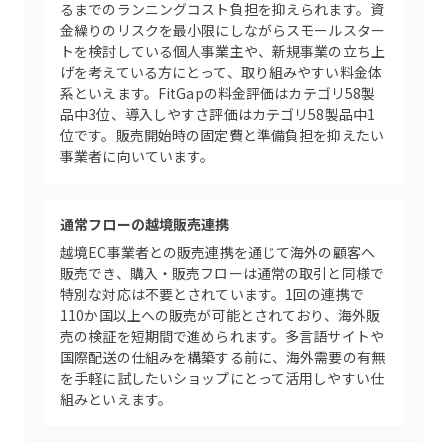
るまでのランニングコスト負担を抑えられます。資
金繰りのリスクを最小限にしながらスモールスター
トを検討している個人事業主や、新規事業の立ち上
げを考えている方にとって、取り組みやすい料金体
系といえます。FitGapの料金評価はカテゴリ58製
品中3位、導入しやすさ評価はカテゴリ58製品中1
位です。販売開始時の固定費と準備負担を抑えたい
事業者に向いています。
通常フローの越境販売連携
越境EC事業者との販売連携を通じて海外の顧客へ
販売でき、購入・販売フローは通常の取引と同様で
特別な対応は不要とされています。1回の連携で
110か国以上への販売が可能とされており、海外販
売の検証を短期間で進められます。多言語サイトや
国際配送の仕組みを構築する前に、海外需要の有無
を手軽に試したいショップにとって活用しやすい仕
組みといえます。