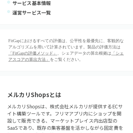
サービス基本情報
運営サービス一覧
FitGapにおけるすべての評価は、公平性を最優先に、客観的な
アルゴリズムを用いて計算されています。製品の評価方法は
「FitGapの評価メソッド」
、シェアデータの算出根拠は
「シェ
アスコアの算出方法」
をご覧ください。
メルカリShops
とは
メルカリShopsは、株式会社メルカリが提供するECサ
イト構築ツールです。フリマアプリ内にショップを開
設して販売できる、マーケットプレイス内出店型の
SaaSであり、既存の集客基盤を活かしながら固定費を