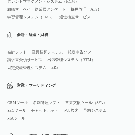
タレントマネジメントシステム（HCM）
組織サーベイ・従業員アンケート
採用管理（ATS）
学習管理システム（LMS）
適性検査サービス
会計・経理・財務
会計ソフト
経費精算システム
確定申告ソフト
請求書受領サービス
出張管理システム（BTM）
ERP
固定資産管理システム
営業・マーケティング
CRMツール
名刺管理ソフト
営業支援ツール（SFA）
SEOツール
チャットボット
Web接客
予約システム
MAツール