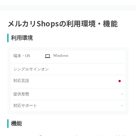
メルカリShops
の利用環境・機能
利用環境
Windows
端末・OS
シングルサインオン
対応言語
-
提供形態
-
対応サポート
機能