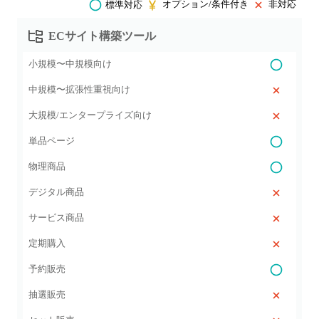
オプション/条件付き
非対応
標準対応
ECサイト構築ツール
小規模〜中規模向け
中規模〜拡張性重視向け
大規模/エンタープライズ向け
単品ページ
物理商品
デジタル商品
サービス商品
定期購入
予約販売
抽選販売