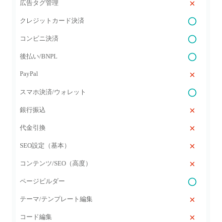
広告タグ管理
クレジットカード決済
コンビニ決済
後払い/BNPL
PayPal
スマホ決済/ウォレット
銀行振込
代金引換
SEO設定（基本）
コンテンツ/SEO（高度）
ページビルダー
テーマ/テンプレート編集
コード編集