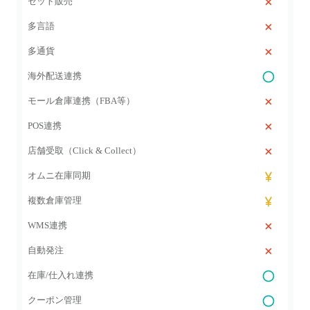
セット販売
多言語
多通貨
海外配送連携
モール倉庫連携（FBA等）
POS連携
店舗受取（Click & Collect）
オムニ在庫同期
複数倉庫管理
WMS連携
自動発注
在庫/仕入れ連携
クーポン管理