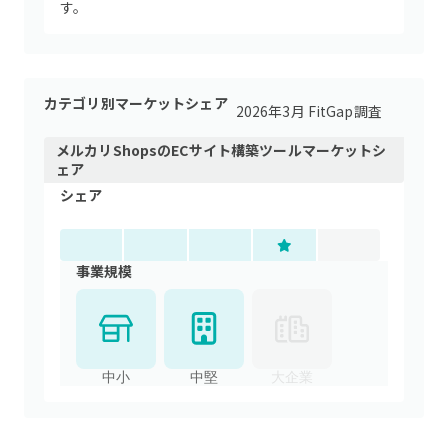
す。
カテゴリ別マーケットシェア
2026年3月 FitGap調査
メルカリShops
の
ECサイト構築ツール
マーケットシ
ェア
シェア
事業規模
中小
中堅
大企業