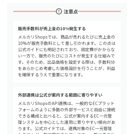
注意点
販売手数料が売上金の10%発生する
メルカリShopsでは、商品が売れるたびに売上金の
10%が販売手数料として差し引かれます。この点は
公式ガイドにも明記されており、固定費がかからな
い一方で、販売のたびにコストが発生する仕組みで
す。そのため、出品価格を設定する際は、手数料分
をあらかじめ考慮した価格設計を行うことが、利益
を確保するうえで重要になります。
外部連携は公式が案内する範囲に寄りやすい
メルカリShopsのAPI連携は、一般的なECプラット
フォームのように多数の外部サービスと自由に接続
できる構成と比べると、公式が案内するEC一元管
理システムを中心とした運用に寄りやすい傾向があ
ります。公式ガイドでは、連携対象のEC一元管理