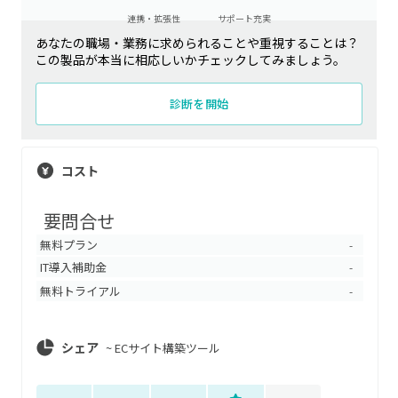
連携・拡張性
サポート充実
あなたの職場・業務に求められることや重視することは？
この製品が本当に相応しいかチェックしてみましょう。
診断を開始
コスト
要問合せ
無料プラン
-
IT導入補助金
-
無料トライアル
-
シェア
~
ECサイト構築ツール