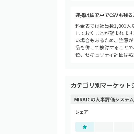
連携は拡充中でCSVも残
料金表では社員数1,00
しておくことが望まれます
い場合もあるため、注意が
品も併せて検討することで、
位、セキュリティ評価は4
カテゴリ別マーケット
MIRAIC
の
人事評価システ
シェア