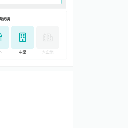
業規模
小
中堅
大企業