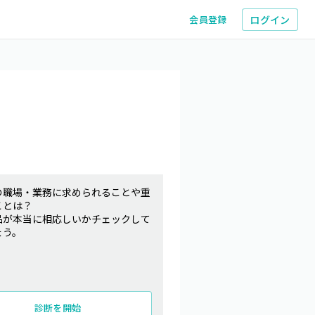
ログイン
会員登録
の職場・業務に求められることや重
ことは？
品が本当に相応しいかチェックして
ょう。
診断を開始