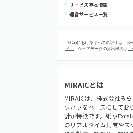
サービス基本情報
運営サービス一覧
FitGapにおけるすべての評価は
ド」
、シェアデータの算出根拠は
「
MIRAIC
とは
MIRAICは、株式会社
ウハウをベースにしてお
計が特徴です。紙やExc
のリアルタイム共有やス