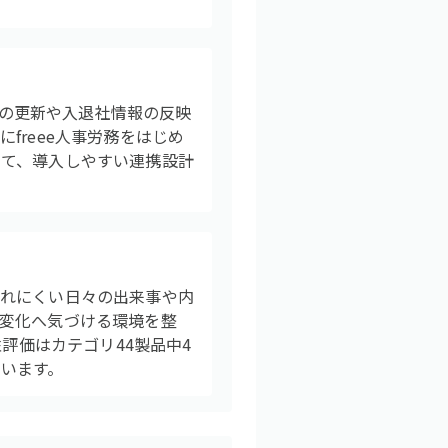
簿の更新や入退社情報の反映
freee人事労務をはじめ
って、導入しやすい連携設計
されにくい日々の出来事や内
変化へ気づける環境を整
評価はカテゴリ44製品中4
います。