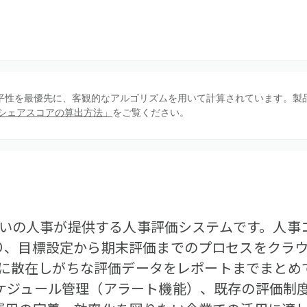
、公平性を最優先に、客観的なアルゴリズムを用いて計算されています。製
シェアスコアの算出方法」
をご覧ください。
みらいの人事が提供する人事評価システムです。人
り、目標設定から期末評価までのプロセスをクラ
elに散在しがちな評価データをレポートまでまと
ケジュール管理（アラート機能）、既存の評価制