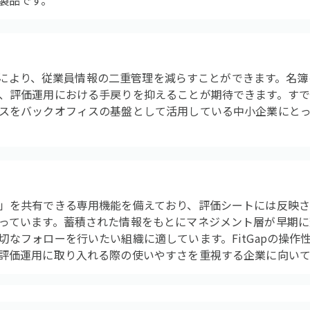
製品です。
I連携により、従業員情報の二重管理を減らすことができます。名
、評価運用における手戻りを抑えることが期待できます。すでに
スをバックオフィスの基盤として活用している中小企業にと
」を共有できる専用機能を備えており、評価シートには反映
っています。蓄積された情報をもとにマネジメント層が早期に
なフォローを行いたい組織に適しています。FitGapの操作性
評価運用に取り入れる際の使いやすさを重視する企業に向いて