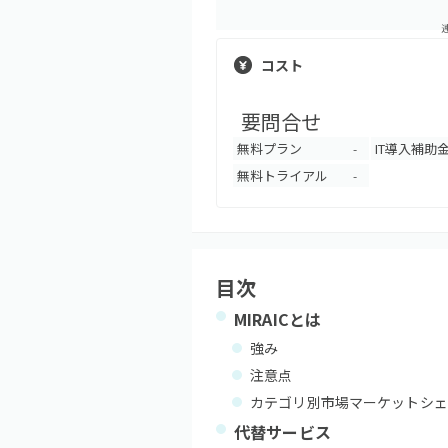
コスト
要問合せ
無料プラン
IT導入補助
-
無料トライアル
-
目次
MIRAIC
とは
強み
注意点
カテゴリ別市場マーケットシェ
代替サービス