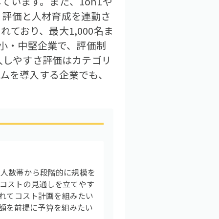
います。また、1on1や
、評価と人材育成を連動さ
ており、最大1,000名ま
中小・中堅企業で、評価制
導入しやすさ評価はカテゴリ
テムを導入する企業でも、
少人数帯から段階的に規模を
コストの見通しを立てやす
入れてコスト計画を組みたい
定額を前提に予算を組みたい