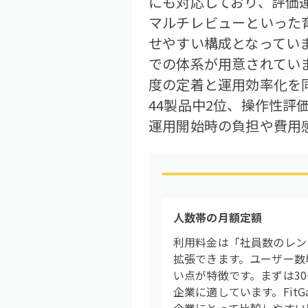
にも対応しており、評価
マルチレビューといった
せやすい構成となっていま
での体系が用意されていま
度の定着と運用効率化を同
44製品中2位、操作性評
運用開始時の負担や費用
人数帯の月額定額
利用料金は「社員数のレン
拡張できます。ユーザー数
い点が特徴です。まずは3
企業に適しています。Fit