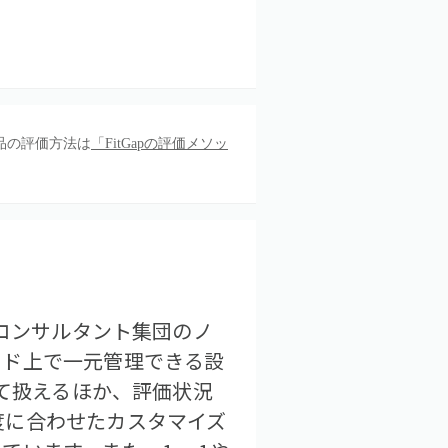
品の評価方法は
「FitGapの評価メソッ
事コンサルタント集団のノ
ウド上で一元管理できる設
めて扱えるほか、評価状況
度に合わせたカスタマイズ