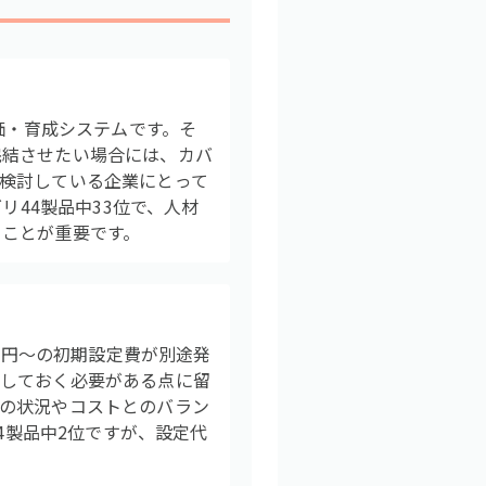
価・育成システムです。そ
完結させたい場合には、カバ
検討している企業にとって
リ44製品中33位で、人材
ることが重要です。
千円〜の初期設定費が別途発
保しておく必要がある点に留
の状況やコストとのバラン
4製品中2位ですが、設定代