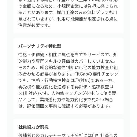
の金額になるため、小規模企業には負担に感じられ
ることがあります。採用用途のみの無料プランも用
意されていますが、利用可能機能が限定される点に
注意が必要です。
パーソナリティ特化型
性格・価値観・相性に焦点を当てたサービスで、知
的能力や専門スキルの評価はカバーしていません。
そのため、総合的な適性判断には他の能力検査と組
み合わせる必要があります。FitGapの要件チェック
でも、性格・行動特性検査は○(対応)である一方、
再受検や能力変化を追跡する再評価・追跡検査は
×(非対応)です。人物像マッチングを中心に使う製
品として、業務遂行力や能力変化まで見たい場合
は、評価範囲を事前に確認する必要があります。
社員協力が前提
候補者とのカルチャーマッチ分析には自社社員への