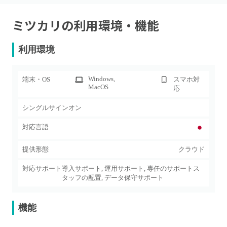
ミツカリ
の利用環境・機能
利用環境
Windows
,
端末・OS
スマホ対
MacOS
応
シングルサインオン
対応言語
提供形態
クラウド
対応サポート
導入サポート, 運用サポート, 専任のサポートス
タッフの配置, データ保守サポート
機能