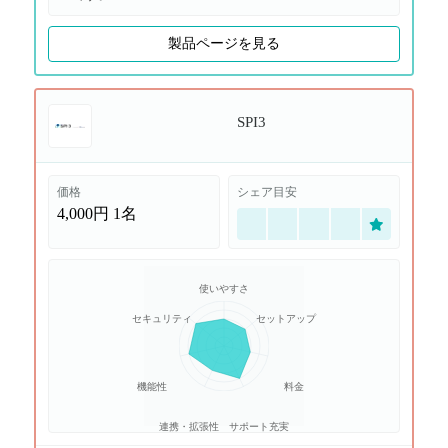
製品ページを見る
SPI3
価格
シェア目安
4,000円
1名
使いやすさ
セキュリティ
セットアップ
機能性
料金
連携・拡張性
サポート充実