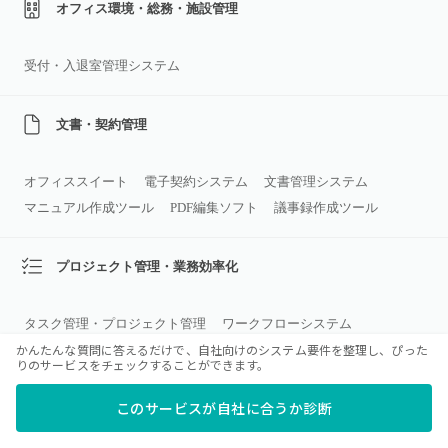
オフィス環境・総務・施設管理
受付・入退室管理システム
文書・契約管理
オフィススイート
電子契約システム
文書管理システム
マニュアル作成ツール
PDF編集ソフト
議事録作成ツール
プロジェクト管理・業務効率化
タスク管理・プロジェクト管理
ワークフローシステム
かんたんな質問に答えるだけで、自社向けのシステム要件を整理し、ぴった
RPA
OCRソフト
りのサービスをチェックすることができます。
このサービスが自社に合うか診断
Web／ECサイト構築