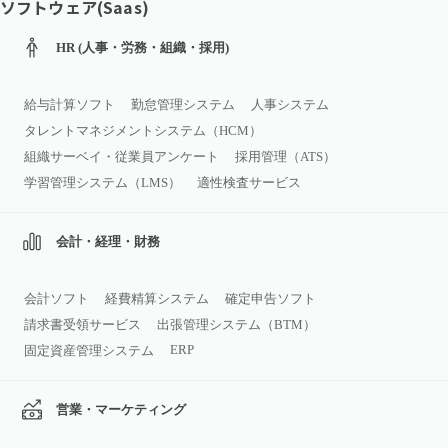
ソフトウェア(Saas)
HR (人事・労務・組織・採用)
給与計算ソフト
勤怠管理システム
人事システム
タレントマネジメントシステム（HCM）
組織サーベイ・従業員アンケート
採用管理（ATS）
学習管理システム（LMS）
適性検査サービス
会計・経理・財務
会計ソフト
経費精算システム
確定申告ソフト
請求書受領サービス
出張管理システム（BTM）
ERP
固定資産管理システム
営業・マーケティング