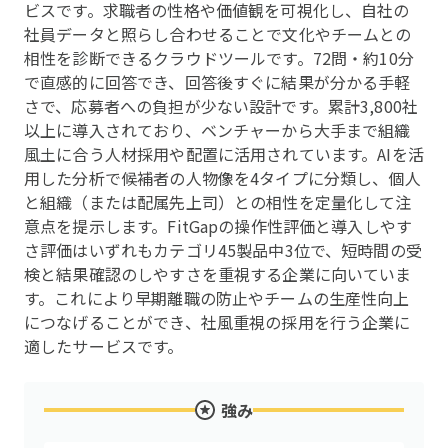
ビスです。求職者の性格や価値観を可視化し、自社の
社員データと照らし合わせることで文化やチームとの
相性を診断できるクラウドツールです。72問・約10分
で直感的に回答でき、回答後すぐに結果が分かる手軽
さで、応募者への負担が少ない設計です。累計3,800社
以上に導入されており、ベンチャーから大手まで組織
風土に合う人材採用や配置に活用されています。AIを活
用した分析で候補者の人物像を4タイプに分類し、個人
と組織（または配属先上司）との相性を定量化して注
意点を提示します。FitGapの操作性評価と導入しやす
さ評価はいずれもカテゴリ45製品中3位で、短時間の受
検と結果確認のしやすさを重視する企業に向いていま
す。これにより早期離職の防止やチームの生産性向上
につなげることができ、社風重視の採用を行う企業に
適したサービスです。
強み