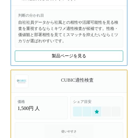
判断の分かれ目
自社社員データから社風との相性や活躍可能性を見る検
査を重視するならミキワメ適性検査が候補です。性格・
価値観と部署相性を見てミスマッチを抑えたいならミツ
カリが選ばれやすいです。
製品ページを見る
CUBIC適性検査
価格
シェア目安
1,500円
人
使いやすさ