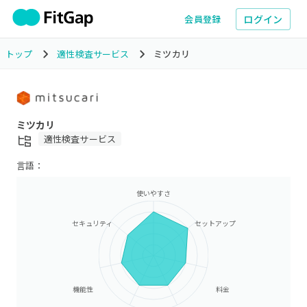
ログイン
会員登録
トップ
適性検査サービス
ミツカリ
ミツカリ
適性検査サービス
言語：
使いやすさ
セキュリティ
セットアップ
機能性
料金