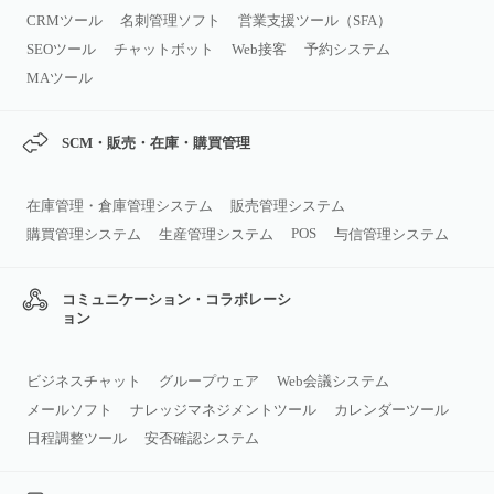
CRMツール
名刺管理ソフト
営業支援ツール（SFA）
SEOツール
チャットボット
Web接客
予約システム
MAツール
SCM・販売・在庫・購買管理
在庫管理・倉庫管理システム
販売管理システム
POS
購買管理システム
生産管理システム
与信管理システム
コミュニケーション・コラボレーシ
ョン
ビジネスチャット
グループウェア
Web会議システム
メールソフト
ナレッジマネジメントツール
カレンダーツール
日程調整ツール
安否確認システム