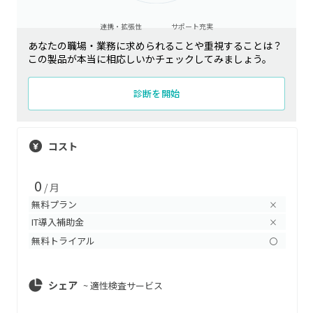
連携・拡張性
サポート充実
あなたの職場・業務に求められることや重視することは？
この製品が本当に相応しいかチェックしてみましょう。
診断を開始
コスト
0
/ 月
無料プラン
×
IT導入補助金
×
無料トライアル
〇
シェア
~
適性検査サービス