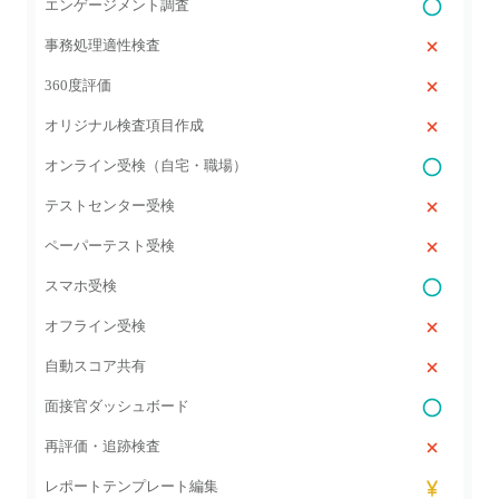
エンゲージメント調査
事務処理適性検査
360度評価
オリジナル検査項目作成
オンライン受検（自宅・職場）
テストセンター受検
ペーパーテスト受検
スマホ受検
オフライン受検
自動スコア共有
面接官ダッシュボード
再評価・追跡検査
レポートテンプレート編集