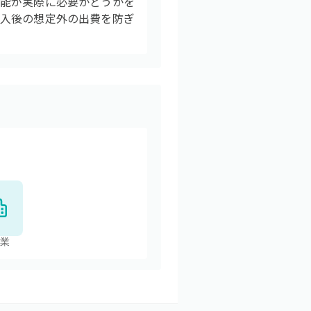
機能が実際に必要かどうかを
導入後の想定外の出費を防ぎ
業