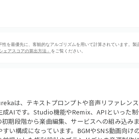
、公平性を最優先に、客観的なアルゴリズムを用いて計算されています。製
シェアスコアの算出方法」
をご覧ください。
するMurekaは、テキストプロンプトや音声リファレ
AIです。Studio機能やRemix、APIといっ
の初期段階から楽曲編集、サービスへの組み込み
すい構成になっています。BGMやSNS動画向け