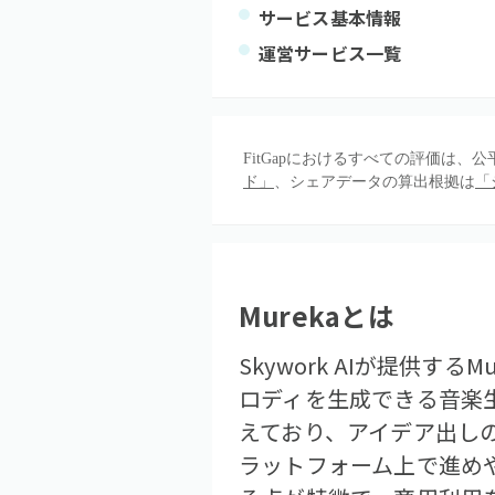
サービス基本情報
運営サービス一覧
FitGapにおけるすべての評価は
ド」
、シェアデータの算出根拠は
「
Mureka
とは
Skywork AIが提供
ロディを生成できる音楽生成
えており、アイデア出し
ラットフォーム上で進めや