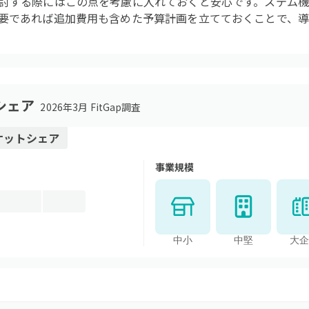
討する際にはこの点を考慮に入れておくと安心です。ステム
要であれば追加費用も含めた予算計画を立てておくことで、
シェア
2026年3月 FitGap調査
ケットシェア
事業規模
中小
中堅
大企