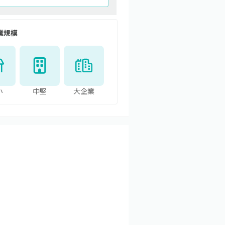
業規模
小
中堅
大企業