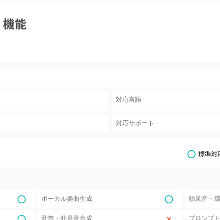
・機能
対応言語
-
対応サポート
標準対
ボーカル楽曲生成
効果音・
音声・効果音合成
プロンプ