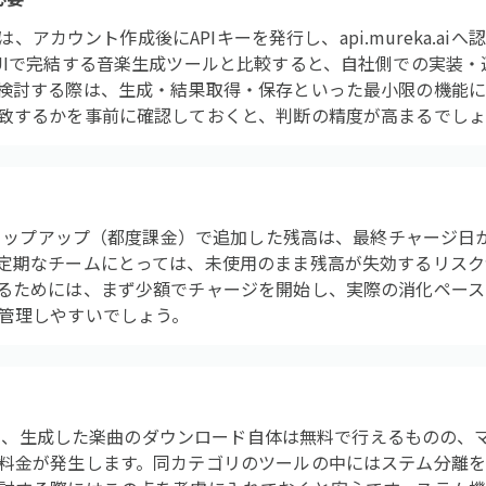
るには、アカウント作成後にAPIキーを発行し、api.mureka.a
UIで完結する音楽生成ツールと比較すると、自社側での実装
検討する際は、生成・結果取得・保存といった最小限の機能に
致するかを事前に確認しておくと、判断の精度が高まるでしょ
Iのトップアップ（都度課金）で追加した残高は、最終チャージ日
定期なチームにとっては、未使用のまま残高が失効するリスク
るためには、まず少額でチャージを開始し、実際の消化ペース
管理しやすいでしょう。
よると、生成した楽曲のダウンロード自体は無料で行えるものの
料金が発生します。同カテゴリのツールの中にはステム分離