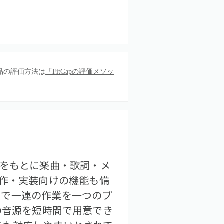
品の評価方法は
「FitGapの評価メソッ
ンスをもとに楽曲・歌詞・メ
た制作・実装向けの機能も備
まで一連の作業を一つのプ
の音源を短時間で用意でき