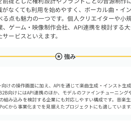
を前提とした権利設計やブランドごとの音源制作
識がなくても利用を始めやすく、ボーカル曲・イ
べる点も魅力の一つです。個人クリエイターや小
業、ゲーム・映像制作会社、API連携を検討する
たサービスといえます。
強み
マー向けの操作画面に加え、APIを通じて楽曲生成・インスト
B2B向けにはAPI連携のほか、モデルのファインチューニン
の組み込みを検討する企業にも対応しやすい構成です。音楽生成
PoCから事業化までを見据えたプロジェクトにも適しています