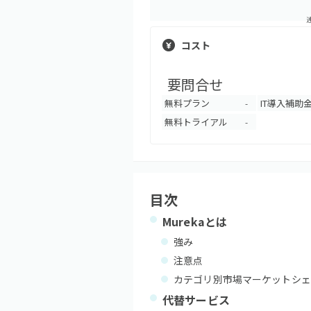
コスト
要問合せ
無料プラン
IT導入補助
-
無料トライアル
-
目次
Mureka
とは
強み
注意点
カテゴリ別市場マーケットシェ
代替サービス