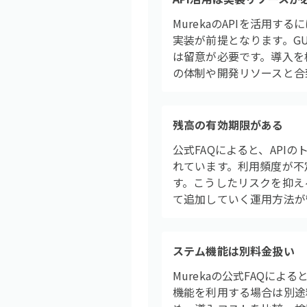
MurekaのAPIを活用す
実装が前提となります。G
は留意が必要です。導入を
の体制や開発リソースと合
残高の有効期限がある
公式FAQによると、AP
れています。利用頻度が不
す。こうしたリスクを抑え
て追加していく運用方法が
ステム機能は別料金扱い
Murekaの公式FAQに
機能を利用する場合は別途