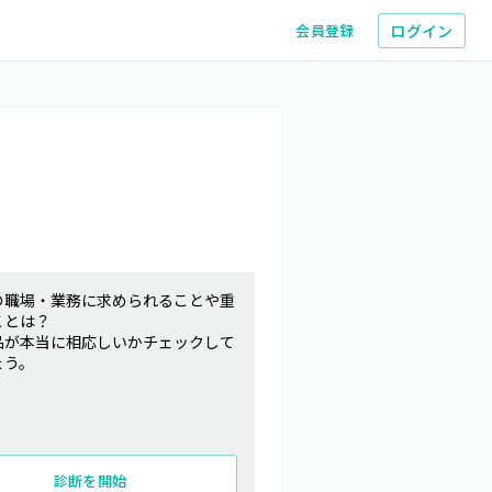
ログイン
会員登録
の職場・業務に求められることや重
ことは？
品が本当に相応しいかチェックして
ょう。
診断を開始