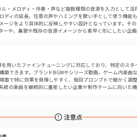
ボーカル・メロディ・伴奏・声など複数種類の音源を入力として
ロディの延長、任意の声やハミングを歌い手として使う機能も
メージをより具体的に反映しやすい設計となっています。その
ターや、鼻歌や既存の音源イメージから素早く形にしたい企画
ト音源を用いたファインチューニングに対応しており、特定のス
構築できます。ブランドBGMやシリーズ動画、ゲーム内楽曲
場面で特に効果を発揮しやすく、毎回プロンプトで細かく調
系統の楽曲を継続的に量産したい企業や制作チームに向いた機
注意点
必要