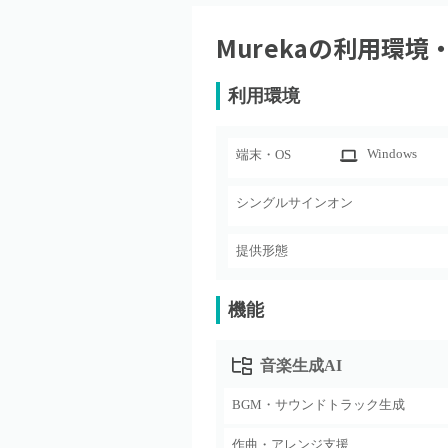
Mureka
の利用環境
利用環境
Windows
端末・OS
シングルサインオン
提供形態
機能
音楽生成AI
BGM・サウンドトラック生成
作曲・アレンジ支援