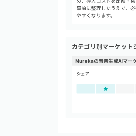
め、導入コストを比較・検
事前に整理したうえで、必
やすくなります。
カテゴリ別マーケット
Mureka
の
音楽生成AI
マー
シェア