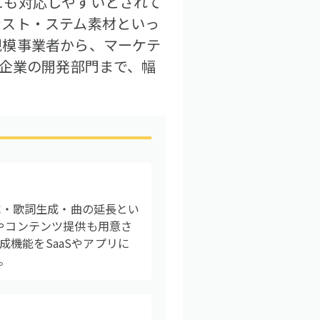
にも対応しやすいとされて
ンスト・ステム素材といっ
規模事業者から、マーケテ
大企業の開発部門まで、幅
生成・歌詞生成・曲の延長とい
グやコンテンツ提供も用意さ
機能をSaaSやアプリに
。