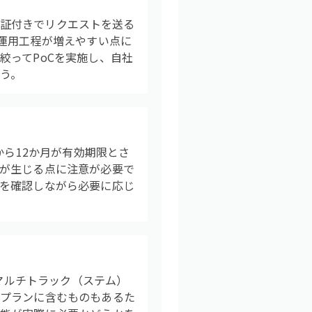
iへ認証付きでリクエストを送る
・運用工程が増えやすい点に
絞ってPoCを実施し、自社
う。
から12か月が有効期限とさ
が生じる点に注意が必要で
を確認しながら必要に応じ
、マルチトラック（ステム）
をプランに含むものもあるた