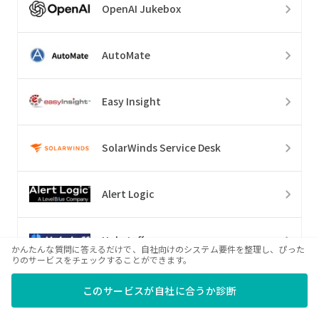
OpenAI Jukebox
AutoMate
Easy Insight
SolarWinds Service Desk
Alert Logic
Hubstaff
かんたんな質問に答えるだけで、自社向けのシステム要件を整理し、ぴった
りのサービスをチェックすることができます。
Cadient
このサービスが自社に合うか診断