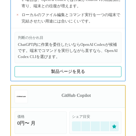
寄り、端末との往復が増えます。
×
ローカルのファイル編集とコマンド実行を一つの端末で
完結させたい用途には合いにくいです。
判断の分かれ目
ChatGPT内に作業を委任したいならOpenAI Codexが候補
です。端末でコマンドを実行しながら直すなら、OpenAI
Codex CLIを選びます。
製品ページを見る
GitHub Copilot
価格
シェア目安
0円〜
月