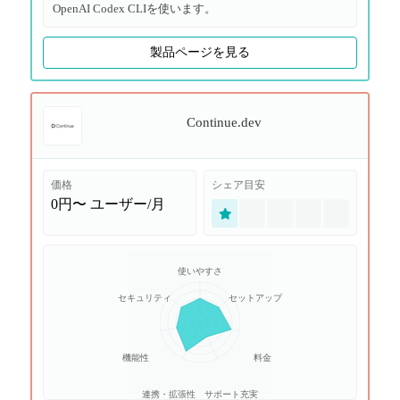
OpenAI Codex CLIを使います。
製品ページを見る
Continue.dev
価格
シェア目安
0円〜
ユーザー/月
使いやすさ
セキュリティ
セットアップ
機能性
料金
連携・拡張性
サポート充実