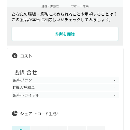
連携・拡張性
サポート充実
あなたの職場・業務に求められることや重視することは？
この製品が本当に相応しいかチェックしてみましょう。
診断を開始
コスト
要問合せ
無料プラン
-
IT導入補助金
-
無料トライアル
-
シェア
~
コード生成AI