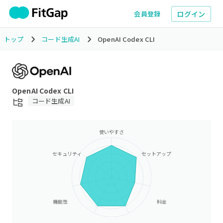
ログイン
会員登録
トップ
コード生成AI
OpenAI Codex CLI
OpenAI Codex CLI
コード生成AI
使いやすさ
セキュリティ
セットアップ
機能性
料金