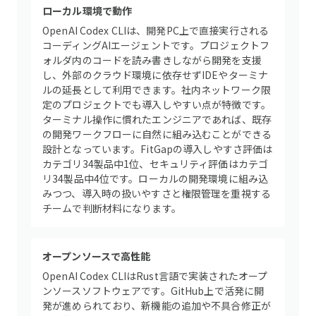
ローカル環境で動作
OpenAI Codex CLIは、開発PC上で直接実行される
コーディングAIエージェントです。プロジェクトフ
ォルダ内のコードを読み書きしながら開発を支援
し、外部のクラウド環境に依存せずIDEやターミナ
ルの延長として利用できます。社内ネットワーク限
定のプロジェクトでも導入しやすい点が特徴です。
ターミナル操作に慣れたエンジニアであれば、既存
の開発ワークフローに自然に組み込むことができる
設計となっています。FitGapの導入しやすさ評価は
カテゴリ34製品中1位、セキュリティ評価はカテゴ
リ34製品中4位です。ローカルの開発環境に組み込
みつつ、導入時の扱いやすさと権限管理を重視する
チームで判断材料になります。
オープンソースで高性能
OpenAI Codex CLIはRust言語で実装されたオープ
ンソースソフトウェアです。GitHub上で活発に開
発が進められており、新機能の追加や不具合修正が