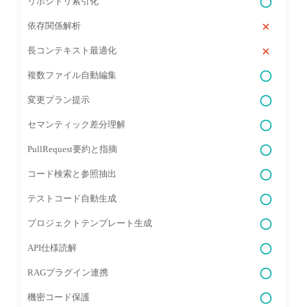
リポジトリ索引化
依存関係解析
長コンテキスト最適化
複数ファイル自動編集
変更プラン提示
セマンティック差分理解
PullRequest要約と指摘
コード検索と参照抽出
テストコード自動生成
プロジェクトテンプレート生成
API仕様読解
RAGプラグイン連携
機密コード保護