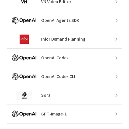
VN Video Editor
OpenAI Agents SDK
Infor Demand Planning
OpenAI Codex
OpenAI Codex CLI
Sora
GPT‑Image-1