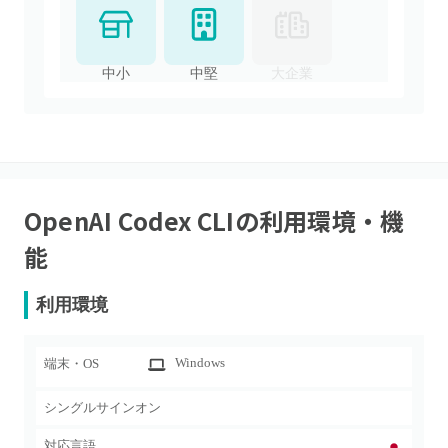
中小
中堅
大企業
OpenAI Codex CLI
の利用環境・機
能
利用環境
Windows
端末・OS
シングルサインオン
対応言語