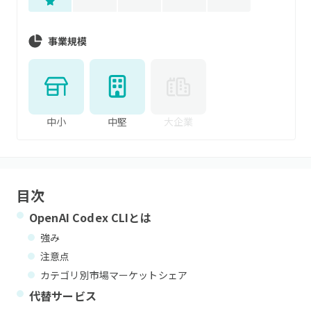
事業規模
中小
中堅
大企業
目次
OpenAI Codex CLI
とは
強み
注意点
カテゴリ別市場マーケットシェア
代替サービス