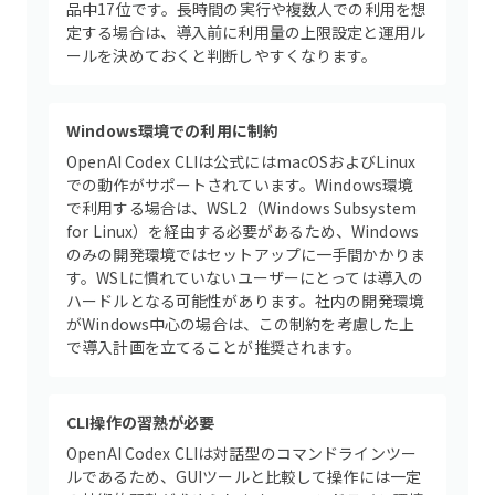
品中17位です。長時間の実行や複数人での利用を想
定する場合は、導入前に利用量の上限設定と運用ル
ールを決めておくと判断しやすくなります。
Windows環境での利用に制約
OpenAI Codex CLIは公式にはmacOSおよびLinux
での動作がサポートされています。Windows環境
で利用する場合は、WSL2（Windows Subsystem
for Linux）を経由する必要があるため、Windows
のみの開発環境ではセットアップに一手間かかりま
す。WSLに慣れていないユーザーにとっては導入の
ハードルとなる可能性があります。社内の開発環境
がWindows中心の場合は、この制約を考慮した上
で導入計画を立てることが推奨されます。
CLI操作の習熟が必要
OpenAI Codex CLIは対話型のコマンドラインツー
ルであるため、GUIツールと比較して操作には一定