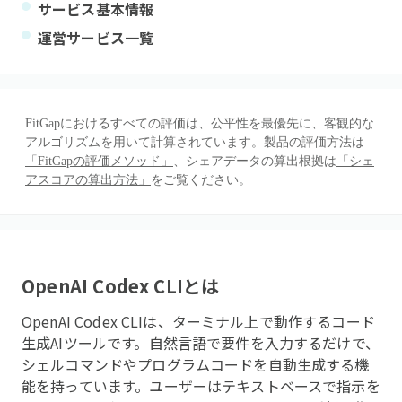
サービス基本情報
運営サービス一覧
FitGapにおけるすべての評価は、公平性を最優先に、客観的な
アルゴリズムを用いて計算されています。製品の評価方法は
「FitGapの評価メソッド」
、シェアデータの算出根拠は
「シェ
アスコアの算出方法」
をご覧ください。
OpenAI Codex CLI
とは
OpenAI Codex CLIは、ターミナル上で動作するコード
生成AIツールです。自然言語で要件を入力するだけで、
シェルコマンドやプログラムコードを自動生成する機
能を持っています。ユーザーはテキストベースで指示を