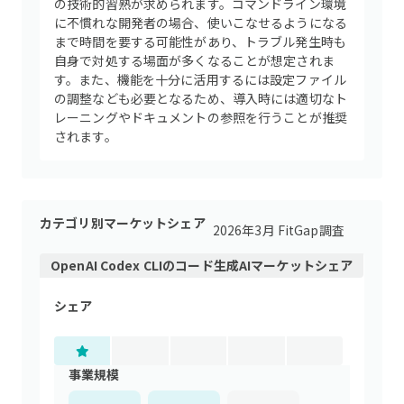
の技術的習熟が求められます。コマンドライン環境
に不慣れな開発者の場合、使いこなせるようになる
まで時間を要する可能性があり、トラブル発生時も
自身で対処する場面が多くなることが想定されま
す。また、機能を十分に活用するには設定ファイル
の調整なども必要となるため、導入時には適切なト
レーニングやドキュメントの参照を行うことが推奨
されます。
カテゴリ別マーケットシェア
2026年3月 FitGap調査
OpenAI Codex CLI
の
コード生成AI
マーケットシェア
シェア
事業規模