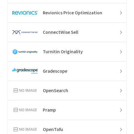
Revionics Price Optimization
ConnectWise Sell
Turnitin Originality
Gradescope
OpenSearch
Pramp
OpenTofu