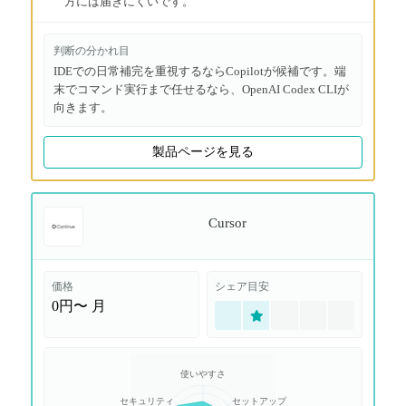
方には届きにくいです。
判断の分かれ目
IDEでの日常補完を重視するならCopilotが候補です。端
末でコマンド実行まで任せるなら、OpenAI Codex CLIが
向きます。
製品ページを見る
Cursor
価格
シェア目安
0円〜
月
使いやすさ
セキュリティ
セットアップ