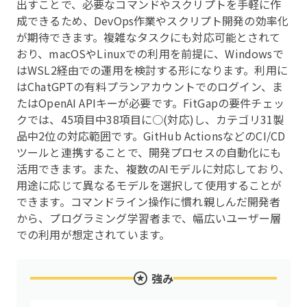
出すことで、必要なコマンドやスクリプトを手軽に作
成できるため、DevOps作業やスクリプト開発の効率化
が期待できます。複雑なタスクにも対応可能とされて
おり、macOSやLinuxでの利用を前提に、Windowsで
はWSL2経由での運用を検討する形になります。利用に
はChatGPTの有料プランアカウントでのログイン、ま
たはOpenAI APIキーが必要です。FitGapの要件チェッ
クでは、45項目中38項目に○(対応)し、カテゴリ31製
品中2位の対応範囲です。GitHub ActionsなどのCI/CD
ツールと連携することで、開発プロセスの自動化にも
活用できます。また、複数のAIモデルに対応しており、
用途に応じて異なるモデルを選択して使用することが
できます。コマンドライン操作に慣れ親しんだ開発者
から、プログラミング学習者まで、幅広いユーザー層
での利用が想定されています。
強み