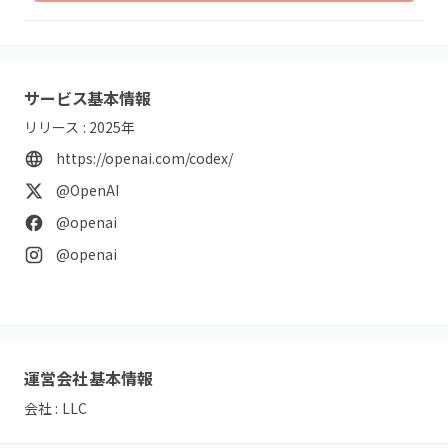
サービス基本情報
リリース :
2025
年
https://openai.com/codex/
@OpenAI
@openai
@openai
運営会社基本情報
会社 :
LLC