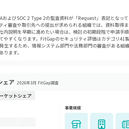
HIPAAおよびSOC 2 Type 2の監査資料が「Request」表記
ティ審査や取引先への提出が求められる組織では、資料取得ま
社内説明を早期に進めたい場合は、検討の初期段階で申請手順
やすくなります。FitGapのセキュリティ評価はカテゴリ41
発生するため、情報システム部門や法務部門の審査がある組
あります。
シェア
2026年3月 FitGap調査
ーケットシェア
事業規模