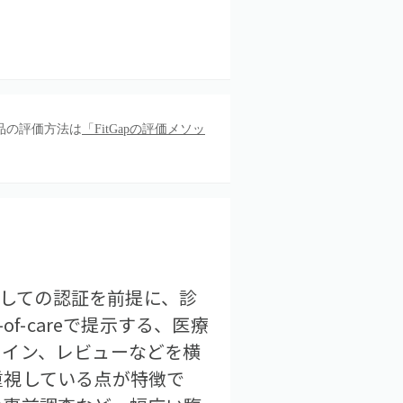
品の評価方法は
「FitGapの評価メソッ
事者としての認証を前提に、診
f-careで提示する、医療
ライン、レビューなどを横
重視している点が特徴で