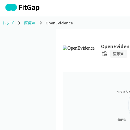
トップ
医療AI
OpenEvidence
OpenEviden
医療AI
セキュリ
機能性