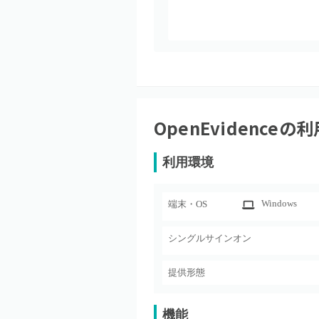
OpenEvidence
の利
利用環境
Windows
端末・OS
シングルサインオン
提供形態
機能