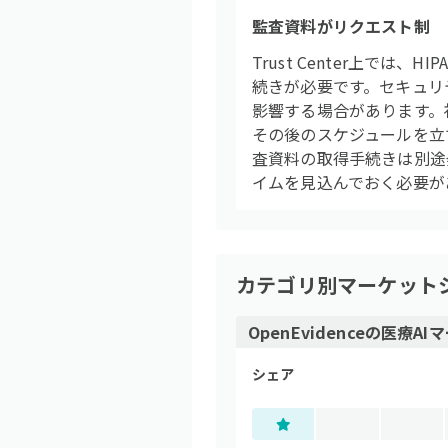
監査資料がリクエスト制
Trust Center上では、
続きが必要です。セキュリ
影響する場合があります。
その後のスケジュールを立て
査資料の取得手続きは別途
イムを見込んでおく必要が
カテゴリ別マーケット
OpenEvidence
の
医療AI
マ
シェア