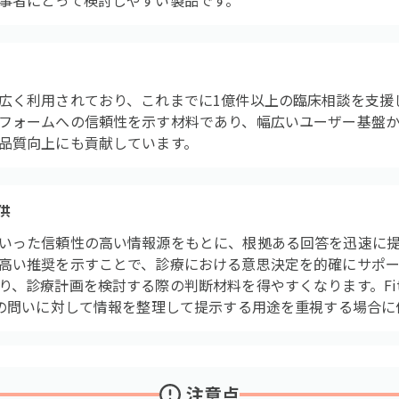
事者にとって検討しやすい製品です。
広く利用されており、これまでに1億件以上の臨床相談を支援
フォームへの信頼性を示す材料であり、幅広いユーザー基盤
品質向上にも貢献しています。
供
いった信頼性の高い情報源をもとに、根拠ある回答を迅速に
高い推奨を示すことで、診療における意思決定を的確にサポー
り、診療計画を検討する際の判断材料を得やすくなります。Fit
上の問いに対して情報を整理して提示する用途を重視する場合に
注意点