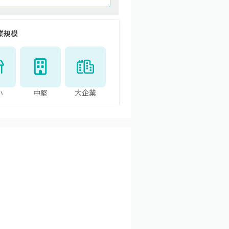
業規模
小
中堅
大企業