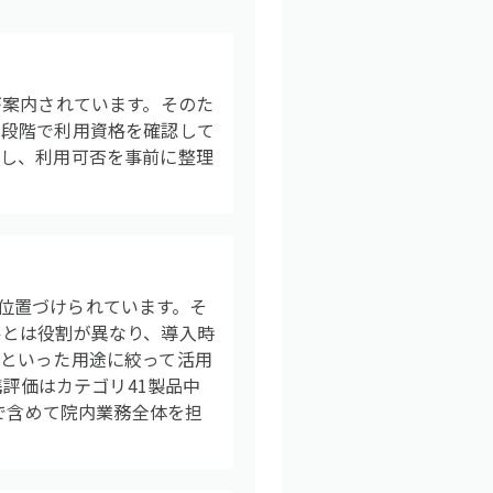
が案内されています。そのた
い段階で利用資格を確認して
討し、利用可否を事前に整理
て位置づけられています。そ
ルとは役割が異なり、導入時
といった用途に絞って活用
携評価はカテゴリ41製品中
まで含めて院内業務全体を担