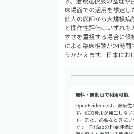
す。治療選択肢の整理や
床場面での活用を想定し
個人の医師から大規模病院
と操作性評価はいずれも
すさを重視する場合に候補
による臨床相談が24時間
うかがえます。日本にお
無料・無制限で利用可能
OpenEvidenceは
す。追加費用が発生しない
す。また、必要なときにい
です。FitGapの料金評