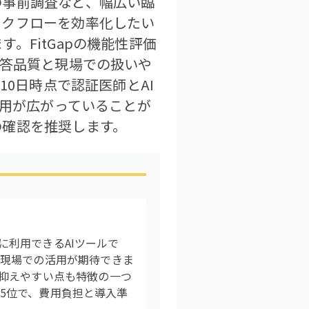
の事前調査など、幅広い臨
ークフローを効率化したい
。FitGapの機能性評価
回答品質と現場での扱いや
10日時点で認証医師とAI
活用が広がっていることが
の確認を推奨します。
限に利用できるAIツールで
療現場での活用が期待できま
抑えやすい点も特徴の一つ
中5位で、費用負担と導入準