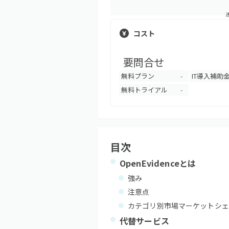
コスト
要問合せ
無料プラン
IT導入補助
-
無料トライアル
-
目次
OpenEvidence
とは
強み
注意点
カテゴリ別市場マーケットシェ
代替サービス