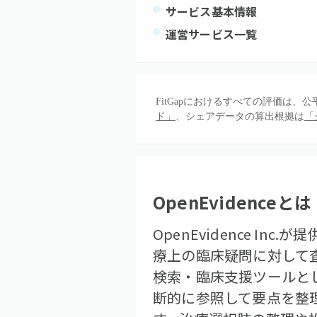
サービス基本情報
運営サービス一覧
FitGapにおけるすべての評価は
ド」
、シェアデータの算出根拠は
「
OpenEvidence
とは
OpenEvidence 
療上の臨床疑問に対して査読
検索・臨床支援ツールと
断的に参照して要点を整