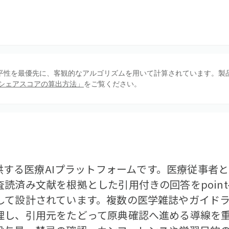
、公平性を最優先に、客観的なアルゴリズムを用いて計算されています。製
シェアスコアの算出方法」
をご覧ください。
Inc.が提供する医療AIプラットフォームです。医療従
済み文献を根拠とした引用付きの回答をpoint-o
して設計されています。複数の医学雑誌やガイド
理し、引用元をたどって原典確認へ進める導線を