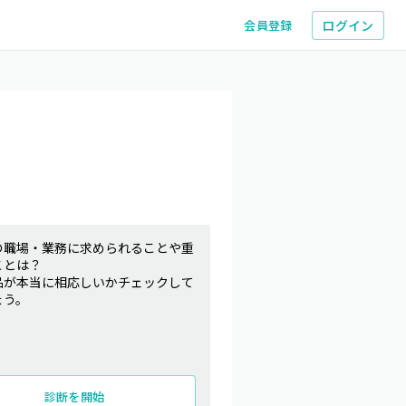
ログイン
会員登録
の職場・業務に求められることや重
ことは？
品が本当に相応しいかチェックして
ょう。
診断を開始